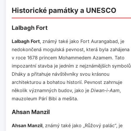
Historické památky a UNESCO
Lalbagh Fort
Lalbagh Fort
, známý také jako Fort Aurangabad, je
nedokončená mogulská pevnost, která byla zahájena
v roce 1678 princem Mohammedem Azamem. Tato
impozantní stavba je jedním z nejznámějších symbolů
Dháky a přitahuje návštěvníky svou krásnou
architekturou a bohatou historií. Pevnost zahrnuje
několik významných budov, jako je
Diwan-i-Aam
,
mauzoleum Párí Bibi a mešita.
Ahsan Manzil
Ahsan Manzil
, známý také jako „Růžový palác“, je