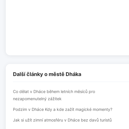
Další články o městě Dháka
Co dělat v Dháce během letních měsíců pro
nezapomenutelný zážitek
Podzim v Dháce Kdy a kde zažít magické momenty?
Jak si užít zimní atmosféru v Dháce bez davů turistů