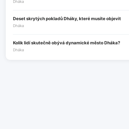
Dháka
Deset skrytých pokladů Dháky, které musíte objevit
Dháka
Kolik lidí skutečně obývá dynamické město Dháka?
Dháka