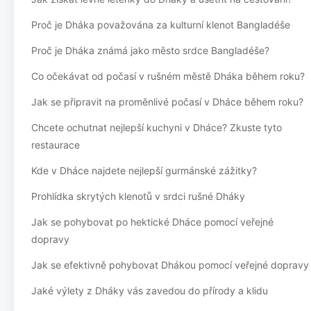
Proč je Dháka považována za kulturní klenot Bangladéše
Proč je Dháka známá jako město srdce Bangladéše?
Co očekávat od počasí v rušném městě Dháka během roku?
Jak se připravit na proměnlivé počasí v Dháce během roku?
Chcete ochutnat nejlepší kuchyni v Dháce? Zkuste tyto
restaurace
Kde v Dháce najdete nejlepší gurmánské zážitky?
Prohlídka skrytých klenotů v srdci rušné Dháky
Jak se pohybovat po hektické Dháce pomocí veřejné
dopravy
Jak se efektivně pohybovat Dhákou pomocí veřejné dopravy
Jaké výlety z Dháky vás zavedou do přírody a klidu