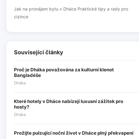
Jak na pronájem bytu v Dháce Praktické tipy a rady pro
cizince
Související články
Proč je Dháka považována za kulturní klenot
Bangladéše
Dháka
Které hotely v Dháce nabízejí luxusní zážitek pro
hosty?
Dháka
Prožijte pulzující noční život v Dháce plný překvapení