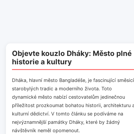
Objevte kouzlo Dháky: Město plné
historie a kultury
Dháka, hlavní město Bangladéše, je fascinující směsicí
starobylých tradic a moderního života. Toto
dynamické město nabízí cestovatelům jedinečnou
příležitost prozkoumat bohatou historii, architekturu 
kulturní dědictví. V tomto článku se podíváme na
nejvýznamnější památky Dháky, které by žádný
návštěvník neměl opomenout.