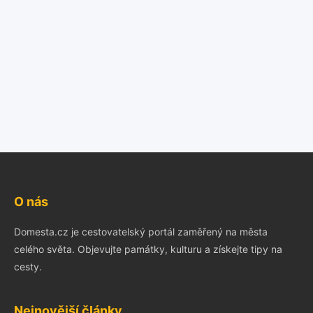
O nás
Domesta.cz je cestovatelský portál zaměřený na města
celého světa. Objevujte památky, kulturu a získejte tipy na
cesty.
Nejnovější články