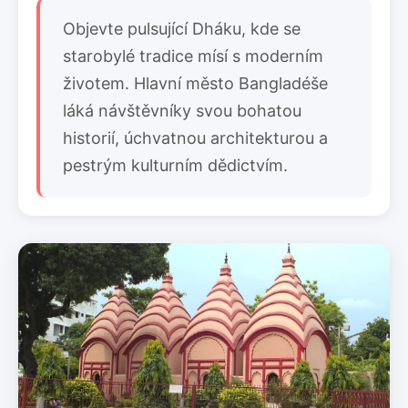
Objevte pulsující Dháku, kde se
starobylé tradice mísí s moderním
životem. Hlavní město Bangladéše
láká návštěvníky svou bohatou
historií, úchvatnou architekturou a
pestrým kulturním dědictvím.