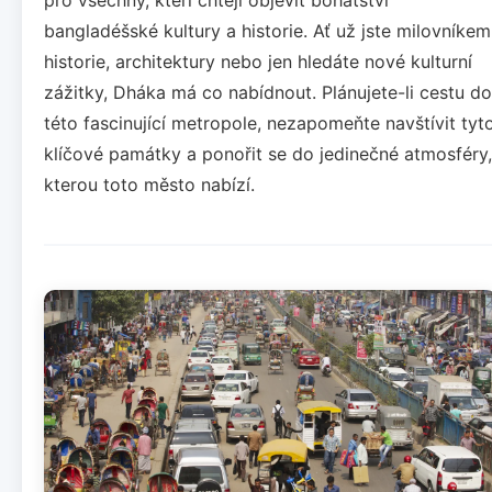
bangladéšské kultury a historie. Ať už jste milovníkem
historie, architektury nebo jen hledáte nové kulturní
zážitky, Dháka má co nabídnout. Plánujete-li cestu do
této fascinující metropole, nezapomeňte navštívit tyt
klíčové památky a ponořit se do jedinečné atmosféry,
kterou toto město nabízí.