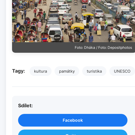
Foto: Dháka / Foto: Depositphotos
Tagy:
kultura
památky
turistika
UNESCO
Sdílet:
Facebook