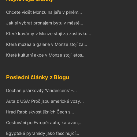
Chcete vidět Monzu na jaře v plném...
Jak si vybrat pronájem bytu v městě...
Které kavárny v Monze stojí za zastávku...
Která muzea a galerie v Monze stojí za...
Které kulturní akce v Monze stojí letos...
Poslední články z Blogu
Dochan psárkovitý 'Viridescens' –...
Auta z USA: Proč jsou americké vozy...
Hrad Rabí: skvost jižních Čech s...
Cestování po Evropě: auto, karavan,...
Egyptské pyramidy jako fascinující...