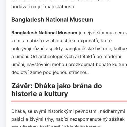
přidávají na její majestátnosti.
Bangladesh National Museum
Bangladesh National Museum
je největším muzeem 
zemi a nabízí rozsáhlou sbírku exponátů, které
pokrývají různé aspekty bangladéšské historie, kultur
a umění. Od archeologických artefaktů po moderní
umění, návštěvníci mohou prozkoumat bohaté kulturn
dědictví země pod jednou střechou.
Závěr: Dháka jako brána do
historie a kultury
Dháka, se svými historickými pevnostmi, nádhernými
paláci a živými trhy, nabízí nezapomenutelný zážitek
pro všechny, kteří chtějí objevit bohatství