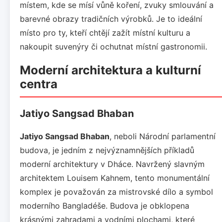
místem, kde se mísí vůně koření, zvuky smlouvání a
barevné obrazy tradičních výrobků. Je to ideální
místo pro ty, kteří chtějí zažít místní kulturu a
nakoupit suvenýry či ochutnat místní gastronomii.
Moderní architektura a kulturní
centra
Jatiyo Sangsad Bhaban
Jatiyo Sangsad Bhaban
, neboli Národní parlamentní
budova, je jedním z nejvýznamnějších příkladů
moderní architektury v Dháce. Navržený slavným
architektem Louisem Kahnem, tento monumentální
komplex je považován za mistrovské dílo a symbol
moderního Bangladéše. Budova je obklopena
krásnými zahradami a vodními plochami, které