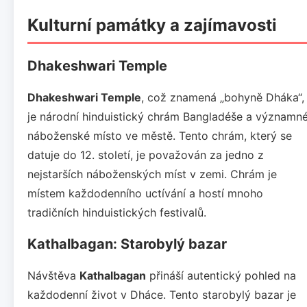
Kulturní památky a zajímavosti
Dhakeshwari Temple
Dhakeshwari Temple
, což znamená „bohyně Dháka“,
je národní hinduistický chrám Bangladéše a významn
náboženské místo ve městě. Tento chrám, který se
datuje do 12. století, je považován za jedno z
nejstarších náboženských míst v zemi. Chrám je
místem každodenního uctívání a hostí mnoho
tradičních hinduistických festivalů.
Kathalbagan: Starobylý bazar
Návštěva
Kathalbagan
přináší autentický pohled na
každodenní život v Dháce. Tento starobylý bazar je