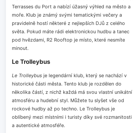
Terrasses du Port a nabízí úžasný výhled na město a
moře. Klub je známý svými tematickými večery a
pravidelně hostí některé z nejlepších DJů z celého
světa. Pokud máte rádi elektronickou hudbu a tanec
pod hvězdami, R2 Rooftop je místo, které nesmíte
minout.
Le Trolleybus
Le Trolleybus
je legendární klub, který se nachází v
historické části města. Tento klub je rozdělen do
několika částí, z nichž každá má svou vlastní unikátní
atmosféru a hudební styl. Můžete tu slyšet vše od
rockové hudby až po techno. Le Trolleybus je
oblíbený mezi místními i turisty díky své rozmanitosti
a autentické atmosféře.