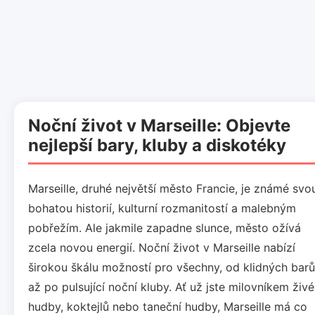
Noční život v Marseille: Objevte
nejlepší bary, kluby a diskotéky
Marseille, druhé největší město Francie, je známé svo
bohatou historií, kulturní rozmanitostí a malebným
pobřežím. Ale jakmile zapadne slunce, město ožívá
zcela novou energií. Noční život v Marseille nabízí
širokou škálu možností pro všechny, od klidných barů
až po pulsující noční kluby. Ať už jste milovníkem živé
hudby, koktejlů nebo taneční hudby, Marseille má co