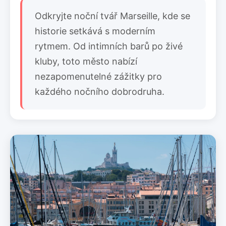
Odkryjte noční tvář Marseille, kde se
historie setkává s moderním
rytmem. Od intimních barů po živé
kluby, toto město nabízí
nezapomenutelné zážitky pro
každého nočního dobrodruha.