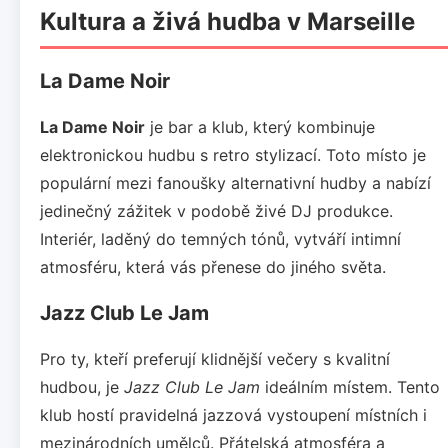
Kultura a živá hudba v Marseille
La Dame Noir
La Dame Noir
je bar a klub, který kombinuje
elektronickou hudbu s retro stylizací. Toto místo je
populární mezi fanoušky alternativní hudby a nabízí
jedinečný zážitek v podobě živé DJ produkce.
Interiér, laděný do temných tónů, vytváří intimní
atmosféru, která vás přenese do jiného světa.
Jazz Club Le Jam
Pro ty, kteří preferují klidnější večery s kvalitní
hudbou, je
Jazz Club Le Jam
ideálním místem. Tento
klub hostí pravidelná jazzová vystoupení místních i
mezinárodních umělců. Přátelská atmosféra a