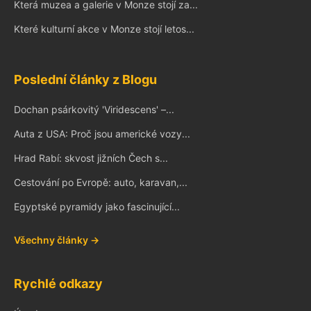
Která muzea a galerie v Monze stojí za...
Které kulturní akce v Monze stojí letos...
Poslední články z Blogu
Dochan psárkovitý 'Viridescens' –...
Auta z USA: Proč jsou americké vozy...
Hrad Rabí: skvost jižních Čech s...
Cestování po Evropě: auto, karavan,...
Egyptské pyramidy jako fascinující...
Všechny články →
Rychlé odkazy