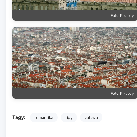
Foto: Pixabay
Foto: Pixabay
Tagy:
romantika
tipy
zábava