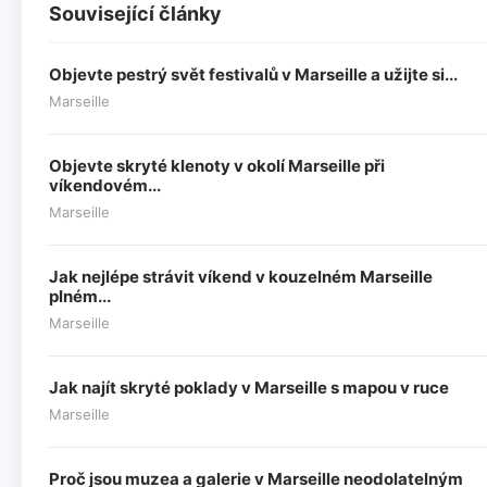
Související články
Objevte pestrý svět festivalů v Marseille a užijte si...
Marseille
Objevte skryté klenoty v okolí Marseille při
víkendovém...
Marseille
Jak nejlépe strávit víkend v kouzelném Marseille
plném...
Marseille
Jak najít skryté poklady v Marseille s mapou v ruce
Marseille
Proč jsou muzea a galerie v Marseille neodolatelným