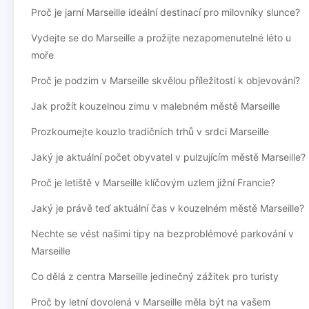
Proč je jarní Marseille ideální destinací pro milovníky slunce?
Vydejte se do Marseille a prožijte nezapomenutelné léto u
moře
Proč je podzim v Marseille skvělou příležitostí k objevování?
Jak prožít kouzelnou zimu v malebném městě Marseille
Prozkoumejte kouzlo tradičních trhů v srdci Marseille
Jaký je aktuální počet obyvatel v pulzujícím městě Marseille?
Proč je letiště v Marseille klíčovým uzlem jižní Francie?
Jaký je právě teď aktuální čas v kouzelném městě Marseille?
Nechte se vést našimi tipy na bezproblémové parkování v
Marseille
Co dělá z centra Marseille jedinečný zážitek pro turisty
Proč by letní dovolená v Marseille měla být na vašem