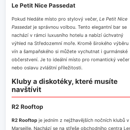
Le Petit Nice Passedat
Pokud hledáte místo pro stylový večer,
Le Petit Nice
Passedat
je správnou volbou. Tento elegantní bar se
nachází v rámci luxusního hotelu a nabízí úchvatný
výhled na Středozemní moře. Kromě širokého výběru
vín a šampaňského si můžete vychutnat i gurmánské
občerstvení. Je to ideální místo pro romantický večer
nebo oslavu zvláštní příležitosti.
Kluby a diskotéky, které musíte
navštívit
R2 Rooftop
R2 Rooftop
je jedním z nejžhavějších nočních klubů v
Marseille. Nachází se na střeše obchodního centra Le