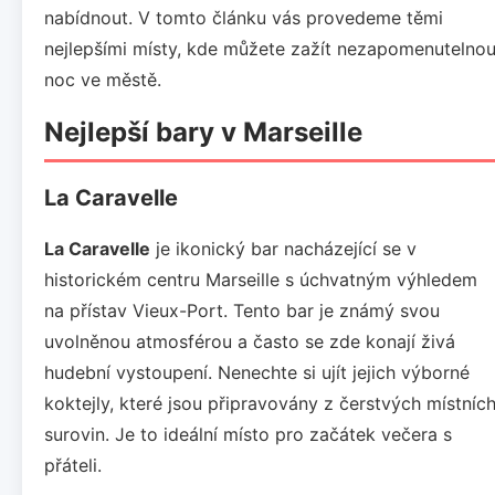
nabídnout. V tomto článku vás provedeme těmi
nejlepšími místy, kde můžete zažít nezapomenutelno
noc ve městě.
Nejlepší bary v Marseille
La Caravelle
La Caravelle
je ikonický bar nacházející se v
historickém centru Marseille s úchvatným výhledem
na přístav Vieux-Port. Tento bar je známý svou
uvolněnou atmosférou a často se zde konají živá
hudební vystoupení. Nenechte si ujít jejich výborné
koktejly, které jsou připravovány z čerstvých místníc
surovin. Je to ideální místo pro začátek večera s
přáteli.