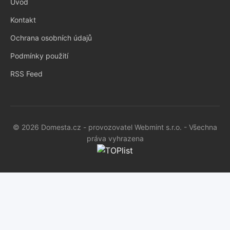
Úvod
Kontakt
Ochrana osobních údajů
Podmínky použití
RSS Feed
© 2026 Domesta.cz - provozovatel Webmint s.r.o. - Všechna
práva vyhrazena