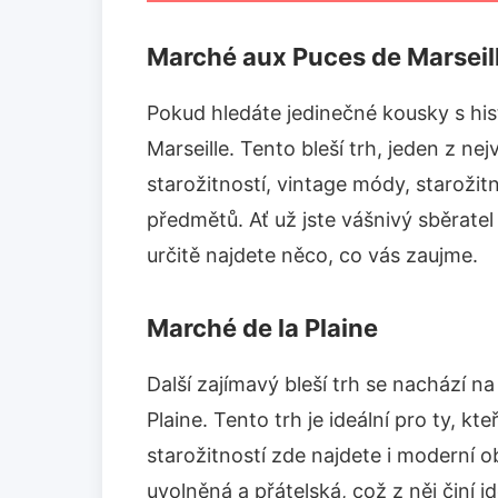
Marché aux Puces de Marseil
Pokud hledáte jedinečné kousky s hist
Marseille. Tento bleší trh, jeden z nej
starožitností, vintage módy, staroži
předmětů. Ať už jste vášnivý sběratel
určitě najdete něco, co vás zaujme.
Marché de la Plaine
Další zajímavý bleší trh se nachází n
Plaine. Tento trh je ideální pro ty, kt
starožitností zde najdete i moderní o
uvolněná a přátelská, což z něj činí 