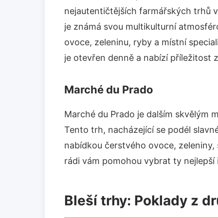
nejautentičtějších farmářských trhů v
je známá svou multikulturní atmosfé
ovoce, zeleninu, ryby a místní special
je otevřen denně a nabízí příležitost
Marché du Prado
Marché du Prado je dalším skvělým m
Tento trh, nacházející se podél slav
nabídkou čerstvého ovoce, zeleniny, sý
rádi vám pomohou vybrat ty nejlepší
Bleší trhy: Poklady z d