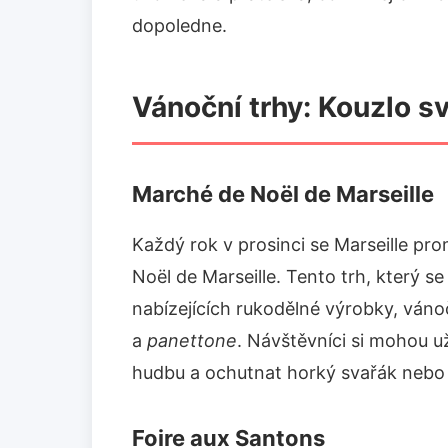
dopoledne.
Vánoční trhy: Kouzlo sv
Marché de Noël de Marseille
Každý rok v prosinci se Marseille p
Noël de Marseille. Tento trh, který se
nabízejících rukodělné výrobky, váno
a
panettone
. Návštěvníci si mohou u
hudbu a ochutnat horký svařák nebo 
Foire aux Santons