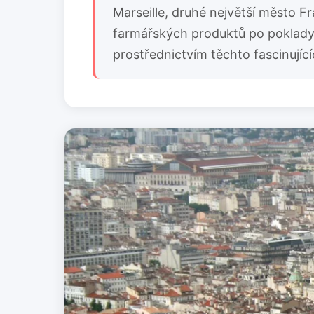
Marseille, druhé největší město Fr
farmářských produktů po poklady z
prostřednictvím těchto fascinujícíc