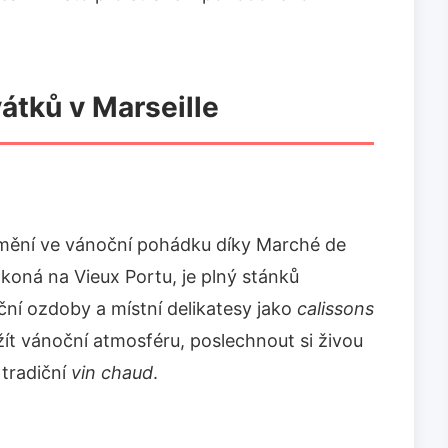
átků v Marseille
romění ve vánoční pohádku díky Marché de
 koná na Vieux Portu, je plný stánků
ční ozdoby a místní delikatesy jako
calissons
žít vánoční atmosféru, poslechnout si živou
tradiční
vin chaud
.