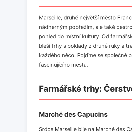
Marseille, druhé největší město Franc
nádherným pobřežím, ale také pestrou
pohled do místní kultury. Od farmářs
bleší trhy s poklady z druhé ruky a tr
každého něco. Pojďme se společně po
fascinujícího města.
Farmářské trhy: Čerstvo
Marché des Capucins
Srdce Marseille bije na Marché des Ca