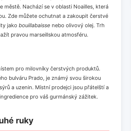
e městě. Nachází se v oblasti Noailles, která
rou. Zde můžete ochutnat a zakoupit čerstvé
ity jako
bouillabaisse
nebo olivový olej. Trh
 zažít pravou marseillskou atmosféru.
ístem pro milovníky čerstvých produktů.
ného bulváru Prado, je známý svou širokou
rů a uzenin. Místní prodejci jsou přátelští a
 ingredience pro váš gurmánský zážitek.
ruhé ruky