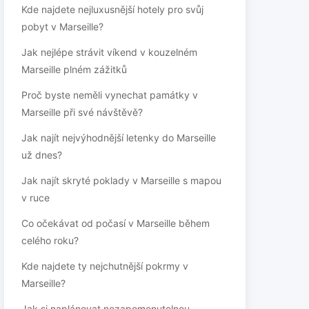
Kde najdete nejluxusnější hotely pro svůj
pobyt v Marseille?
Jak nejlépe strávit víkend v kouzelném
Marseille plném zážitků
Proč byste neměli vynechat památky v
Marseille při své návštěvě?
Jak najít nejvýhodnější letenky do Marseille
už dnes?
Jak najít skryté poklady v Marseille s mapou
v ruce
Co očekávat od počasí v Marseille během
celého roku?
Kde najdete ty nejchutnější pokrmy v
Marseille?
Jak si naplánovat nezapomenutelnou