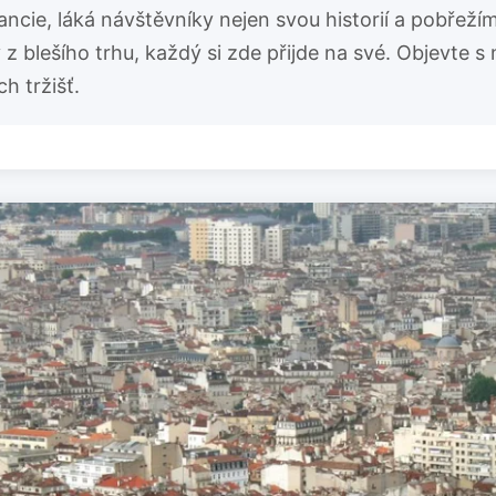
ancie, láká návštěvníky nejen svou historií a pobřežím
 blešího trhu, každý si zde přijde na své. Objevte s 
h tržišť.