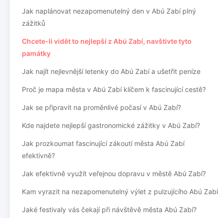
Jak naplánovat nezapomenutelný den v Abú Zabí plný
zážitků
Chcete-li vidět to nejlepší z Abú Zabí, navštivte tyto
památky
Jak najít nejlevnější letenky do Abú Zabí a ušetřit peníze
Proč je mapa města v Abú Zabí klíčem k fascinující cestě?
Jak se připravit na proměnlivé počasí v Abú Zabí?
Kde najdete nejlepší gastronomické zážitky v Abú Zabí?
Jak prozkoumat fascinující zákoutí města Abú Zabí
efektivně?
Jak efektivně využít veřejnou dopravu v městě Abú Zabí?
Kam vyrazit na nezapomenutelný výlet z pulzujícího Abú Zabí
Jaké festivaly vás čekají při návštěvě města Abú Zabí?