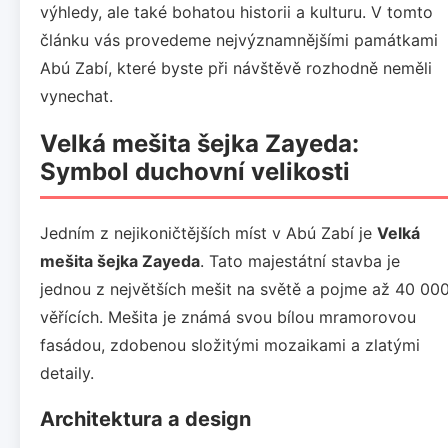
výhledy, ale také bohatou historii a kulturu. V tomto
článku vás provedeme nejvýznamnějšími památkami
Abú Zabí, které byste při návštěvě rozhodně neměli
vynechat.
Velká mešita šejka Zayeda:
Symbol duchovní velikosti
Jedním z nejikoničtějších míst v Abú Zabí je
Velká
mešita šejka Zayeda
. Tato majestátní stavba je
jednou z největších mešit na světě a pojme až 40 00
věřících. Mešita je známá svou bílou mramorovou
fasádou, zdobenou složitými mozaikami a zlatými
detaily.
Architektura a design