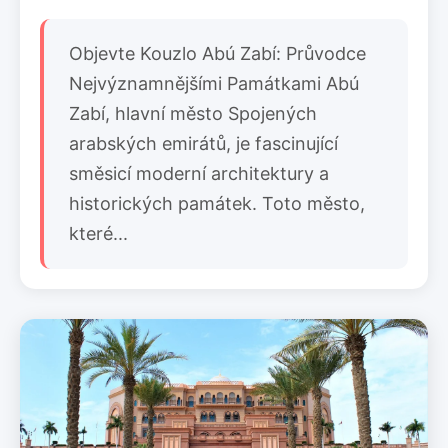
Objevte Kouzlo Abú Zabí: Průvodce
Nejvýznamnějšími Památkami Abú
Zabí, hlavní město Spojených
arabských emirátů, je fascinující
směsicí moderní architektury a
historických památek. Toto město,
které...