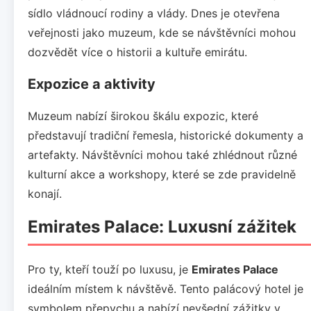
sídlo vládnoucí rodiny a vlády. Dnes je otevřena
veřejnosti jako muzeum, kde se návštěvníci mohou
dozvědět více o historii a kultuře emirátu.
Expozice a aktivity
Muzeum nabízí širokou škálu expozic, které
představují tradiční řemesla, historické dokumenty a
artefakty. Návštěvníci mohou také zhlédnout různé
kulturní akce a workshopy, které se zde pravidelně
konají.
Emirates Palace: Luxusní zážitek
Pro ty, kteří touží po luxusu, je
Emirates Palace
ideálním místem k návštěvě. Tento palácový hotel je
symbolem přepychu a nabízí nevšední zážitky v