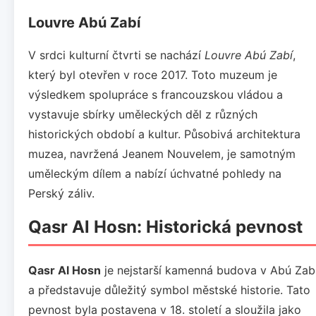
Louvre Abú Zabí
V srdci kulturní čtvrti se nachází
Louvre Abú Zabí
,
který byl otevřen v roce 2017. Toto muzeum je
výsledkem spolupráce s francouzskou vládou a
vystavuje sbírky uměleckých děl z různých
historických období a kultur. Působivá architektura
muzea, navržená Jeanem Nouvelem, je samotným
uměleckým dílem a nabízí úchvatné pohledy na
Perský záliv.
Qasr Al Hosn: Historická pevnost
Qasr Al Hosn
je nejstarší kamenná budova v Abú Zab
a představuje důležitý symbol městské historie. Tato
pevnost byla postavena v 18. století a sloužila jako