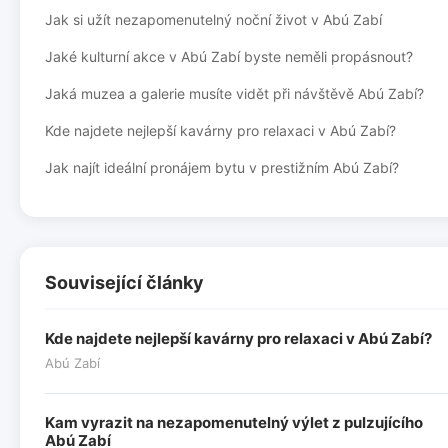
Jak si užít nezapomenutelný noční život v Abú Zabí
Jaké kulturní akce v Abú Zabí byste neměli propásnout?
Jaká muzea a galerie musíte vidět při návštěvě Abú Zabí?
Kde najdete nejlepší kavárny pro relaxaci v Abú Zabí?
Jak najít ideální pronájem bytu v prestižním Abú Zabí?
Související články
Kde najdete nejlepší kavárny pro relaxaci v Abú Zabí?
Abú Zabí
Kam vyrazit na nezapomenutelný výlet z pulzujícího
Abú Zabí