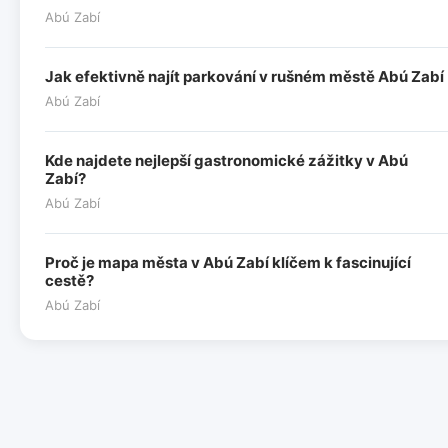
Abú Zabí
Jak efektivně najít parkování v rušném městě Abú Zabí
Abú Zabí
Kde najdete nejlepší gastronomické zážitky v Abú
Zabí?
Abú Zabí
Proč je mapa města v Abú Zabí klíčem k fascinující
cestě?
Abú Zabí