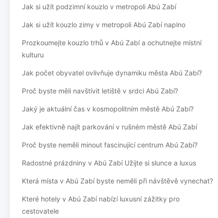
Jak si užít podzimní kouzlo v metropoli Abú Zabí
Jak si užít kouzlo zimy v metropoli Abú Zabí naplno
Prozkoumejte kouzlo trhů v Abú Zabí a ochutnejte místní
kulturu
Jak počet obyvatel ovlivňuje dynamiku města Abú Zabí?
Proč byste měli navštívit letiště v srdci Abú Zabí?
Jaký je aktuální čas v kosmopolitním městě Abú Zabí?
Jak efektivně najít parkování v rušném městě Abú Zabí
Proč byste neměli minout fascinující centrum Abú Zabí?
Radostné prázdniny v Abú Zabí Užijte si slunce a luxus
Která místa v Abú Zabí byste neměli při návštěvě vynechat?
Které hotely v Abú Zabí nabízí luxusní zážitky pro
cestovatele