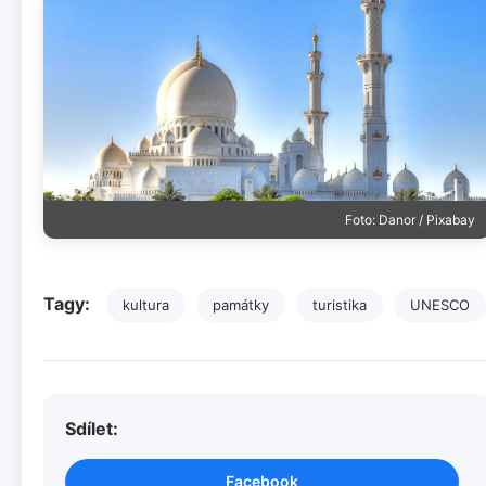
Foto: Danor / Pixabay
Tagy:
kultura
památky
turistika
UNESCO
Sdílet:
Facebook