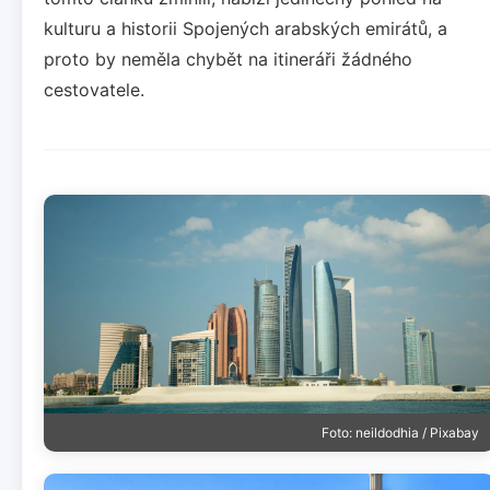
kulturu a historii Spojených arabských emirátů, a
proto by neměla chybět na itineráři žádného
cestovatele.
Foto: neildodhia / Pixabay