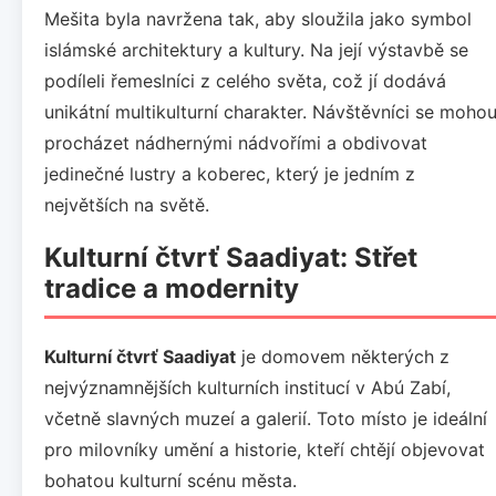
Mešita byla navržena tak, aby sloužila jako symbol
islámské architektury a kultury. Na její výstavbě se
podíleli řemeslníci z celého světa, což jí dodává
unikátní multikulturní charakter. Návštěvníci se moho
procházet nádhernými nádvořími a obdivovat
jedinečné lustry a koberec, který je jedním z
největších na světě.
Kulturní čtvrť Saadiyat: Střet
tradice a modernity
Kulturní čtvrť Saadiyat
je domovem některých z
nejvýznamnějších kulturních institucí v Abú Zabí,
včetně slavných muzeí a galerií. Toto místo je ideální
pro milovníky umění a historie, kteří chtějí objevovat
bohatou kulturní scénu města.