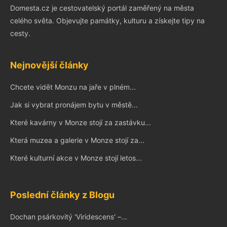
Domesta.cz je cestovatelský portál zaměřený na města
celého světa. Objevujte památky, kulturu a získejte tipy na
cesty.
Nejnovější články
Chcete vidět Monzu na jaře v plném...
Jak si vybrat pronájem bytu v městě...
Které kavárny v Monze stojí za zastávku...
Která muzea a galerie v Monze stojí za...
Které kulturní akce v Monze stojí letos...
Poslední články z Blogu
Dochan psárkovitý 'Viridescens' –...