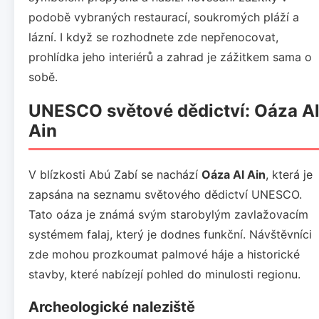
podobě vybraných restaurací, soukromých pláží a
lázní. I když se rozhodnete zde nepřenocovat,
prohlídka jeho interiérů a zahrad je zážitkem sama o
sobě.
UNESCO světové dědictví: Oáza A
Ain
V blízkosti Abú Zabí se nachází
Oáza Al Ain
, která je
zapsána na seznamu světového dědictví UNESCO.
Tato oáza je známá svým starobylým zavlažovacím
systémem falaj, který je dodnes funkční. Návštěvníci
zde mohou prozkoumat palmové háje a historické
stavby, které nabízejí pohled do minulosti regionu.
Archeologické naleziště