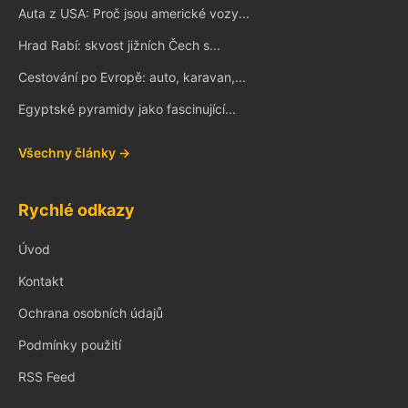
Auta z USA: Proč jsou americké vozy...
Hrad Rabí: skvost jižních Čech s...
Cestování po Evropě: auto, karavan,...
Egyptské pyramidy jako fascinující...
Všechny články →
Rychlé odkazy
Úvod
Kontakt
Ochrana osobních údajů
Podmínky použití
RSS Feed