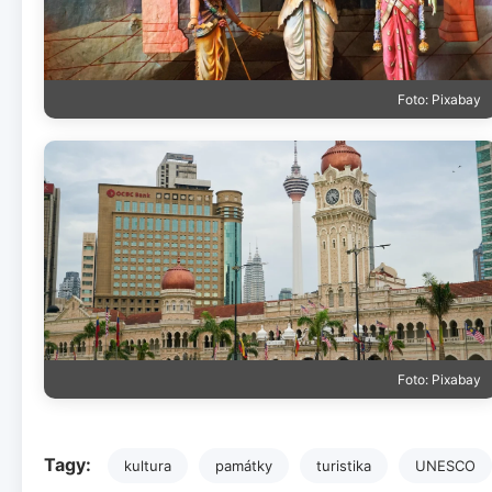
Foto: Pixabay
Foto: Pixabay
Tagy:
kultura
památky
turistika
UNESCO