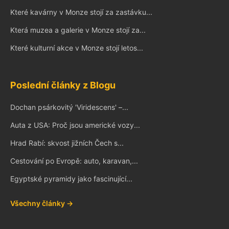
Které kavárny v Monze stojí za zastávku...
Která muzea a galerie v Monze stojí za...
Které kulturní akce v Monze stojí letos...
Poslední články z Blogu
Dochan psárkovitý 'Viridescens' –...
Auta z USA: Proč jsou americké vozy...
Hrad Rabí: skvost jižních Čech s...
Cestování po Evropě: auto, karavan,...
Egyptské pyramidy jako fascinující...
Všechny články →