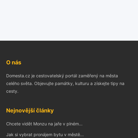
O nás
Domesta.cz je cestovatelský portál zaměřený na města
celého světa. Objevujte památky, kulturu a získejte tipy na
cesty.
Nejnovější články
Chcete vidět Monzu na jaře v plném...
Jak si vybrat pronájem bytu v městě...