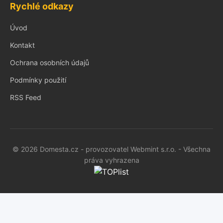
Rychlé odkazy
Úvod
Kontakt
Ochrana osobních údajů
Podmínky použití
RSS Feed
© 2026 Domesta.cz - provozovatel Webmint s.r.o. - Všechna
práva vyhrazena