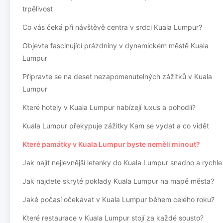
trpělivost
Co vás čeká při návštěvě centra v srdci Kuala Lumpur?
Objevte fascinující prázdniny v dynamickém městě Kuala
Lumpur
Připravte se na deset nezapomenutelných zážitků v Kuala
Lumpur
Které hotely v Kuala Lumpur nabízejí luxus a pohodlí?
Kuala Lumpur překypuje zážitky Kam se vydat a co vidět
Které památky v Kuala Lumpur byste neměli minout?
Jak najít nejlevnější letenky do Kuala Lumpur snadno a rychle
Jak najdete skryté poklady Kuala Lumpur na mapě města?
Jaké počasí očekávat v Kuala Lumpur během celého roku?
Které restaurace v Kuala Lumpur stojí za každé sousto?