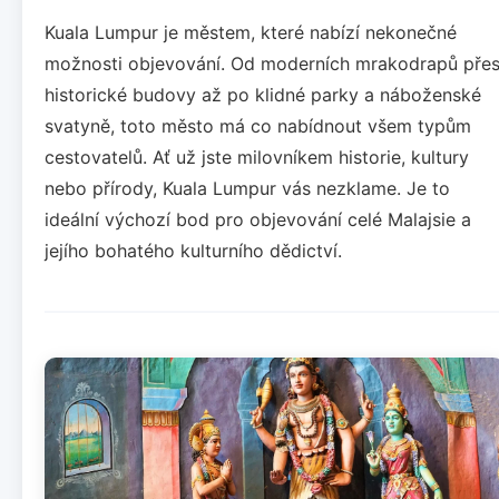
Kuala Lumpur je městem, které nabízí nekonečné
možnosti objevování. Od moderních mrakodrapů pře
historické budovy až po klidné parky a náboženské
svatyně, toto město má co nabídnout všem typům
cestovatelů. Ať už jste milovníkem historie, kultury
nebo přírody, Kuala Lumpur vás nezklame. Je to
ideální výchozí bod pro objevování celé Malajsie a
jejího bohatého kulturního dědictví.