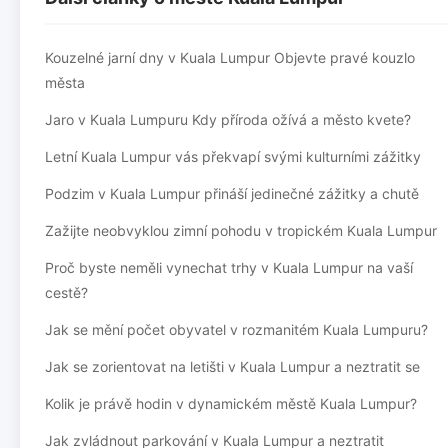
Kouzelné jarní dny v Kuala Lumpur Objevte pravé kouzlo
města
Jaro v Kuala Lumpuru Kdy příroda ožívá a město kvete?
Letní Kuala Lumpur vás překvapí svými kulturními zážitky
Podzim v Kuala Lumpur přináší jedinečné zážitky a chutě
Zažijte neobvyklou zimní pohodu v tropickém Kuala Lumpur
Proč byste neměli vynechat trhy v Kuala Lumpur na vaší
cestě?
Jak se mění počet obyvatel v rozmanitém Kuala Lumpuru?
Jak se zorientovat na letišti v Kuala Lumpur a neztratit se
Kolik je právě hodin v dynamickém městě Kuala Lumpur?
Jak zvládnout parkování v Kuala Lumpur a neztratit