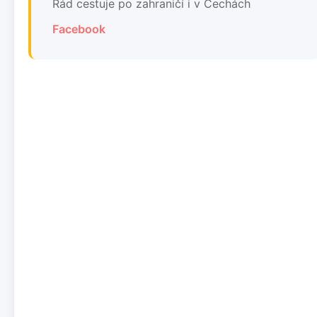
Rád cestuje po zahraničí i v Čechách
Facebook