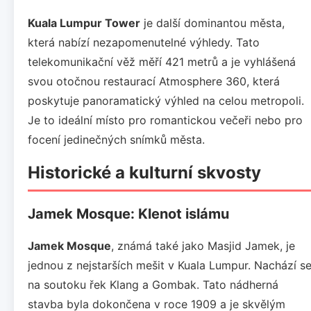
Kuala Lumpur Tower
je další dominantou města,
která nabízí nezapomenutelné výhledy. Tato
telekomunikační věž měří 421 metrů a je vyhlášená
svou otočnou restaurací Atmosphere 360, která
poskytuje panoramatický výhled na celou metropoli.
Je to ideální místo pro romantickou večeři nebo pro
focení jedinečných snímků města.
Historické a kulturní skvosty
Jamek Mosque: Klenot islámu
Jamek Mosque
, známá také jako Masjid Jamek, je
jednou z nejstarších mešit v Kuala Lumpur. Nachází s
na soutoku řek Klang a Gombak. Tato nádherná
stavba byla dokončena v roce 1909 a je skvělým