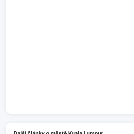
Další články o městě Kuala Lumpur