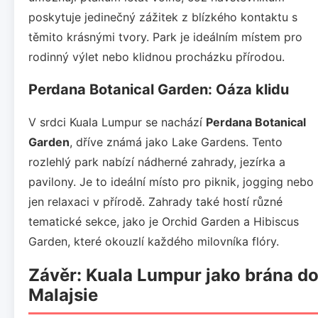
poskytuje jedinečný zážitek z blízkého kontaktu s
těmito krásnými tvory. Park je ideálním místem pro
rodinný výlet nebo klidnou procházku přírodou.
Perdana Botanical Garden: Oáza klidu
V srdci Kuala Lumpur se nachází
Perdana Botanical
Garden
, dříve známá jako Lake Gardens. Tento
rozlehlý park nabízí nádherné zahrady, jezírka a
pavilony. Je to ideální místo pro piknik, jogging nebo
jen relaxaci v přírodě. Zahrady také hostí různé
tematické sekce, jako je Orchid Garden a Hibiscus
Garden, které okouzlí každého milovníka flóry.
Závěr: Kuala Lumpur jako brána d
Malajsie