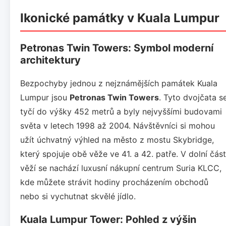
Ikonické památky v Kuala Lumpur
Petronas Twin Towers: Symbol moderní
architektury
Bezpochyby jednou z nejznámějších památek Kuala
Lumpur jsou
Petronas Twin Towers
. Tyto dvojčata s
tyčí do výšky 452 metrů a byly nejvyššími budovami
světa v letech 1998 až 2004. Návštěvníci si mohou
užít úchvatný výhled na město z mostu Skybridge,
který spojuje obě věže ve 41. a 42. patře. V dolní část
věží se nachází luxusní nákupní centrum Suria KLCC,
kde můžete strávit hodiny procházením obchodů
nebo si vychutnat skvělé jídlo.
Kuala Lumpur Tower: Pohled z výšin