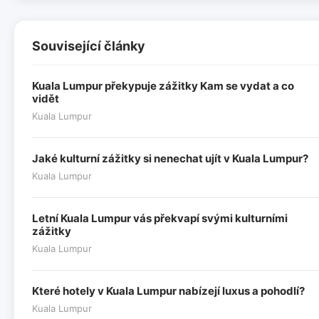
Související články
Kuala Lumpur překypuje zážitky Kam se vydat a co
vidět
Kuala Lumpur
Jaké kulturní zážitky si nenechat ujít v Kuala Lumpur?
Kuala Lumpur
Letní Kuala Lumpur vás překvapí svými kulturními
zážitky
Kuala Lumpur
Které hotely v Kuala Lumpur nabízejí luxus a pohodlí?
Kuala Lumpur