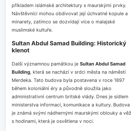
příkladem islámské architektury s maurskými prvky.
Návštěvníci mohou obdivovat její úchvatné kopule a
minarety, zatímco se dozvídají více o malajské
muslimské kultuře.
Sultan Abdul Samad Building: Historický
klenot
Další významnou památkou je
Sultan Abdul Samad
Building
, která se nachází v srdci města na náměstí
Merdeka. Tato budova byla postavena v roce 1897
během koloniální éry a původně sloužila jako
administrativní centrum britské vlády. Dnes je sídlem
ministerstva informací, komunikace a kultury. Budova
je známá svými nádhernými maurskými oblouky a věž
s hodinami, která je osvětlena v noci.