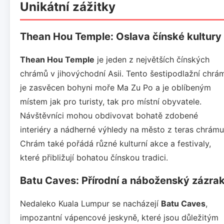
Unikátní zážitky
Thean Hou Temple: Oslava čínské kultury
Thean Hou Temple
je jeden z největších čínských
chrámů v jihovýchodní Asii. Tento šestipodlažní chrá
je zasvěcen bohyni moře Ma Zu Po a je oblíbeným
místem jak pro turisty, tak pro místní obyvatele.
Návštěvníci mohou obdivovat bohatě zdobené
interiéry a nádherné výhledy na město z teras chrámu
Chrám také pořádá různé kulturní akce a festivaly,
které přibližují bohatou čínskou tradici.
Batu Caves: Přírodní a náboženský zázra
Nedaleko Kuala Lumpur se nacházejí
Batu Caves
,
impozantní vápencové jeskyně, které jsou důležitým