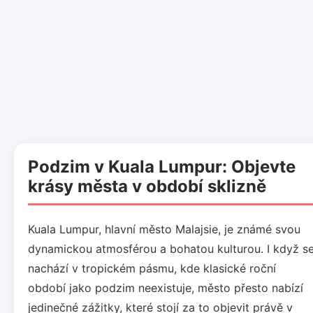
Podzim v Kuala Lumpur: Objevte
krásy města v období sklizně
Kuala Lumpur, hlavní město Malajsie, je známé svou
dynamickou atmosférou a bohatou kulturou. I když s
nachází v tropickém pásmu, kde klasické roční
období jako podzim neexistuje, město přesto nabízí
jedinečné zážitky, které stojí za to objevit právě v