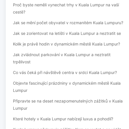
Proč byste neměli vynechat trhy v Kuala Lumpur na vaší
cestě?
Jak se mění počet obyvatel v rozmanitém Kuala Lumpuru?
Jak se zorientovat na letišti v Kuala Lumpur a neztratit se
Kolik je právě hodin v dynamickém městě Kuala Lumpur?
Jak zvládnout parkování v Kuala Lumpur a neztratit
trpělivost
Co vás čeká při návštěvě centra v srdci Kuala Lumpur?
Objevte fascinující prázdniny v dynamickém městě Kuala
Lumpur
Připravte se na deset nezapomenutelných zážitků v Kuala
Lumpur
Které hotely v Kuala Lumpur nabízejí luxus a pohodlí?