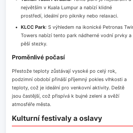
největším v Kuala Lumpur a nabízí klidné
prostředí, ideální pro pikniky nebo relaxaci.
KLCC Park
: S výhledem na ikonické Petronas Twi
Towers nabízí tento park nádherné vodní prvky a
pěší stezky.
Proměnlivé počasí
Přestože teploty zůstávají vysoké po celý rok,
podzimní období přináší příjemný pokles vlhkosti a
teploty, což je ideální pro venkovní aktivity. Deště
jsou častější, což přispívá k bujné zeleni a svěží
atmosféře města.
Kulturní festivaly a oslavy