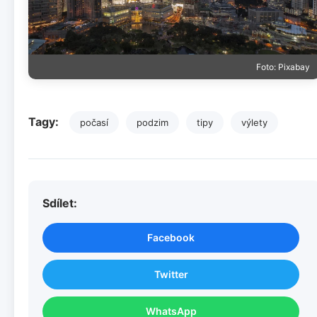
Foto: Pixabay
Tagy:
počasí
podzim
tipy
výlety
Sdílet:
Facebook
Twitter
WhatsApp