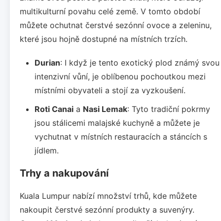
multikulturní povahu celé země. V tomto období
můžete ochutnat čerstvé sezónní ovoce a zeleninu,
které jsou hojně dostupné na místních trzích.
Durian
: I když je tento exotický plod známý svou
intenzivní vůní, je oblíbenou pochoutkou mezi
místními obyvateli a stojí za vyzkoušení.
Roti Canai
a
Nasi Lemak
: Tyto tradiční pokrmy
jsou stálicemi malajské kuchyně a můžete je
vychutnat v místních restauracích a stáncích s
jídlem.
Trhy a nakupování
Kuala Lumpur nabízí množství trhů, kde můžete
nakoupit čerstvé sezónní produkty a suvenýry.