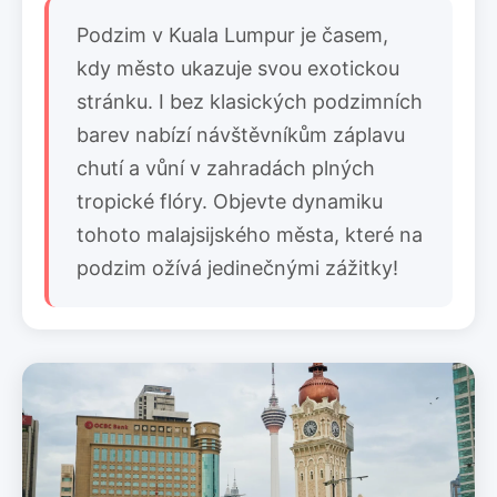
Podzim v Kuala Lumpur je časem,
kdy město ukazuje svou exotickou
stránku. I bez klasických podzimních
barev nabízí návštěvníkům záplavu
chutí a vůní v zahradách plných
tropické flóry. Objevte dynamiku
tohoto malajsijského města, které na
podzim ožívá jedinečnými zážitky!