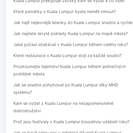
Kuala Lumpur překypuje zážitky Kam se vydat a co vidět
Které památky v Kuala Lumpur byste neměli minout?
Jak najít nejlevnější letenky do Kuala Lumpur snadno a rychle
Jak najdete skryté poklady Kuala Lumpur na mapě města?
Jaké počasí očekávat v Kuala Lumpur během celého roku?
Které restaurace v Kuala Lumpur stojí za každé sousto?
Prozkoumejte tajemství Kuala Lumpur během jedinečných
prohlídek města
Jak se snadno pohybovat po Kuala Lumpur díky MHD
systému?
Kam se vydat z Kuala Lumpur na nezapomenutelné
dobrodružství
Proč jsou festivaly v Kuala Lumpur kouzelnou událostí roku?
Jak se bavit celou noc v městské džungli Kuala Lumpur