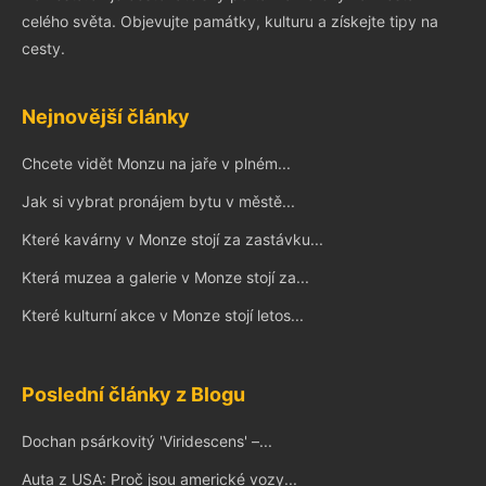
celého světa. Objevujte památky, kulturu a získejte tipy na
cesty.
Nejnovější články
Chcete vidět Monzu na jaře v plném...
Jak si vybrat pronájem bytu v městě...
Které kavárny v Monze stojí za zastávku...
Která muzea a galerie v Monze stojí za...
Které kulturní akce v Monze stojí letos...
Poslední články z Blogu
Dochan psárkovitý 'Viridescens' –...
Auta z USA: Proč jsou americké vozy...