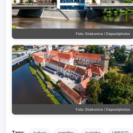
Foto: Strakonice / Depositphotos
Foto: Strakonice / Depositphotos
Tagy:
kultura
památky
turistika
UNESCO