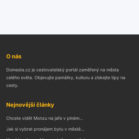
O nás
Domesta.cz je cestovatelský portál zaměřený na města
celého světa. Objevujte památky, kulturu a získejte tipy na
cesty.
Nejnovější články
Chcete vidět Monzu na jaře v plném...
Jak si vybrat pronájem bytu v městě...