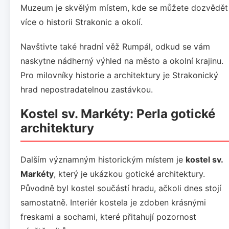
Muzeum je skvělým místem, kde se můžete dozvědět
více o historii Strakonic a okolí.
Navštivte také hradní věž Rumpál, odkud se vám
naskytne nádherný výhled na město a okolní krajinu.
Pro milovníky historie a architektury je Strakonický
hrad nepostradatelnou zastávkou.
Kostel sv. Markéty: Perla gotické
architektury
Dalším významným historickým místem je
kostel sv.
Markéty
, který je ukázkou gotické architektury.
Původně byl kostel součástí hradu, ačkoli dnes stojí
samostatně. Interiér kostela je zdoben krásnými
freskami a sochami, které přitahují pozornost