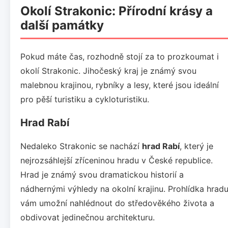
Okolí Strakonic: Přírodní krásy a
další památky
Pokud máte čas, rozhodně stojí za to prozkoumat i
okolí Strakonic. Jihočeský kraj je známý svou
malebnou krajinou, rybníky a lesy, které jsou ideální
pro pěší turistiku a cykloturistiku.
Hrad Rabí
Nedaleko Strakonic se nachází
hrad Rabí
, který je
nejrozsáhlejší zříceninou hradu v České republice.
Hrad je známý svou dramatickou historií a
nádhernými výhledy na okolní krajinu. Prohlídka hrad
vám umožní nahlédnout do středověkého života a
obdivovat jedinečnou architekturu.