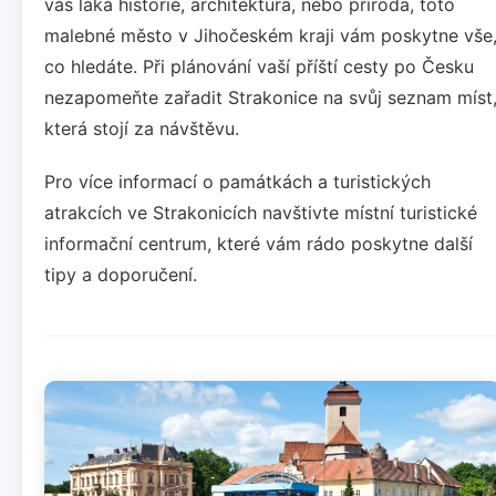
vás láká historie, architektura, nebo příroda, toto
malebné město v Jihočeském kraji vám poskytne vše
co hledáte. Při plánování vaší příští cesty po Česku
nezapomeňte zařadit Strakonice na svůj seznam míst
která stojí za návštěvu.
Pro více informací o památkách a turistických
atrakcích ve Strakonicích navštivte místní turistické
informační centrum, které vám rádo poskytne další
tipy a doporučení.