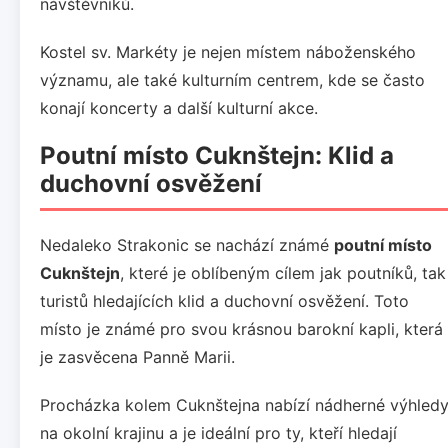
návštěvníků.
Kostel sv. Markéty je nejen místem náboženského
významu, ale také kulturním centrem, kde se často
konají koncerty a další kulturní akce.
Poutní místo Cuknštejn: Klid a
duchovní osvěžení
Nedaleko Strakonic se nachází známé
poutní místo
Cuknštejn
, které je oblíbeným cílem jak poutníků, tak
turistů hledajících klid a duchovní osvěžení. Toto
místo je známé pro svou krásnou barokní kapli, která
je zasvěcena Panně Marii.
Procházka kolem Cuknštejna nabízí nádherné výhled
na okolní krajinu a je ideální pro ty, kteří hledají