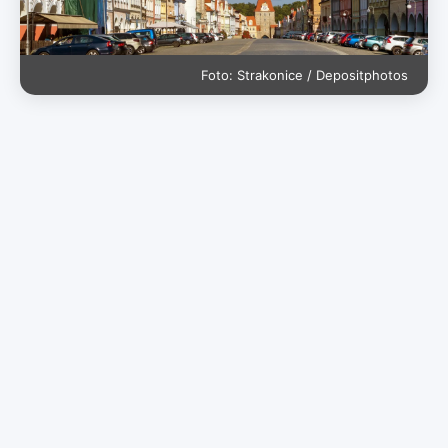
Foto: Strakonice / Depositphotos