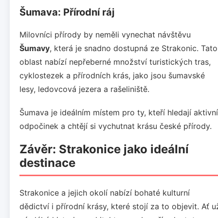
Šumava: Přírodní ráj
Milovníci přírody by neměli vynechat návštěvu
Šumavy
, která je snadno dostupná ze Strakonic. Tato
oblast nabízí nepřeberné množství turistických tras,
cyklostezek a přírodních krás, jako jsou šumavské
lesy, ledovcová jezera a rašeliniště.
Šumava je ideálním místem pro ty, kteří hledají aktivní
odpočinek a chtějí si vychutnat krásu české přírody.
Závěr: Strakonice jako ideální
destinace
Strakonice a jejich okolí nabízí bohaté kulturní
dědictví i přírodní krásy, které stojí za to objevit. Ať u