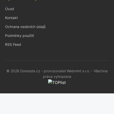
Úvod
Kontakt
Ochrana osobních údajů
Podmínky použití
RSS Feed
© 2026 Domesta.cz - provozovatel Webmint s.r.o. - Všechna
práva vyhrazena