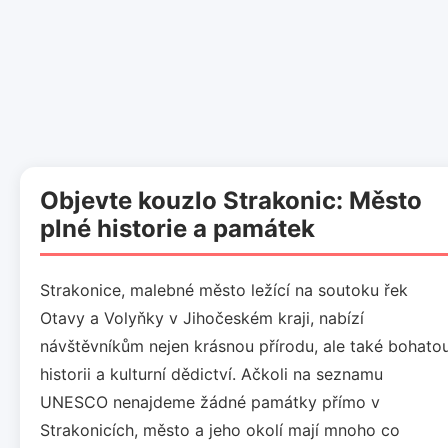
Objevte kouzlo Strakonic: Město
plné historie a památek
Strakonice, malebné město ležící na soutoku řek
Otavy a Volyňky v Jihočeském kraji, nabízí
návštěvníkům nejen krásnou přírodu, ale také bohato
historii a kulturní dědictví. Ačkoli na seznamu
UNESCO nenajdeme žádné památky přímo v
Strakonicích, město a jeho okolí mají mnoho co