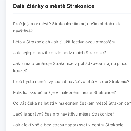
Další články o městě Strakonice
Proč je jaro v městě Strakonice tím nejlepším obdobím k
návštěvě?
Léto v Strakonicích Jak si užít festivalovou atmosféru
Jak nejlépe prožít kouzlo podzimních Strakonic?
Jak zima proměňuje Strakonice v pohádkovou krajinu plnou
kouzel?
Proč byste neměli vynechat návštěvu trhů v srdci Strakonic?
Kolik lidí skutečně žije v malebném městě Strakonice?
Co vás čeká na letišti v malebném českém městě Strakonice?
Jaký je správný čas pro návštěvu města Strakonice?
Jak efektivně a bez stresu zaparkovat v centru Strakonic