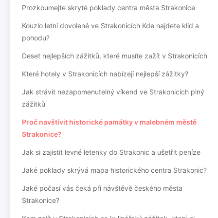
Prozkoumejte skryté poklady centra města Strakonice
Kouzlo letní dovolené ve Strakonicích Kde najdete klid a
pohodu?
Deset nejlepších zážitků, které musíte zažít v Strakonicích
Které hotely v Strakonicích nabízejí nejlepší zážitky?
Jak strávit nezapomenutelný víkend ve Strakonicích plný
zážitků
Proč navštívit historické památky v malebném městě
Strakonice?
Jak si zajistit levné letenky do Strakonic a ušetřit peníze
Jaké poklady skrývá mapa historického centra Strakonic?
Jaké počasí vás čeká při návštěvě českého města
Strakonice?