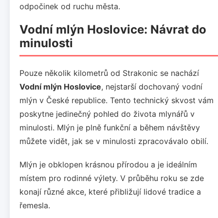
odpočinek od ruchu města.
Vodní mlýn Hoslovice: Návrat do
minulosti
Pouze několik kilometrů od Strakonic se nachází
Vodní mlýn Hoslovice
, nejstarší dochovaný vodní
mlýn v České republice. Tento technický skvost vám
poskytne jedinečný pohled do života mlynářů v
minulosti. Mlýn je plně funkční a během návštěvy
můžete vidět, jak se v minulosti zpracovávalo obilí.
Mlýn je obklopen krásnou přírodou a je ideálním
místem pro rodinné výlety. V průběhu roku se zde
konají různé akce, které přibližují lidové tradice a
řemesla.