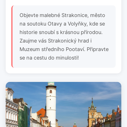
Objevte malebné Strakonice, město
na soutoku Otavy a Volyňky, kde se
historie snoubí s krásnou přírodou.
Zaujme vás Strakonický hrad i
Muzeum středního Pootaví. Připravte
se na cestu do minulosti!