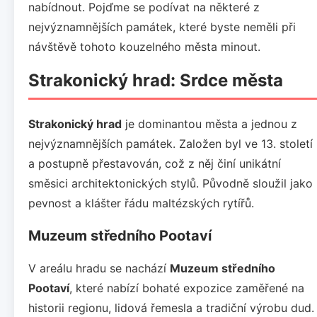
nabídnout. Pojďme se podívat na některé z
nejvýznamnějších památek, které byste neměli při
návštěvě tohoto kouzelného města minout.
Strakonický hrad: Srdce města
Strakonický hrad
je dominantou města a jednou z
nejvýznamnějších památek. Založen byl ve 13. století
a postupně přestavován, což z něj činí unikátní
směsici architektonických stylů. Původně sloužil jako
pevnost a klášter řádu maltézských rytířů.
Muzeum středního Pootaví
V areálu hradu se nachází
Muzeum středního
Pootaví
, které nabízí bohaté expozice zaměřené na
historii regionu, lidová řemesla a tradiční výrobu dud.