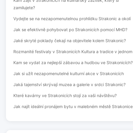
Kam zajít v Strakonicích na kulinářský zážitek, který si
zamilujete?
Vydejte se na nezapomenutelnou prohlídku Strakonic a okolí
Jak se efektivně pohybovat po Strakonicích pomocí MHD?
Jaké skryté poklady čekají na objevitele kolem Strakonic?
Rozmanité festivaly v Strakonicích Kultura a tradice v jednom
Kam se vydat za nejlepší zábavou a hudbou ve Strakonicích?
Jak si užít nezapomenutelné kulturní akce v Strakonicích
Jaká tajemství skrývají muzea a galerie v srdci Strakonic?
Které kavárny ve Strakonicích stojí za vaši návštěvu?
Jak najít ideální pronájem bytu v malebném městě Strakonice