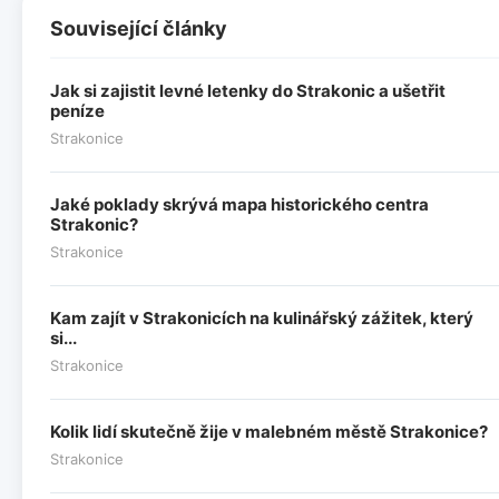
Související články
Jak si zajistit levné letenky do Strakonic a ušetřit
peníze
Strakonice
Jaké poklady skrývá mapa historického centra
Strakonic?
Strakonice
Kam zajít v Strakonicích na kulinářský zážitek, který
si...
Strakonice
Kolik lidí skutečně žije v malebném městě Strakonice?
Strakonice