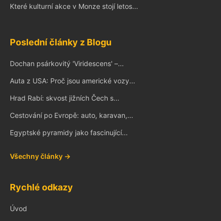
Které kulturní akce v Monze stojí letos...
Poslední články z Blogu
Dochan psárkovitý 'Viridescens' –...
Auta z USA: Proč jsou americké vozy...
Hrad Rabí: skvost jižních Čech s...
Cestování po Evropě: auto, karavan,...
Egyptské pyramidy jako fascinující...
Všechny články →
Rychlé odkazy
Úvod