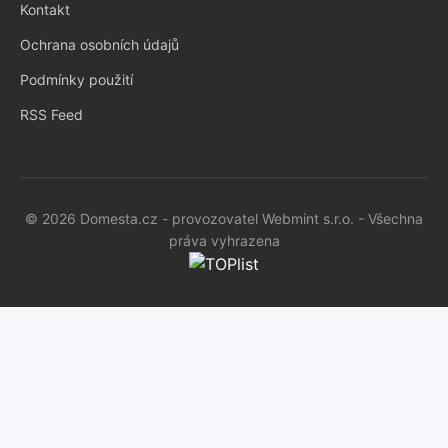
Kontakt
Ochrana osobních údajů
Podmínky použití
RSS Feed
© 2026 Domesta.cz - provozovatel Webmint s.r.o. - Všechna
práva vyhrazena