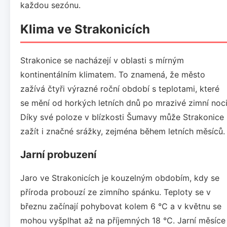
každou sezónu.
Klima ve Strakonicích
Strakonice se nacházejí v oblasti s mírným
kontinentálním klimatem. To znamená, že město
zažívá čtyři výrazné roční období s teplotami, které
se mění od horkých letních dnů po mrazivé zimní noci
Díky své poloze v blízkosti Šumavy může Strakonice
zažít i značné srážky, zejména během letních měsíců.
Jarní probuzení
Jaro ve Strakonicích je kouzelným obdobím, kdy se
příroda probouzí ze zimního spánku. Teploty se v
březnu začínají pohybovat kolem 6 °C a v květnu se
mohou vyšplhat až na příjemných 18 °C. Jarní měsíce