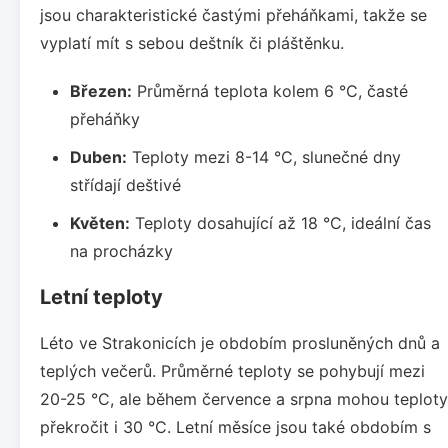
jsou charakteristické častými přeháňkami, takže se
vyplatí mít s sebou deštník či pláštěnku.
Březen:
Průměrná teplota kolem 6 °C, časté
přeháňky
Duben:
Teploty mezi 8-14 °C, slunečné dny
střídají deštivé
Květen:
Teploty dosahující až 18 °C, ideální čas
na procházky
Letní teploty
Léto ve Strakonicích je obdobím prosluněných dnů a
teplých večerů. Průměrné teploty se pohybují mezi
20-25 °C, ale během července a srpna mohou teploty
překročit i 30 °C. Letní měsíce jsou také obdobím s