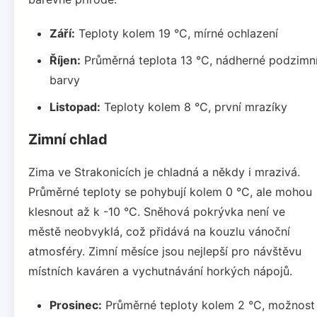
Září:
Teploty kolem 19 °C, mírné ochlazení
Říjen:
Průměrná teplota 13 °C, nádherné podzimn
barvy
Listopad:
Teploty kolem 8 °C, první mrazíky
Zimní chlad
Zima ve Strakonicích je chladná a někdy i mrazivá.
Průměrné teploty se pohybují kolem 0 °C, ale mohou
klesnout až k -10 °C. Sněhová pokrývka není ve
městě neobvyklá, což přidává na kouzlu vánoční
atmosféry. Zimní měsíce jsou nejlepší pro návštěvu
místních kaváren a vychutnávání horkých nápojů.
Prosinec:
Průměrné teploty kolem 2 °C, možnost