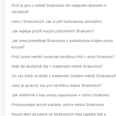
Proč je jaro v městě Strakonice tím nejlepším obdobím k
návštěvě?
Léto v Strakonicích Jak si užít festivalovou atmosféru
Jak nejlépe prožít kouzlo podzimních Strakonic?
Jak zima proměňuje Strakonice v pohádkovou krajinu plnou
kouzel?
Proč byste neměli vynechat návštěvu trhů v srdci Strakonic?
Kolik lidí skutečně žije v malebném městě Strakonice?
Co vás čeká na letišti v malebném českém městě Strakonice?
Jaký je správný čas pro návštěvu města Strakonice?
Jak efektivně a bez stresu zaparkovat v centru Strakonic
Prozkoumejte skryté poklady centra města Strakonice
Kouzlo letní dovolené ve Strakonicích Kde najdete klid a