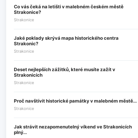
Co vás čeká na letišti v malebném českém městě
Strakonice?
Strakonice
Jaké poklady skrývá mapa historického centra
Strakonic?
Strakonice
Deset nejlepších zážitků, které musíte zažít v
Strakonicích
Strakonice
Proč navštívit historické památky v malebném městě...
Strakonice
Jak strávit nezapomenutelný víkend ve Strakonicích
plný...