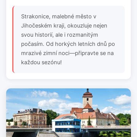
Strakonice, malebné město v
Jihočeském kraji, okouzluje nejen
svou historií, ale i rozmanitým
počasím. Od horkých letních dnů po
mrazivé zimní noci—připravte se na
každou sezónu!