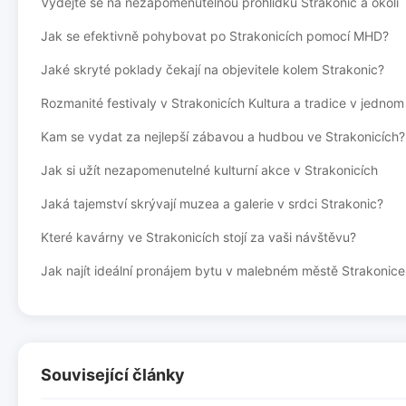
Vydejte se na nezapomenutelnou prohlídku Strakonic a okolí
Jak se efektivně pohybovat po Strakonicích pomocí MHD?
Jaké skryté poklady čekají na objevitele kolem Strakonic?
Rozmanité festivaly v Strakonicích Kultura a tradice v jednom
Kam se vydat za nejlepší zábavou a hudbou ve Strakonicích?
Jak si užít nezapomenutelné kulturní akce v Strakonicích
Jaká tajemství skrývají muzea a galerie v srdci Strakonic?
Které kavárny ve Strakonicích stojí za vaši návštěvu?
Jak najít ideální pronájem bytu v malebném městě Strakonice
Související články