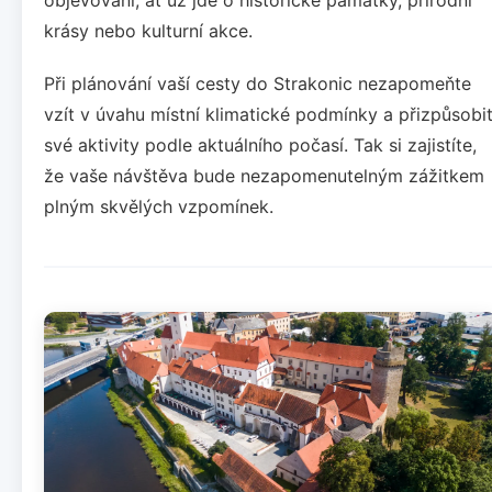
krásy nebo kulturní akce.
Při plánování vaší cesty do Strakonic nezapomeňte
vzít v úvahu místní klimatické podmínky a přizpůsobi
své aktivity podle aktuálního počasí. Tak si zajistíte,
že vaše návštěva bude nezapomenutelným zážitkem
plným skvělých vzpomínek.