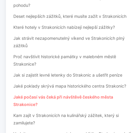
pohodu?
Deset nejlepších zážitků, které musíte zažít v Strakonicích
Které hotely v Strakonicích nabízejí nejlepší zážitky?
Jak strávit nezapomenutelný víkend ve Strakonicích plný
zážitků
Proč navštívit historické památky v malebném městě
Strakonice?
Jak si zajistit levné letenky do Strakonic a ušetřit peníze
Jaké poklady skrývá mapa historického centra Strakonic?
Jaké počasí vás čeká při návštěvě českého města
Strakonice?
Kam zajít v Strakonicích na kulinářský zážitek, který si
zamilujete?