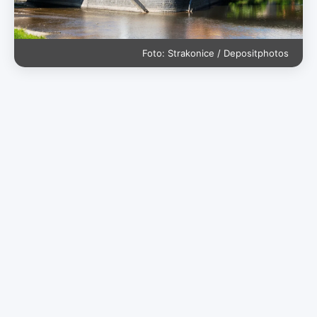
Foto: Strakonice / Depositphotos