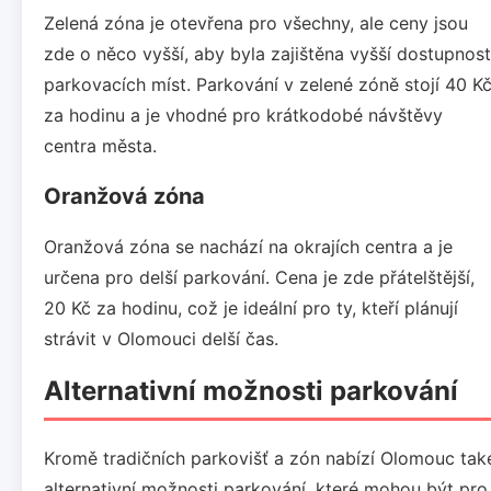
Zelená zóna je otevřena pro všechny, ale ceny jsou
zde o něco vyšší, aby byla zajištěna vyšší dostupnost
parkovacích míst. Parkování v zelené zóně stojí 40 K
za hodinu a je vhodné pro krátkodobé návštěvy
centra města.
Oranžová zóna
Oranžová zóna se nachází na okrajích centra a je
určena pro delší parkování. Cena je zde přátelštější,
20 Kč za hodinu, což je ideální pro ty, kteří plánují
strávit v Olomouci delší čas.
Alternativní možnosti parkování
Kromě tradičních parkovišť a zón nabízí Olomouc tak
alternativní možnosti parkování, které mohou být pro