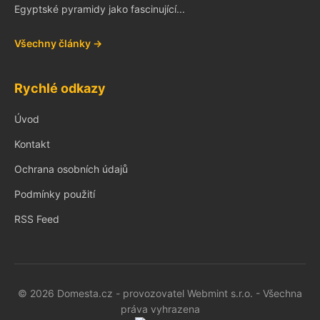
Egyptské pyramidy jako fascinující...
Všechny články →
Rychlé odkazy
Úvod
Kontakt
Ochrana osobních údajů
Podmínky použití
RSS Feed
© 2026 Domesta.cz - provozovatel Webmint s.r.o. - Všechna
práva vyhrazena