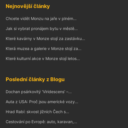
Nejnovější články
Chcete vidět Monzu na jaře v plném...
Jak si vybrat pronájem bytu v městě...
Které kavárny v Monze stojí za zastávku...
Která muzea a galerie v Monze stojí za...
Které kulturní akce v Monze stojí letos...
Poslední články z Blogu
Dochan psárkovitý 'Viridescens' –...
Auta z USA: Proč jsou americké vozy...
Hrad Rabí: skvost jižních Čech s...
Cestování po Evropě: auto, karavan,...