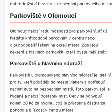
dobrodružství bez stresu z hledání parkovacího místa
Parkoviště v Olomouci
Olomouc nabízí řadu možností pro parkování, ať už
hledáte krátkodobé parkování v centru nebo
dlouhodobější řešení na okraji města. Zde jsou
některá z hlavních parkovišť, která byste měli znát:
Parkoviště u hlavního nádraží
Parkoviště u olomouckého hlavního nádraží je ideální
pro ty, kteří přijíždějí do města vlakem a potřebují
nechat auto na bezpečném místě. Toto parkoviště je
hlídané a nabízí dostatek míst. Ceny se pohybují
kolem 20 Kč za hodinu, což je přijatelná částka za
pohodlí a blízkost k centru města.