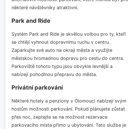
některé návštěvníky atraktivní.
Park and Ride
Systém Park and Ride je skvělou volbou pro ty, kteří
se chtějí vyhnout dopravnímu ruchu v centru.
Zaparkujte své auto na okraji města a využijte
městskou hromadnou dopravu pro cestu do centra.
Parkoviště tohoto typu jsou obvykle levnější a
nabízejí pohodlnou přepravu do města.
Privátní parkování
Některé hotely a penziony v Olomouci nabízejí svým
hostům možnosti parkování. Pokud plánujete zůstat
přes noc, zeptejte se na možnost rezervace
parkovacího místa přímo u ubytování. Tato služba je