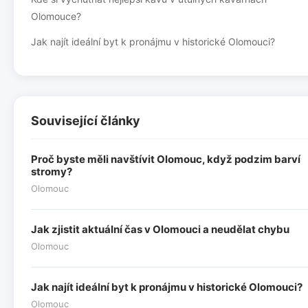
Olomouce?
Jak najít ideální byt k pronájmu v historické Olomouci?
Související články
Proč byste měli navštívit Olomouc, když podzim barví
stromy?
Olomouc
Jak zjistit aktuální čas v Olomouci a neudělat chybu
Olomouc
Jak najít ideální byt k pronájmu v historické Olomouci?
Olomouc