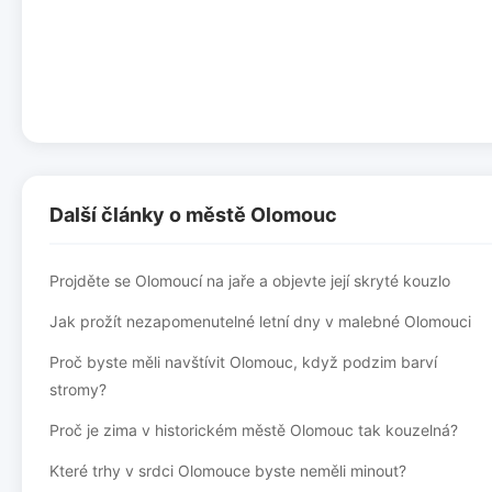
Další články o městě Olomouc
Projděte se Olomoucí na jaře a objevte její skryté kouzlo
Jak prožít nezapomenutelné letní dny v malebné Olomouci
Proč byste měli navštívit Olomouc, když podzim barví
stromy?
Proč je zima v historickém městě Olomouc tak kouzelná?
Které trhy v srdci Olomouce byste neměli minout?