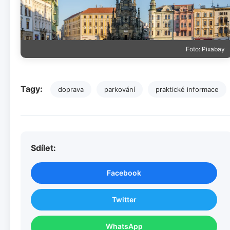
Foto: Pixabay
Tagy:
doprava
parkování
praktické informace
Sdílet:
Facebook
Twitter
WhatsApp