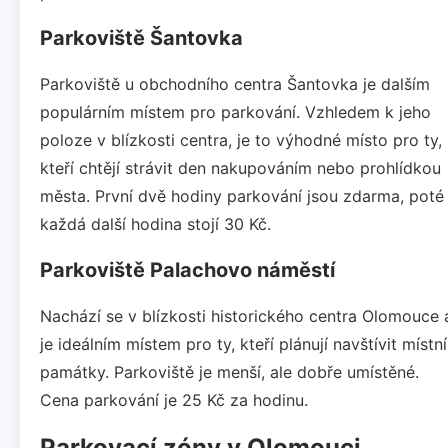
Parkoviště Šantovka
Parkoviště u obchodního centra Šantovka je dalším
populárním místem pro parkování. Vzhledem k jeho
poloze v blízkosti centra, je to výhodné místo pro ty,
kteří chtějí strávit den nakupováním nebo prohlídkou
města. První dvě hodiny parkování jsou zdarma, poté
každá další hodina stojí 30 Kč.
Parkoviště Palachovo náměstí
Nachází se v blízkosti historického centra Olomouce 
je ideálním místem pro ty, kteří plánují navštívit místní
památky. Parkoviště je menší, ale dobře umístěné.
Cena parkování je 25 Kč za hodinu.
Parkovací zóny v Olomouci