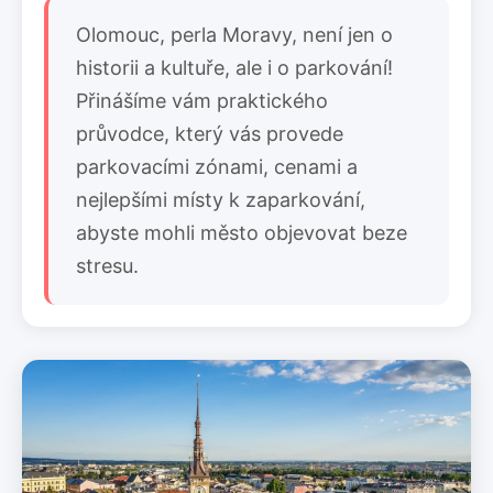
Olomouc, perla Moravy, není jen o
historii a kultuře, ale i o parkování!
Přinášíme vám praktického
průvodce, který vás provede
parkovacími zónami, cenami a
nejlepšími místy k zaparkování,
abyste mohli město objevovat beze
stresu.