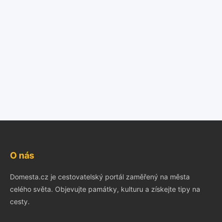
O nás
Domesta.cz je cestovatelský portál zaměřený na města
celého světa. Objevujte památky, kulturu a získejte tipy na
cesty.