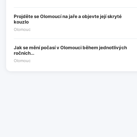
Projděte se Olomoucí na jaře a objevte její skryté
kouzlo
Olomouc
Jak se mění počasí v Olomouci během jednotlivých
ročních...
Olomouc