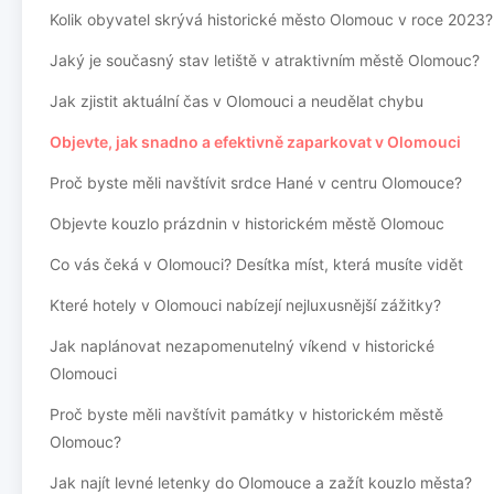
Kolik obyvatel skrývá historické město Olomouc v roce 2023?
Jaký je současný stav letiště v atraktivním městě Olomouc?
Jak zjistit aktuální čas v Olomouci a neudělat chybu
Objevte, jak snadno a efektivně zaparkovat v Olomouci
Proč byste měli navštívit srdce Hané v centru Olomouce?
Objevte kouzlo prázdnin v historickém městě Olomouc
Co vás čeká v Olomouci? Desítka míst, která musíte vidět
Které hotely v Olomouci nabízejí nejluxusnější zážitky?
Jak naplánovat nezapomenutelný víkend v historické
Olomouci
Proč byste měli navštívit památky v historickém městě
Olomouc?
Jak najít levné letenky do Olomouce a zažít kouzlo města?