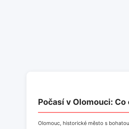
Počasí v Olomouci: Co
Olomouc, historické město s bohatou k