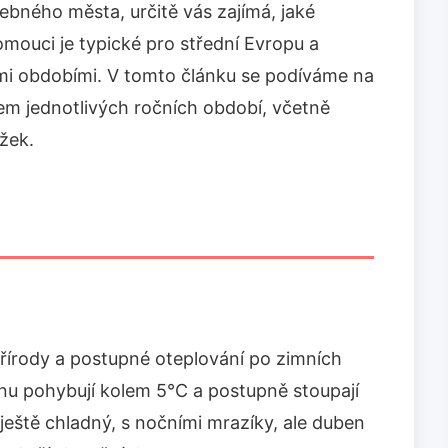
bného města, určitě vás zajímá, jaké
mouci je typické pro střední Evropu a
mi obdobími. V tomto článku se podíváme na
m jednotlivých ročních období, včetně
žek.
řírody a postupné oteplování po zimních
nu pohybují kolem 5°C a postupně stoupají
ještě chladný, s nočními mrazíky, ale duben