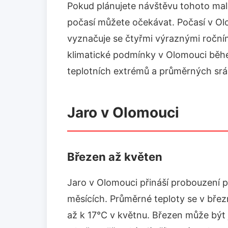
Pokud plánujete návštěvu tohoto male
počasí můžete očekávat. Počasí v Olo
vyznačuje se čtyřmi výraznými roční
klimatické podmínky v Olomouci běhe
teplotních extrémů a průměrných srá
Jaro v Olomouci
Březen až květen
Jaro v Olomouci přináší probouzení p
měsících. Průměrné teploty se v břez
až k 17°C v květnu. Březen může být 