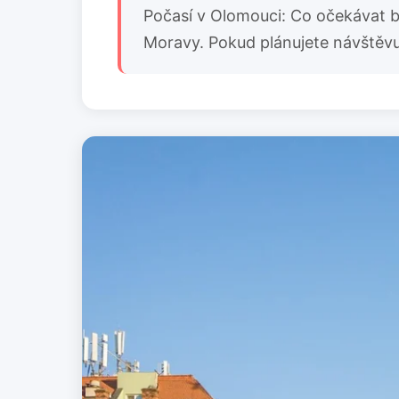
Počasí v Olomouci: Co očekávat bě
Moravy. Pokud plánujete návštěvu 