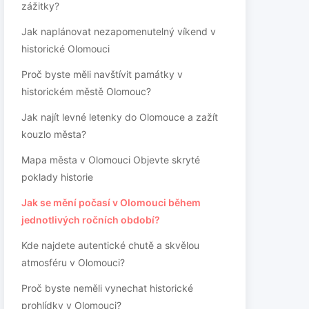
zážitky?
Jak naplánovat nezapomenutelný víkend v
historické Olomouci
Proč byste měli navštívit památky v
historickém městě Olomouc?
Jak najít levné letenky do Olomouce a zažít
kouzlo města?
Mapa města v Olomouci Objevte skryté
poklady historie
Jak se mění počasí v Olomouci během
jednotlivých ročních období?
Kde najdete autentické chutě a skvělou
atmosféru v Olomouci?
Proč byste neměli vynechat historické
prohlídky v Olomouci?