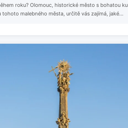
hem roku? Olomouc, historické město s bohatou kultu
tohoto malebného města, určitě vás zajímá, jaké...