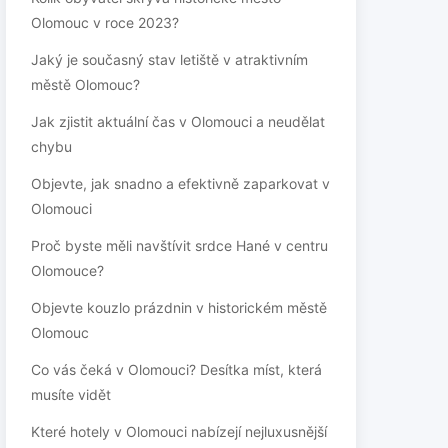
Olomouc v roce 2023?
Jaký je současný stav letiště v atraktivním
městě Olomouc?
Jak zjistit aktuální čas v Olomouci a neudělat
chybu
Objevte, jak snadno a efektivně zaparkovat v
Olomouci
Proč byste měli navštívit srdce Hané v centru
Olomouce?
Objevte kouzlo prázdnin v historickém městě
Olomouc
Co vás čeká v Olomouci? Desítka míst, která
musíte vidět
Které hotely v Olomouci nabízejí nejluxusnější