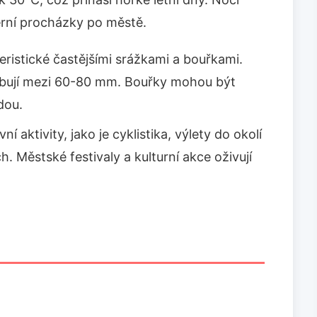
černí procházky po městě.
eristické častějšími srážkami a bouřkami.
ybují mezi 60-80 mm. Bouřky mohou být
dou.
í aktivity, jako je cyklistika, výlety do okolí
. Městské festivaly a kulturní akce oživují