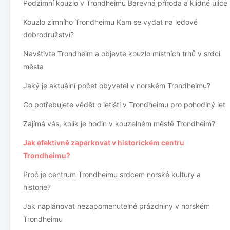
Podzimní kouzlo v Trondheimu Barevná příroda a klidné ulice
Kouzlo zimního Trondheimu Kam se vydat na ledové
dobrodružství?
Navštivte Trondheim a objevte kouzlo místních trhů v srdci
města
Jaký je aktuální počet obyvatel v norském Trondheimu?
Co potřebujete vědět o letišti v Trondheimu pro pohodlný let
Zajímá vás, kolik je hodin v kouzelném městě Trondheim?
Jak efektivně zaparkovat v historickém centru
Trondheimu?
Proč je centrum Trondheimu srdcem norské kultury a
historie?
Jak naplánovat nezapomenutelné prázdniny v norském
Trondheimu