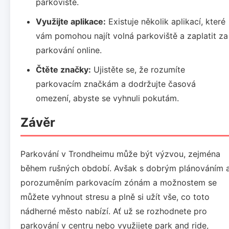
parkoviště.
Využijte aplikace:
Existuje několik aplikací, které
vám pomohou najít volná parkoviště a zaplatit za
parkování online.
Čtěte značky:
Ujistěte se, že rozumíte
parkovacím značkám a dodržujte časová
omezení, abyste se vyhnuli pokutám.
Závěr
Parkování v Trondheimu může být výzvou, zejména
během rušných období. Avšak s dobrým plánováním 
porozuměním parkovacím zónám a možnostem se
můžete vyhnout stresu a plně si užít vše, co toto
nádherné město nabízí. Ať už se rozhodnete pro
parkování v centru nebo využijete park and ride,