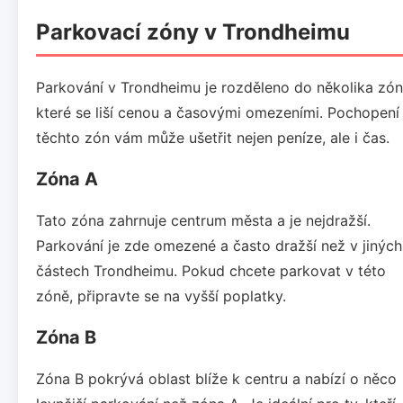
Parkovací zóny v Trondheimu
Parkování v Trondheimu je rozděleno do několika zón
které se liší cenou a časovými omezeními. Pochopení
těchto zón vám může ušetřit nejen peníze, ale i čas.
Zóna A
Tato zóna zahrnuje centrum města a je nejdražší.
Parkování je zde omezené a často dražší než v jiných
částech Trondheimu. Pokud chcete parkovat v této
zóně, připravte se na vyšší poplatky.
Zóna B
Zóna B pokrývá oblast blíže k centru a nabízí o něco