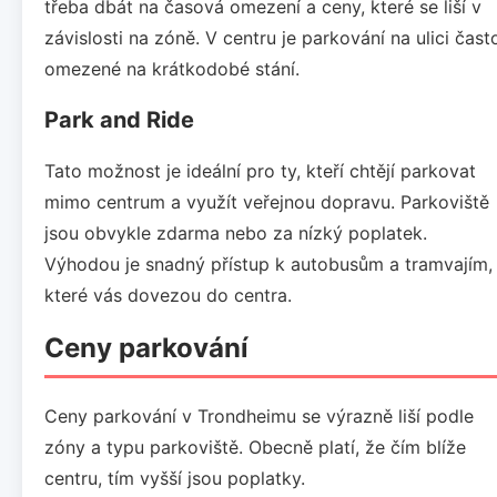
třeba dbát na časová omezení a ceny, které se liší v
závislosti na zóně. V centru je parkování na ulici čast
omezené na krátkodobé stání.
Park and Ride
Tato možnost je ideální pro ty, kteří chtějí parkovat
mimo centrum a využít veřejnou dopravu. Parkoviště
jsou obvykle zdarma nebo za nízký poplatek.
Výhodou je snadný přístup k autobusům a tramvajím,
které vás dovezou do centra.
Ceny parkování
Ceny parkování v Trondheimu se výrazně liší podle
zóny a typu parkoviště. Obecně platí, že čím blíže
centru, tím vyšší jsou poplatky.