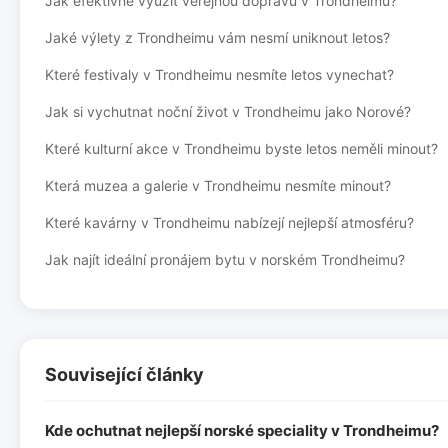
Jak efektivně využít veřejnou dopravu v Trondheimu?
Jaké výlety z Trondheimu vám nesmí uniknout letos?
Které festivaly v Trondheimu nesmíte letos vynechat?
Jak si vychutnat noční život v Trondheimu jako Norové?
Které kulturní akce v Trondheimu byste letos neměli minout?
Která muzea a galerie v Trondheimu nesmíte minout?
Které kavárny v Trondheimu nabízejí nejlepší atmosféru?
Jak najít ideální pronájem bytu v norském Trondheimu?
Související články
Kde ochutnat nejlepší norské speciality v Trondheimu?