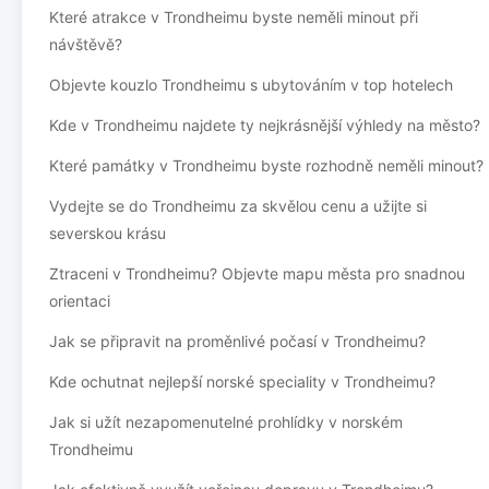
Které atrakce v Trondheimu byste neměli minout při
návštěvě?
Objevte kouzlo Trondheimu s ubytováním v top hotelech
Kde v Trondheimu najdete ty nejkrásnější výhledy na město?
Které památky v Trondheimu byste rozhodně neměli minout?
Vydejte se do Trondheimu za skvělou cenu a užijte si
severskou krásu
Ztraceni v Trondheimu? Objevte mapu města pro snadnou
orientaci
Jak se připravit na proměnlivé počasí v Trondheimu?
Kde ochutnat nejlepší norské speciality v Trondheimu?
Jak si užít nezapomenutelné prohlídky v norském
Trondheimu