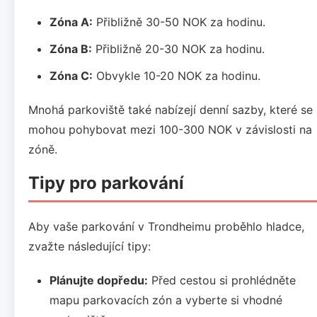
Zóna A:
Přibližně 30-50 NOK za hodinu.
Zóna B:
Přibližně 20-30 NOK za hodinu.
Zóna C:
Obvykle 10-20 NOK za hodinu.
Mnohá parkoviště také nabízejí denní sazby, které se
mohou pohybovat mezi 100-300 NOK v závislosti na
zóně.
Tipy pro parkování
Aby vaše parkování v Trondheimu proběhlo hladce,
zvažte následující tipy:
Plánujte dopředu:
Před cestou si prohlédněte
mapu parkovacích zón a vyberte si vhodné