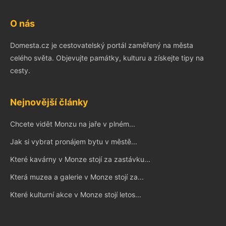
O nás
Domesta.cz je cestovatelský portál zaměřený na města
celého světa. Objevujte památky, kulturu a získejte tipy na
cesty.
Nejnovější články
Chcete vidět Monzu na jaře v plném...
Jak si vybrat pronájem bytu v městě...
Které kavárny v Monze stojí za zastávku...
Která muzea a galerie v Monze stojí za...
Které kulturní akce v Monze stojí letos...