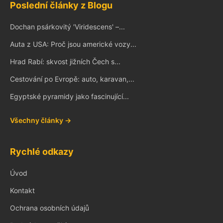
Poslední články z Blogu
Dochan psárkovitý 'Viridescens' –...
Auta z USA: Proč jsou americké vozy...
Hrad Rabí: skvost jižních Čech s...
Cestování po Evropě: auto, karavan,...
Egyptské pyramidy jako fascinující...
Všechny články →
Rychlé odkazy
Úvod
Kontakt
Ochrana osobních údajů