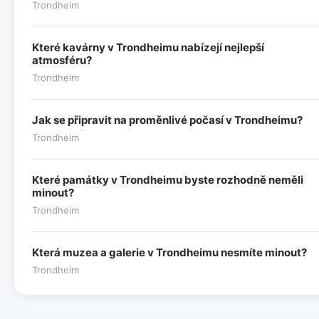
Trondheim
Které kavárny v Trondheimu nabízejí nejlepší
atmosféru?
Trondheim
Jak se připravit na proměnlivé počasí v Trondheimu?
Trondheim
Které památky v Trondheimu byste rozhodně neměli
minout?
Trondheim
Která muzea a galerie v Trondheimu nesmíte minout?
Trondheim