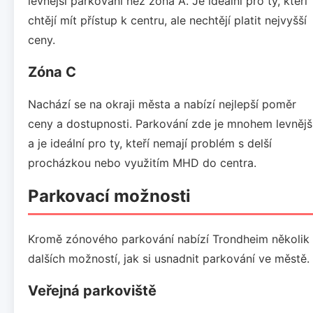
levnější parkování než zóna A. Je ideální pro ty, kteří
chtějí mít přístup k centru, ale nechtějí platit nejvyšší
ceny.
Zóna C
Nachází se na okraji města a nabízí nejlepší poměr
ceny a dostupnosti. Parkování zde je mnohem levnějš
a je ideální pro ty, kteří nemají problém s delší
procházkou nebo využitím MHD do centra.
Parkovací možnosti
Kromě zónového parkování nabízí Trondheim několik
dalších možností, jak si usnadnit parkování ve městě.
Veřejná parkoviště