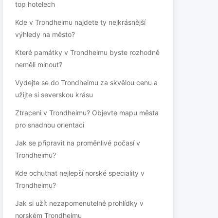
top hotelech
Kde v Trondheimu najdete ty nejkrásnější
výhledy na město?
Které památky v Trondheimu byste rozhodně
neměli minout?
Vydejte se do Trondheimu za skvělou cenu a
užijte si severskou krásu
Ztraceni v Trondheimu? Objevte mapu města
pro snadnou orientaci
Jak se připravit na proměnlivé počasí v
Trondheimu?
Kde ochutnat nejlepší norské speciality v
Trondheimu?
Jak si užít nezapomenutelné prohlídky v
norském Trondheimu