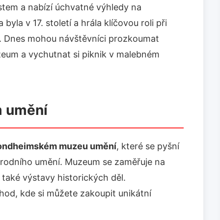
stem a nabízí úchvatné výhledy na
yla v 17. století a hrála klíčovou roli při
. Dnes mohou návštěvníci prozkoumat
zeum a vychutnat si piknik v malebném
 umění
ondheimském muzeu umění
, které se pyšní
árodního umění. Muzeum se zaměřuje na
také výstavy historických děl.
od, kde si můžete zakoupit unikátní