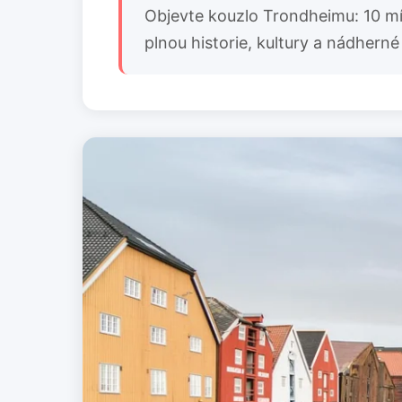
Objevte kouzlo Trondheimu: 10 míst
plnou historie, kultury a nádherné