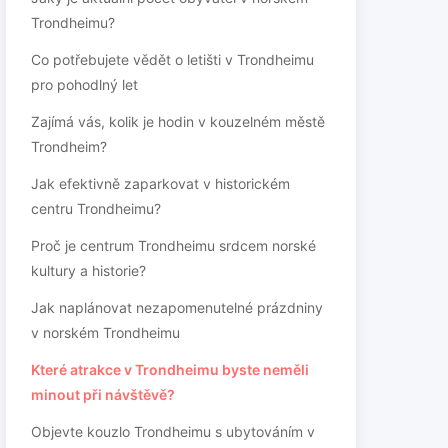
Trondheimu?
Co potřebujete vědět o letišti v Trondheimu
pro pohodlný let
Zajímá vás, kolik je hodin v kouzelném městě
Trondheim?
Jak efektivně zaparkovat v historickém
centru Trondheimu?
Proč je centrum Trondheimu srdcem norské
kultury a historie?
Jak naplánovat nezapomenutelné prázdniny
v norském Trondheimu
Které atrakce v Trondheimu byste neměli
minout při návštěvě?
Objevte kouzlo Trondheimu s ubytováním v