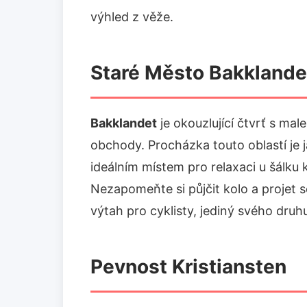
výhled z věže.
Staré Město Bakklande
Bakklandet
je okouzlující čtvrť s m
obchody. Procházka touto oblastí je j
ideálním místem pro relaxaci u šálku 
Nezapomeňte si půjčit kolo a projet 
výtah pro cyklisty, jediný svého druh
Pevnost Kristiansten