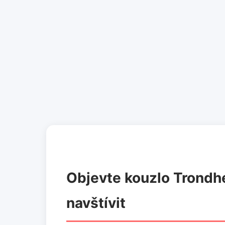
Objevte kouzlo Trondhe
navštívit