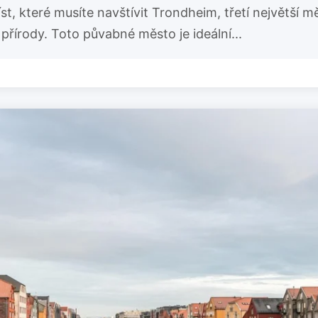
, které musíte navštívit Trondheim, třetí největší měs
 přírody. Toto půvabné město je ideální...