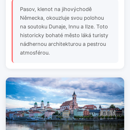
Pasov, klenot na jihovýchodě
Německa, okouzluje svou polohou
na soutoku Dunaje, Innu a Ilze. Toto
historicky bohaté město láká turisty
nádhernou architekturou a pestrou
atmosférou.