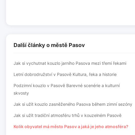
Další články o městě Pasov
Jak si vychutnat kouzlo jarního Pasova mezi třemi řekami
Letní dobrodružství v Pasově Kultura, řeka a historie
Podzimní kouzlo v Pasově Barevné scenérie a kulturní
skvosty
Jak si užít kouzlo zasněženého Pasova během zimní sezóny
Jak si užít tradiční atmosféru trhů v kouzelném Pasově
Kolik obyvatel má město Pasov a jaká je jeho atmosféra?