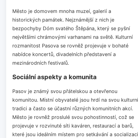
Město je domovem mnoha muzeí, galerií a
historických památek. Nejznámější z nich je
bezpochyby Dóm svatého Štěpána, který se pyšní
největšími chrámovými varhanami na světě. Kulturní
rozmanitost Pasova se rovněž projevuje v bohaté
nabídce koncertů, divadelních představení a
mezinárodních festivalů.
Sociální aspekty a komunita
Pasov je známý svou přátelskou a otevřenou
komunitou. Místní obyvatelé jsou hrdí na svou kulturn
tradici a často se účastní různých komunitních akcí.
Město je rovněž proslulé svou pohostinností, což se
projevuje v rozvinuté síti kaváren, restaurací a barů,
které jsou ideálním místem pro setkávání a socializaci