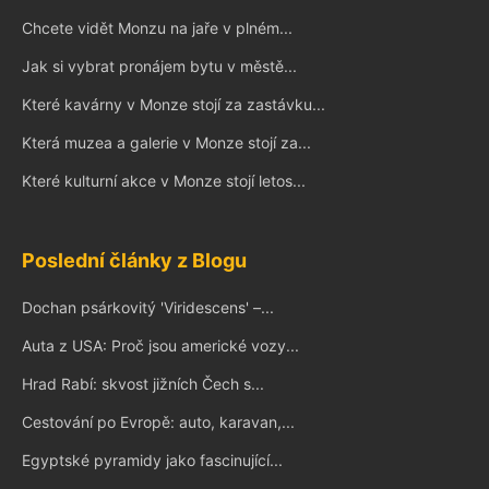
Chcete vidět Monzu na jaře v plném...
Jak si vybrat pronájem bytu v městě...
Které kavárny v Monze stojí za zastávku...
Která muzea a galerie v Monze stojí za...
Které kulturní akce v Monze stojí letos...
Poslední články z Blogu
Dochan psárkovitý 'Viridescens' –...
Auta z USA: Proč jsou americké vozy...
Hrad Rabí: skvost jižních Čech s...
Cestování po Evropě: auto, karavan,...
Egyptské pyramidy jako fascinující...