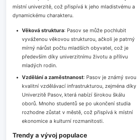
místní univerzitě, což přispívá k jeho mladistvému a
dynamickému charakteru.
Věková struktura
: Pasov se může pochlubit
vyváženou věkovou strukturou, ačkoli je patrný
mírný nárůst počtu mladších obyvatel, což je
především díky univerzitnímu životu a přílivu
mladých rodin.
Vzdělání a zaměstnanost
: Pasov je známý svou
kvalitní vzdělávací infrastrukturou, zejména díky
Univerzitě Pasov, která nabízí širokou škálu
oborů. Mnoho studentů se po ukončení studia
rozhodne zůstat v městě, což přispívá k místní
ekonomice a kulturní rozmanitosti.
Trendy a vývoj populace