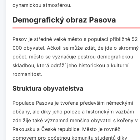
dynamickou atmosférou.
Demografický obraz Pasova
Pasov je středně velké město s populací přibližně 52
000 obyvatel. Ačkoli se může zdát, že jde o skromný
počet, město se vyznačuje pestrou demografickou
skladbou, která odráží jeho historickou a kulturní
rozmanitost.
Struktura obyvatelstva
Populace Pasova je tvořena především německými
občany, ale díky jeho poloze a historickým vazbám
zde žije také významná menšina obyvatel s kořeny v
Rakousku a České republice. Město je rovněž
domovem pro početnou komunitu studentů díky