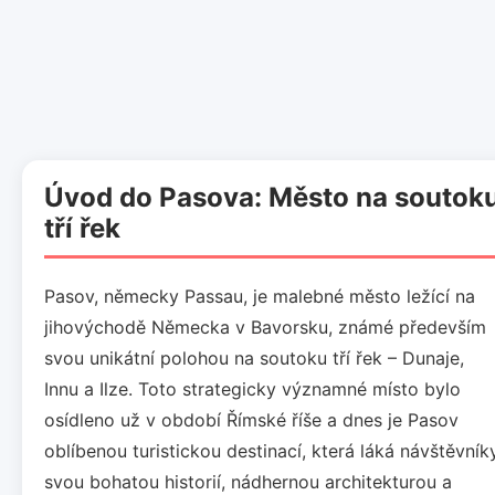
Úvod do Pasova: Město na soutok
tří řek
Pasov, německy Passau, je malebné město ležící na
jihovýchodě Německa v Bavorsku, známé především
svou unikátní polohou na soutoku tří řek – Dunaje,
Innu a Ilze. Toto strategicky významné místo bylo
osídleno už v období Římské říše a dnes je Pasov
oblíbenou turistickou destinací, která láká návštěvník
svou bohatou historií, nádhernou architekturou a