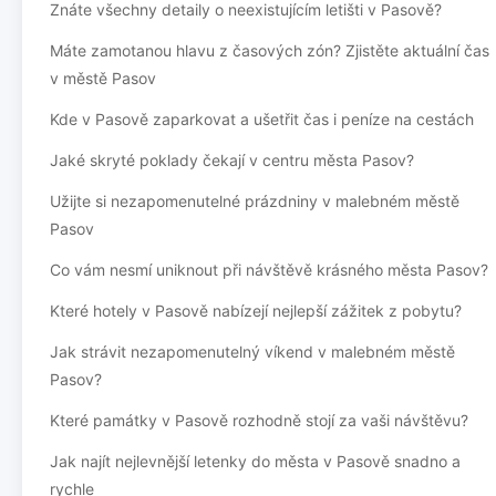
Znáte všechny detaily o neexistujícím letišti v Pasově?
Máte zamotanou hlavu z časových zón? Zjistěte aktuální čas
v městě Pasov
Kde v Pasově zaparkovat a ušetřit čas i peníze na cestách
Jaké skryté poklady čekají v centru města Pasov?
Užijte si nezapomenutelné prázdniny v malebném městě
Pasov
Co vám nesmí uniknout při návštěvě krásného města Pasov?
Které hotely v Pasově nabízejí nejlepší zážitek z pobytu?
Jak strávit nezapomenutelný víkend v malebném městě
Pasov?
Které památky v Pasově rozhodně stojí za vaši návštěvu?
Jak najít nejlevnější letenky do města v Pasově snadno a
rychle