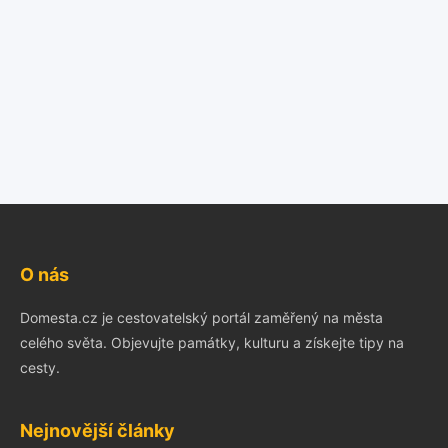
O nás
Domesta.cz je cestovatelský portál zaměřený na města
celého světa. Objevujte památky, kulturu a získejte tipy na
cesty.
Nejnovější články