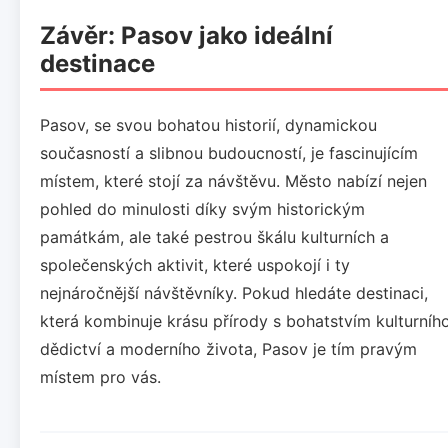
Závěr: Pasov jako ideální
destinace
Pasov, se svou bohatou historií, dynamickou
současností a slibnou budoucností, je fascinujícím
místem, které stojí za návštěvu. Město nabízí nejen
pohled do minulosti díky svým historickým
památkám, ale také pestrou škálu kulturních a
společenských aktivit, které uspokojí i ty
nejnáročnější návštěvníky. Pokud hledáte destinaci,
která kombinuje krásu přírody s bohatstvím kulturníh
dědictví a moderního života, Pasov je tím pravým
místem pro vás.