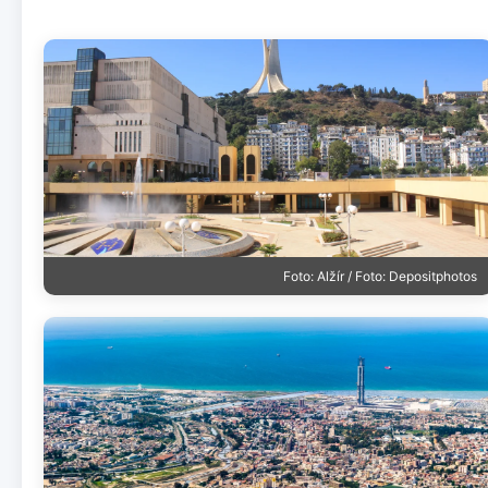
Foto: Alžír / Foto: Depositphotos