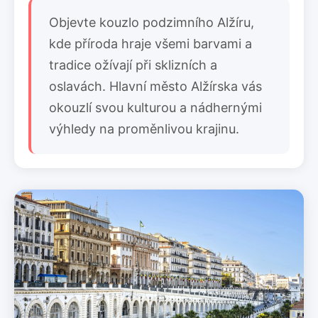
Objevte kouzlo podzimního Alžíru,
kde příroda hraje všemi barvami a
tradice ožívají při sklizních a
oslavách. Hlavní město Alžírska vás
okouzlí svou kulturou a nádhernými
výhledy na proměnlivou krajinu.