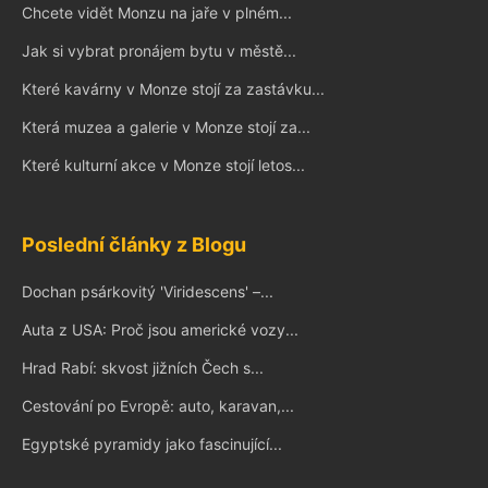
Chcete vidět Monzu na jaře v plném...
Jak si vybrat pronájem bytu v městě...
Které kavárny v Monze stojí za zastávku...
Která muzea a galerie v Monze stojí za...
Které kulturní akce v Monze stojí letos...
Poslední články z Blogu
Dochan psárkovitý 'Viridescens' –...
Auta z USA: Proč jsou americké vozy...
Hrad Rabí: skvost jižních Čech s...
Cestování po Evropě: auto, karavan,...
Egyptské pyramidy jako fascinující...