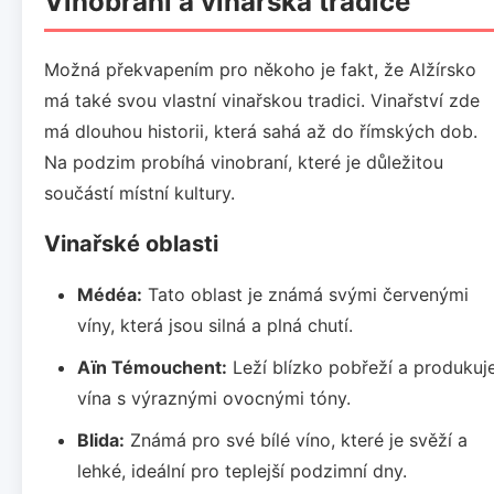
Vinobraní a vinařská tradice
Možná překvapením pro někoho je fakt, že Alžírsko
má také svou vlastní vinařskou tradici. Vinařství zde
má dlouhou historii, která sahá až do římských dob.
Na podzim probíhá vinobraní, které je důležitou
součástí místní kultury.
Vinařské oblasti
Médéa:
Tato oblast je známá svými červenými
víny, která jsou silná a plná chutí.
Aïn Témouchent:
Leží blízko pobřeží a produkuj
vína s výraznými ovocnými tóny.
Blida:
Známá pro své bílé víno, které je svěží a
lehké, ideální pro teplejší podzimní dny.