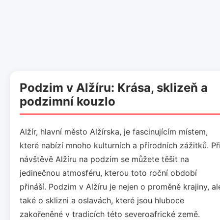
Podzim v Alžíru: Krása, sklizeň a
podzimní kouzlo
Alžír, hlavní město Alžírska, je fascinujícím místem,
které nabízí mnoho kulturních a přírodních zážitků. Př
návštěvě Alžíru na podzim se můžete těšit na
jedinečnou atmosféru, kterou toto roční období
přináší. Podzim v Alžíru je nejen o proměně krajiny, al
také o sklizni a oslavách, které jsou hluboce
zakořeněné v tradicích této severoafrické země.