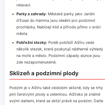
relaxaci.
Parky a zahrady:
Městské parky jako Jardin
d'Essai du Hamma jsou ideální pro podzimní
procházky. Nabízejí klid a přírodu přímo v srdci
města.
Pobřežní stezky:
Podél pobřeží Alžíru vede
několik stezek, které poskytují nádherné výhledy
na moře a město. Podzimní západy slunce jsou
zde nezapomenutelné.
Sklizeň a podzimní plody
Podzim je v Alžíru také obdobím sklizně, kdy se trhy
plní čerstvými plody a zeleninou. Alžírsko je známé
svými datlemi, které se sklízí právě na podzim. Datle