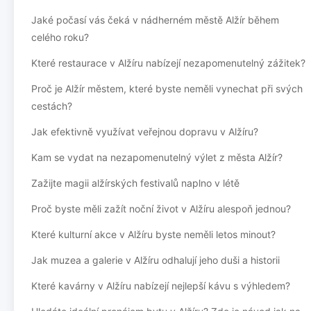
Jaké počasí vás čeká v nádherném městě Alžír během
celého roku?
Které restaurace v Alžíru nabízejí nezapomenutelný zážitek?
Proč je Alžír městem, které byste neměli vynechat při svých
cestách?
Jak efektivně využívat veřejnou dopravu v Alžíru?
Kam se vydat na nezapomenutelný výlet z města Alžír?
Zažijte magii alžírských festivalů naplno v létě
Proč byste měli zažít noční život v Alžíru alespoň jednou?
Které kulturní akce v Alžíru byste neměli letos minout?
Jak muzea a galerie v Alžíru odhalují jeho duši a historii
Které kavárny v Alžíru nabízejí nejlepší kávu s výhledem?