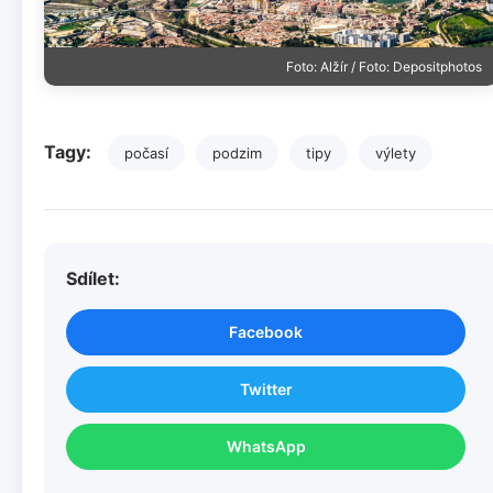
Foto: Alžír / Foto: Depositphotos
Tagy:
počasí
podzim
tipy
výlety
Sdílet:
Facebook
Twitter
WhatsApp