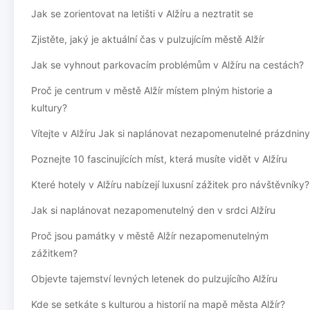
Jak se zorientovat na letišti v Alžíru a neztratit se
Zjistěte, jaký je aktuální čas v pulzujícím městě Alžír
Jak se vyhnout parkovacím problémům v Alžíru na cestách?
Proč je centrum v městě Alžír místem plným historie a
kultury?
Vítejte v Alžíru Jak si naplánovat nezapomenutelné prázdniny
Poznejte 10 fascinujících míst, která musíte vidět v Alžíru
Které hotely v Alžíru nabízejí luxusní zážitek pro návštěvníky?
Jak si naplánovat nezapomenutelný den v srdci Alžíru
Proč jsou památky v městě Alžír nezapomenutelným
zážitkem?
Objevte tajemství levných letenek do pulzujícího Alžíru
Kde se setkáte s kulturou a historií na mapě města Alžír?