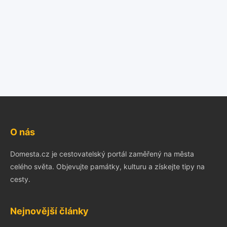
O nás
Domesta.cz je cestovatelský portál zaměřený na města
celého světa. Objevujte památky, kulturu a získejte tipy na
cesty.
Nejnovější články