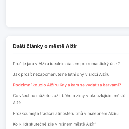
Další články o městě Alžír
Proč je jaro v Alžíru ideálním časem pro romantický únik?
Jak prožít nezapomenutelné letní dny v srdci Alžíru
Podzimní kouzlo Alžíru Kdy a kam se vydat za barvami?
Co všechno můžete zažít během zimy v okouzlujícím městě
Alžír
Prozkoumejte tradiční atmosféru trhů v malebném Alžíru
Kolik lidí skutečně žije v rušném městě Alžír?