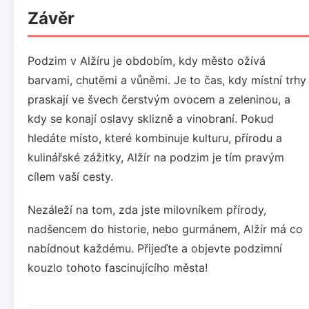
Závěr
Podzim v Alžíru je obdobím, kdy město ožívá
barvami, chutěmi a vůněmi. Je to čas, kdy místní trhy
praskají ve švech čerstvým ovocem a zeleninou, a
kdy se konají oslavy sklizně a vinobraní. Pokud
hledáte místo, které kombinuje kulturu, přírodu a
kulinářské zážitky, Alžír na podzim je tím pravým
cílem vaší cesty.
Nezáleží na tom, zda jste milovníkem přírody,
nadšencem do historie, nebo gurmánem, Alžír má co
nabídnout každému. Přijeďte a objevte podzimní
kouzlo tohoto fascinujícího města!