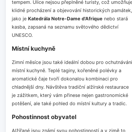
tempem. Ulice nejsou přeplněné turisty, což umožňuj
klidné procházení a objevování historických památek,
jako je
Katedrála Notre-Dame d'Afrique
nebo stará
kasba, zapsaná na seznamu světového dědictví
UNESCO.
Místní kuchyně
Zimní měsíce jsou také ideální dobou pro ochutnáván
místní kuchyně. Teplé taginy, kořeněné polévky a
aromatické čaje tvoří dokonalou kombinaci pro
chladnější dny. Návštěva tradiční alžírské restaurace
je zážitkem, který vám přinese nejen gastronomické
potěšení, ale také pohled do místní kultury a tradic.
Pohostinnost obyvatel
Alžířané jsou známí svou pohostinností a v zimě to