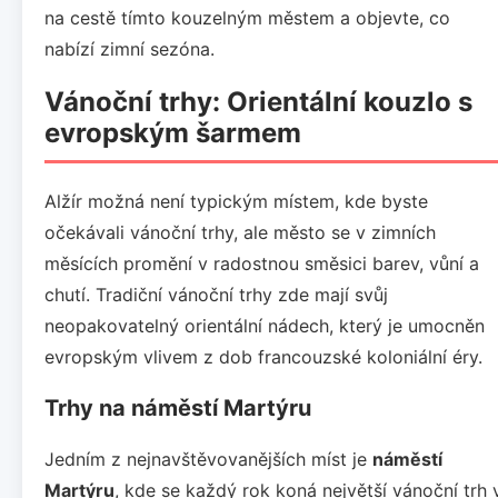
na cestě tímto kouzelným městem a objevte, co
nabízí zimní sezóna.
Vánoční trhy: Orientální kouzlo s
evropským šarmem
Alžír možná není typickým místem, kde byste
očekávali vánoční trhy, ale město se v zimních
měsících promění v radostnou směsici barev, vůní a
chutí. Tradiční vánoční trhy zde mají svůj
neopakovatelný orientální nádech, který je umocněn
evropským vlivem z dob francouzské koloniální éry.
Trhy na náměstí Martýru
Jedním z nejnavštěvovanějších míst je
náměstí
Martýru
, kde se každý rok koná největší vánoční trh 