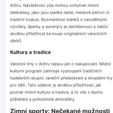
Alžíru. Návštěvníci zde mohou ochutnat místní
delikatesy, jako jsou sladké datle, medové pečivo či
tradiční kuskus. Rozmanitost stánků s rukodělnými
výrobky, šperky a suvenýry je dechberoucí a nabízí
skvělou příležitost ke koupi originálních vánočních
dárků.
Kultura a tradice
Vánoční trhy v Alžíru nejsou jen o nakupování. Místní
kulturní program zahrnuje vystoupení tradičních
hudebních skupin, taneční představení a divadelní hry
pro děti. Tato událost je skvělou příležitostí, jak
poznat místní kulturu a tradice, a to vše v duchu
přátelské a pohostinné atmosféry.
Zimní sporty: Nečekané možnosti