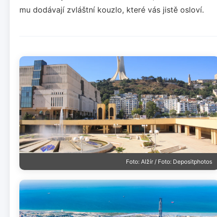
mu dodávají zvláštní kouzlo, které vás jistě osloví.
Foto: Alžír / Foto: Depositphotos