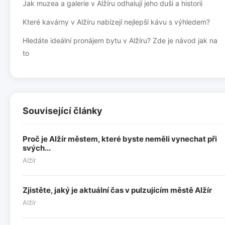
Jak muzea a galerie v Alžíru odhalují jeho duši a historii
Které kavárny v Alžíru nabízejí nejlepší kávu s výhledem?
Hledáte ideální pronájem bytu v Alžíru? Zde je návod jak na
to
Související články
Proč je Alžír městem, které byste neměli vynechat při
svých...
Alžír
Zjistěte, jaký je aktuální čas v pulzujícím městě Alžír
Alžír