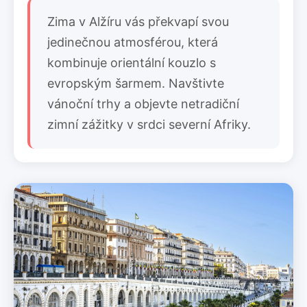
Zima v Alžíru vás překvapí svou
jedinečnou atmosférou, která
kombinuje orientální kouzlo s
evropským šarmem. Navštivte
vánoční trhy a objevte netradiční
zimní zážitky v srdci severní Afriky.