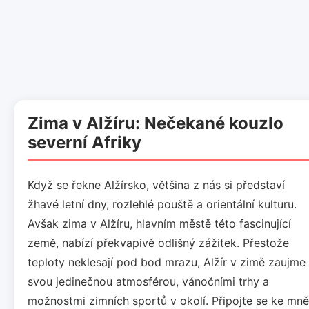
Zima v Alžíru: Nečekané kouzlo
severní Afriky
Když se řekne Alžírsko, většina z nás si představí
žhavé letní dny, rozlehlé pouště a orientální kulturu.
Avšak zima v Alžíru, hlavním městě této fascinující
země, nabízí překvapivě odlišný zážitek. Přestože
teploty neklesají pod bod mrazu, Alžír v zimě zaujme
svou jedinečnou atmosférou, vánočními trhy a
možnostmi zimních sportů v okolí. Připojte se ke mně