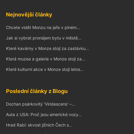
Nejnovější články
Chcete vidět Monzu na jaře v plném...
Jak si vybrat pronájem bytu v městě...
Které kavárny v Monze stojí za zastávku...
Která muzea a galerie v Monze stojí za...
Které kulturní akce v Monze stojí letos...
Poslední články z Blogu
Dochan psárkovitý 'Viridescens' –...
Auta z USA: Proč jsou americké vozy...
Hrad Rabí: skvost jižních Čech s...