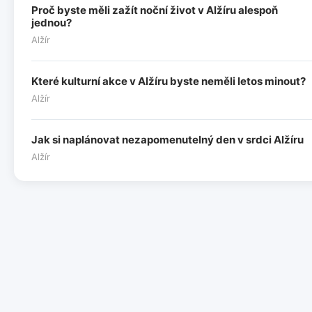
Proč byste měli zažít noční život v Alžíru alespoň
jednou?
Alžír
Které kulturní akce v Alžíru byste neměli letos minout?
Alžír
Jak si naplánovat nezapomenutelný den v srdci Alžíru
Alžír