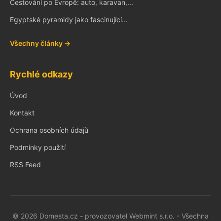
Cestování po Evropě: auto, karavan,...
Egyptské pyramidy jako fascinující...
Všechny články →
Rychlé odkazy
Úvod
Kontakt
Ochrana osobních údajů
Podmínky použití
RSS Feed
© 2026 Domesta.cz - provozovatel Webmint s.r.o. - Všechna