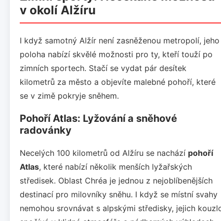
v okolí Alžíru
I když samotný Alžír není zasněženou metropolí, jeho
poloha nabízí skvělé možnosti pro ty, kteří touží po
zimních sportech. Stačí se vydat pár desítek
kilometrů za město a objevíte malebné pohoří, které
se v zimě pokryje sněhem.
Pohoří Atlas: Lyžování a sněhové
radovánky
Necelých 100 kilometrů od Alžíru se nachází
pohoří
Atlas
, které nabízí několik menších lyžařských
středisek. Oblast Chréa je jednou z nejoblíbenějších
destinací pro milovníky sněhu. I když se místní svahy
nemohou srovnávat s alpskými středisky, jejich kouzl