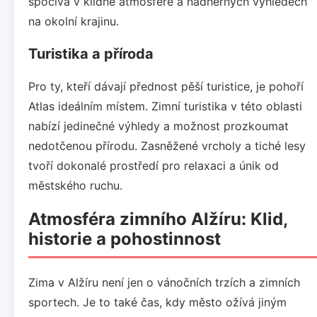
spočívá v klidné atmosféře a nádherných výhledech
na okolní krajinu.
Turistika a příroda
Pro ty, kteří dávají přednost pěší turistice, je pohoří
Atlas ideálním místem. Zimní turistika v této oblasti
nabízí jedinečné výhledy a možnost prozkoumat
nedotčenou přírodu. Zasněžené vrcholy a tiché lesy
tvoří dokonalé prostředí pro relaxaci a únik od
městského ruchu.
Atmosféra zimního Alžíru: Klid,
historie a pohostinnost
Zima v Alžíru není jen o vánočních trzích a zimních
sportech. Je to také čas, kdy město ožívá jiným