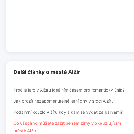
Další články o městě Alžír
Proč je jaro v Alžíru ideálním časem pro romantický únik?
Jak prožít nezapomenutelné letní dny v srdci Alžíru
Podzimní kouzlo Alžíru Kdy a kam se vydat za barvami?
Co všechno můžete zažít během zimy v okouzlujícím
městě Alžír