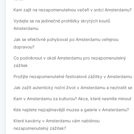
Kam zajít na nezapomenutelnou večeři v srdci Amsterdamu?
Vydejte se na jedinečné prohlídky skrytých koutů
Amsterdamu
Jak se efektivně pohybovat po Amsterdamu veřejnou
dopravou?
Co podniknout v okolí Amsterdamu pro nezapomenutelný
zážitek
Prožijte nezapomenutelné festivalové zážitky v Amsterdamu
Jak zažít autentický noční život v Amsterdamu a neztratit se
Kam v Amsterdamu za kulturou? Akce, které nesmíte minout
Kde najdete nejzajímavější muzea a galerie v Amsterdamu?
Které kavárny v Amsterdamu vám nabídnou
nezapomenutelný zážitek?