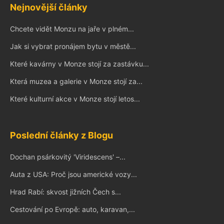
Nejnovější články
Chcete vidět Monzu na jaře v plném...
Jak si vybrat pronájem bytu v městě...
Které kavárny v Monze stojí za zastávku...
Která muzea a galerie v Monze stojí za...
Které kulturní akce v Monze stojí letos...
Poslední články z Blogu
Dochan psárkovitý 'Viridescens' –...
Auta z USA: Proč jsou americké vozy...
Hrad Rabí: skvost jižních Čech s...
Cestování po Evropě: auto, karavan,...