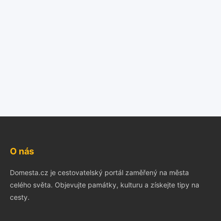
O nás
Domesta.cz je cestovatelský portál zaměřený na města
celého světa. Objevujte památky, kulturu a získejte tipy na
cesty.