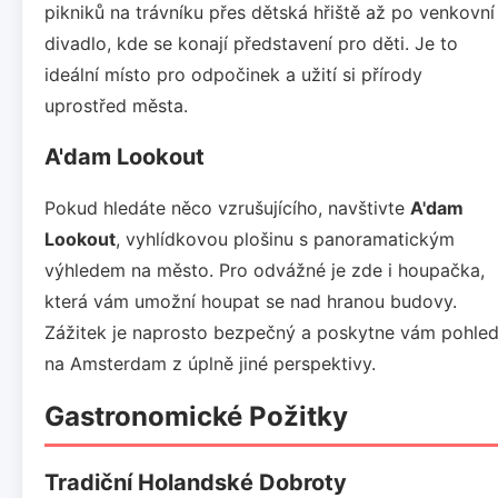
pikniků na trávníku přes dětská hřiště až po venkovní
divadlo, kde se konají představení pro děti. Je to
ideální místo pro odpočinek a užití si přírody
uprostřed města.
A'dam Lookout
Pokud hledáte něco vzrušujícího, navštivte
A'dam
Lookout
, vyhlídkovou plošinu s panoramatickým
výhledem na město. Pro odvážné je zde i houpačka,
která vám umožní houpat se nad hranou budovy.
Zážitek je naprosto bezpečný a poskytne vám pohle
na Amsterdam z úplně jiné perspektivy.
Gastronomické Požitky
Tradiční Holandské Dobroty