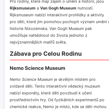
Pro rodiny, které mají zájem o umění a historii, jsou
Rijksmuseum
a
Van Gogh Museum
nutností.
Rijksmuseum nabízí interaktivní prohlídky a aktivity
pro děti, které jim pomohou pochopit význam umění 
historie Nizozemska. Van Gogh Museum pak
umožňuje nahlédnout do života jednoho z
nejvýznamnějších malířů světa.
Zábava pro Celou Rodinu
Nemo Science Museum
Nemo Science Museum
je skvělým místem pro
zvídavé děti. Tento interaktivní vědecký muzeum
nabízí exponáty, které děti povzbudí k učení
prostřednictvím hry. Od fyzikálních experimentů po
chemické reakce, Nemo je místo, kde se děti mohou