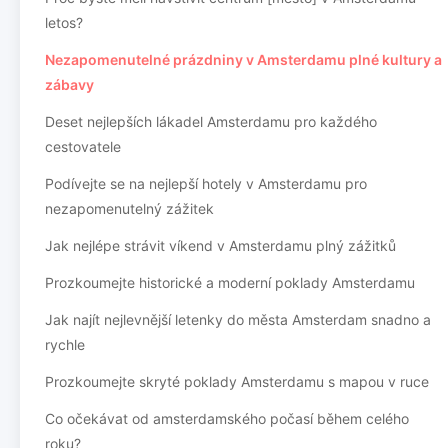
letos?
Nezapomenutelné prázdniny v Amsterdamu plné kultury a
zábavy
Deset nejlepších lákadel Amsterdamu pro každého
cestovatele
Podívejte se na nejlepší hotely v Amsterdamu pro
nezapomenutelný zážitek
Jak nejlépe strávit víkend v Amsterdamu plný zážitků
Prozkoumejte historické a moderní poklady Amsterdamu
Jak najít nejlevnější letenky do města Amsterdam snadno a
rychle
Prozkoumejte skryté poklady Amsterdamu s mapou v ruce
Co očekávat od amsterdamského počasí během celého
roku?