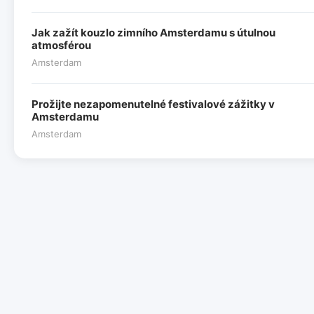
Jak zažít kouzlo zimního Amsterdamu s útulnou
atmosférou
Amsterdam
Prožijte nezapomenutelné festivalové zážitky v
Amsterdamu
Amsterdam