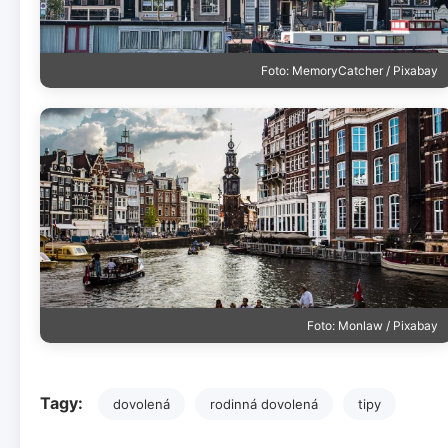
Foto: MemoryCatcher / Pixabay
Foto: Monlaw / Pixabay
Tagy:
dovolená
rodinná dovolená
tipy