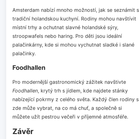
Amsterdam nabízí mnoho možností, jak se seznámit s
tradiční holandskou kuchyní. Rodiny mohou navštívit
místní trhy a ochutnat slavné holandské sýry,
stroopwafels nebo haring. Pro děti jsou ideální
palačinkárny, kde si mohou vychutnat sladké i slané
palačinky.
Foodhallen
Pro modernější gastronomický zážitek navštivte
Foodhallen
, krytý trh s jídlem, kde najdete stánky
nabízející pokrmy z celého světa. Každý člen rodiny s
zde může vybrat, na co má chuť, a společně si
můžete užít pestrou večeři v příjemné atmosféře.
Závěr