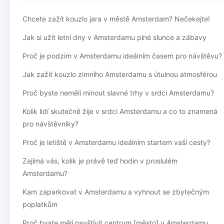
Chcete zažít kouzlo jara v městě Amsterdam? Nečekejte!
Jak si užít letní dny v Amsterdamu plné slunce a zábavy
Proč je podzim v Amsterdamu ideálním časem pro návštěvu?
Jak zažít kouzlo zimního Amsterdamu s útulnou atmosférou
Proč byste neměli minout slavné trhy v srdci Amsterdamu?
Kolik lidí skutečně žije v srdci Amsterdamu a co to znamená
pro návštěvníky?
Proč je letiště v Amsterdamu ideálním startem vaší cesty?
Zajímá vás, kolik je právě teď hodin v proslulém
Amsterdamu?
Kam zaparkovat v Amsterdamu a vyhnout se zbytečným
poplatkům
Proč byste měli navštívit centrum [město] v Amsterdamu