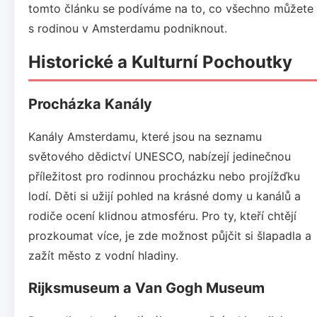
tomto článku se podíváme na to, co všechno můžete
s rodinou v Amsterdamu podniknout.
Historické a Kulturní Pochoutky
Procházka Kanály
Kanály Amsterdamu, které jsou na seznamu
světového dědictví UNESCO, nabízejí jedinečnou
příležitost pro rodinnou procházku nebo projížďku
lodí. Děti si užijí pohled na krásné domy u kanálů a
rodiče ocení klidnou atmosféru. Pro ty, kteří chtějí
prozkoumat více, je zde možnost půjčit si šlapadla a
zažít město z vodní hladiny.
Rijksmuseum a Van Gogh Museum