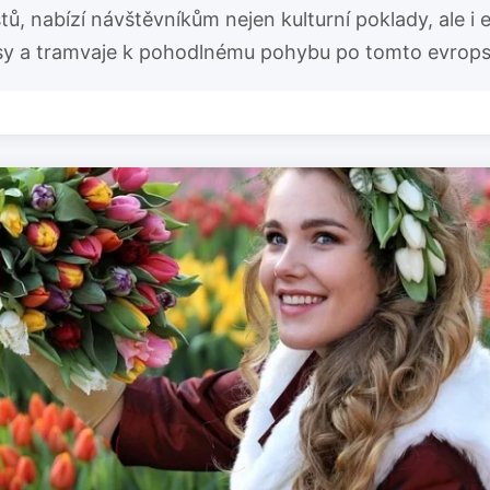
ů, nabízí návštěvníkům nejen kulturní poklady, ale i 
busy a tramvaje k pohodlnému pohybu po tomto evrop