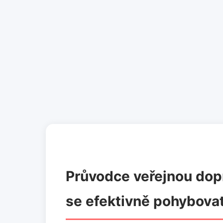
Průvodce veřejnou dop
se efektivně pohybova