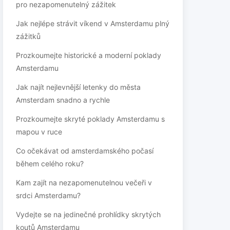
pro nezapomenutelný zážitek
Jak nejlépe strávit víkend v Amsterdamu plný
zážitků
Prozkoumejte historické a moderní poklady
Amsterdamu
Jak najít nejlevnější letenky do města
Amsterdam snadno a rychle
Prozkoumejte skryté poklady Amsterdamu s
mapou v ruce
Co očekávat od amsterdamského počasí
během celého roku?
Kam zajít na nezapomenutelnou večeři v
srdci Amsterdamu?
Vydejte se na jedinečné prohlídky skrytých
koutů Amsterdamu