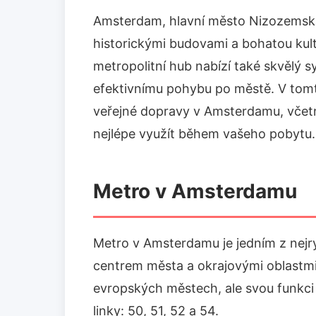
Amsterdam, hlavní město Nizozemska
historickými budovami a bohatou kult
metropolitní hub nabízí také skvělý s
efektivnímu pohybu po městě. V tom
veřejné dopravy v Amsterdamu, včetně
nejlépe využít během vašeho pobytu.
Metro v Amsterdamu
Metro v Amsterdamu je jedním z nejry
centrem města a okrajovými oblastmi.
evropských městech, ale svou funkci 
linky: 50, 51, 52 a 54.