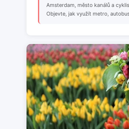
Amsterdam, město kanálů a cyklist
Objevte, jak využít metro, auto