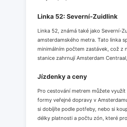
Linka 52: Severní-Zuidlink
Linka 52, známá také jako Severní-Zui
amsterdamského metra. Tato linka spoj
minimálním počtem zastávek, což z ní
stanice zahrnují Amsterdam Centraal, 
Jízdenky a ceny
Pro cestování metrem můžete využít 
formy veřejné dopravy v Amsterdamu.
si dobíjíte podle potřeby, nebo si koup
délky platnosti a počtu zón, které pr