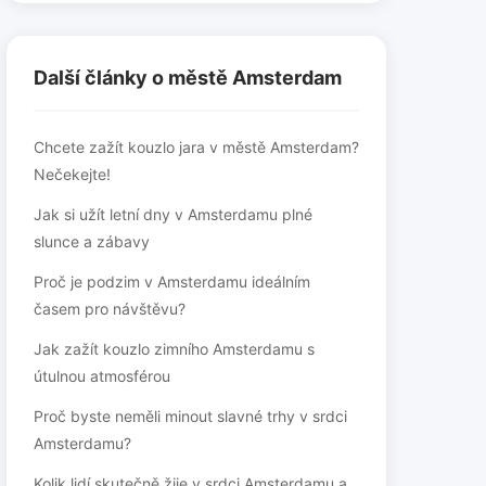
Další články o městě Amsterdam
Chcete zažít kouzlo jara v městě Amsterdam?
Nečekejte!
Jak si užít letní dny v Amsterdamu plné
slunce a zábavy
Proč je podzim v Amsterdamu ideálním
časem pro návštěvu?
Jak zažít kouzlo zimního Amsterdamu s
útulnou atmosférou
Proč byste neměli minout slavné trhy v srdci
Amsterdamu?
Kolik lidí skutečně žije v srdci Amsterdamu a