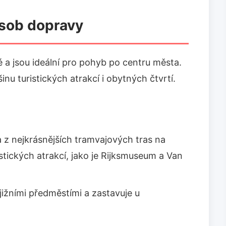
ůsob dopravy
 a jsou ideální pro pohyb po centru města.
inu turistických atrakcí i obytných čtvrtí.
 z nejkrásnějších tramvajových tras na
istických atrakcí, jako je Rijksmuseum a Van
jižními předměstími a zastavuje u