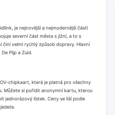
dlink, je nejnovější a nejmodernější částí
uje severní část města s jižní, a to s
 činí velmi rychlý způsob dopravy. Hlavní
De Pijp a Zuid.
OV-chipkaart, která je platná pro všechny
 Můžete si pořídit anonymní kartu, kterou
it jednorázový lístek. Ceny se liší podle
ojedete.