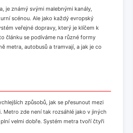
, je známý svými malebnými kanály,
urní scénou. Ale jako každý evropský
ystém veřejné dopravy, který je klíčem k
to článku se podíváme na různé formy
 metra, autobusů a tramvají, a jak je co
chlejších způsobů, jak se přesunout mezi
 Metro zde není tak rozsáhlé jako v jiných
plní velmi dobře. Systém metra tvoří čtyři