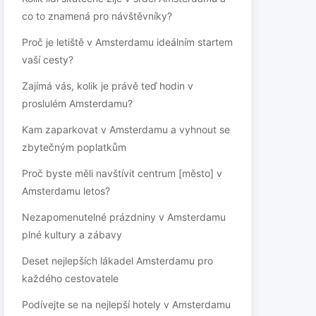
co to znamená pro návštěvníky?
Proč je letiště v Amsterdamu ideálním startem
vaší cesty?
Zajímá vás, kolik je právě teď hodin v
proslulém Amsterdamu?
Kam zaparkovat v Amsterdamu a vyhnout se
zbytečným poplatkům
Proč byste měli navštívit centrum [město] v
Amsterdamu letos?
Nezapomenutelné prázdniny v Amsterdamu
plné kultury a zábavy
Deset nejlepších lákadel Amsterdamu pro
každého cestovatele
Podívejte se na nejlepší hotely v Amsterdamu