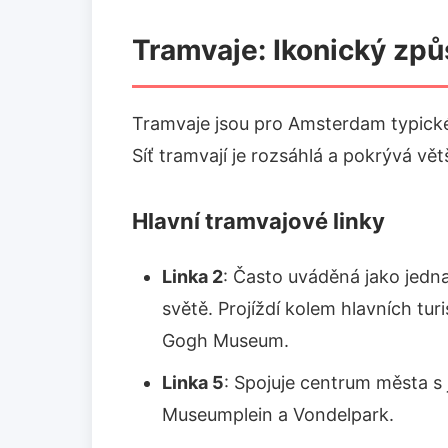
Tramvaje: Ikonický zp
Tramvaje jsou pro Amsterdam typické
Síť tramvají je rozsáhlá a pokrývá větš
Hlavní tramvajové linky
Linka 2
: Často uváděná jako jedna
světě. Projíždí kolem hlavních tur
Gogh Museum.
Linka 5
: Spojuje centrum města s 
Museumplein a Vondelpark.