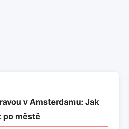
ravou v Amsterdamu: Jak
t po městě