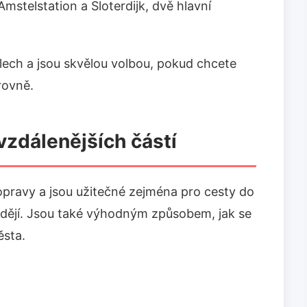
Amstelstation a Sloterdijk, dvě hlavní
alech a jsou skvělou volbou, pokud chcete
rovně.
zdálenějších částí
pravy a jsou užitečné zejména pro cesty do
ždějí. Jsou také výhodným způsobem, jak se
ěsta.