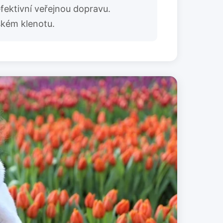
efektivní veřejnou dopravu.
ském klenotu.