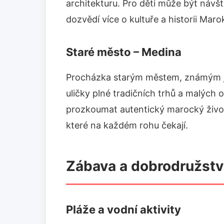
architekturu. Pro děti může být náv
dozvědí více o kultuře a historii Maro
Staré město – Medina
Procházka starým městem, známým 
uličky plné tradičních trhů a malých 
prozkoumat autentický marocký živo
které na každém rohu čekají.
Zábava a dobrodružství
Pláže a vodní aktivity