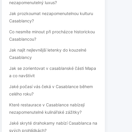
nezapomenutelný luxus?
Jak prozkoumat nezapomenutelnou kulturu
Casablancy?
Co nesmíte minout při procházce historickou
Casablancou?
Jak najít nejlevnější letenky do kouzelné
Casablancy
Jak se zorientovat v casablanské části Mapa
a co navštívit
Jaké počasí vás čeká v Casablance během
celého roku?
Které restaurace v Casablance nabízejí
nezapomenutelné kulinářské zážitky?
Jaké skryté drahokamy nabízí Casablanca na
svých prohlídkách?