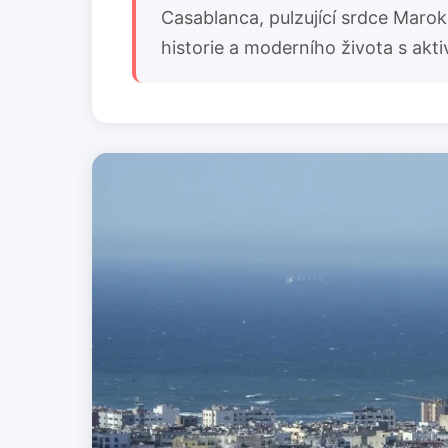
Casablanca, pulzující srdce Maroka
historie a moderního života s akt