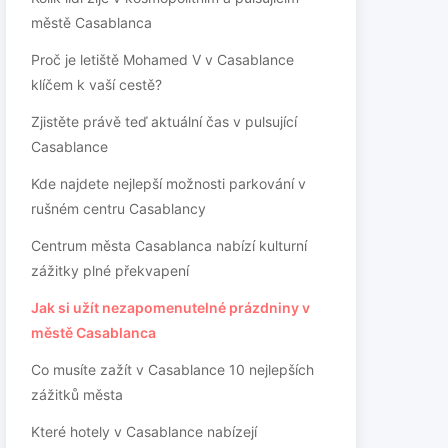
městě Casablanca
Proč je letiště Mohamed V v Casablance
klíčem k vaší cestě?
Zjistěte právě teď aktuální čas v pulsující
Casablance
Kde najdete nejlepší možnosti parkování v
rušném centru Casablancy
Centrum města Casablanca nabízí kulturní
zážitky plné překvapení
Jak si užít nezapomenutelné prázdniny v
městě Casablanca
Co musíte zažít v Casablance 10 nejlepších
zážitků města
Které hotely v Casablance nabízejí