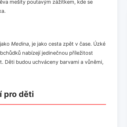
štěva mešity poutavým zážitkem, kde se
ka.
jako
Medina
, je jako cesta zpět v čase. Úzké
obchůdků nabízejí jedinečnou příležitost
t. Děti budou uchváceny barvami a vůněmi,
 pro děti