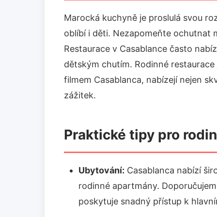
Marocká kuchyně je proslulá svou roz
oblíbí i děti. Nezapomeňte ochutnat m
Restaurace v Casablance často nabíz
dětským chutím. Rodinné restaurace
filmem Casablanca, nabízejí nejen sk
zážitek.
Praktické tipy pro rod
Ubytování:
Casablanca nabízí širo
rodinné apartmány. Doporučujeme 
poskytuje snadný přístup k hlavn