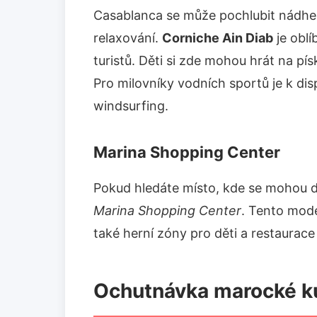
Casablanca se může pochlubit nádhern
relaxování.
Corniche Ain Diab
je oblí
turistů. Děti si zde mohou hrát na pís
Pro milovníky vodních sportů je k dispo
windsurfing.
Marina Shopping Center
Pokud hledáte místo, kde se mohou dě
Marina Shopping Center
. Tento mode
také herní zóny pro děti a restaurac
Ochutnávka marocké k