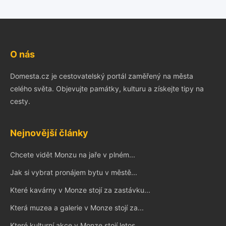
O nás
Domesta.cz je cestovatelský portál zaměřený na města
celého světa. Objevujte památky, kulturu a získejte tipy na
cesty.
Nejnovější články
Chcete vidět Monzu na jaře v plném...
Jak si vybrat pronájem bytu v městě...
Které kavárny v Monze stojí za zastávku...
Která muzea a galerie v Monze stojí za...
Které kulturní akce v Monze stojí letos...