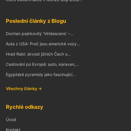
Poslední články z Blogu
Dochan psárkovitý 'Viridescens' –...
Auta z USA: Proč jsou americké vozy...
Hrad Rabí: skvost jižních Čech s...
Cestování po Evropě: auto, karavan,...
Egyptské pyramidy jako fascinující...
Všechny články →
Rychlé odkazy
Úvod
Kontakt