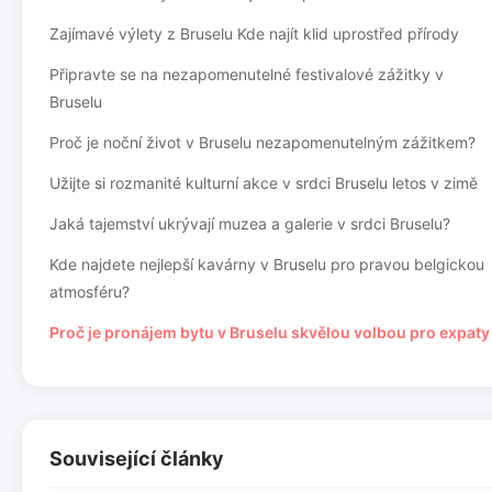
Zajímavé výlety z Bruselu Kde najít klid uprostřed přírody
Připravte se na nezapomenutelné festivalové zážitky v
Bruselu
Proč je noční život v Bruselu nezapomenutelným zážitkem?
Užijte si rozmanité kulturní akce v srdci Bruselu letos v zimě
Jaká tajemství ukrývají muzea a galerie v srdci Bruselu?
Kde najdete nejlepší kavárny v Bruselu pro pravou belgickou
atmosféru?
Proč je pronájem bytu v Bruselu skvělou volbou pro expaty
Související články