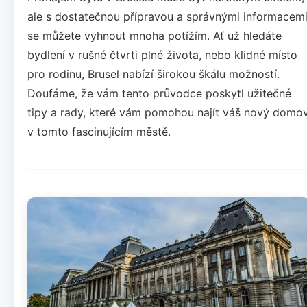
ale s dostatečnou přípravou a správnými informacem
se můžete vyhnout mnoha potížím. Ať už hledáte
bydlení v rušné čtvrti plné života, nebo klidné místo
pro rodinu, Brusel nabízí širokou škálu možností.
Doufáme, že vám tento průvodce poskytl užitečné
tipy a rady, které vám pomohou najít váš nový domo
v tomto fascinujícím městě.