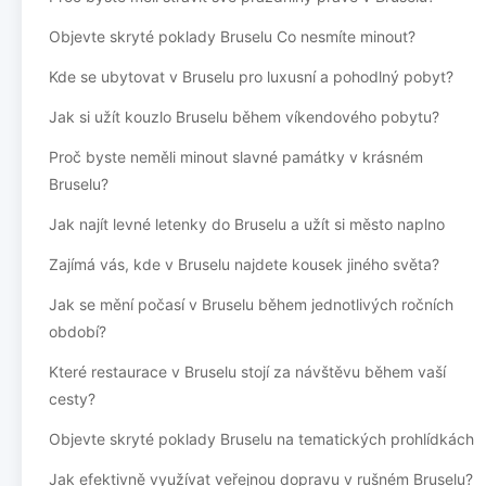
Objevte skryté poklady Bruselu Co nesmíte minout?
Kde se ubytovat v Bruselu pro luxusní a pohodlný pobyt?
Jak si užít kouzlo Bruselu během víkendového pobytu?
Proč byste neměli minout slavné památky v krásném
Bruselu?
Jak najít levné letenky do Bruselu a užít si město naplno
Zajímá vás, kde v Bruselu najdete kousek jiného světa?
Jak se mění počasí v Bruselu během jednotlivých ročních
období?
Které restaurace v Bruselu stojí za návštěvu během vaší
cesty?
Objevte skryté poklady Bruselu na tematických prohlídkách
Jak efektivně využívat veřejnou dopravu v rušném Bruselu?