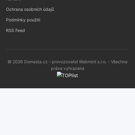
Ochrana osobních údajů
Podmínky použití
RSS Feed
© 2026 Domesta.cz - provozovatel Webmint s.r.o. - Všechna
práva vyhrazena