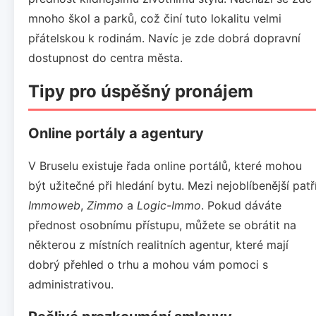
mnoho škol a parků, což činí tuto lokalitu velmi
přátelskou k rodinám. Navíc je zde dobrá dopravní
dostupnost do centra města.
Tipy pro úspěšný pronájem
Online portály a agentury
V Bruselu existuje řada online portálů, které mohou
být užitečné při hledání bytu. Mezi nejoblíbenější patř
Immoweb
,
Zimmo
a
Logic-Immo
. Pokud dáváte
přednost osobnímu přístupu, můžete se obrátit na
některou z místních realitních agentur, které mají
dobrý přehled o trhu a mohou vám pomoci s
administrativou.