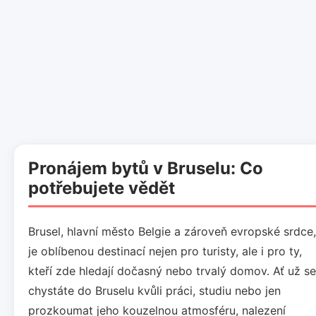
Pronájem bytů v Bruselu: Co
potřebujete vědět
Brusel, hlavní město Belgie a zároveň evropské srdce,
je oblíbenou destinací nejen pro turisty, ale i pro ty,
kteří zde hledají dočasný nebo trvalý domov. Ať už se
chystáte do Bruselu kvůli práci, studiu nebo jen
prozkoumat jeho kouzelnou atmosféru, nalezení