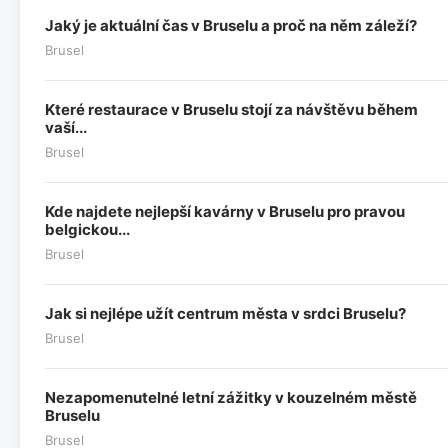
Jaký je aktuální čas v Bruselu a proč na něm záleží?
Brusel
Které restaurace v Bruselu stojí za návštěvu během
vaší...
Brusel
Kde najdete nejlepší kavárny v Bruselu pro pravou
belgickou...
Brusel
Jak si nejlépe užít centrum města v srdci Bruselu?
Brusel
Nezapomenutelné letní zážitky v kouzelném městě
Bruselu
Brusel