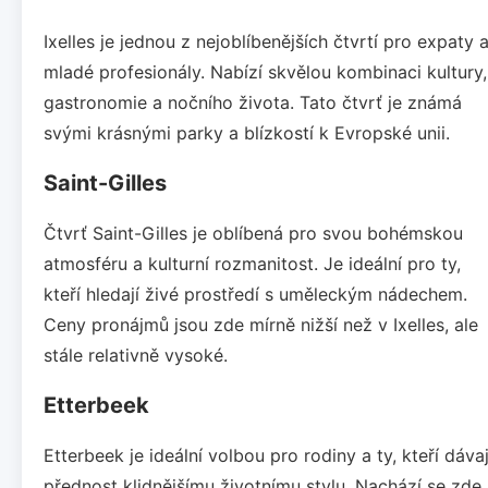
Ixelles je jednou z nejoblíbenějších čtvrtí pro expaty 
mladé profesionály. Nabízí skvělou kombinaci kultury,
gastronomie a nočního života. Tato čtvrť je známá
svými krásnými parky a blízkostí k Evropské unii.
Saint-Gilles
Čtvrť Saint-Gilles je oblíbená pro svou bohémskou
atmosféru a kulturní rozmanitost. Je ideální pro ty,
kteří hledají živé prostředí s uměleckým nádechem.
Ceny pronájmů jsou zde mírně nižší než v Ixelles, ale
stále relativně vysoké.
Etterbeek
Etterbeek je ideální volbou pro rodiny a ty, kteří dávaj
přednost klidnějšímu životnímu stylu. Nachází se zde