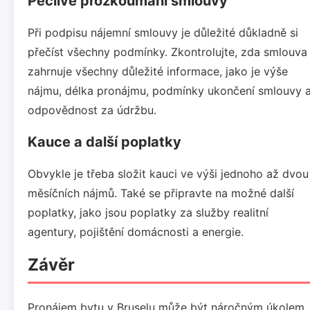
Pečlivé prozkoumání smlouvy
Při podpisu nájemní smlouvy je důležité důkladně si
přečíst všechny podmínky. Zkontrolujte, zda smlouva
zahrnuje všechny důležité informace, jako je výše
nájmu, délka pronájmu, podmínky ukončení smlouvy 
odpovědnost za údržbu.
Kauce a další poplatky
Obvykle je třeba složit kauci ve výši jednoho až dvou
měsíčních nájmů. Také se připravte na možné další
poplatky, jako jsou poplatky za služby realitní
agentury, pojištění domácnosti a energie.
Závěr
Pronájem bytu v Bruselu může být náročným úkolem,