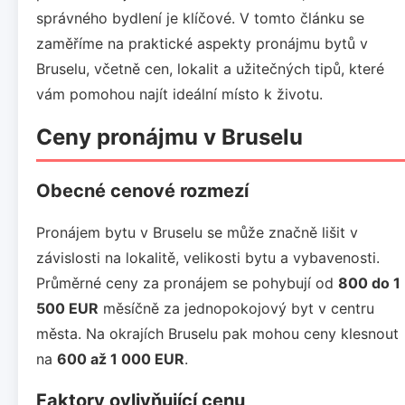
správného bydlení je klíčové. V tomto článku se
zaměříme na praktické aspekty pronájmu bytů v
Bruselu, včetně cen, lokalit a užitečných tipů, které
vám pomohou najít ideální místo k životu.
Ceny pronájmu v Bruselu
Obecné cenové rozmezí
Pronájem bytu v Bruselu se může značně lišit v
závislosti na lokalitě, velikosti bytu a vybavenosti.
Průměrné ceny za pronájem se pohybují od
800 do 1
500 EUR
měsíčně za jednopokojový byt v centru
města. Na okrajích Bruselu pak mohou ceny klesnout
na
600 až 1 000 EUR
.
Faktory ovlivňující cenu