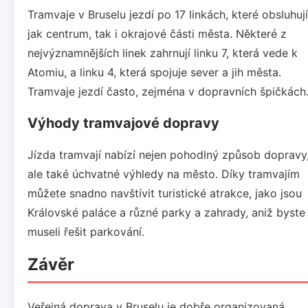
Tramvaje v Bruselu jezdí po 17 linkách, které obsluhují
jak centrum, tak i okrajové části města. Některé z
nejvýznamnějších linek zahrnují linku 7, která vede k
Atomiu, a linku 4, která spojuje sever a jih města.
Tramvaje jezdí často, zejména v dopravních špičkách
Výhody tramvajové dopravy
Jízda tramvají nabízí nejen pohodlný způsob dopravy
ale také úchvatné výhledy na město. Díky tramvajím
můžete snadno navštívit turistické atrakce, jako jsou
Královské paláce a různé parky a zahrady, aniž byste
museli řešit parkování.
Závěr
Veřejná doprava v Bruselu je dobře organizovaná,