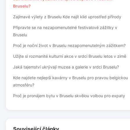
Bruselu?
Zajímavé výlety z Bruselu Kde najít klid uprostřed přírody
Připravte se na nezapomenutelné festivalové zážitky v
Bruselu
Proč je noční život v Bruselu nezapomenutelným zážitkem?
Užijte si rozmanité kulturní akce v srdci Bruselu letos v zimě
Jaká tajemství ukrývají muzea a galerie v srdci Bruselu?
Kde najdete nejlepší kavárny v Bruselu pro pravou belgickou
atmosféru?
Proč je pronájem bytu v Bruselu skvělou volbou pro expaty
Související články