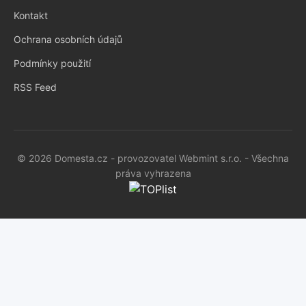
Kontakt
Ochrana osobních údajů
Podmínky použití
RSS Feed
© 2026 Domesta.cz - provozovatel Webmint s.r.o. - Všechna
práva vyhrazena