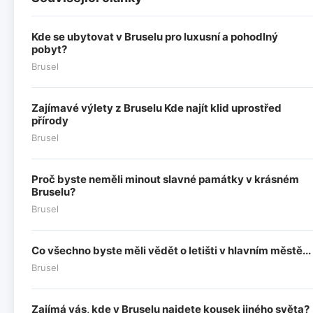
Kde se ubytovat v Bruselu pro luxusní a pohodlný
pobyt?
Brusel
Zajímavé výlety z Bruselu Kde najít klid uprostřed
přírody
Brusel
Proč byste neměli minout slavné památky v krásném
Bruselu?
Brusel
Co všechno byste měli vědět o letišti v hlavním městě...
Brusel
Zajímá vás, kde v Bruselu najdete kousek jiného světa?