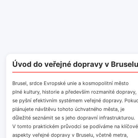
Úvod do veřejné dopravy v Brusel
Brusel, srdce Evropské unie a kosmopolitní město
plné kultury, historie a především rozmanité dopravy,
se pyšní efektivním systémem veřejné dopravy. Poku
plánujete návštěvu tohoto úchvatného města, je
důležité seznámit se s jeho dopravní infrastrukturou.
V tomto praktickém průvodci se podíváme na klíčové
aspekty veřejné dopravy v Bruselu, včetně metra,