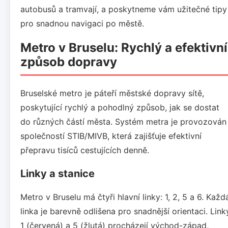
autobusů a tramvají, a poskytneme vám užitečné tipy
pro snadnou navigaci po městě.
Metro v Bruselu: Rychlý a efektivní
způsob dopravy
Bruselské metro je páteří městské dopravy sítě,
poskytující rychlý a pohodlný způsob, jak se dostat
do různých částí města. Systém metra je provozován
společností STIB/MIVB, která zajišťuje efektivní
přepravu tisíců cestujících denně.
Linky a stanice
Metro v Bruselu má čtyři hlavní linky: 1, 2, 5 a 6. Každ
linka je barevně odlišena pro snadnější orientaci. Link
1 (červená) a 5 (žlutá) procházejí východ-západ,