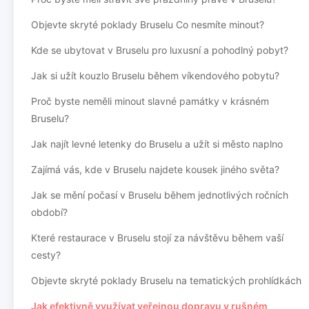
Objevte skryté poklady Bruselu Co nesmíte minout?
Kde se ubytovat v Bruselu pro luxusní a pohodlný pobyt?
Jak si užít kouzlo Bruselu během víkendového pobytu?
Proč byste neměli minout slavné památky v krásném
Bruselu?
Jak najít levné letenky do Bruselu a užít si město naplno
Zajímá vás, kde v Bruselu najdete kousek jiného světa?
Jak se mění počasí v Bruselu během jednotlivých ročních
období?
Které restaurace v Bruselu stojí za návštěvu během vaší
cesty?
Objevte skryté poklady Bruselu na tematických prohlídkách
Jak efektivně využívat veřejnou dopravu v rušném