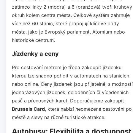
zatímco linky 2 (modrá) a 6 (oranžová) tvoří kruhový
okruh kolem centra města. Celkově systém zahrnuje
více než 60 stanic, které propojují klíčové body
města, jako je Evropský parlament, Atomium nebo
historické centrum.
Jízdenky a ceny
Pro cestování metrem je třeba zakoupit jízdenku,
kterou lze snadno pořídit v automatech na stanicích
nebo online. Ceny jízdenek jsou přijatelné, s možností
jednorázových jízdenek, celodenních či vícedenních
pasů a přenosných karet. Doporučujeme zakoupit
Brussels Card
, která nabízí neomezené cestování po
městě a slevy na různé turistické atrakce.
Autobusy: Flexibilita a dostupnost