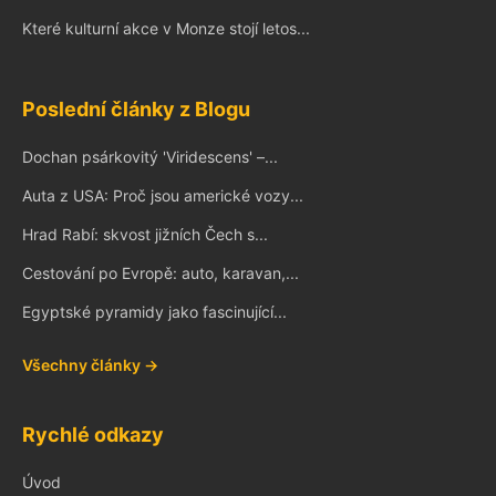
Které kulturní akce v Monze stojí letos...
Poslední články z Blogu
Dochan psárkovitý 'Viridescens' –...
Auta z USA: Proč jsou americké vozy...
Hrad Rabí: skvost jižních Čech s...
Cestování po Evropě: auto, karavan,...
Egyptské pyramidy jako fascinující...
Všechny články →
Rychlé odkazy
Úvod