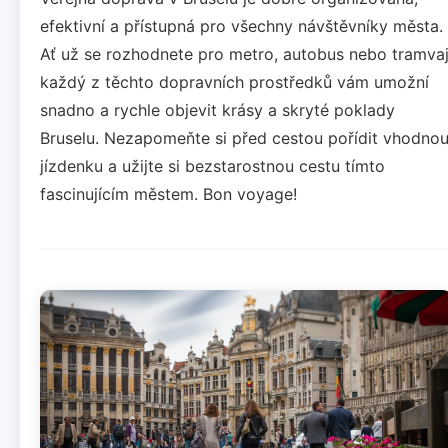
efektivní a přístupná pro všechny návštěvníky města.
Ať už se rozhodnete pro metro, autobus nebo tramvaj
každý z těchto dopravních prostředků vám umožní
snadno a rychle objevit krásy a skryté poklady
Bruselu. Nezapomeňte si před cestou pořídit vhodno
jízdenku a užijte si bezstarostnou cestu tímto
fascinujícím městem. Bon voyage!