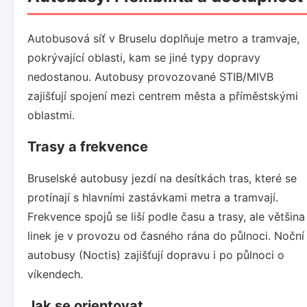
Autobusová síť v Bruselu doplňuje metro a tramvaje,
pokrývající oblasti, kam se jiné typy dopravy
nedostanou. Autobusy provozované STIB/MIVB
zajišťují spojení mezi centrem města a příměstskými
oblastmi.
Trasy a frekvence
Bruselské autobusy jezdí na desítkách tras, které se
protínají s hlavními zastávkami metra a tramvají.
Frekvence spojů se liší podle času a trasy, ale většina
linek je v provozu od časného rána do půlnoci. Noční
autobusy (Noctis) zajišťují dopravu i po půlnoci o
víkendech.
Jak se orientovat