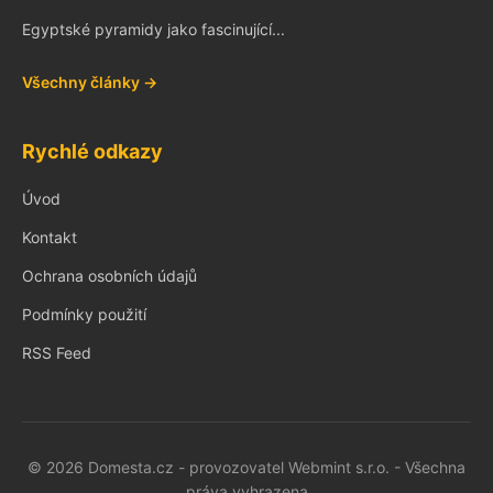
Egyptské pyramidy jako fascinující...
Všechny články →
Rychlé odkazy
Úvod
Kontakt
Ochrana osobních údajů
Podmínky použití
RSS Feed
© 2026 Domesta.cz - provozovatel Webmint s.r.o. - Všechna
práva vyhrazena