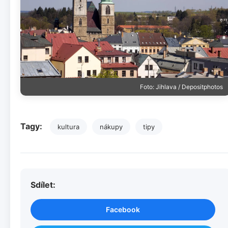
Foto: Jihlava / Depositphotos
Tagy:
kultura
nákupy
tipy
Sdílet:
Facebook