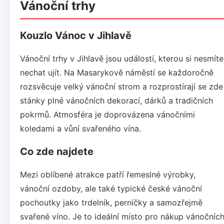
Vánoční trhy
Kouzlo Vánoc v Jihlavě
Vánoční trhy v Jihlavě jsou událostí, kterou si nesmíte
nechat ujít. Na Masarykově náměstí se každoročně
rozsvěcuje velký vánoční strom a rozprostírají se zde
stánky plné vánočních dekorací, dárků a tradičních
pokrmů. Atmosféra je doprovázena vánočními
koledami a vůní svařeného vína.
Co zde najdete
Mezi oblíbené atrakce patří řemeslné výrobky,
vánoční ozdoby, ale také typické české vánoční
pochoutky jako trdelník, perníčky a samozřejmě
svařené víno. Je to ideální místo pro nákup vánočníc