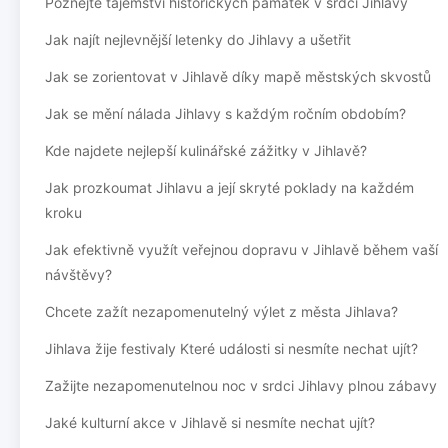
Poznejte tajemství historických památek v srdci Jihlavy
Jak najít nejlevnější letenky do Jihlavy a ušetřit
Jak se zorientovat v Jihlavě díky mapě městských skvostů
Jak se mění nálada Jihlavy s každým ročním obdobím?
Kde najdete nejlepší kulinářské zážitky v Jihlavě?
Jak prozkoumat Jihlavu a její skryté poklady na každém
kroku
Jak efektivně využít veřejnou dopravu v Jihlavě během vaší
návštěvy?
Chcete zažít nezapomenutelný výlet z města Jihlava?
Jihlava žije festivaly Které události si nesmíte nechat ujít?
Zažijte nezapomenutelnou noc v srdci Jihlavy plnou zábavy
Jaké kulturní akce v Jihlavě si nesmíte nechat ujít?