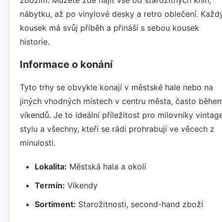
nábytku, až po vinylové desky a retro oblečení. Každ
kousek má svůj příběh a přináší s sebou kousek
historie.
Informace o konání
Tyto trhy se obvykle konají v městské hale nebo na
jiných vhodných místech v centru města, často běhe
víkendů. Je to ideální příležitost pro milovníky vintag
stylu a všechny, kteří se rádi prohrabují ve věcech z
minulosti.
Lokalita:
Městská hala a okolí
Termín:
Víkendy
Sortiment:
Starožitnosti, second-hand zboží