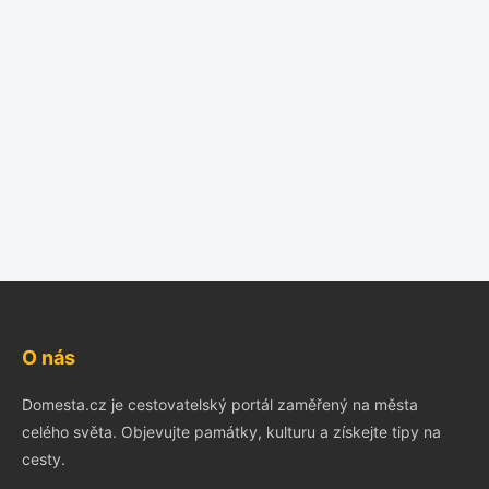
O nás
Domesta.cz je cestovatelský portál zaměřený na města
celého světa. Objevujte památky, kulturu a získejte tipy na
cesty.