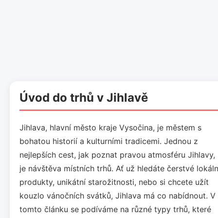
Úvod do trhů v Jihlavě
Jihlava, hlavní město kraje Vysočina, je městem s
bohatou historií a kulturními tradicemi. Jednou z
nejlepších cest, jak poznat pravou atmosféru Jihlavy,
je návštěva místních trhů. Ať už hledáte čerstvé lokáln
produkty, unikátní starožitnosti, nebo si chcete užít
kouzlo vánočních svátků, Jihlava má co nabídnout. V
tomto článku se podíváme na různé typy trhů, které