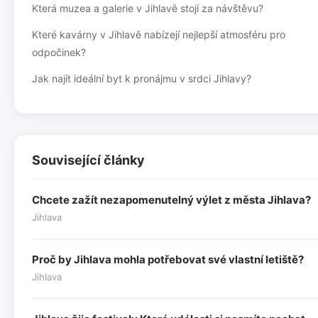
Která muzea a galerie v Jihlavě stojí za návštěvu?
Které kavárny v Jihlavě nabízejí nejlepší atmosféru pro
odpočinek?
Jak najít ideální byt k pronájmu v srdci Jihlavy?
Související články
Chcete zažít nezapomenutelný výlet z města Jihlava?
Jihlava
Proč by Jihlava mohla potřebovat své vlastní letiště?
Jihlava