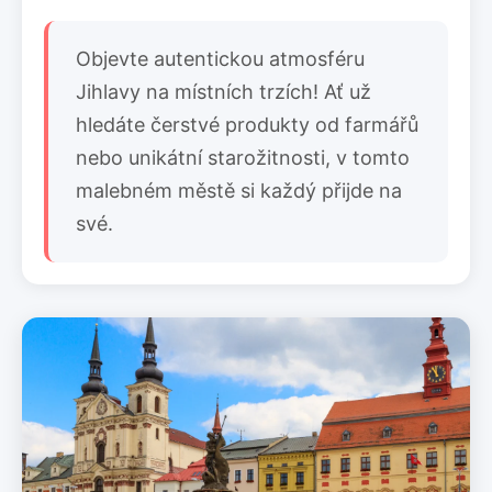
Objevte autentickou atmosféru
Jihlavy na místních trzích! Ať už
hledáte čerstvé produkty od farmářů
nebo unikátní starožitnosti, v tomto
malebném městě si každý přijde na
své.