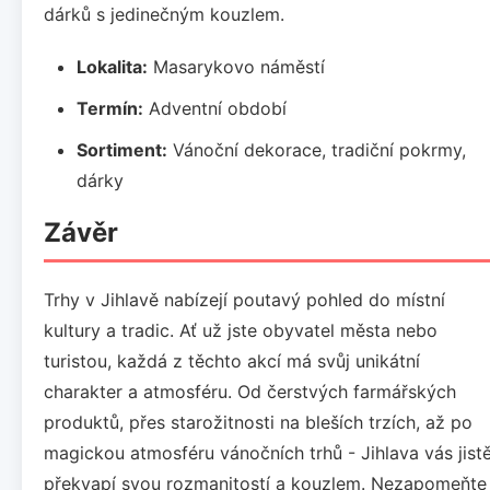
dárků s jedinečným kouzlem.
Lokalita:
Masarykovo náměstí
Termín:
Adventní období
Sortiment:
Vánoční dekorace, tradiční pokrmy,
dárky
Závěr
Trhy v Jihlavě nabízejí poutavý pohled do místní
kultury a tradic. Ať už jste obyvatel města nebo
turistou, každá z těchto akcí má svůj unikátní
charakter a atmosféru. Od čerstvých farmářských
produktů, přes starožitnosti na bleších trzích, až po
magickou atmosféru vánočních trhů - Jihlava vás jist
překvapí svou rozmanitostí a kouzlem. Nezapomeňte