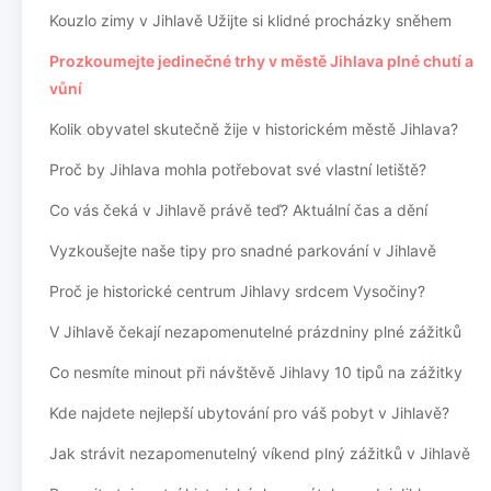
Kouzlo zimy v Jihlavě Užijte si klidné procházky sněhem
Prozkoumejte jedinečné trhy v městě Jihlava plné chutí a
vůní
Kolik obyvatel skutečně žije v historickém městě Jihlava?
Proč by Jihlava mohla potřebovat své vlastní letiště?
Co vás čeká v Jihlavě právě teď? Aktuální čas a dění
Vyzkoušejte naše tipy pro snadné parkování v Jihlavě
Proč je historické centrum Jihlavy srdcem Vysočiny?
V Jihlavě čekají nezapomenutelné prázdniny plné zážitků
Co nesmíte minout při návštěvě Jihlavy 10 tipů na zážitky
Kde najdete nejlepší ubytování pro váš pobyt v Jihlavě?
Jak strávit nezapomenutelný víkend plný zážitků v Jihlavě