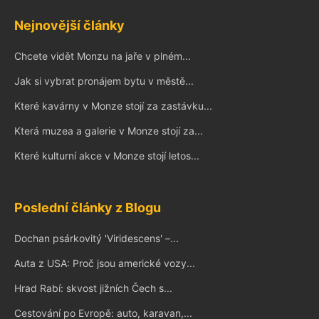
Nejnovější články
Chcete vidět Monzu na jaře v plném...
Jak si vybrat pronájem bytu v městě...
Které kavárny v Monze stojí za zastávku...
Která muzea a galerie v Monze stojí za...
Které kulturní akce v Monze stojí letos...
Poslední články z Blogu
Dochan psárkovitý 'Viridescens' –...
Auta z USA: Proč jsou americké vozy...
Hrad Rabí: skvost jižních Čech s...
Cestování po Evropě: auto, karavan,...