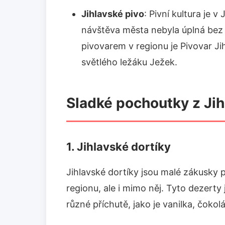
Jihlavské pivo
: Pivní kultura je 
návštěva města nebyla úplná bez
pivovarem v regionu je Pivovar Jih
světlého ležáku Ježek.
Sladké pochoutky z Jih
1. Jihlavské dortíky
Jihlavské dortíky jsou malé zákusky pl
regionu, ale i mimo něj. Tyto dezerty 
různé příchutě, jako je vanilka, čoko