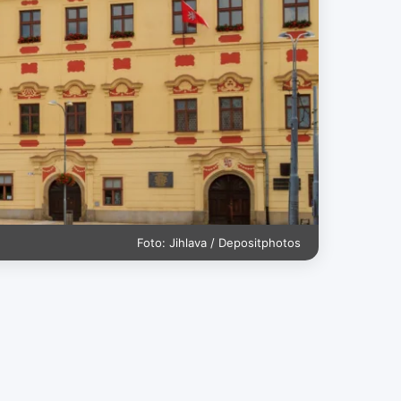
Foto: Jihlava / Depositphotos