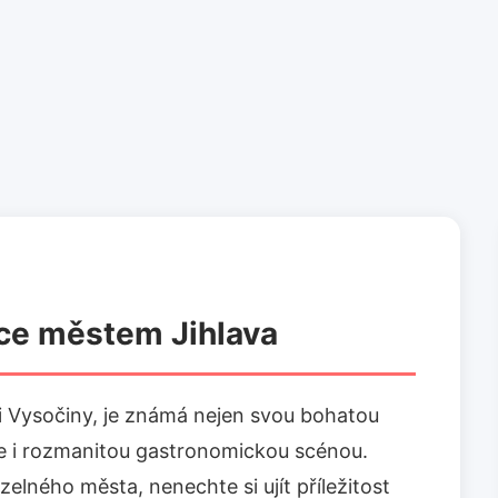
ce městem Jihlava
dci Vysočiny, je známá nejen svou bohatou
ale i rozmanitou gastronomickou scénou.
elného města, nenechte si ujít příležitost