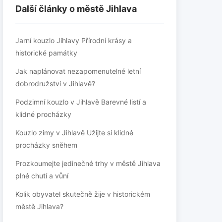
Další články o městě Jihlava
Jarní kouzlo Jihlavy Přírodní krásy a
historické památky
Jak naplánovat nezapomenutelné letní
dobrodružství v Jihlavě?
Podzimní kouzlo v Jihlavě Barevné listí a
klidné procházky
Kouzlo zimy v Jihlavě Užijte si klidné
procházky sněhem
Prozkoumejte jedinečné trhy v městě Jihlava
plné chutí a vůní
Kolik obyvatel skutečně žije v historickém
městě Jihlava?