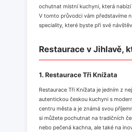
ochutnat místní kuchyni, která nabízí
V tomto průvodci vám představíme nej
speciality, které byste při své návště
Restaurace v Jihlavě, k
1. Restaurace Tři Knížata
Restaurace Tři Knížata je jedním z ne
autentickou českou kuchyni s moder
centru města a je známá svou příjem
si můžete pochutnat na tradičních če
nebo pečená kachna, ale také na ino