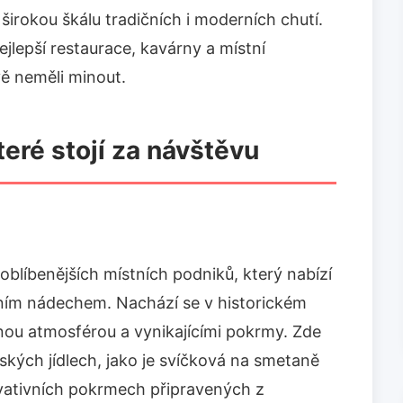
 širokou škálu tradičních i moderních chutí.
lepší restaurace, kavárny a místní
vě neměli minout.
teré stojí za návštěvu
joblíbenějších místních podniků, který nabízí
ním nádechem. Nachází se v historickém
nou atmosférou a vynikajícími pokrmy. Zde
ských jídlech, jako je svíčková na smetaně
vativních pokrmech připravených z