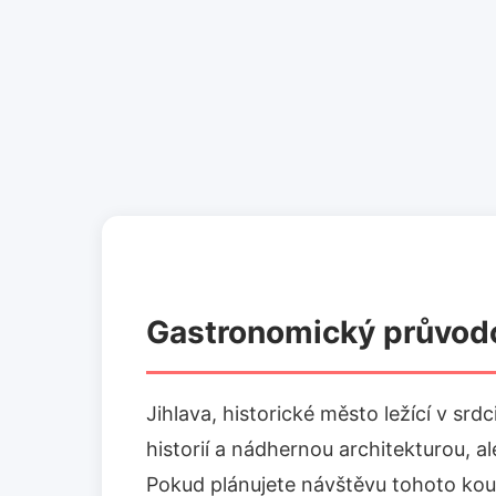
Gastronomický průvod
Jihlava, historické město ležící v sr
historií a nádhernou architekturou, 
Pokud plánujete návštěvu tohoto kouz