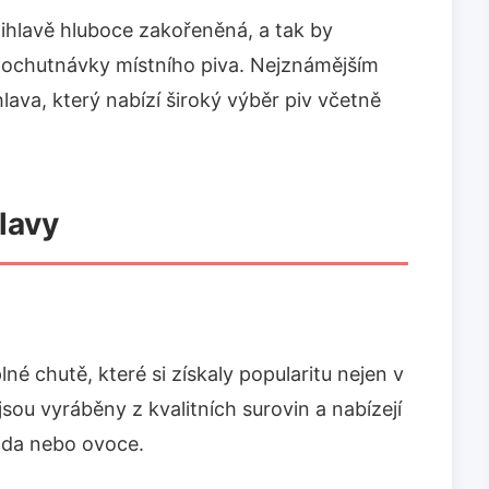
v Jihlavě hluboce zakořeněná, a tak by
 ochutnávky místního piva. Nejznámějším
lava, který nabízí široký výběr piv včetně
lavy
né chutě, které si získaly popularitu nejen v
jsou vyráběny z kvalitních surovin a nabízejí
láda nebo ovoce.