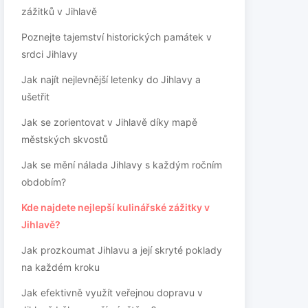
zážitků v Jihlavě
Poznejte tajemství historických památek v
srdci Jihlavy
Jak najít nejlevnější letenky do Jihlavy a
ušetřit
Jak se zorientovat v Jihlavě díky mapě
městských skvostů
Jak se mění nálada Jihlavy s každým ročním
obdobím?
Kde najdete nejlepší kulinářské zážitky v
Jihlavě?
Jak prozkoumat Jihlavu a její skryté poklady
na každém kroku
Jak efektivně využít veřejnou dopravu v