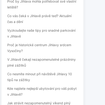
Proč by Jihlava mohla potřebovat své vlastní
letiště?
Co vás čeká v Jihlavě právě teď? Aktuální
čas a dění
Vyzkoušejte naše tipy pro snadné parkování
v Jihlavě
Proč je historické centrum Jihlavy srdcem
Vysočiny?
V Jihlavě čekají nezapomenutelné prázdniny
plné zážitků
Co nesmíte minout při návštěvě Jihlavy 10
tipů na zážitky
Kde najdete nejlepší ubytování pro váš pobyt
v Jihlavě?
Jak strávit nezapomenutelný víkend plný