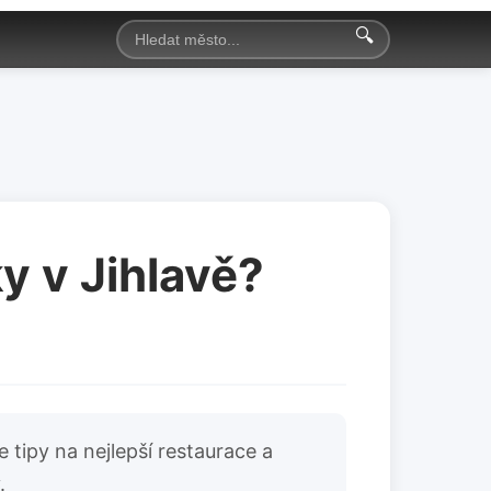
🔍
y v Jihlavě?
 tipy na nejlepší restaurace a
.