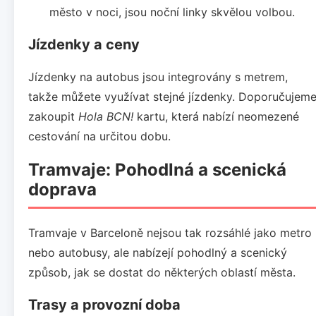
město v noci, jsou noční linky skvělou volbou.
Jízdenky a ceny
Jízdenky na autobus jsou integrovány s metrem,
takže můžete využívat stejné jízdenky. Doporučujem
zakoupit
Hola BCN!
kartu, která nabízí neomezené
cestování na určitou dobu.
Tramvaje: Pohodlná a scenická
doprava
Tramvaje v Barceloně nejsou tak rozsáhlé jako metro
nebo autobusy, ale nabízejí pohodlný a scenický
způsob, jak se dostat do některých oblastí města.
Trasy a provozní doba