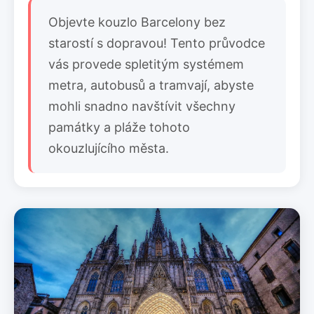
Objevte kouzlo Barcelony bez
starostí s dopravou! Tento průvodce
vás provede spletitým systémem
metra, autobusů a tramvají, abyste
mohli snadno navštívit všechny
památky a pláže tohoto
okouzlujícího města.