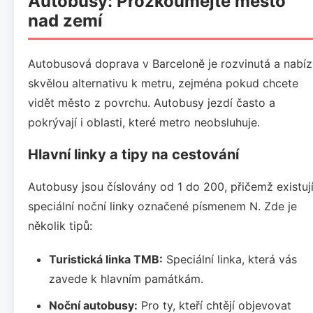
Autobusy: Prozkoumejte město
nad zemí
Autobusová doprava v Barceloně je rozvinutá a nabíz
skvělou alternativu k metru, zejména pokud chcete
vidět město z povrchu. Autobusy jezdí často a
pokrývají i oblasti, které metro neobsluhuje.
Hlavní linky a tipy na cestování
Autobusy jsou číslovány od 1 do 200, přičemž existuj
speciální noční linky označené písmenem N. Zde je
několik tipů:
Turistická linka TMB:
Speciální linka, která vás
zavede k hlavním památkám.
Noční autobusy:
Pro ty, kteří chtějí objevovat