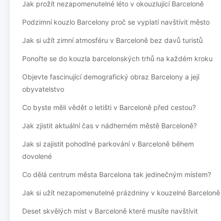
Jak prožít nezapomenutelné léto v okouzlující Barceloně
Podzimní kouzlo Barcelony proč se vyplatí navštívit město
Jak si užít zimní atmosféru v Barceloně bez davů turistů
Ponořte se do kouzla barcelonských trhů na každém kroku
Objevte fascinující demografický obraz Barcelony a její
obyvatelstvo
Co byste měli vědět o letišti v Barceloně před cestou?
Jak zjistit aktuální čas v nádherném městě Barceloně?
Jak si zajistit pohodlné parkování v Barceloně během
dovolené
Co dělá centrum města Barcelona tak jedinečným místem?
Jak si užít nezapomenutelné prázdniny v kouzelné Barceloně
Deset skvělých míst v Barceloně které musíte navštívit