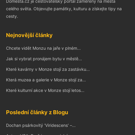
Domesta.cz je cestovatelský portál zaměřený na města
celého světa. Objevujte památky, kulturu a získejte tipy na
cesty.
Nejnovější články
Chcete vidět Monzu na jaře v plném...
Jak si vybrat pronájem bytu v městě...
Které kavárny v Monze stojí za zastávku...
Která muzea a galerie v Monze stojí za...
Které kulturní akce v Monze stojí letos...
Poslední články z Blogu
Dochan psárkovitý 'Viridescens' –...