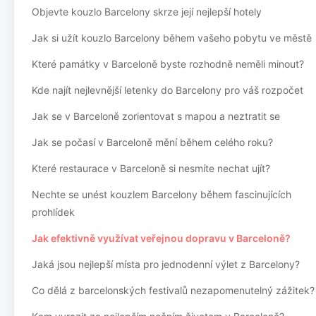
Objevte kouzlo Barcelony skrze její nejlepší hotely
Jak si užít kouzlo Barcelony během vašeho pobytu ve městě
Které památky v Barceloně byste rozhodně neměli minout?
Kde najít nejlevnější letenky do Barcelony pro váš rozpočet
Jak se v Barceloně zorientovat s mapou a neztratit se
Jak se počasí v Barceloně mění během celého roku?
Které restaurace v Barceloně si nesmíte nechat ujít?
Nechte se unést kouzlem Barcelony během fascinujících
prohlídek
Jak efektivně využívat veřejnou dopravu v Barceloně?
Jaká jsou nejlepší místa pro jednodenní výlet z Barcelony?
Co dělá z barcelonských festivalů nezapomenutelný zážitek?