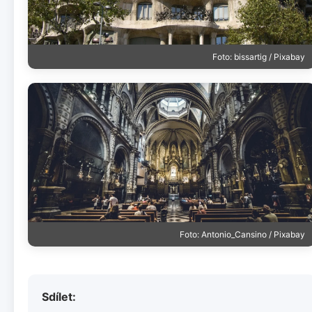
Foto: bissartig / Pixabay
Foto: Antonio_Cansino / Pixabay
Sdílet: