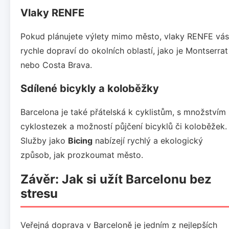
Vlaky RENFE
Pokud plánujete výlety mimo město, vlaky RENFE vás
rychle dopraví do okolních oblastí, jako je Montserrat
nebo Costa Brava.
Sdílené bicykly a koloběžky
Barcelona je také přátelská k cyklistům, s množstvím
cyklostezek a možností půjčení bicyklů či koloběžek.
Služby jako
Bicing
nabízejí rychlý a ekologický
způsob, jak prozkoumat město.
Závěr: Jak si užít Barcelonu bez
stresu
Veřejná doprava v Barceloně je jedním z nejlepších