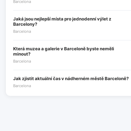
Barcelona
Jaká jsou nejlepší místa pro jednodenní výlet z
Barcelony?
Barcelona
Která muzea a galerie v Barceloně byste neměli
minout?
Barcelona
Jak zjistit aktuální čas v nádherném městě Barceloně?
Barcelona