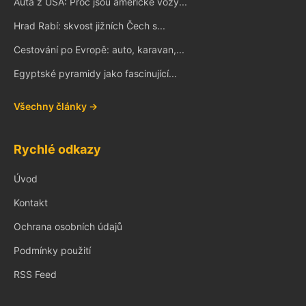
Auta z USA: Proč jsou americké vozy...
Hrad Rabí: skvost jižních Čech s...
Cestování po Evropě: auto, karavan,...
Egyptské pyramidy jako fascinující...
Všechny články →
Rychlé odkazy
Úvod
Kontakt
Ochrana osobních údajů
Podmínky použití
RSS Feed