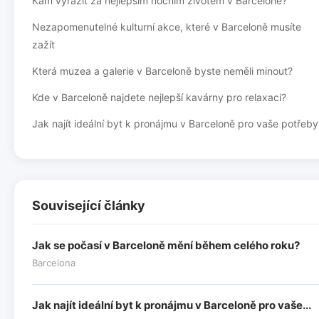
Kam vyrazit za nejlepším nočním životem v Barceloně?
Nezapomenutelné kulturní akce, které v Barceloně musíte
zažít
Která muzea a galerie v Barceloně byste neměli minout?
Kde v Barceloně najdete nejlepší kavárny pro relaxaci?
Jak najít ideální byt k pronájmu v Barceloně pro vaše potřeby
Související články
Jak se počasí v Barceloně mění během celého roku?
Barcelona
Jak najít ideální byt k pronájmu v Barceloně pro vaše...