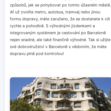
způsobů, jak se pohybovat po tomto úžasném městě.
Ať už zvolíte metro, autobus, tramvaj nebo jinou
formu dopravy, máte zaručeno, že se dostanete k cíli
rychle a pohodlně. S výhodnými jízdenkami a
integrovaným systémem je cestování po Barceloně
nejen snadné, ale také finančně výhodné. Tak si užijte
své dobrodružství v Barceloně s vědomím, že máte
dopravu plně pod kontrolou!