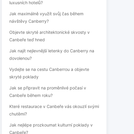
luxusních hotelů?
Jak maximálně využít svůj čas během
návštěvy Canberry?
Objevte skryté architektonické skvosty v
Canbeře teď hned
Jak najít nejlevnější letenky do Canberry na
dovolenou?
Vydejte se na cestu Canberrou a objevte
skryté poklady
Jak se připravit na proměnlivé počasí v
Canbeře během roku?
Které restaurace v Canbeře vás okouzlí svými
chutěmi?
Jak nejlépe prozkoumat kulturní poklady v
Canbeře?