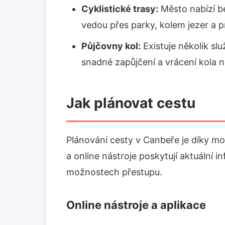
Cyklistické trasy:
Město nabízí b
vedou přes parky, kolem jezer a pr
Půjčovny kol:
Existuje několik sl
snadné zapůjčení a vrácení kola 
Jak plánovat cestu
Plánování cesty v Canbeře je díky m
a online nástroje poskytují aktuální i
možnostech přestupu.
Online nástroje a aplikace