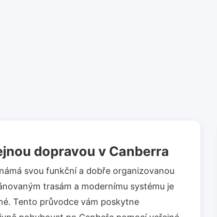
ejnou dopravou v Canberra
e známá svou funkční a dobře organizovanou
plánovaným trasám a modernímu systému je
né. Tento průvodce vám poskytne