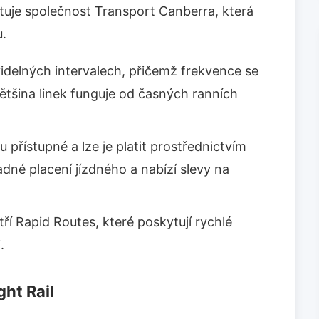
kytuje společnost Transport Canberra, která
u.
idelných intervalech, přičemž frekvence se
ětšina linek funguje od časných ranních
 přístupné a lze je platit prostřednictvím
né placení jízdného a nabízí slevy na
tří Rapid Routes, které poskytují rychlé
.
ht Rail