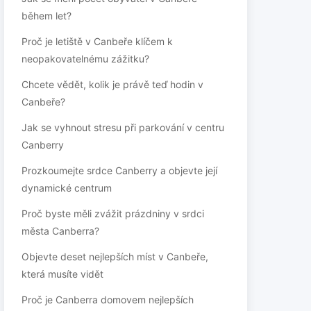
během let?
Proč je letiště v Canbeře klíčem k
neopakovatelnému zážitku?
Chcete vědět, kolik je právě teď hodin v
Canbeře?
Jak se vyhnout stresu při parkování v centru
Canberry
Prozkoumejte srdce Canberry a objevte její
dynamické centrum
Proč byste měli zvážit prázdniny v srdci
města Canberra?
Objevte deset nejlepších míst v Canbeře,
která musíte vidět
Proč je Canberra domovem nejlepších