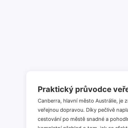
Praktický průvodce veř
Canberra, hlavní město Austrálie, j
veřejnou dopravou. Díky pečlivě na
cestování po městě snadné a pohodl