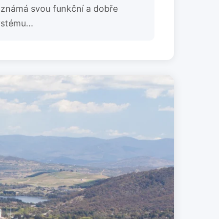
e známá svou funkční a dobře
stému...