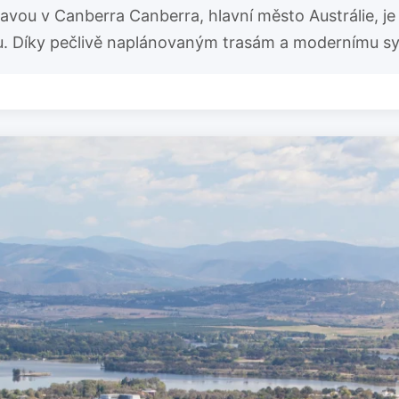
avou v Canberra Canberra, hlavní město Austrálie, j
. Díky pečlivě naplánovaným trasám a modernímu sy