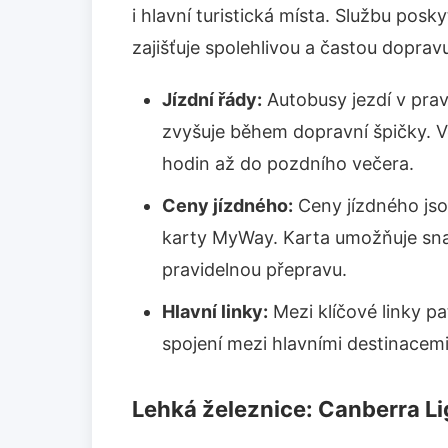
i hlavní turistická místa. Službu pos
zajišťuje spolehlivou a častou doprav
Jízdní řády:
Autobusy jezdí v prav
zvyšuje během dopravní špičky. V
hodin až do pozdního večera.
Ceny jízdného:
Ceny jízdného jsou
karty MyWay. Karta umožňuje snad
pravidelnou přepravu.
Hlavní linky:
Mezi klíčové linky pa
spojení mezi hlavními destinacemi
Lehká železnice: Canberra Lig