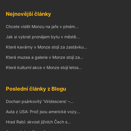
Nejnovější články
Chcete vidět Monzu na jaře v plném...
Jak si vybrat pronájem bytu v městě...
Které kavárny v Monze stojí za zastávku...
Která muzea a galerie v Monze stojí za...
Které kulturní akce v Monze stojí letos...
Poslední články z Blogu
Dochan psárkovitý 'Viridescens' –...
Auta z USA: Proč jsou americké vozy...
Hrad Rabí: skvost jižních Čech s...