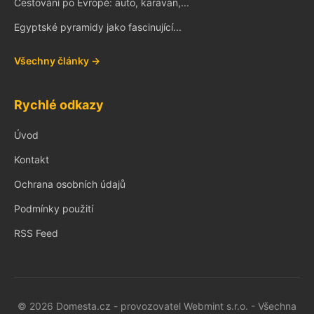
Cestování po Evropě: auto, karavan,...
Egyptské pyramidy jako fascinující...
Všechny články →
Rychlé odkazy
Úvod
Kontakt
Ochrana osobních údajů
Podmínky použití
RSS Feed
© 2026 Domesta.cz - provozovatel Webmint s.r.o. - Všechna