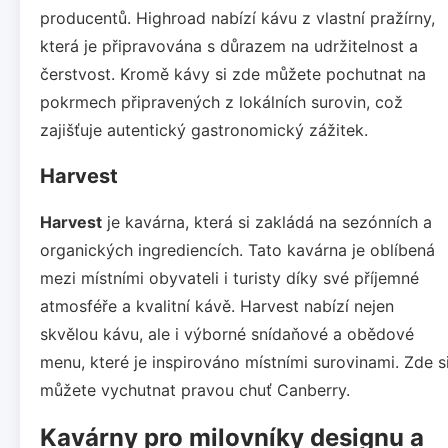
producentů. Highroad nabízí kávu z vlastní pražírny,
která je připravována s důrazem na udržitelnost a
čerstvost. Kromě kávy si zde můžete pochutnat na
pokrmech připravených z lokálních surovin, což
zajišťuje autentický gastronomický zážitek.
Harvest
Harvest
je kavárna, která si zakládá na sezónních a
organických ingrediencích. Tato kavárna je oblíbená
mezi místními obyvateli i turisty díky své příjemné
atmosféře a kvalitní kávě. Harvest nabízí nejen
skvělou kávu, ale i výborné snídaňové a obědové
menu, které je inspirováno místními surovinami. Zde s
můžete vychutnat pravou chuť Canberry.
Kavárny pro milovníky designu a