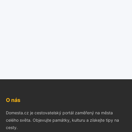
O nás
Domesta.cz je cestovatelský portál zaměřený na města
celého světa. Objevujte památky, kulturu a získejte tipy na
cesty.