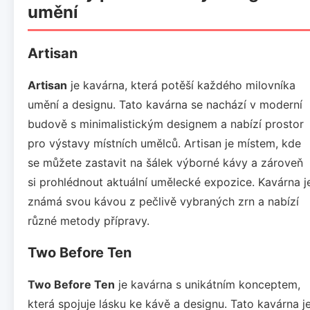
umění
Artisan
Artisan
je kavárna, která potěší každého milovníka
umění a designu. Tato kavárna se nachází v moderní
budově s minimalistickým designem a nabízí prostor
pro výstavy místních umělců. Artisan je místem, kde
se můžete zastavit na šálek výborné kávy a zároveň
si prohlédnout aktuální umělecké expozice. Kavárna j
známá svou kávou z pečlivě vybraných zrn a nabízí
různé metody přípravy.
Two Before Ten
Two Before Ten
je kavárna s unikátním konceptem,
která spojuje lásku ke kávě a designu. Tato kavárna j