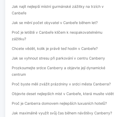
Jak najít nejlepší místní gurmánské zážitky na trzích v
Canbeře
Jak se mění počet obyvatel v Canbeře během let?
Proč je letiště v Canbeře klíčem k neopakovatelnému
zážitku?
Chcete vědět, kolik je právě teď hodin v Canbeře?
Jak se vyhnout stresu při parkování v centru Canberry
Prozkoumejte srdce Canberry a objevte její dynamické
centrum
Proč byste měli zvážit prázdniny v srdci města Canberra?
Objevte deset nejlepších míst v Canbeře, která musíte vidět
Proč je Canberra domovem nejlepších luxusních hotelů?
Jak maximálně využít svůj čas během návštěvy Canberry?