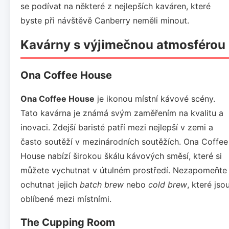
se podívat na některé z nejlepších kaváren, které
byste při návštěvě Canberry neměli minout.
Kavárny s výjimečnou atmosférou
Ona Coffee House
Ona Coffee House
je ikonou místní kávové scény.
Tato kavárna je známá svým zaměřením na kvalitu a
inovaci. Zdejší baristé patří mezi nejlepší v zemi a
často soutěží v mezinárodních soutěžích. Ona Coffee
House nabízí širokou škálu kávových směsí, které si
můžete vychutnat v útulném prostředí. Nezapomeňte
ochutnat jejich
batch brew
nebo
cold brew
, které jso
oblíbené mezi místními.
The Cupping Room