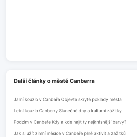
Další články o městě Canberra
Jarní kouzlo v Canbeře Objevte skryté poklady města
Letní kouzlo Canberry Slunečné dny a kulturní zážitky
Podzim v Canbeře Kdy a kde najít ty nejkrásnější barvy?
Jak si užít zimní měsíce v Canbeře plné aktivit a zážitků