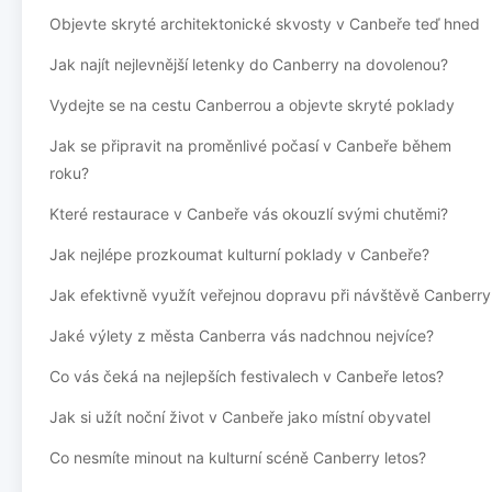
Objevte skryté architektonické skvosty v Canbeře teď hned
Jak najít nejlevnější letenky do Canberry na dovolenou?
Vydejte se na cestu Canberrou a objevte skryté poklady
Jak se připravit na proměnlivé počasí v Canbeře během
roku?
Které restaurace v Canbeře vás okouzlí svými chutěmi?
Jak nejlépe prozkoumat kulturní poklady v Canbeře?
Jak efektivně využít veřejnou dopravu při návštěvě Canberry
Jaké výlety z města Canberra vás nadchnou nejvíce?
Co vás čeká na nejlepších festivalech v Canbeře letos?
Jak si užít noční život v Canbeře jako místní obyvatel
Co nesmíte minout na kulturní scéně Canberry letos?