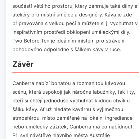
součástí většího prostoru, který zahrnuje také dílny a
ateliéry pro místní umělce a designéry. Káva je zde
připravována s velkou péčí a můžete si ji vychutnat v
inspirativním prostředí obklopeni uměleckými díly.
Two Before Ten je ideálním místem pro strávení
pohodového odpoledne s šálkem kávy v ruce.
Závěr
Canberra nabízí bohatou a rozmanitou kávovou
scénu, která uspokojí jak náročné labužníky, tak i ty,
kteří si chtějí jednoduše vychutnat klidnou chvíli u
šálku kávy. Ať už hledáte kavárnu s výjimečnou
atmosférou, místo zaměřené na lokální ingredience
nebo umělecký zážitek, Canberra má co nabídnout.
Při své návštěvě hlavního města Austrálie