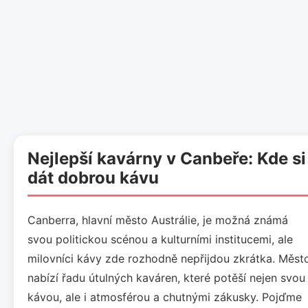
Nejlepší kavárny v Canbeře: Kde si
dát dobrou kávu
Canberra, hlavní město Austrálie, je možná známá
svou politickou scénou a kulturními institucemi, ale
milovníci kávy zde rozhodně nepřijdou zkrátka. Měst
nabízí řadu útulných kaváren, které potěší nejen svou
kávou, ale i atmosférou a chutnými zákusky. Pojďme