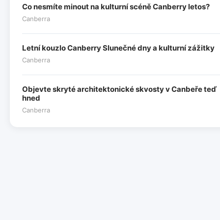
Co nesmíte minout na kulturní scéně Canberry letos?
Canberra
Letní kouzlo Canberry Slunečné dny a kulturní zážitky
Canberra
Objevte skryté architektonické skvosty v Canbeře teď
hned
Canberra