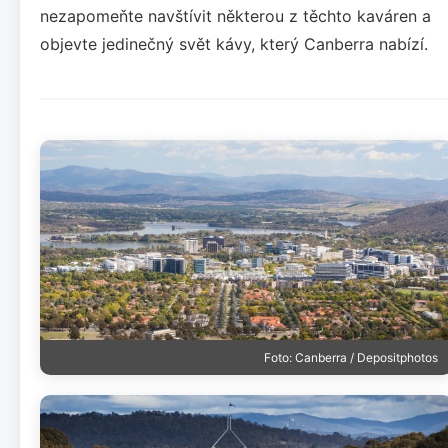
nezapomeňte navštívit některou z těchto kaváren a
objevte jedinečný svět kávy, který Canberra nabízí.
Foto: Canberra / Depositphotos