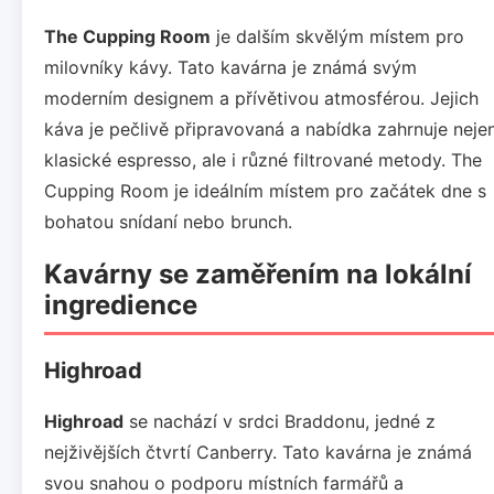
The Cupping Room
je dalším skvělým místem pro
milovníky kávy. Tato kavárna je známá svým
moderním designem a přívětivou atmosférou. Jejich
káva je pečlivě připravovaná a nabídka zahrnuje neje
klasické espresso, ale i různé filtrované metody. The
Cupping Room je ideálním místem pro začátek dne s
bohatou snídaní nebo brunch.
Kavárny se zaměřením na lokální
ingredience
Highroad
Highroad
se nachází v srdci Braddonu, jedné z
nejživějších čtvrtí Canberry. Tato kavárna je známá
svou snahou o podporu místních farmářů a