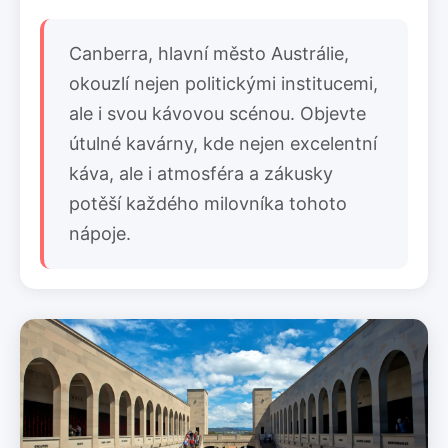
Canberra, hlavní město Austrálie,
okouzlí nejen politickými institucemi,
ale i svou kávovou scénou. Objevte
útulné kavárny, kde nejen excelentní
káva, ale i atmosféra a zákusky
potěší každého milovníka tohoto
nápoje.