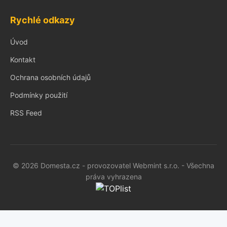
Rychlé odkazy
Úvod
Kontakt
Ochrana osobních údajů
Podmínky použití
RSS Feed
© 2026 Domesta.cz - provozovatel Webmint s.r.o. - Všechna
práva vyhrazena