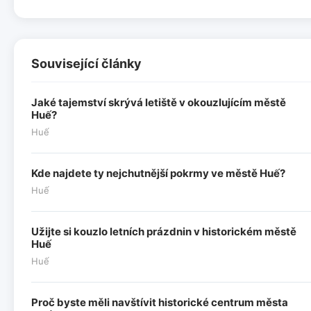
Související články
Jaké tajemství skrývá letiště v okouzlujícím městě
Huế?
Huế
Kde najdete ty nejchutnější pokrmy ve městě Huế?
Huế
Užijte si kouzlo letních prázdnin v historickém městě
Huế
Huế
Proč byste měli navštívit historické centrum města