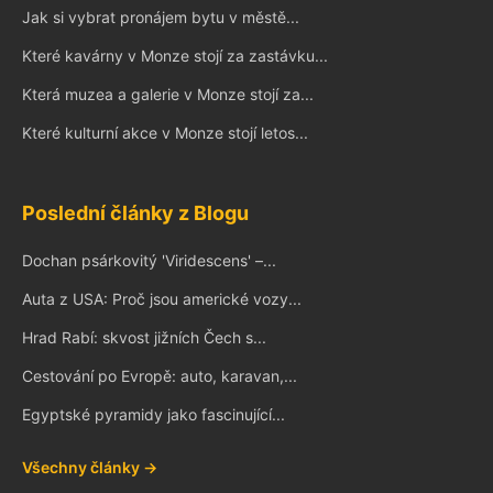
Jak si vybrat pronájem bytu v městě...
Které kavárny v Monze stojí za zastávku...
Která muzea a galerie v Monze stojí za...
Které kulturní akce v Monze stojí letos...
Poslední články z Blogu
Dochan psárkovitý 'Viridescens' –...
Auta z USA: Proč jsou americké vozy...
Hrad Rabí: skvost jižních Čech s...
Cestování po Evropě: auto, karavan,...
Egyptské pyramidy jako fascinující...
Všechny články →