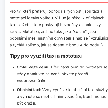
Pro ty, kteří preferují pohodlí a rychlost, jsou taxi a
mototaxi ideální volbou. V Huế je několik oficiálních
taxi služeb, které poskytují bezpečný a spolehlivý
servis. Mototaxi, známé také jako "xe ôm", jsou
populární mezi místními obyvateli a nabízejí vzrušující
a rychlý způsob, jak se dostat z bodu A do bodu B.
Tipy pro využití taxi a mototaxi
Smlouvejte cenu:
Před nástupem do mototaxi se
vždy domluvte na ceně, abyste předešli
nedorozuměním.
Oficiální taxi:
Vždy využívejte oficiální taxi služby
a vyhněte se neoficiálním vozidlům, která mohou
být dražší.