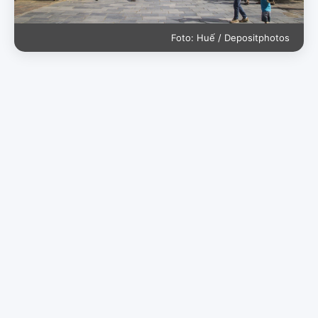
Foto: Huế / Depositphotos