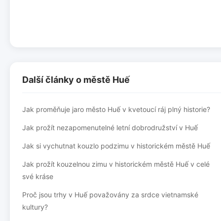
Další články o městě Huế
Jak proměňuje jaro město Huế v kvetoucí ráj plný historie?
Jak prožít nezapomenutelné letní dobrodružství v Huế
Jak si vychutnat kouzlo podzimu v historickém městě Huế
Jak prožít kouzelnou zimu v historickém městě Huế v celé
své kráse
Proč jsou trhy v Huế považovány za srdce vietnamské
kultury?