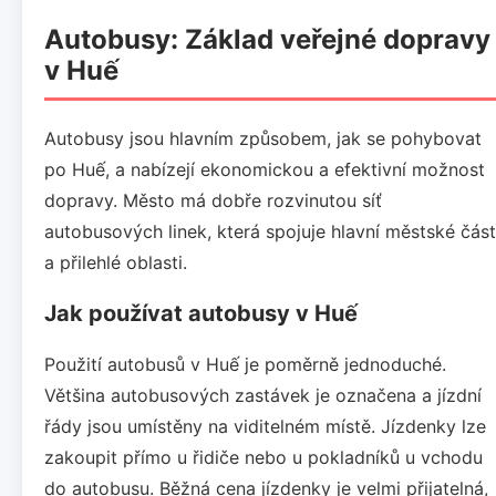
Autobusy: Základ veřejné dopravy
v Huế
Autobusy jsou hlavním způsobem, jak se pohybovat
po Huế, a nabízejí ekonomickou a efektivní možnost
dopravy. Město má dobře rozvinutou síť
autobusových linek, která spojuje hlavní městské část
a přilehlé oblasti.
Jak používat autobusy v Huế
Použití autobusů v Huế je poměrně jednoduché.
Většina autobusových zastávek je označena a jízdní
řády jsou umístěny na viditelném místě. Jízdenky lze
zakoupit přímo u řidiče nebo u pokladníků u vchodu
do autobusu. Běžná cena jízdenky je velmi přijatelná,