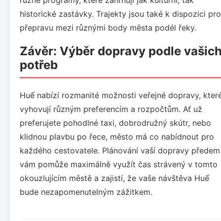
historické zastávky. Trajekty jsou také k dispozici pro
přepravu mezi různými body města podél řeky.
Závěr: Výběr dopravy podle vašic
potřeb
Huế nabízí rozmanité možnosti veřejné dopravy, kter
vyhovují různým preferencím a rozpočtům. Ať už
preferujete pohodlné taxi, dobrodružný skútr, nebo
klidnou plavbu po řece, město má co nabídnout pro
každého cestovatele. Plánování vaší dopravy předem
vám pomůže maximálně využít čas strávený v tomto
okouzlujícím městě a zajistí, že vaše návštěva Huế
bude nezapomenutelným zážitkem.