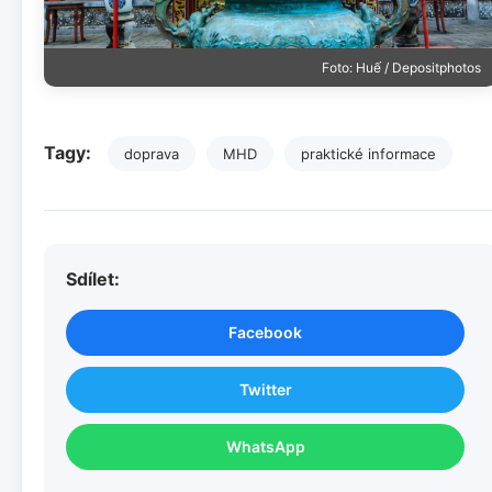
Foto: Huế / Depositphotos
Tagy:
doprava
MHD
praktické informace
Sdílet:
Facebook
Twitter
WhatsApp