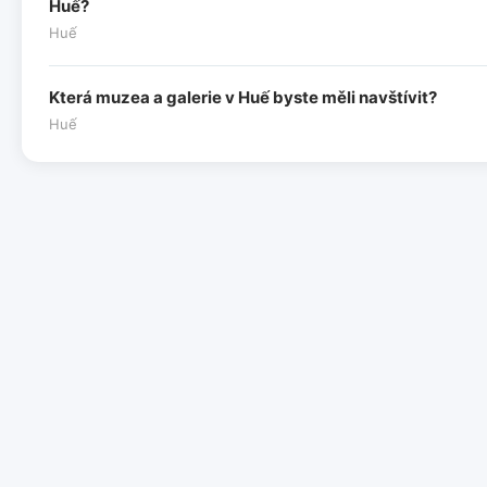
Huế?
Huế
Která muzea a galerie v Huế byste měli navštívit?
Huế