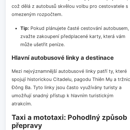
což dělá z autobusů skvělou volbu pro cestovatele s
omezeným rozpočtem.
Tip:
Pokud plánujete časté cestování autobusem,
zvažte zakoupení předplacené karty, která vám
může ušetřit peníze.
Hlavní autobusové linky a destinace
Mezi nejvýznamnější autobusové linky patří ty, které
spojují historickou Citadelu, pagodu Thiên Mụ a tržnic
Đông Ba. Tyto linky jsou často využívány turisty a
umožňují snadný přístup k hlavním turistickým
atrakcím.
Taxi a mototaxi: Pohodlný způsob
přepravy