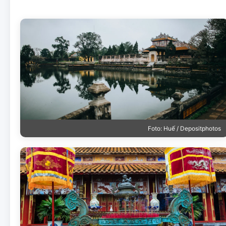
Foto: Huế / Depositphotos