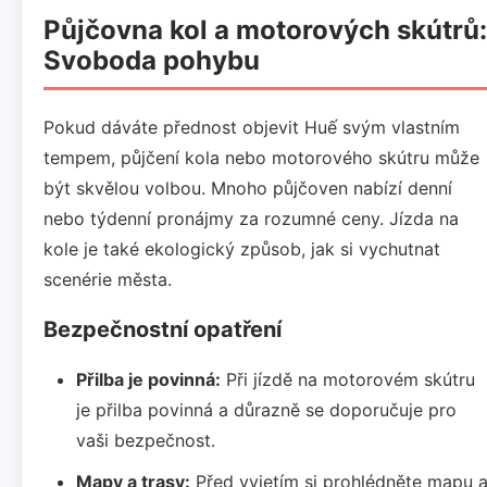
Půjčovna kol a motorových skútrů:
Svoboda pohybu
Pokud dáváte přednost objevit Huế svým vlastním
tempem, půjčení kola nebo motorového skútru může
být skvělou volbou. Mnoho půjčoven nabízí denní
nebo týdenní pronájmy za rozumné ceny. Jízda na
kole je také ekologický způsob, jak si vychutnat
scenérie města.
Bezpečnostní opatření
Přilba je povinná:
Při jízdě na motorovém skútru
je přilba povinná a důrazně se doporučuje pro
vaši bezpečnost.
Mapy a trasy:
Před vyjetím si prohlédněte mapu 