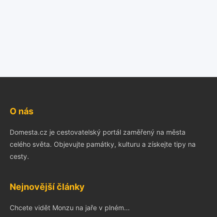
O nás
Domesta.cz je cestovatelský portál zaměřený na města
celého světa. Objevujte památky, kulturu a získejte tipy na
cesty.
Nejnovější články
Chcete vidět Monzu na jaře v plném...