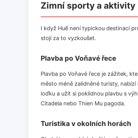
Zimní sporty a aktivity
I když Huế není typickou destinací pro
stojí za to vyzkoušet.
Plavba po Voňavé řece
Plavba po Voňavé řece je zážitek, kter
město méně zalidněné turisty, nabízí
loďku a užít si poklidnou plavbu s vý
Citadela nebo Thien Mu pagoda.
Turistika v okolních horách