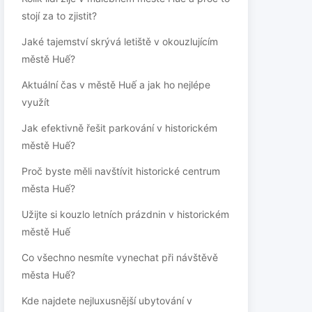
stojí za to zjistit?
Jaké tajemství skrývá letiště v okouzlujícím
městě Huế?
Aktuální čas v městě Huế a jak ho nejlépe
využít
Jak efektivně řešit parkování v historickém
městě Huế?
Proč byste měli navštívit historické centrum
města Huế?
Užijte si kouzlo letních prázdnin v historickém
městě Huế
Co všechno nesmíte vynechat při návštěvě
města Huế?
Kde najdete nejluxusnější ubytování v