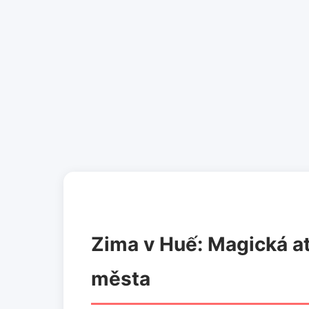
Zima v Huế: Magická at
města