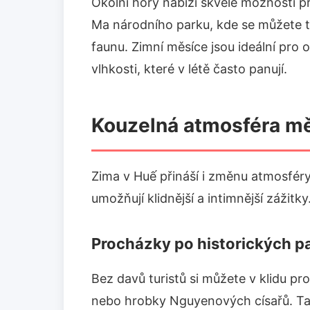
Okolní hory nabízí skvělé možnosti pr
Ma národního parku, kde se můžete t
faunu. Zimní měsíce jsou ideální pro 
vlhkosti, které v létě často panují.
Kouzelná atmosféra m
Zima v Huế přináší i změnu atmosféry
umožňují klidnější a intimnější zážitky
Procházky po historických 
Bez davů turistů si můžete v klidu pr
nebo hrobky Nguyenových císařů. Ta