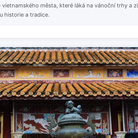
 vietnamského města, které láká na vánoční trhy a zim
 historie a tradice.