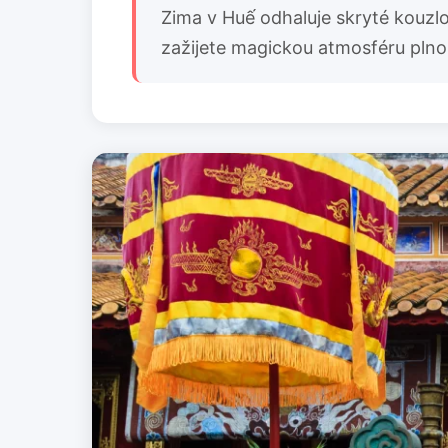
Zima v Huế odhaluje skryté kouzlo
zažijete magickou atmosféru plnou