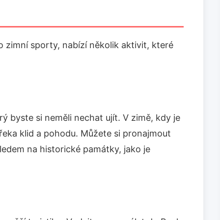
 zimní sporty, nabízí několik aktivit, které
ý byste si neměli nechat ujít. V zimě, kdy je
 řeka klid a pohodu. Můžete si pronajmout
hledem na historické památky, jako je