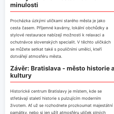
minulosti
Procházka úzkými uličkami starého města je jako
cesta časem. Příjemné kavárny, lokální obchůdky a
stylové restaurace nabízejí možnosti k relaxaci a
ochutnávce slovenských specialit. V těchto uličkách
se můžete setkat také s pouličními umělci, kteří
dotvářejí atmosféru města.
Závěr: Bratislava - město historie 
kultury
Historické centrum Bratislavy je místem, kde se
střetávají staletí historie s pulzujícím moderním
životem. Ať už se rozhodnete prozkoumat majestátní
památky, nebo si jen užít atmosféru uliček plných