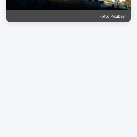
Foto: Pixabay