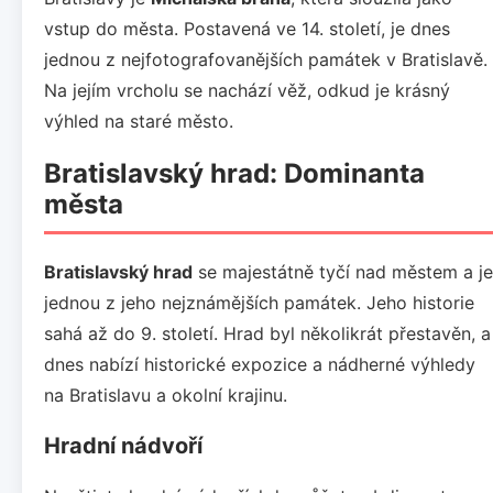
vstup do města. Postavená ve 14. století, je dnes
jednou z nejfotografovanějších památek v Bratislavě.
Na jejím vrcholu se nachází věž, odkud je krásný
výhled na staré město.
Bratislavský hrad: Dominanta
města
Bratislavský hrad
se majestátně tyčí nad městem a je
jednou z jeho nejznámějších památek. Jeho historie
sahá až do 9. století. Hrad byl několikrát přestavěn, a
dnes nabízí historické expozice a nádherné výhledy
na Bratislavu a okolní krajinu.
Hradní nádvoří