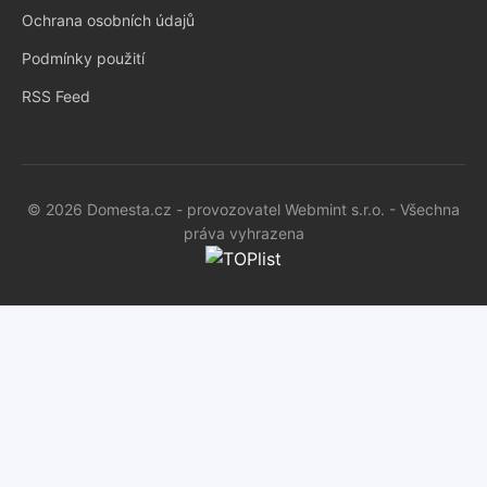
Ochrana osobních údajů
Podmínky použití
RSS Feed
© 2026 Domesta.cz - provozovatel Webmint s.r.o. - Všechna
práva vyhrazena