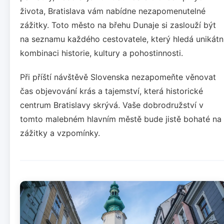
života, Bratislava vám nabídne nezapomenutelné
zážitky. Toto město na břehu Dunaje si zaslouží být
na seznamu každého cestovatele, který hledá unikátn
kombinaci historie, kultury a pohostinnosti.
Při příští návštěvě Slovenska nezapomeňte věnovat
čas objevování krás a tajemství, která historické
centrum Bratislavy skrývá. Vaše dobrodružství v
tomto malebném hlavním městě bude jistě bohaté na
zážitky a vzpomínky.