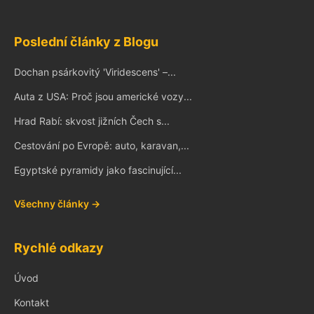
Poslední články z Blogu
Dochan psárkovitý 'Viridescens' –...
Auta z USA: Proč jsou americké vozy...
Hrad Rabí: skvost jižních Čech s...
Cestování po Evropě: auto, karavan,...
Egyptské pyramidy jako fascinující...
Všechny články →
Rychlé odkazy
Úvod
Kontakt