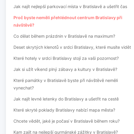
Jak najít nejlepší parkovací místa v Bratislavě a ušetřit čas
Proč byste neměli přehlédnout centrum Bratislavy při
návštěvě?
Co dělat během prázdnin v Bratislavě na maximum?
Deset skrytých klenotů v srdci Bratislavy, které musíte vidět
Které hotely v srdci Bratislavy stojí za vaši pozornost?
Jak si užít víkend plný zábavy a kultury v Bratislavě?
Které památky v Bratislavě byste při návštěvě neměli
vynechat?
Jak najít levné letenky do Bratislavy a ušetřit na cestě
Které skryté poklady Bratislavy nabízí mapa města?
Chcete vědět, jaké je počasí v Bratislavě během roku?
Kam zajít na nejlepší gurmánské zážitky v Bratislavě?