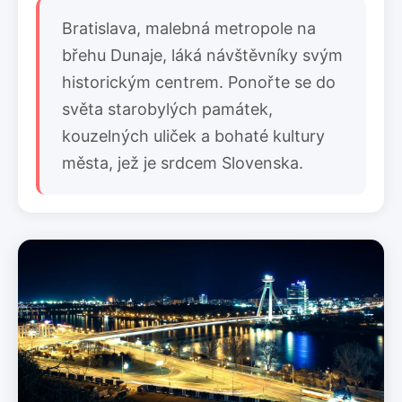
Bratislava, malebná metropole na
břehu Dunaje, láká návštěvníky svým
historickým centrem. Ponořte se do
světa starobylých památek,
kouzelných uliček a bohaté kultury
města, jež je srdcem Slovenska.