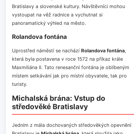
Bratislavy a slovenské kultury. Návštěvníci mohou
vystoupat na věž radnice a vychutnat si
panoramatický výhled na město.
Rolandova fontána
Uprostřed náměstí se nachází
Rolandova fontána
,
která byla postavena v roce 1572 na příkaz krále
Maxmiliána II. Tato renesanční fontána je oblíbeným
místem setkávání jak pro místní obyvatele, tak pro
turisty.
Michalská brána: Vstup do
středověké Bratislavy
Jedním z mála dochovaných středověkých opevnění
Bratislavy je
Michalská brána
, která sloužila jako