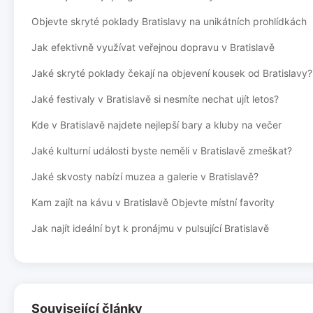
Objevte skryté poklady Bratislavy na unikátních prohlídkách
Jak efektivně využívat veřejnou dopravu v Bratislavě
Jaké skryté poklady čekají na objevení kousek od Bratislavy?
Jaké festivaly v Bratislavě si nesmíte nechat ujít letos?
Kde v Bratislavě najdete nejlepší bary a kluby na večer
Jaké kulturní události byste neměli v Bratislavě zmeškat?
Jaké skvosty nabízí muzea a galerie v Bratislavě?
Kam zajít na kávu v Bratislavě Objevte místní favority
Jak najít ideální byt k pronájmu v pulsující Bratislavě
Související články