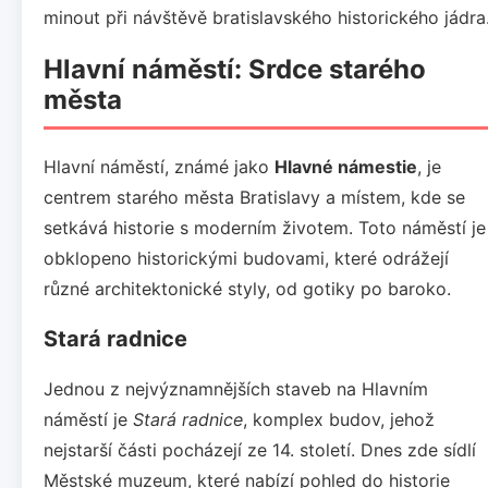
minout při návštěvě bratislavského historického jádra
Hlavní náměstí: Srdce starého
města
Hlavní náměstí, známé jako
Hlavné námestie
, je
centrem starého města Bratislavy a místem, kde se
setkává historie s moderním životem. Toto náměstí je
obklopeno historickými budovami, které odrážejí
různé architektonické styly, od gotiky po baroko.
Stará radnice
Jednou z nejvýznamnějších staveb na Hlavním
náměstí je
Stará radnice
, komplex budov, jehož
nejstarší části pocházejí ze 14. století. Dnes zde sídlí
Městské muzeum, které nabízí pohled do historie