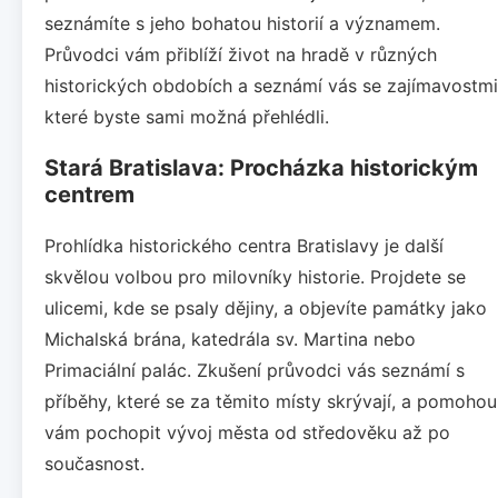
seznámíte s jeho bohatou historií a významem.
Průvodci vám přiblíží život na hradě v různých
historických obdobích a seznámí vás se zajímavostmi
které byste sami možná přehlédli.
Stará Bratislava: Procházka historickým
centrem
Prohlídka historického centra Bratislavy je další
skvělou volbou pro milovníky historie. Projdete se
ulicemi, kde se psaly dějiny, a objevíte památky jako
Michalská brána, katedrála sv. Martina nebo
Primaciální palác. Zkušení průvodci vás seznámí s
příběhy, které se za těmito místy skrývají, a pomohou
vám pochopit vývoj města od středověku až po
současnost.