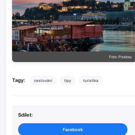
Foto: Pixabay
Tagy:
cestování
tipy
turistika
Sdílet:
Facebook