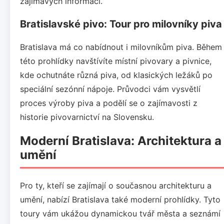
zajímavých informací.
Bratislavské pivo: Tour pro milovníky piva
Bratislava má co nabídnout i milovníkům piva. Během
této prohlídky navštívíte místní pivovary a pivnice,
kde ochutnáte různá piva, od klasických ležáků po
speciální sezónní nápoje. Průvodci vám vysvětlí
proces výroby piva a podělí se o zajímavosti z
historie pivovarnictví na Slovensku.
Moderní Bratislava: Architektura a
umění
Pro ty, kteří se zajímají o současnou architekturu a
umění, nabízí Bratislava také moderní prohlídky. Tyto
toury vám ukážou dynamickou tvář města a seznámí