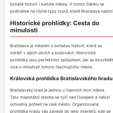
bohaté historii i kultuře města. V tomto článku se
podíváme na různé typy tourů, které Bratislava nabízí
Historické prohlídky: Cesta do
minulosti
Bratislava je městem s bohatou historií, která se
odráží v jejích ulicích a budovách. Historické
prohlídky jsou perfektním způsobem, jak se dozvědě
více o minulosti tohoto fascinujícího města.
Královská prohlídka Bratislavského hradu
Bratislavský hrad je jednou z hlavních ikon města.
Tato majestátní stavba se tyčí nad Dunajem a nabízí
úchvatný pohled na celé město. Organizovaná
prohlídka hradu vás zavede do jeho interiérů, kde se