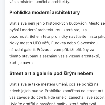
vás s místními umělci a architekty.
Prohlídka moderní architektury
Bratislava není jen o historických budovách. Město se
pyšní i moderní architekturou, která stojí za
pozornost. Během této prohlídky navštívíte místa jak
Nový most s UFO věží, Eurovea nebo Slovenskou
národní galerii. Průvodci vám přiblíží příběhy za
těmito stavbami a seznámí vás s vizemi architektů,
kteří je navrhli.
Street art a galerie pod širým nebem
Bratislava je také městem umění, což se odráží na
zdech jejích budov. Prohlídka zaměřená na street art
vás zavede do čtvrtí, kde umělci zanechali své stopy.
Uvidíte graffiti a nástěnné malby, které mění tvář