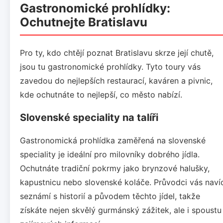
Gastronomické prohlídky:
Ochutnejte Bratislavu
Pro ty, kdo chtějí poznat Bratislavu skrze její chutě,
jsou tu gastronomické prohlídky. Tyto toury vás
zavedou do nejlepších restaurací, kaváren a pivnic,
kde ochutnáte to nejlepší, co město nabízí.
Slovenské speciality na talíři
Gastronomická prohlídka zaměřená na slovenské
speciality je ideální pro milovníky dobrého jídla.
Ochutnáte tradiční pokrmy jako brynzové halušky,
kapustnicu nebo slovenské koláče. Průvodci vás naví
seznámí s historií a původem těchto jídel, takže
získáte nejen skvělý gurmánský zážitek, ale i spoustu