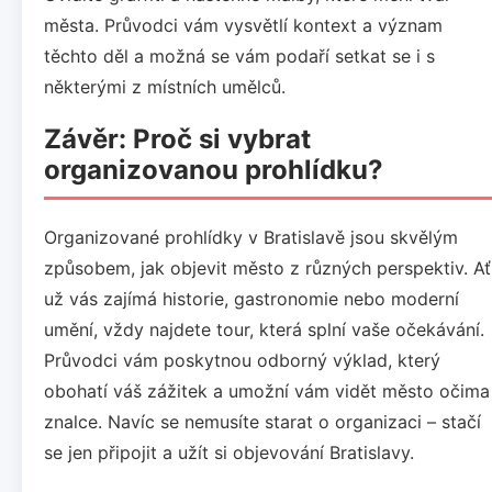
města. Průvodci vám vysvětlí kontext a význam
těchto děl a možná se vám podaří setkat se i s
některými z místních umělců.
Závěr: Proč si vybrat
organizovanou prohlídku?
Organizované prohlídky v Bratislavě jsou skvělým
způsobem, jak objevit město z různých perspektiv. Ať
už vás zajímá historie, gastronomie nebo moderní
umění, vždy najdete tour, která splní vaše očekávání.
Průvodci vám poskytnou odborný výklad, který
obohatí váš zážitek a umožní vám vidět město očima
znalce. Navíc se nemusíte starat o organizaci – stačí
se jen připojit a užít si objevování Bratislavy.