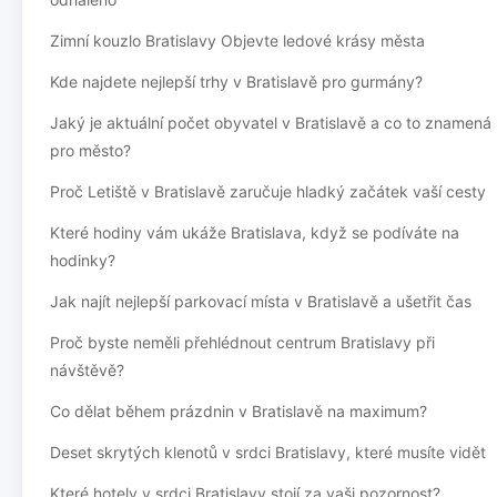
Zimní kouzlo Bratislavy Objevte ledové krásy města
Kde najdete nejlepší trhy v Bratislavě pro gurmány?
Jaký je aktuální počet obyvatel v Bratislavě a co to znamená
pro město?
Proč Letiště v Bratislavě zaručuje hladký začátek vaší cesty
Které hodiny vám ukáže Bratislava, když se podíváte na
hodinky?
Jak najít nejlepší parkovací místa v Bratislavě a ušetřit čas
Proč byste neměli přehlédnout centrum Bratislavy při
návštěvě?
Co dělat během prázdnin v Bratislavě na maximum?
Deset skrytých klenotů v srdci Bratislavy, které musíte vidět
Které hotely v srdci Bratislavy stojí za vaši pozornost?