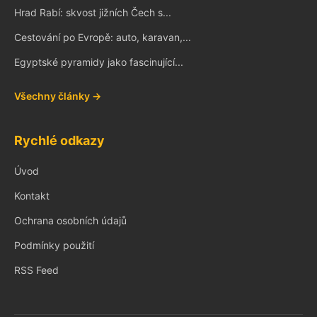
Hrad Rabí: skvost jižních Čech s...
Cestování po Evropě: auto, karavan,...
Egyptské pyramidy jako fascinující...
Všechny články →
Rychlé odkazy
Úvod
Kontakt
Ochrana osobních údajů
Podmínky použití
RSS Feed