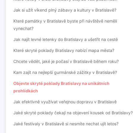
Jak si užít víkend plný zábavy a kultury v Bratislavě?
Které památky v Bratislavě byste při návštěvě neměli
vynechat?
Jak najít levné letenky do Bratislavy a ušetřit na cestě
Které skryté poklady Bratislavy nabízí mapa města?
Chcete vědět, jaké je počasí v Bratislavě během roku?
Kam zajít na nejlepší gurmánské zážitky v Bratislavě?
Objevte skryté poklady Bratislavy na unikátních
prohlídkách
Jak efektivně využívat veřejnou dopravu v Bratislavě
Jaké skryté poklady čekají na objevení kousek od Bratislavy?
Jaké festivaly v Bratislavě si nesmíte nechat ujít letos?