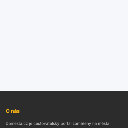
O nás
Domesta.cz je cestovatelský portál zaměřený na města