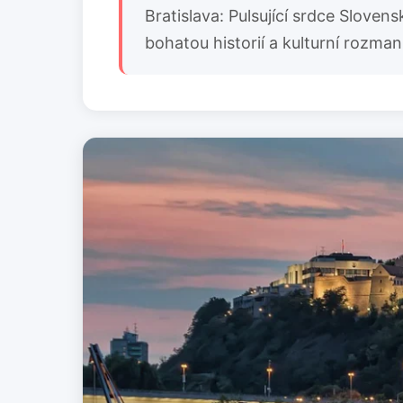
Bratislava: Pulsující srdce Sloven
bohatou historií a kulturní rozman