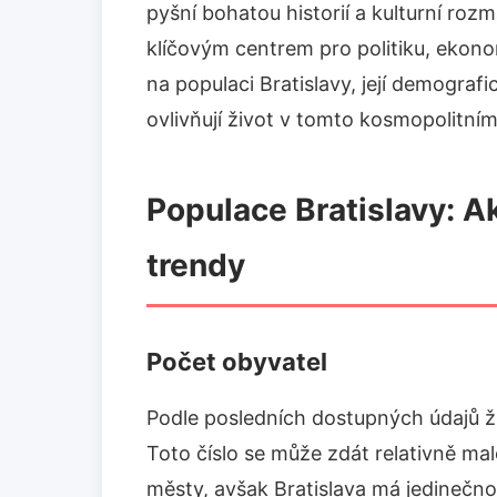
pyšní bohatou historií a kulturní roz
klíčovým centrem pro politiku, ekono
na populaci Bratislavy, její demografi
ovlivňují život v tomto kosmopolitní
Populace Bratislavy: A
trendy
Počet obyvatel
Podle posledních dostupných údajů žij
Toto číslo se může zdát relativně mal
městy, avšak Bratislava má jedinečnou