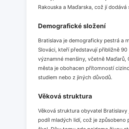
Rakouska a Maďarska, což jí dodává 
Demografické složení
Bratislava je demograficky pestrá a mu
Slováci, kteří představují přibližně 9
významné menšiny, včetně Maďarů, Č
města je obohacen přítomností cizinců,
studiem nebo z jiných důvodů.
Věková struktura
Věková struktura obyvatel Bratislav
podíl mladých lidí, což je způsobeno 