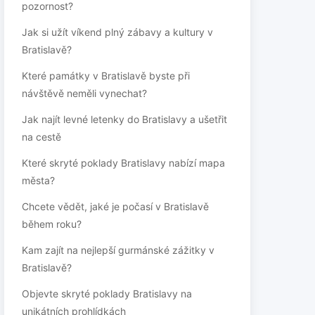
pozornost?
Jak si užít víkend plný zábavy a kultury v
Bratislavě?
Které památky v Bratislavě byste při
návštěvě neměli vynechat?
Jak najít levné letenky do Bratislavy a ušetřit
na cestě
Které skryté poklady Bratislavy nabízí mapa
města?
Chcete vědět, jaké je počasí v Bratislavě
během roku?
Kam zajít na nejlepší gurmánské zážitky v
Bratislavě?
Objevte skryté poklady Bratislavy na
unikátních prohlídkách