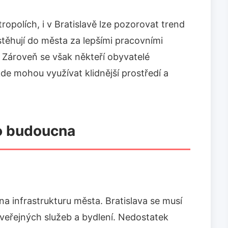
opolích, i v Bratislavě lze pozorovat trend
stěhují do města za lepšími pracovními
. Zároveň se však někteří obyvatelé
de mohou využívat klidnější prostředí a
o budoucna
a infrastrukturu města. Bratislava se musí
 veřejných služeb a bydlení. Nedostatek