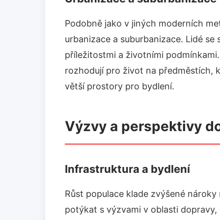
Podobně jako v jiných moderních metr
urbanizace a suburbanizace. Lidé se 
příležitostmi a životními podmínkami
rozhodují pro život na předměstích, k
větší prostory pro bydlení.
Výzvy a perspektivy d
Infrastruktura a bydlení
Růst populace klade zvýšené nároky n
potýkat s výzvami v oblasti dopravy,