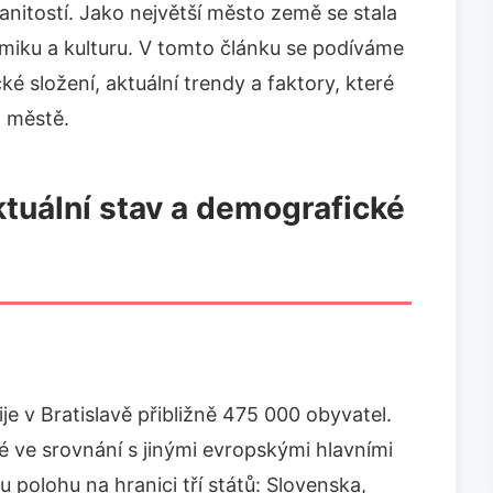
manitostí. Jako největší město země se stala
miku a kulturu. V tomto článku se podíváme
cké složení, aktuální trendy a faktory, které
m městě.
ktuální stav a demografické
e v Bratislavě přibližně 475 000 obyvatel.
é ve srovnání s jinými evropskými hlavními
 polohu na hranici tří států: Slovenska,