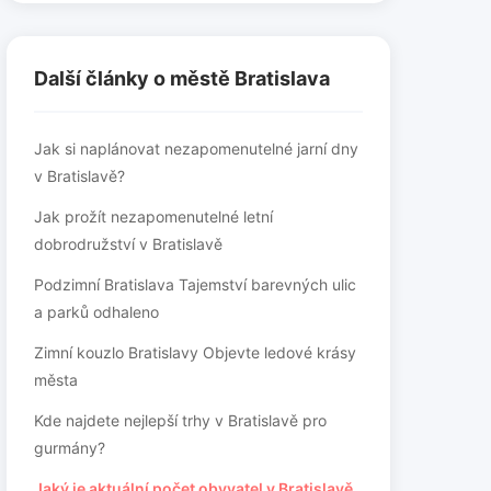
Další články o městě Bratislava
Jak si naplánovat nezapomenutelné jarní dny
v Bratislavě?
Jak prožít nezapomenutelné letní
dobrodružství v Bratislavě
Podzimní Bratislava Tajemství barevných ulic
a parků odhaleno
Zimní kouzlo Bratislavy Objevte ledové krásy
města
Kde najdete nejlepší trhy v Bratislavě pro
gurmány?
Jaký je aktuální počet obyvatel v Bratislavě