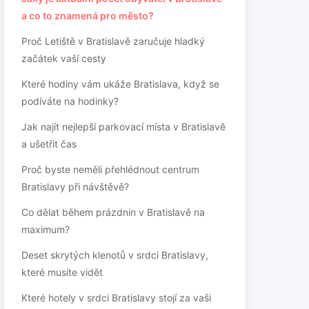
a co to znamená pro město?
Proč Letiště v Bratislavě zaručuje hladký
začátek vaší cesty
Které hodiny vám ukáže Bratislava, když se
podíváte na hodinky?
Jak najít nejlepší parkovací místa v Bratislavě
a ušetřit čas
Proč byste neměli přehlédnout centrum
Bratislavy při návštěvě?
Co dělat během prázdnin v Bratislavě na
maximum?
Deset skrytých klenotů v srdci Bratislavy,
které musíte vidět
Které hotely v srdci Bratislavy stojí za vaši