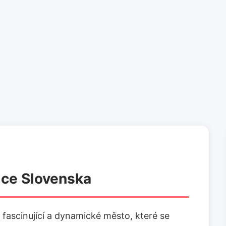
rdce Slovenska
e fascinující a dynamické město, které se