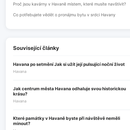
Proč jsou kavárny v Havaně místem, které musíte navštívit?
Co potřebujete vědět o pronájmu bytu v srdci Havany
Související články
Havana po setmění Jak si užít její pulsující noční život
Havana
Jak centrum města Havana odhaluje svou historickou
krásu?
Havana
Které památky v Havaně byste při návštěvě neměli
minout?