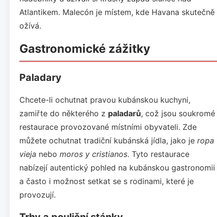
Atlantikem. Malecón je místem, kde Havana skutečně
ožívá.
Gastronomické zážitky
Paladary
Chcete-li ochutnat pravou kubánskou kuchyni,
zamiřte do některého z
paladarů
, což jsou soukromé
restaurace provozované místními obyvateli. Zde
můžete ochutnat tradiční kubánská jídla, jako je
ropa
vieja
nebo
moros y cristianos
. Tyto restaurace
nabízejí autentický pohled na kubánskou gastronomii
a často i možnost setkat se s rodinami, které je
provozují.
Trhy a pouliční stánky