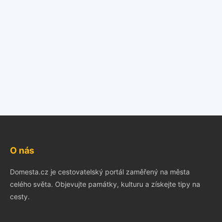
O nás
Domesta.cz je cestovatelský portál zaměřený na města
celého světa. Objevujte památky, kulturu a získejte tipy na
cesty.