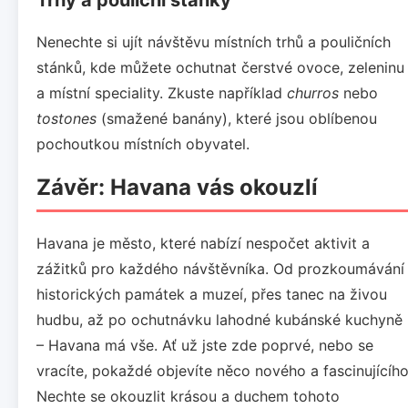
Nenechte si ujít návštěvu místních trhů a pouličních
stánků, kde můžete ochutnat čerstvé ovoce, zeleninu
a místní speciality. Zkuste například
churros
nebo
tostones
(smažené banány), které jsou oblíbenou
pochoutkou místních obyvatel.
Závěr: Havana vás okouzlí
Havana je město, které nabízí nespočet aktivit a
zážitků pro každého návštěvníka. Od prozkoumávání
historických památek a muzeí, přes tanec na živou
hudbu, až po ochutnávku lahodné kubánské kuchyně
– Havana má vše. Ať už jste zde poprvé, nebo se
vracíte, pokaždé objevíte něco nového a fascinujícího
Nechte se okouzlit krásou a duchem tohoto