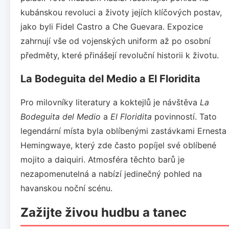
kubánskou revoluci a životy jejích klíčových postav,
jako byli Fidel Castro a Che Guevara. Expozice
zahrnují vše od vojenských uniform až po osobní
předměty, které přinášejí revoluční historii k životu.
La Bodeguita del Medio a El Floridita
Pro milovníky literatury a koktejlů je návštěva
La
Bodeguita del Medio
a
El Floridita
povinností. Tato
legendární místa byla oblíbenými zastávkami Ernesta
Hemingwaye, který zde často popíjel své oblíbené
mojito a daiquiri. Atmosféra těchto barů je
nezapomenutelná a nabízí jedinečný pohled na
havanskou noční scénu.
Zažijte živou hudbu a tanec