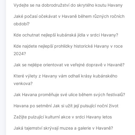
Vydejte se na dobrodružství do skrytého koutu Havany
Jaké počasí očekávat v Havaně během různých ročních
období?
Kde ochutnat nejlepší kubánská jídla v srdci Havany?
Kde najdete nejlepší prohlídky historické Havany v roce
2024?
Jak se nejlépe orientovat ve veřejné dopravě v Havaně?
Které výlety z Havany vám odhalí krásy kubánského
venkova?
Jak Havana proměňuje své ulice během svých festivalů?
Havana po setmění Jak si užít její pulsující noční život
Zažijte pulzující kulturní akce v srdci Havany letos
Jaká tajemství skrývají muzea a galerie v Havaně?