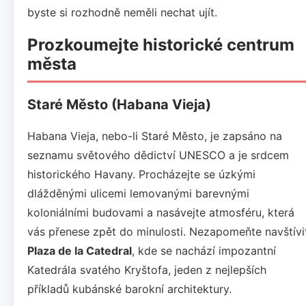
byste si rozhodně neměli nechat ujít.
Prozkoumejte historické centrum
města
Staré Město (Habana Vieja)
Habana Vieja, nebo-li Staré Město, je zapsáno na
seznamu světového dědictví UNESCO a je srdcem
historického Havany. Procházejte se úzkými
dlážděnými ulicemi lemovanými barevnými
koloniálními budovami a nasávejte atmosféru, která
vás přenese zpět do minulosti. Nezapomeňte navštívi
Plaza de la Catedral
, kde se nachází impozantní
Katedrála svatého Kryštofa, jeden z nejlepších
příkladů kubánské barokní architektury.