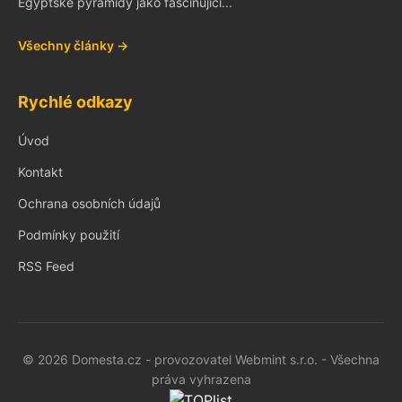
Egyptské pyramidy jako fascinující...
Všechny články →
Rychlé odkazy
Úvod
Kontakt
Ochrana osobních údajů
Podmínky použití
RSS Feed
© 2026 Domesta.cz - provozovatel Webmint s.r.o. - Všechna
práva vyhrazena