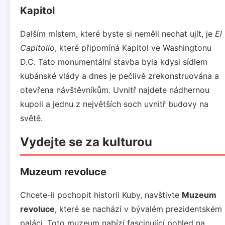
Kapitol
Dalším místem, které byste si neměli nechat ujít, je
El
Capitolio
, které připomíná Kapitol ve Washingtonu
D.C. Tato monumentální stavba byla kdysi sídlem
kubánské vlády a dnes je pečlivě zrekonstruována a
otevřena návštěvníkům. Uvnitř najdete nádhernou
kupoli a jednu z největších soch uvnitř budovy na
světě.
Vydejte se za kulturou
Muzeum revoluce
Chcete-li pochopit historii Kuby, navštivte
Muzeum
revoluce
, které se nachází v bývalém prezidentském
paláci. Toto muzeum nabízí fascinující pohled na