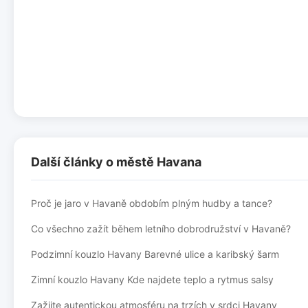
Další články o městě Havana
Proč je jaro v Havaně obdobím plným hudby a tance?
Co všechno zažít během letního dobrodružství v Havaně?
Podzimní kouzlo Havany Barevné ulice a karibský šarm
Zimní kouzlo Havany Kde najdete teplo a rytmus salsy
Zažijte autentickou atmosféru na trzích v srdci Havany