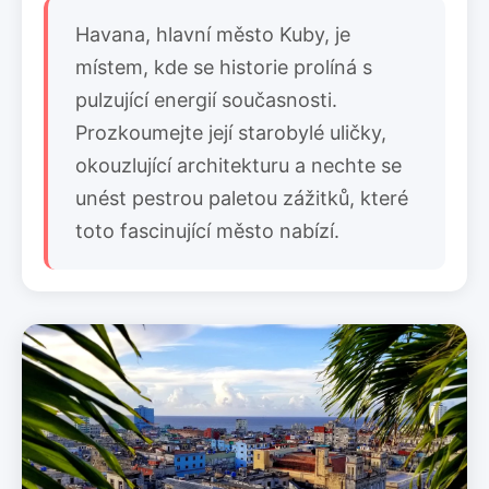
Havana, hlavní město Kuby, je
místem, kde se historie prolíná s
pulzující energií současnosti.
Prozkoumejte její starobylé uličky,
okouzlující architekturu a nechte se
unést pestrou paletou zážitků, které
toto fascinující město nabízí.