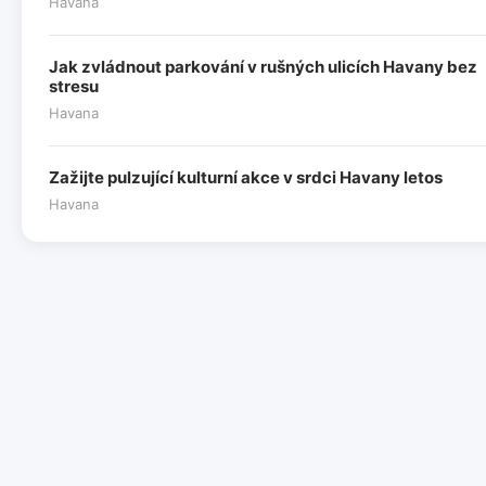
Havana
Jak zvládnout parkování v rušných ulicích Havany bez
stresu
Havana
Zažijte pulzující kulturní akce v srdci Havany letos
Havana