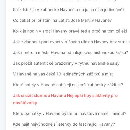
Kolik lidí žije v kubánské Havaně a co je na nich jedinečné?
Co čekat při přistání na Letišti José Martí v Havaně?
Kolik je hodin v srdci Havany právě teď a proč na tom záleží
Jak zvládnout parkování v rušných ulicích Havany bez stresu
Jak centrum města Havana odhaluje svou historickou krásu?
Jak prožít autentické prázdniny v rytmu havanské salsy
V Havaně na vás čeká 10 jedinečných zážitků a míst
Které hotely v Havaně nabízejí nejlepší kubánský zážitek?
Jak si užít slunnou Havanu Nejlepší tipy a aktivity pro
návštěvníky
Které památky v Havaně byste při návštěvě neměli minout?
Kde najít nejvýhodnější letenky do fascinující Havany?