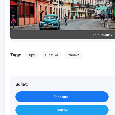
Foto: Pixabay
Tagy:
tipy
turistika
zábava
Sdílet:
Facebook
Twitter