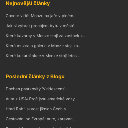
Nejnovější články
Chcete vidět Monzu na jaře v plném...
Jak si vybrat pronájem bytu v městě...
Které kavárny v Monze stojí za zastávku...
Která muzea a galerie v Monze stojí za...
Které kulturní akce v Monze stojí letos...
Poslední články z Blogu
Dochan psárkovitý 'Viridescens' –...
Auta z USA: Proč jsou americké vozy...
Hrad Rabí: skvost jižních Čech s...
Cestování po Evropě: auto, karavan,...