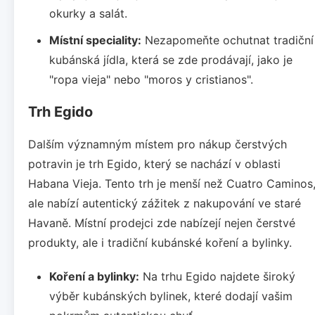
okurky a salát.
Místní speciality:
Nezapomeňte ochutnat tradiční
kubánská jídla, která se zde prodávají, jako je
"ropa vieja" nebo "moros y cristianos".
Trh Egido
Dalším významným místem pro nákup čerstvých
potravin je trh Egido, který se nachází v oblasti
Habana Vieja. Tento trh je menší než Cuatro Caminos
ale nabízí autentický zážitek z nakupování ve staré
Havaně. Místní prodejci zde nabízejí nejen čerstvé
produkty, ale i tradiční kubánské koření a bylinky.
Koření a bylinky:
Na trhu Egido najdete široký
výběr kubánských bylinek, které dodají vašim