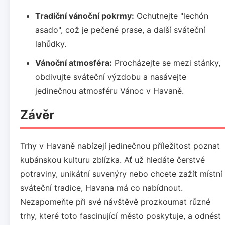
Tradiční vánoční pokrmy:
Ochutnejte "lechón
asado", což je pečené prase, a další sváteční
lahůdky.
Vánoční atmosféra:
Procházejte se mezi stánky,
obdivujte sváteční výzdobu a nasávejte
jedinečnou atmosféru Vánoc v Havaně.
Závěr
Trhy v Havaně nabízejí jedinečnou příležitost poznat
kubánskou kulturu zblízka. Ať už hledáte čerstvé
potraviny, unikátní suvenýry nebo chcete zažít místní
sváteční tradice, Havana má co nabídnout.
Nezapomeňte při své návštěvě prozkoumat různé
trhy, které toto fascinující město poskytuje, a odnést