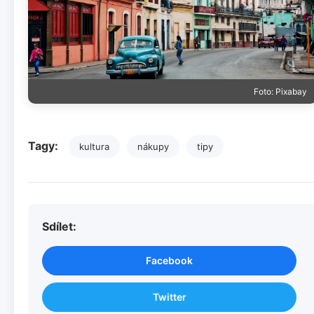
Foto: Pixabay
Tagy:
kultura
nákupy
tipy
Sdílet:
Facebook
Twitter