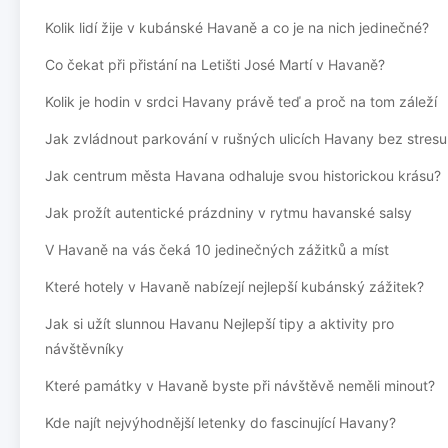
Kolik lidí žije v kubánské Havaně a co je na nich jedinečné?
Co čekat při přistání na Letišti José Martí v Havaně?
Kolik je hodin v srdci Havany právě teď a proč na tom záleží
Jak zvládnout parkování v rušných ulicích Havany bez stresu
Jak centrum města Havana odhaluje svou historickou krásu?
Jak prožít autentické prázdniny v rytmu havanské salsy
V Havaně na vás čeká 10 jedinečných zážitků a míst
Které hotely v Havaně nabízejí nejlepší kubánský zážitek?
Jak si užít slunnou Havanu Nejlepší tipy a aktivity pro
návštěvníky
Které památky v Havaně byste při návštěvě neměli minout?
Kde najít nejvýhodnější letenky do fascinující Havany?