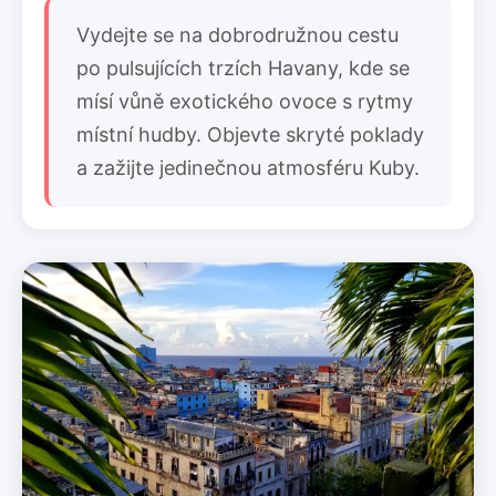
Vydejte se na dobrodružnou cestu
po pulsujících trzích Havany, kde se
mísí vůně exotického ovoce s rytmy
místní hudby. Objevte skryté poklady
a zažijte jedinečnou atmosféru Kuby.