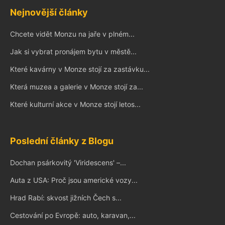
Nejnovější články
Chcete vidět Monzu na jaře v plném...
Jak si vybrat pronájem bytu v městě...
Které kavárny v Monze stojí za zastávku...
Která muzea a galerie v Monze stojí za...
Které kulturní akce v Monze stojí letos...
Poslední články z Blogu
Dochan psárkovitý 'Viridescens' –...
Auta z USA: Proč jsou americké vozy...
Hrad Rabí: skvost jižních Čech s...
Cestování po Evropě: auto, karavan,...