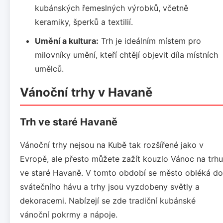
kubánských řemeslných výrobků, včetně
keramiky, šperků a textilií.
Umění a kultura:
Trh je ideálním místem pro
milovníky umění, kteří chtějí objevit díla místních
umělců.
Vánoční trhy v Havaně
Trh ve staré Havaně
Vánoční trhy nejsou na Kubě tak rozšířené jako v
Evropě, ale přesto můžete zažít kouzlo Vánoc na trhu
ve staré Havaně. V tomto období se město obléká do
svátečního hávu a trhy jsou vyzdobeny světly a
dekoracemi. Nabízejí se zde tradiční kubánské
vánoční pokrmy a nápoje.