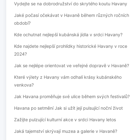
Vydejte se na dobrodružství do skrytého koutu Havany
Jaké počasí očekávat v Havaně během různých ročních
období?
Kde ochutnat nejlepší kubánská jídla v srdci Havany?
Kde najdete nejlepší prohlídky historické Havany v roce
2024?
Jak se nejlépe orientovat ve veřejné dopravě v Havaně?
Které výlety z Havany vám odhalí krásy kubánského
venkova?
Jak Havana proměňuje své ulice během svých festivalů?
Havana po setmění Jak si užít její pulsující noční život
Zažijte pulzující kulturní akce v srdci Havany letos
Jaká tajemství skrývají muzea a galerie v Havaně?