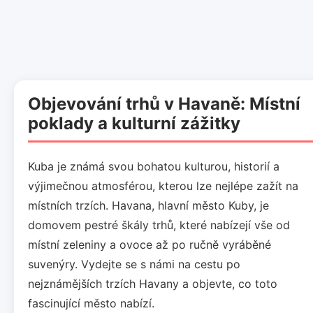
Objevování trhů v Havaně: Místní
poklady a kulturní zážitky
Kuba je známá svou bohatou kulturou, historií a
výjimečnou atmosférou, kterou lze nejlépe zažít na
místních trzích. Havana, hlavní město Kuby, je
domovem pestré škály trhů, které nabízejí vše od
místní zeleniny a ovoce až po ručně vyráběné
suvenýry. Vydejte se s námi na cestu po
nejznámějších trzích Havany a objevte, co toto
fascinující město nabízí.