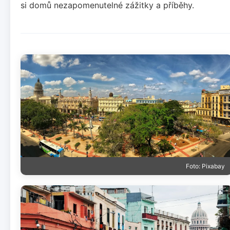
si domů nezapomenutelné zážitky a příběhy.
Foto: Pixabay