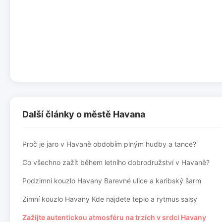
Další články o městě Havana
Proč je jaro v Havaně obdobím plným hudby a tance?
Co všechno zažít během letního dobrodružství v Havaně?
Podzimní kouzlo Havany Barevné ulice a karibský šarm
Zimní kouzlo Havany Kde najdete teplo a rytmus salsy
Zažijte autentickou atmosféru na trzích v srdci Havany