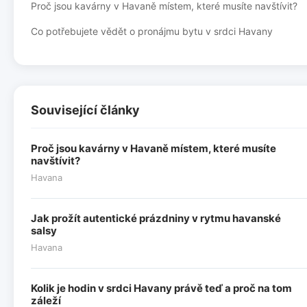
Proč jsou kavárny v Havaně místem, které musíte navštívit?
Co potřebujete vědět o pronájmu bytu v srdci Havany
Související články
Proč jsou kavárny v Havaně místem, které musíte
navštívit?
Havana
Jak prožít autentické prázdniny v rytmu havanské
salsy
Havana
Kolik je hodin v srdci Havany právě teď a proč na tom
záleží