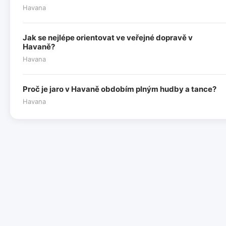
Havana
Jak se nejlépe orientovat ve veřejné dopravě v
Havaně?
Havana
Proč je jaro v Havaně obdobím plným hudby a tance?
Havana