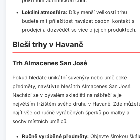
pokrmům autentickou chuť.
Lokální atmosféra:
Díky menší velikosti trhu
budete mít příležitost navázat osobní kontakt s
prodejci a dozvědět se více o jejich produktech.
Bleší trhy v Havaně
Trh Almacenes San José
Pokud hledáte unikátní suvenýry nebo umělecké
předměty, navštivte bleší trh Almacenes San José.
Nachází se v bývalém skladišti na nábřeží a je
největším tržištěm svého druhu v Havaně. Zde můžet
najít vše od ručně vyráběných šperků po malby a
sochy místních umělců.
Ručně vyráběné předměty:
Objevte širokou škál