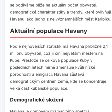
se podíváme blíže na aktuální počet obyvatel,
demografické charakteristiky a trendy, které ovlivňují
Havanu jako jedno z nejvýznamnějších měst Karibiku.
Aktuální populace Havany
Podle nejnovějších statistik má Havana přibližně 2,1
milionu obyvatel, což ji činí největším městem na
Kubě. Přestože se celková populace Kuby v
posledních letech mírně zmenšuje kvůli nízké
porodnosti a emigraci, Havana zůstává
demografickým centrem země, kde se koncentruje
velká část kubánské populace.
Demografické složení
Havana je domovem rozmanitého spektra