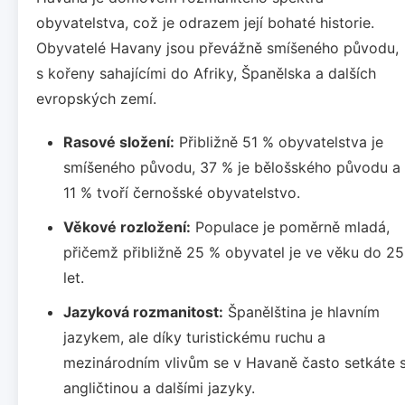
obyvatelstva, což je odrazem její bohaté historie.
Obyvatelé Havany jsou převážně smíšeného původu,
s kořeny sahajícími do Afriky, Španělska a dalších
evropských zemí.
Rasové složení:
Přibližně 51 % obyvatelstva je
smíšeného původu, 37 % je bělošského původu a
11 % tvoří černošské obyvatelstvo.
Věkové rozložení:
Populace je poměrně mladá,
přičemž přibližně 25 % obyvatel je ve věku do 25
let.
Jazyková rozmanitost:
Španělština je hlavním
jazykem, ale díky turistickému ruchu a
mezinárodním vlivům se v Havaně často setkáte 
angličtinou a dalšími jazyky.