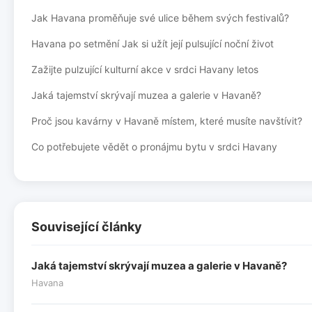
Jak Havana proměňuje své ulice během svých festivalů?
Havana po setmění Jak si užít její pulsující noční život
Zažijte pulzující kulturní akce v srdci Havany letos
Jaká tajemství skrývají muzea a galerie v Havaně?
Proč jsou kavárny v Havaně místem, které musíte navštívit?
Co potřebujete vědět o pronájmu bytu v srdci Havany
Související články
Jaká tajemství skrývají muzea a galerie v Havaně?
Havana