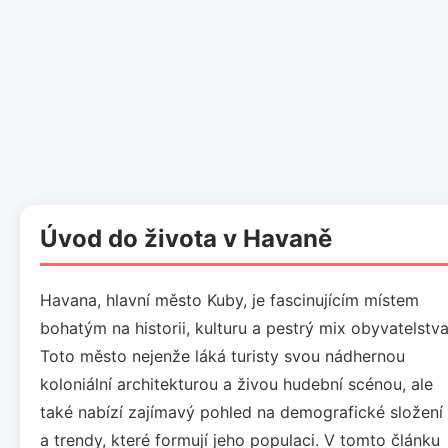
Úvod do života v Havaně
Havana, hlavní město Kuby, je fascinujícím místem
bohatým na historii, kulturu a pestrý mix obyvatelstva
Toto město nejenže láká turisty svou nádhernou
koloniální architekturou a živou hudební scénou, ale
také nabízí zajímavý pohled na demografické složení
a trendy, které formují jeho populaci. V tomto článku