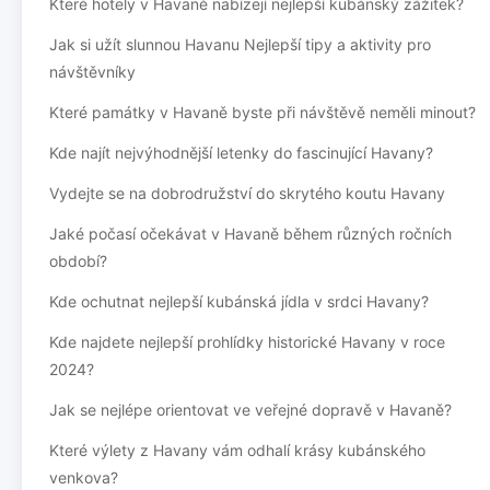
Které hotely v Havaně nabízejí nejlepší kubánský zážitek?
Jak si užít slunnou Havanu Nejlepší tipy a aktivity pro
návštěvníky
Které památky v Havaně byste při návštěvě neměli minout?
Kde najít nejvýhodnější letenky do fascinující Havany?
Vydejte se na dobrodružství do skrytého koutu Havany
Jaké počasí očekávat v Havaně během různých ročních
období?
Kde ochutnat nejlepší kubánská jídla v srdci Havany?
Kde najdete nejlepší prohlídky historické Havany v roce
2024?
Jak se nejlépe orientovat ve veřejné dopravě v Havaně?
Které výlety z Havany vám odhalí krásy kubánského
venkova?