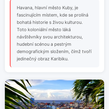
Havana, hlavní město Kuby, je
fascinujícím místem, kde se prolíná
bohatá historie s živou kulturou.
Toto koloniální město láká
návštěvníky svou architekturou,
hudební scénou a pestrým
demografickým složením, čímž tvoří
jedinečný obraz Karibiku.