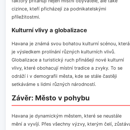
faktory přitahují nejen místní obyvatele, ale také
cizince, kteří přicházejí za podnikatelskými
příležitostmi.
Kulturní vlivy a globalizace
Havana je známá svou bohatou kulturní scénou, která
je výsledkem prolínání různých kulturních vlivů.
Globalizace a turistický ruch přinášejí nové kulturní
vlivy, které obohacují místní tradice a zvyky. To se
odráží i v demografii města, kde se stále častěji
setkáváme s lidmi různých národností.
Závěr: Město v pohybu
Havana je dynamickým městem, které se neustále
mění a vyvíjí. Přes všechny výzvy, kterým čelí, zůstáv