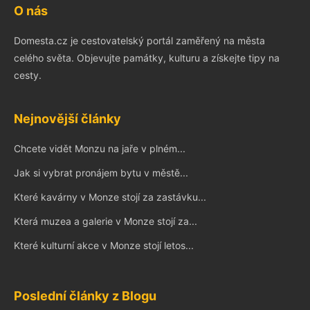
O nás
Domesta.cz je cestovatelský portál zaměřený na města
celého světa. Objevujte památky, kulturu a získejte tipy na
cesty.
Nejnovější články
Chcete vidět Monzu na jaře v plném...
Jak si vybrat pronájem bytu v městě...
Které kavárny v Monze stojí za zastávku...
Která muzea a galerie v Monze stojí za...
Které kulturní akce v Monze stojí letos...
Poslední články z Blogu