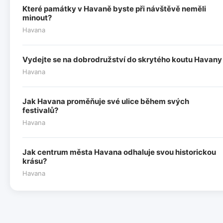
Které památky v Havaně byste při návštěvě neměli
minout?
Havana
Vydejte se na dobrodružství do skrytého koutu Havany
Havana
Jak Havana proměňuje své ulice během svých
festivalů?
Havana
Jak centrum města Havana odhaluje svou historickou
krásu?
Havana