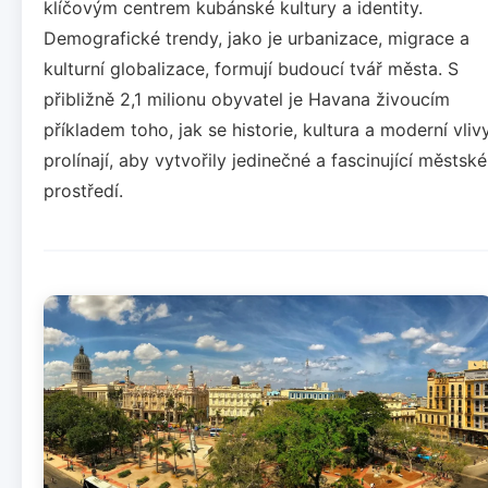
klíčovým centrem kubánské kultury a identity.
Demografické trendy, jako je urbanizace, migrace a
kulturní globalizace, formují budoucí tvář města. S
přibližně 2,1 milionu obyvatel je Havana živoucím
příkladem toho, jak se historie, kultura a moderní vliv
prolínají, aby vytvořily jedinečné a fascinující městské
prostředí.