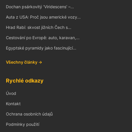
Dochan psárkovitý 'Viridescens' –...
Auta z USA: Proč jsou americké vozy...
Hrad Rabí: skvost jižních Čech s...
Cestování po Evropě: auto, karavan,...
Egyptské pyramidy jako fascinující...
Všechny články →
Rychlé odkazy
Úvod
Kontakt
Ochrana osobních údajů
Podmínky použití