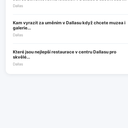
Dallas
Kam vyrazit za uměním v Dallasu když chcete muzea i
galerie...
Dallas
Které jsou nejlepší restaurace v centru Dallasu pro
skvělé...
Dallas