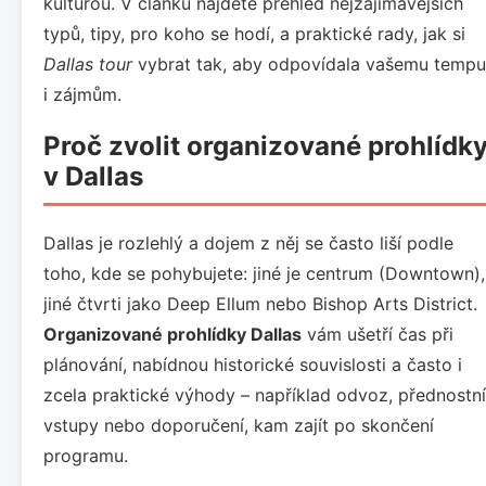
kulturou. V článku najdete přehled nejzajímavějších
typů, tipy, pro koho se hodí, a praktické rady, jak si
Dallas tour
vybrat tak, aby odpovídala vašemu tempu
i zájmům.
Proč zvolit organizované prohlídk
v Dallas
Dallas je rozlehlý a dojem z něj se často liší podle
toho, kde se pohybujete: jiné je centrum (Downtown),
jiné čtvrti jako Deep Ellum nebo Bishop Arts District.
Organizované prohlídky Dallas
vám ušetří čas při
plánování, nabídnou historické souvislosti a často i
zcela praktické výhody – například odvoz, přednostní
vstupy nebo doporučení, kam zajít po skončení
programu.