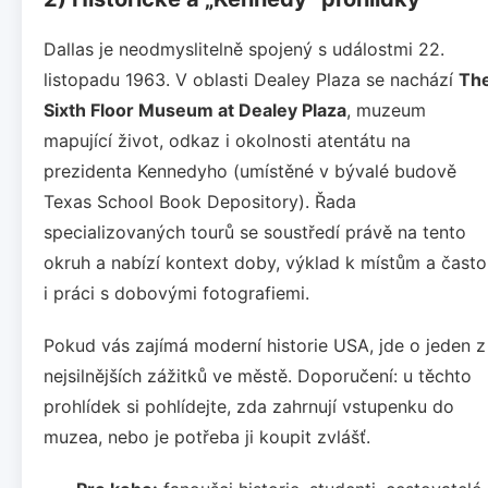
Dallas je neodmyslitelně spojený s událostmi 22.
listopadu 1963. V oblasti Dealey Plaza se nachází
Th
Sixth Floor Museum at Dealey Plaza
, muzeum
mapující život, odkaz i okolnosti atentátu na
prezidenta Kennedyho (umístěné v bývalé budově
Texas School Book Depository). Řada
specializovaných tourů se soustředí právě na tento
okruh a nabízí kontext doby, výklad k místům a často
i práci s dobovými fotografiemi.
Pokud vás zajímá moderní historie USA, jde o jeden z
nejsilnějších zážitků ve městě. Doporučení: u těchto
prohlídek si pohlídejte, zda zahrnují vstupenku do
muzea, nebo je potřeba ji koupit zvlášť.