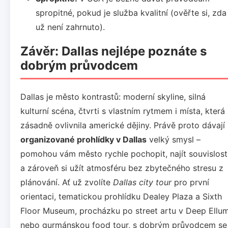
spropitné, pokud je služba kvalitní (ověřte si, zda
už není zahrnuto).
Závěr: Dallas nejlépe poznáte s
dobrým průvodcem
Dallas je město kontrastů: moderní skyline, silná
kulturní scéna, čtvrti s vlastním rytmem i místa, která
zásadně ovlivnila americké dějiny. Právě proto dávají
organizované prohlídky v Dallas
velký smysl –
pomohou vám město rychle pochopit, najít souvislost
a zároveň si užít atmosféru bez zbytečného stresu z
plánování. Ať už zvolíte
Dallas city tour
pro první
orientaci, tematickou prohlídku Dealey Plaza a Sixth
Floor Museum, procházku po street artu v Deep Ellu
nebo gurmánskou food tour, s dobrým průvodcem se