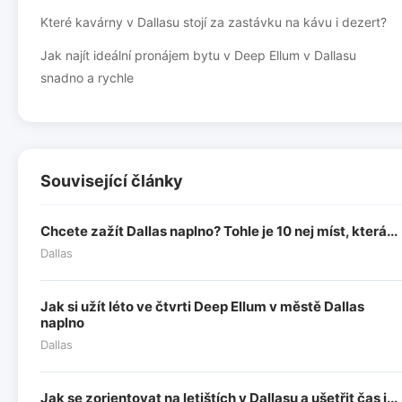
Které kavárny v Dallasu stojí za zastávku na kávu i dezert?
Jak najít ideální pronájem bytu v Deep Ellum v Dallasu
snadno a rychle
Související články
Chcete zažít Dallas naplno? Tohle je 10 nej míst, která...
Dallas
Jak si užít léto ve čtvrti Deep Ellum v městě Dallas
naplno
Dallas
Jak se zorientovat na letištích v Dallasu a ušetřit čas i...