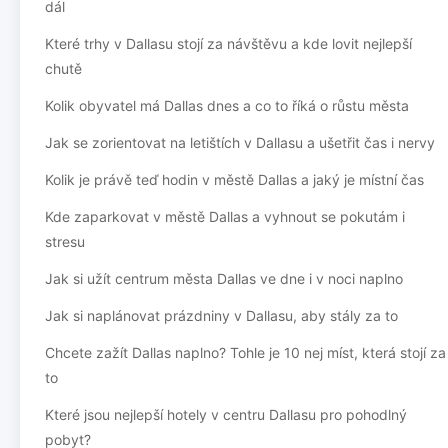
dál
Které trhy v Dallasu stojí za návštěvu a kde lovit nejlepší
chutě
Kolik obyvatel má Dallas dnes a co to říká o růstu města
Jak se zorientovat na letištích v Dallasu a ušetřit čas i nervy
Kolik je právě teď hodin v městě Dallas a jaký je místní čas
Kde zaparkovat v městě Dallas a vyhnout se pokutám i
stresu
Jak si užít centrum města Dallas ve dne i v noci naplno
Jak si naplánovat prázdniny v Dallasu, aby stály za to
Chcete zažít Dallas naplno? Tohle je 10 nej míst, která stojí za
to
Které jsou nejlepší hotely v centru Dallasu pro pohodlný
pobyt?