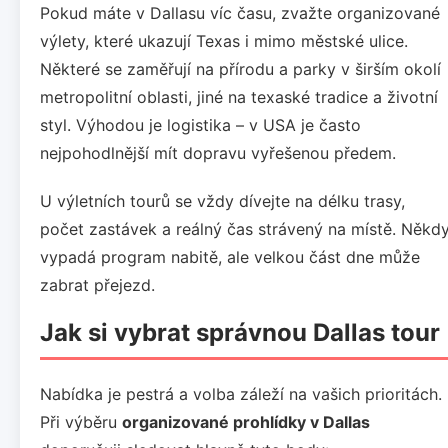
Pokud máte v Dallasu víc času, zvažte organizované
výlety, které ukazují Texas i mimo městské ulice.
Některé se zaměřují na přírodu a parky v širším okolí
metropolitní oblasti, jiné na texaské tradice a životní
styl. Výhodou je logistika – v USA je často
nejpohodlnější mít dopravu vyřešenou předem.
U výletních tourů se vždy dívejte na délku trasy,
počet zastávek a reálný čas strávený na místě. Někd
vypadá program nabitě, ale velkou část dne může
zabrat přejezd.
Jak si vybrat správnou Dallas tour
Nabídka je pestrá a volba záleží na vašich prioritách.
Při výběru
organizované prohlídky v Dallas