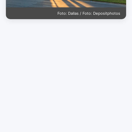
Foto: Dallas / Foto: Depositphotos