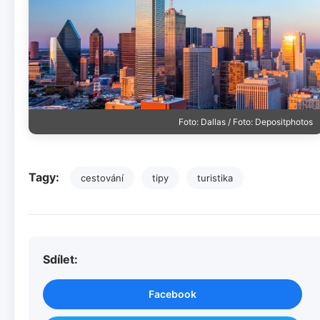
Foto: Dallas / Foto: Depositphotos
Tagy:
cestování
tipy
turistika
Sdílet:
Facebook