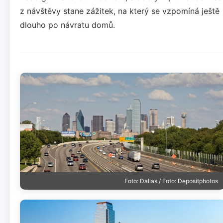
z návštěvy stane zážitek, na který se vzpomíná ještě
dlouho po návratu domů.
Foto: Dallas / Foto: Depositphotos