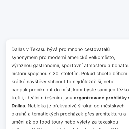
Dallas v Texasu bývá pro mnoho cestovatelů
synonymem pro moderní americké velkoměsto,
výraznou gastronomii, sportovní atmosféru a bohato
historii spojenou s 20. stoletím. Pokud chcete během
krátké návštěvy stihnout to nejdůležitější, nebo
naopak proniknout do míst, kam byste sami jen těžko
trefili, ideálním řešením jsou
organizované prohlídky 
Dallas
. Nabídka je překvapivě široká: od městských
okruhů a tematických procházek přes architekturu a
umění až po food toury nebo výlety za texaskou