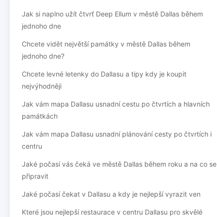
Jak si naplno užít čtvrť Deep Ellum v městě Dallas během
jednoho dne
Chcete vidět největší památky v městě Dallas během
jednoho dne?
Chcete levné letenky do Dallasu a tipy kdy je koupit
nejvýhodněji
Jak vám mapa Dallasu usnadní cestu po čtvrtích a hlavních
památkách
Jak vám mapa Dallasu usnadní plánování cesty po čtvrtích i
centru
Jaké počasí vás čeká ve městě Dallas během roku a na co se
připravit
Jaké počasí čekat v Dallasu a kdy je nejlepší vyrazit ven
Které jsou nejlepší restaurace v centru Dallasu pro skvělé