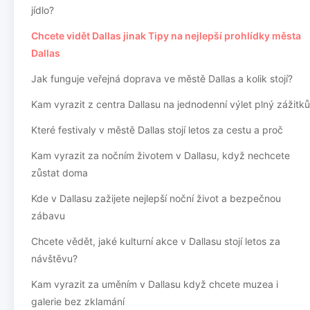
jídlo?
Chcete vidět Dallas jinak Tipy na nejlepší prohlídky města
Dallas
Jak funguje veřejná doprava ve městě Dallas a kolik stojí?
Kam vyrazit z centra Dallasu na jednodenní výlet plný zážitků
Které festivaly v městě Dallas stojí letos za cestu a proč
Kam vyrazit za nočním životem v Dallasu, když nechcete
zůstat doma
Kde v Dallasu zažijete nejlepší noční život a bezpečnou
zábavu
Chcete vědět, jaké kulturní akce v Dallasu stojí letos za
návštěvu?
Kam vyrazit za uměním v Dallasu když chcete muzea i
galerie bez zklamání