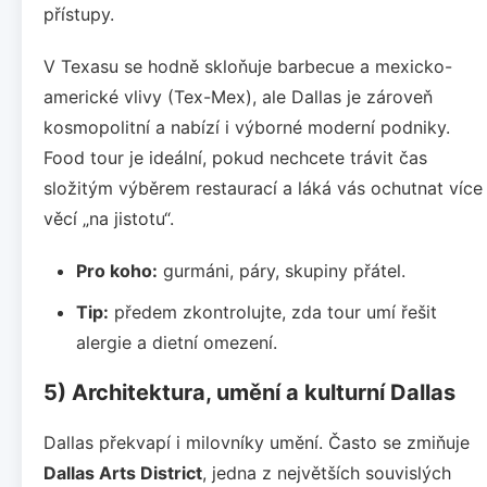
přístupy.
V Texasu se hodně skloňuje barbecue a mexicko-
americké vlivy (Tex-Mex), ale Dallas je zároveň
kosmopolitní a nabízí i výborné moderní podniky.
Food tour je ideální, pokud nechcete trávit čas
složitým výběrem restaurací a láká vás ochutnat více
věcí „na jistotu“.
Pro koho:
gurmáni, páry, skupiny přátel.
Tip:
předem zkontrolujte, zda tour umí řešit
alergie a dietní omezení.
5) Architektura, umění a kulturní Dallas
Dallas překvapí i milovníky umění. Často se zmiňuje
Dallas Arts District
, jedna z největších souvislých