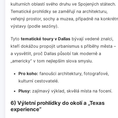
kulturních oblastí svého druhu ve Spojených státech.
Tematické prohlídky se zaměřují na architekturu,
veřejný prostor, sochy a muzea, případně na konkrétn
výstavy (podle sezóny).
Tyto
tematické toury v Dallas
bývají vedené znalci,
kteří dokážou propojit urbanismus s příběhy města –
a vysvětlit, proč Dallas působí tak moderně a
„americky“ v tom nejlepším slova smyslu.
Pro koho:
fanoušci architektury, fotografové,
kulturní cestovatelé.
Plusy:
zajímavý výklad, skvělá místa na focení.
6) Výletní prohlídky do okolí a „Texas
experience“