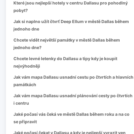
Které jsou nejlepší hotely v centru Dallasu pro pohodlný
pobyt?
Jak si naplno užít čtvrť Deep Ellum v městě Dallas během
jednoho dne
Chcete vidět největší památky v městě Dallas během
jednoho dne?
Chcete levné letenky do Dallasu a tipy kdy je koupit
nejvýhodněji
Jak vám mapa Dallasu usnadní cestu po čtvrtích a hlavních
památkách
Jak vám mapa Dallasu usnadní plánování cesty po čtvrtích
i centru
Jaké počasí vás čeká ve městě Dallas během roku a na co
se připravit
Jaké počasí čekat v Dallasu a kdy je nejlepší vyrazit ven