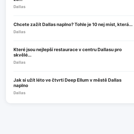
Dallas
Chcete zažít Dallas naplno? Tohle je 10 nej míst, která...
Dallas
Které jsou nejlepší restaurace v centru Dallasu pro
skvělé...
Dallas
Jak si užít léto ve čtvrti Deep Ellum v městě Dallas
naplno
Dallas