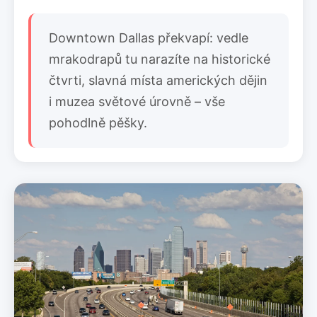
Downtown Dallas překvapí: vedle
mrakodrapů tu narazíte na historické
čtvrti, slavná místa amerických dějin
i muzea světové úrovně – vše
pohodlně pěšky.