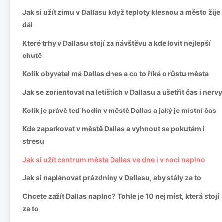
Jak si užít zimu v Dallasu když teploty klesnou a město žije
dál
Které trhy v Dallasu stojí za návštěvu a kde lovit nejlepší
chutě
Kolik obyvatel má Dallas dnes a co to říká o růstu města
Jak se zorientovat na letištích v Dallasu a ušetřit čas i nervy
Kolik je právě teď hodin v městě Dallas a jaký je místní čas
Kde zaparkovat v městě Dallas a vyhnout se pokutám i
stresu
Jak si užít centrum města Dallas ve dne i v noci naplno
Jak si naplánovat prázdniny v Dallasu, aby stály za to
Chcete zažít Dallas naplno? Tohle je 10 nej míst, která stojí
za to