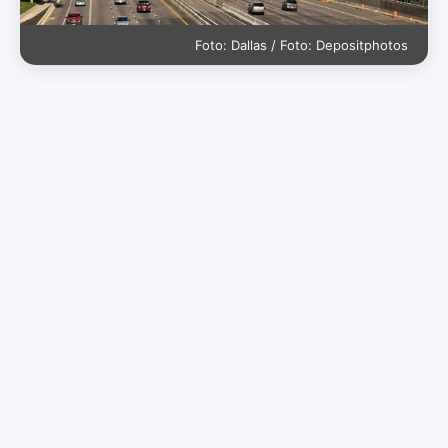
Foto: Dallas / Foto: Depositphotos