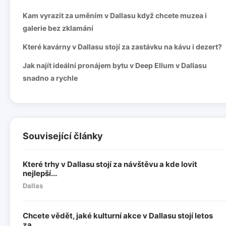
Kam vyrazit za uměním v Dallasu když chcete muzea i
galerie bez zklamání
Které kavárny v Dallasu stojí za zastávku na kávu i dezert?
Jak najít ideální pronájem bytu v Deep Ellum v Dallasu
snadno a rychle
Související články
Které trhy v Dallasu stojí za návštěvu a kde lovit
nejlepší...
Dallas
Chcete vědět, jaké kulturní akce v Dallasu stojí letos
za...