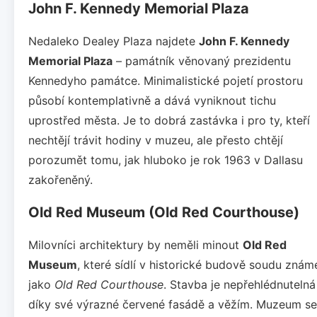
John F. Kennedy Memorial Plaza
Nedaleko Dealey Plaza najdete
John F. Kennedy
Memorial Plaza
– památník věnovaný prezidentu
Kennedyho památce. Minimalistické pojetí prostoru
působí kontemplativně a dává vyniknout tichu
uprostřed města. Je to dobrá zastávka i pro ty, kteří
nechtějí trávit hodiny v muzeu, ale přesto chtějí
porozumět tomu, jak hluboko je rok 1963 v Dallasu
zakořeněný.
Old Red Museum (Old Red Courthouse)
Milovníci architektury by neměli minout
Old Red
Museum
, které sídlí v historické budově soudu znám
jako
Old Red Courthouse
. Stavba je nepřehlédnutelná
díky své výrazné červené fasádě a věžím. Muzeum se