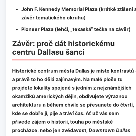
John F. Kennedy Memorial Plaza
(krátké ztišení 
závěr tematického okruhu)
Pioneer Plaza
(lehčí, „texaská“ tečka na závěr)
Závěr: proč dát historickému
centru Dallasu šanci
Historické centrum města Dallas
je místo kontrastů 
a právě to ho dělá zajímavým. Na malé ploše tu
projdete lokality spojené s jedním z nejznámějších
okamžiků amerických dějin, obdivujete výraznou
architekturu a během chvíle se přesunete do čtvrtí,
kde se dobře jí, pije a tráví čas. Ať už vás sem
přivede zájem o historii, touha po městské
procházce, nebo jen zvědavost,
Downtown Dallas