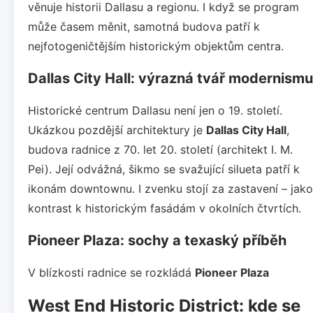
věnuje historii Dallasu a regionu. I když se program
může časem měnit, samotná budova patří k
nejfotogeničtějším historickým objektům centra.
Dallas City Hall: výrazná tvář modernismu
Historické centrum Dallasu není jen o 19. století.
Ukázkou pozdější architektury je
Dallas City Hall
,
budova radnice z 70. let 20. století (architekt I. M.
Pei). Její odvážná, šikmo se svažující silueta patří k
ikonám downtownu. I zvenku stojí za zastavení – jako
kontrast k historickým fasádám v okolních čtvrtích.
Pioneer Plaza: sochy a texaský příběh
V blízkosti radnice se rozkládá
Pioneer Plaza
West End Historic District: kde se