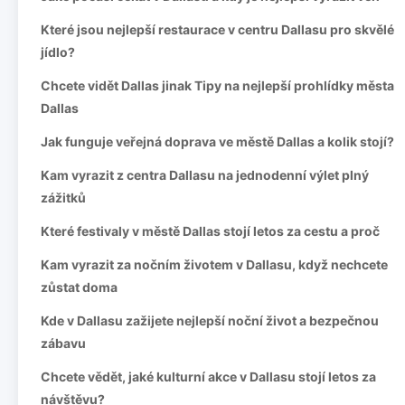
Které jsou nejlepší restaurace v centru Dallasu pro skvělé
jídlo?
Chcete vidět Dallas jinak Tipy na nejlepší prohlídky města
Dallas
Jak funguje veřejná doprava ve městě Dallas a kolik stojí?
Kam vyrazit z centra Dallasu na jednodenní výlet plný
zážitků
Které festivaly v městě Dallas stojí letos za cestu a proč
Kam vyrazit za nočním životem v Dallasu, když nechcete
zůstat doma
Kde v Dallasu zažijete nejlepší noční život a bezpečnou
zábavu
Chcete vědět, jaké kulturní akce v Dallasu stojí letos za
návštěvu?