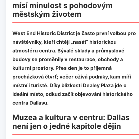
mísí minulost s pohodovým
městským životem
West End Historic District
je často první volbou pro
návštěvníky, kteří chtějí „nasát“ historickou
atmosféru centra. Bývalé sklady a průmyslové
budovy se proměnily v restaurace, obchody a
kulturní prostory. Přes den je to příjemná
procházková čtvrť; večer ožívá podniky, kam míří
místní i turisté. Díky blízkosti Dealey Plaza jde o
ideální místo, odkud začít objevování historického
centra Dallasu.
Muzea a kultura v centru: Dallas
není jen o jedné kapitole dějin