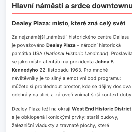
Hlavní náměstí a srdce downtown
Dealey Plaza: místo, které zná celý svět
Za nejznámější „náměstí“ historického centra Dallasu
je považováno
Dealey Plaza
– národní historická
památka USA (
National Historic Landmark
). Proslavil
se jako místo atentátu na prezidenta
Johna F.
Kennedyho
22. listopadu 1963. Pro mnohé
návštěvníky je to silný a emotivní bod programu:
můžete si prohlédnout prostor, kde se dějiny doslova
odehrály na ulici, a zároveň vnímat širší kontext doby
Dealey Plaza leží na okraji
West End Historic District
a je obklopená ikonickými prvky: starší budovy,
železniční viadukty a travnaté plochy, které