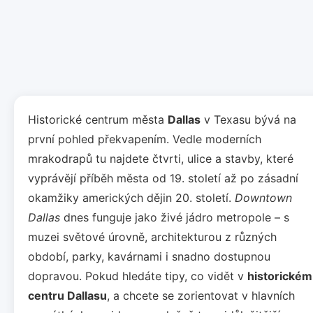
Historické centrum města
Dallas
v Texasu bývá na
první pohled překvapením. Vedle moderních
mrakodrapů tu najdete čtvrti, ulice a stavby, které
vyprávějí příběh města od 19. století až po zásadní
okamžiky amerických dějin 20. století.
Downtown
Dallas
dnes funguje jako živé jádro metropole – s
muzei světové úrovně, architekturou z různých
období, parky, kavárnami i snadno dostupnou
dopravou. Pokud hledáte tipy, co vidět v
historickém
centru Dallasu
, a chcete se zorientovat v hlavních