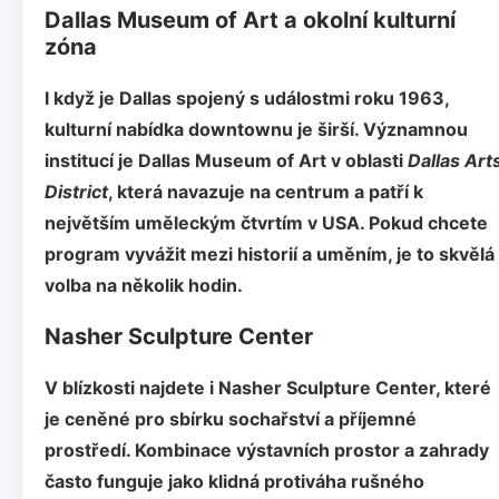
Dallas Museum of Art a okolní kulturní
zóna
I když je Dallas spojený s událostmi roku 1963,
kulturní nabídka downtownu je širší. Významnou
institucí je
Dallas Museum of Art
v oblasti
Dallas Art
District
, která navazuje na centrum a patří k
největším uměleckým čtvrtím v USA. Pokud chcete
program vyvážit mezi historií a uměním, je to skvělá
volba na několik hodin.
Nasher Sculpture Center
V blízkosti najdete i
Nasher Sculpture Center
, které
je ceněné pro sbírku sochařství a příjemné
prostředí. Kombinace výstavních prostor a zahrady
často funguje jako klidná protiváha rušného