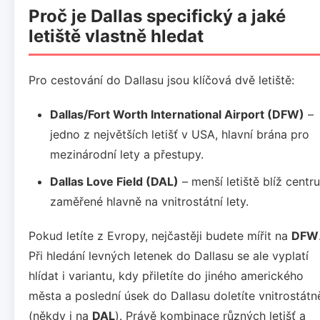
Proč je Dallas specifický a jaké
letiště vlastně hledat
Pro cestování do Dallasu jsou klíčová dvě letiště:
Dallas/Fort Worth International Airport (DFW)
–
jedno z největších letišť v USA, hlavní brána pro
mezinárodní lety a přestupy.
Dallas Love Field (DAL)
– menší letiště blíž centru
zaměřené hlavně na vnitrostátní lety.
Pokud letíte z Evropy, nejčastěji budete mířit na
DFW
Při hledání levných letenek do Dallasu se ale vyplatí
hlídat i variantu, kdy přiletíte do jiného amerického
města a poslední úsek do Dallasu doletíte vnitrostátn
(někdy i na
DAL
). Právě kombinace různých letišť a