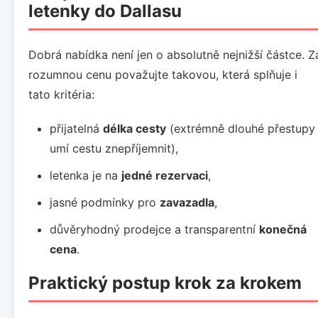
letenky do Dallasu
Dobrá nabídka není jen o absolutně nejnižší částce. Z
rozumnou cenu považujte takovou, která splňuje i
tato kritéria:
přijatelná
délka cesty
(extrémně dlouhé přestupy
umí cestu znepříjemnit),
letenka je na
jedné rezervaci
,
jasné podmínky pro
zavazadla
,
důvěryhodný prodejce a transparentní
konečná
cena
.
Praktický postup krok za krokem