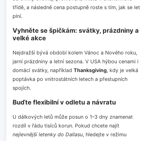
třídě, a následně cena postupně roste s tím, jak se let
plní.
Vyhněte se špičkám: svátky, prázdniny a
velké akce
Nejdražší bývá období kolem Vánoc a Nového roku,
jarní prázdniny a letní sezona. V USA hýbou cenami i
domácí svátky, například
Thanksgiving
, kdy je velká
poptávka po vnitrostátních letech a přestupních
spojích.
Buďte flexibilní v odletu a návratu
U dálkových letů může posun o 1–3 dny znamenat
rozdíl v řádu tisíců korun. Pokud chcete najít
nejlevnější letenky do Dallasu
, hledejte v režimu