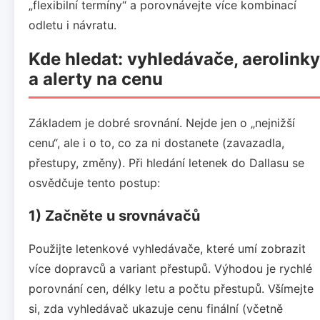
„flexibilní termíny“ a porovnávejte více kombinací
odletu i návratu.
Kde hledat: vyhledávače, aerolinky
a alerty na cenu
Základem je dobré srovnání. Nejde jen o „nejnižší
cenu“, ale i o to, co za ni dostanete (zavazadla,
přestupy, změny). Při hledání letenek do Dallasu se
osvědčuje tento postup:
1) Začněte u srovnávačů
Použijte letenkové vyhledávače, které umí zobrazit
více dopravců a variant přestupů. Výhodou je rychlé
porovnání cen, délky letu a počtu přestupů. Všímejte
si, zda vyhledávač ukazuje cenu finální (včetně