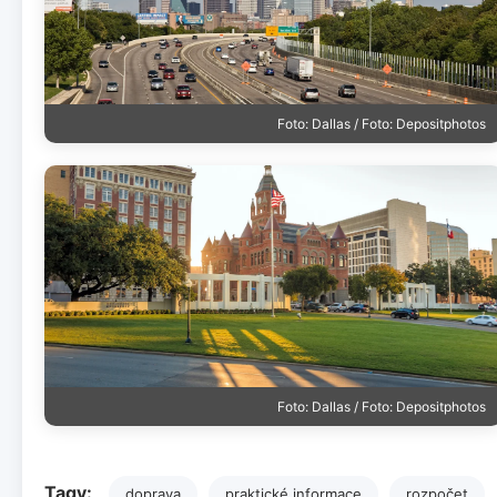
Foto: Dallas / Foto: Depositphotos
Foto: Dallas / Foto: Depositphotos
Tagy:
doprava
praktické informace
rozpočet