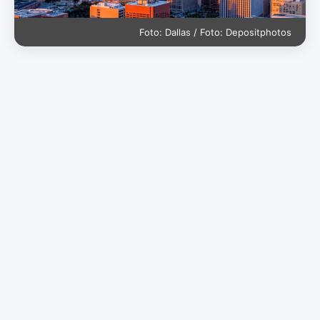
Foto: Dallas / Foto: Depositphotos