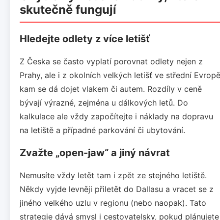
skutečně fungují
Hledejte odlety z více letišť
Z Česka se často vyplatí porovnat odlety nejen z
Prahy, ale i z okolních velkých letišť ve střední Evropě
kam se dá dojet vlakem či autem. Rozdíly v ceně
bývají výrazné, zejména u dálkových letů. Do
kalkulace ale vždy započítejte i náklady na dopravu
na letiště a případné parkování či ubytování.
Zvažte „open-jaw“ a jiný návrat
Nemusíte vždy letět tam i zpět ze stejného letiště.
Někdy vyjde levněji přiletět do Dallasu a vracet se z
jiného velkého uzlu v regionu (nebo naopak). Tato
strategie dává smysl i cestovatelsky, pokud plánujete