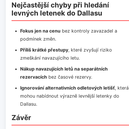
Nejčastější chyby při hledání
levných letenek do Dallasu
Fokus jen na cenu
bez kontroly zavazadel a
podmínek změn.
Příliš krátké přestupy
, které zvyšují riziko
zmeškání navazujícího letu.
Nákup navazujících letů na separátních
rezervacích
bez časové rezervy.
Ignorování alternativních odletových letišť
, která
mohou nabídnout výrazně levnější letenky do
Dallasu.
Závěr