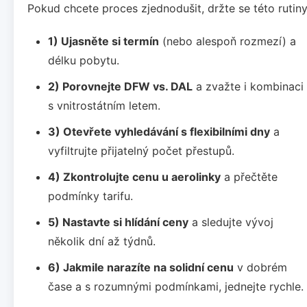
Pokud chcete proces zjednodušit, držte se této rutiny
1) Ujasněte si termín
(nebo alespoň rozmezí) a
délku pobytu.
2) Porovnejte DFW vs. DAL
a zvažte i kombinaci
s vnitrostátním letem.
3) Otevřete vyhledávání s flexibilními dny
a
vyfiltrujte přijatelný počet přestupů.
4) Zkontrolujte cenu u aerolinky
a přečtěte
podmínky tarifu.
5) Nastavte si hlídání ceny
a sledujte vývoj
několik dní až týdnů.
6) Jakmile narazíte na solidní cenu
v dobrém
čase a s rozumnými podmínkami, jednejte rychle.