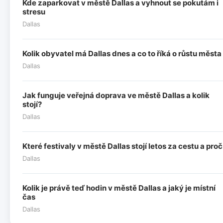
Kde zaparkovat v městě Dallas a vyhnout se pokutám i
stresu
Dallas
Kolik obyvatel má Dallas dnes a co to říká o růstu města
Dallas
Jak funguje veřejná doprava ve městě Dallas a kolik
stojí?
Dallas
Které festivaly v městě Dallas stojí letos za cestu a proč
Dallas
Kolik je právě teď hodin v městě Dallas a jaký je místní
čas
Dallas