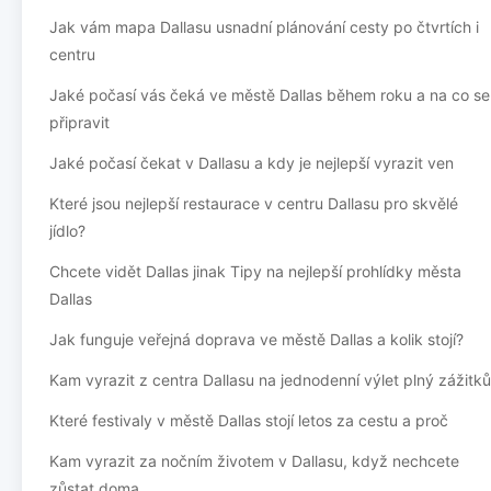
Jak vám mapa Dallasu usnadní plánování cesty po čtvrtích i
centru
Jaké počasí vás čeká ve městě Dallas během roku a na co se
připravit
Jaké počasí čekat v Dallasu a kdy je nejlepší vyrazit ven
Které jsou nejlepší restaurace v centru Dallasu pro skvělé
jídlo?
Chcete vidět Dallas jinak Tipy na nejlepší prohlídky města
Dallas
Jak funguje veřejná doprava ve městě Dallas a kolik stojí?
Kam vyrazit z centra Dallasu na jednodenní výlet plný zážitků
Které festivaly v městě Dallas stojí letos za cestu a proč
Kam vyrazit za nočním životem v Dallasu, když nechcete
zůstat doma