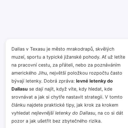
Dallas v Texasu je město mrakodrapů, skvělých
muzeí, sportu a typické jižanské pohody. Ať už letíte
na pracovní cestu, za přáteli, nebo za poznáváním
amerického Jihu, největší položkou rozpočtu často
bývají letenky. Dobrá zpráva:
levné letenky do
Dallasu
se dají najít, když víte, kdy hledat, kde
srovnávat a jak si chytře nastavit strategii. V tomto
článku najdete praktické tipy, jak krok za krokem
vyhledat
nejlevnější letenky do Dallasu
, na co si dát
pozor a jak ušetřit bez zbytečného rizika.