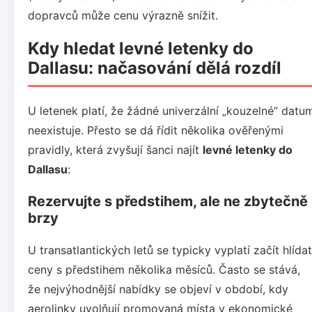
dopravců může cenu výrazně snížit.
Kdy hledat levné letenky do
Dallasu: načasování dělá rozdíl
U letenek platí, že žádné univerzální „kouzelné“ datu
neexistuje. Přesto se dá řídit několika ověřenými
pravidly, která zvyšují šanci najít
levné letenky do
Dallasu
:
Rezervujte s předstihem, ale ne zbytečně
brzy
U transatlantických letů se typicky vyplatí začít hlídat
ceny s předstihem několika měsíců. Často se stává,
že nejvýhodnější nabídky se objeví v období, kdy
aerolinky uvolňují promovaná místa v ekonomické