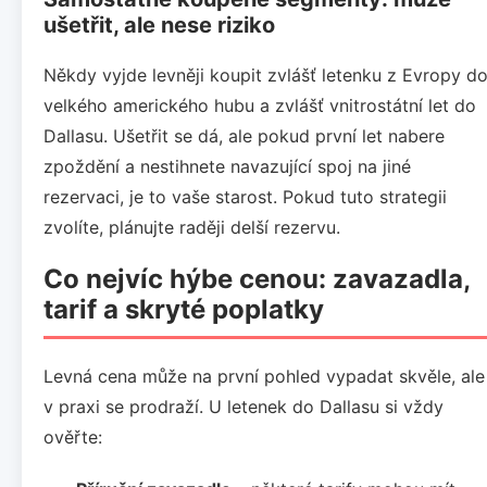
ušetřit, ale nese riziko
Někdy vyjde levněji koupit zvlášť letenku z Evropy d
velkého amerického hubu a zvlášť vnitrostátní let do
Dallasu. Ušetřit se dá, ale pokud první let nabere
zpoždění a nestihnete navazující spoj na jiné
rezervaci, je to vaše starost. Pokud tuto strategii
zvolíte, plánujte raději delší rezervu.
Co nejvíc hýbe cenou: zavazadla,
tarif a skryté poplatky
Levná cena může na první pohled vypadat skvěle, ale
v praxi se prodraží. U letenek do Dallasu si vždy
ověřte: