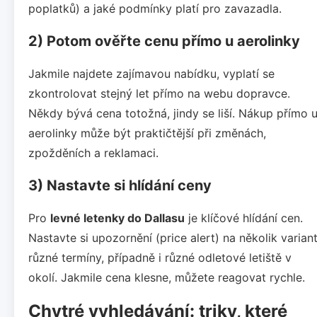
poplatků) a jaké podmínky platí pro zavazadla.
2) Potom ověřte cenu přímo u aerolinky
Jakmile najdete zajímavou nabídku, vyplatí se
zkontrolovat stejný let přímo na webu dopravce.
Někdy bývá cena totožná, jindy se liší. Nákup přímo 
aerolinky může být praktičtější při změnách,
zpožděních a reklamaci.
3) Nastavte si hlídání ceny
Pro
levné letenky do Dallasu
je klíčové hlídání cen.
Nastavte si upozornění (price alert) na několik variant
různé termíny, případně i různé odletové letiště v
okolí. Jakmile cena klesne, můžete reagovat rychle.
Chytré vyhledávání: triky, které