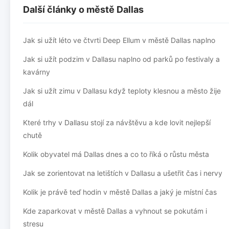
Další články o městě Dallas
Jak si užít léto ve čtvrti Deep Ellum v městě Dallas naplno
Jak si užít podzim v Dallasu naplno od parků po festivaly a
kavárny
Jak si užít zimu v Dallasu když teploty klesnou a město žije
dál
Které trhy v Dallasu stojí za návštěvu a kde lovit nejlepší
chutě
Kolik obyvatel má Dallas dnes a co to říká o růstu města
Jak se zorientovat na letištích v Dallasu a ušetřit čas i nervy
Kolik je právě teď hodin v městě Dallas a jaký je místní čas
Kde zaparkovat v městě Dallas a vyhnout se pokutám i
stresu