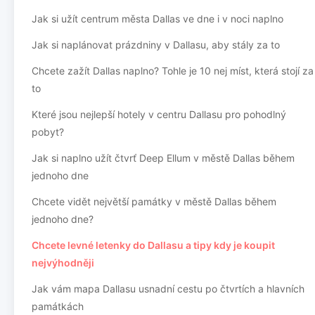
Jak si užít centrum města Dallas ve dne i v noci naplno
Jak si naplánovat prázdniny v Dallasu, aby stály za to
Chcete zažít Dallas naplno? Tohle je 10 nej míst, která stojí za
to
Které jsou nejlepší hotely v centru Dallasu pro pohodlný
pobyt?
Jak si naplno užít čtvrť Deep Ellum v městě Dallas během
jednoho dne
Chcete vidět největší památky v městě Dallas během
jednoho dne?
Chcete levné letenky do Dallasu a tipy kdy je koupit
nejvýhodněji
Jak vám mapa Dallasu usnadní cestu po čtvrtích a hlavních
památkách