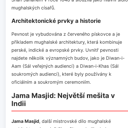
mughalských císařů.
Architektonické prvky a historie
Pevnost je vybudována z červeného pískovce a je
příkladem mughalské architektury, která kombinuje
perské, indické a evropské prvky. Uvnitř pevnosti
najdete několik významných budov, jako je Diwan-i-
Aam (Sál veřejných audiencí) a Diwan-i-Khas (Sál
soukromých audiencí), které byly používány k
oficiálním a soukromým ceremoniím.
Jama Masjid: Největší mešita v
Indii
Jama Masjid
, další mistrovské dílo mughalské