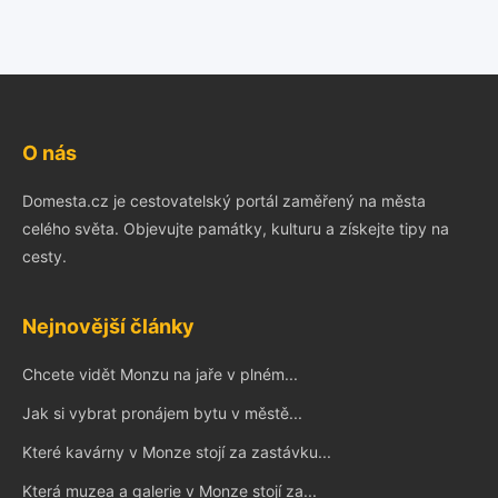
O nás
Domesta.cz je cestovatelský portál zaměřený na města
celého světa. Objevujte památky, kulturu a získejte tipy na
cesty.
Nejnovější články
Chcete vidět Monzu na jaře v plném...
Jak si vybrat pronájem bytu v městě...
Které kavárny v Monze stojí za zastávku...
Která muzea a galerie v Monze stojí za...