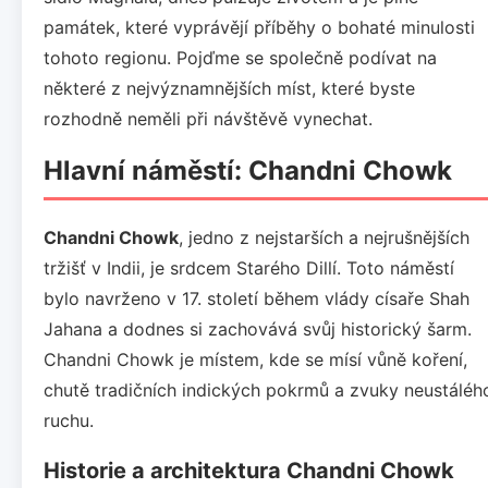
památek, které vyprávějí příběhy o bohaté minulosti
tohoto regionu. Pojďme se společně podívat na
některé z nejvýznamnějších míst, které byste
rozhodně neměli při návštěvě vynechat.
Hlavní náměstí: Chandni Chowk
Chandni Chowk
, jedno z nejstarších a nejrušnějších
tržišť v Indii, je srdcem Starého Dillí. Toto náměstí
bylo navrženo v 17. století během vlády císaře Shah
Jahana a dodnes si zachovává svůj historický šarm.
Chandni Chowk je místem, kde se mísí vůně koření,
chutě tradičních indických pokrmů a zvuky neustáléh
ruchu.
Historie a architektura Chandni Chowk