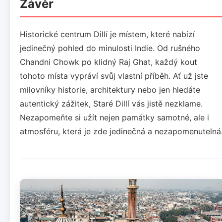
Závěr
Historické centrum Dillí je místem, které nabízí
jedinečný pohled do minulosti Indie. Od rušného
Chandni Chowk po klidný Raj Ghat, každý kout
tohoto místa vypráví svůj vlastní příběh. Ať už jste
milovníky historie, architektury nebo jen hledáte
autentický zážitek, Staré Dillí vás jistě nezklame.
Nezapomeňte si užít nejen památky samotné, ale i
atmosféru, která je zde jedinečná a nezapomenutelná