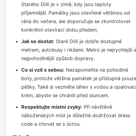
Starého Dillí je v zimě, kdy jsou teploty
příjemnější. Památky jsou otevřené většinou od
rána do večera, ale doporučuje se zkontrolovat
konkrétní otevírací dobu předem.
Jak se dostat:
Staré Dillí je dobře dostupné
metrem, autobusy i rikšami. Metro je nejrychlejší 
nejpohodlnější způsob dopravy.
Co si vzít s sebou:
Nezapomeňte na pohodlné
boty, protože většina památek je přístupná pouz
pěšky. Také si vezměte láhev s vodou a opalovac
krém, abyste se chránili před sluncem.
Respektujte místní zvyky:
Při návštěvě
náboženských míst je důležité dodržovat dress
code a chovat se s úctou.