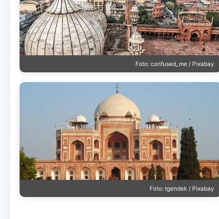
Foto: confused_me / Pixabay
Foto: tgendek / Pixabay