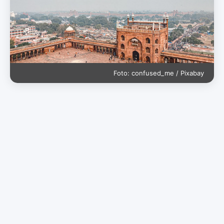
Foto: confused_me / Pixabay