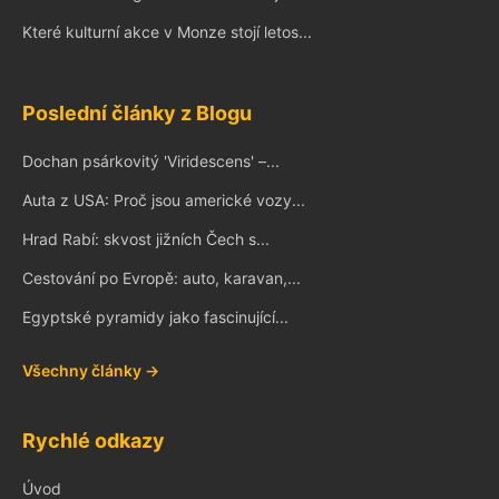
Které kulturní akce v Monze stojí letos...
Poslední články z Blogu
Dochan psárkovitý 'Viridescens' –...
Auta z USA: Proč jsou americké vozy...
Hrad Rabí: skvost jižních Čech s...
Cestování po Evropě: auto, karavan,...
Egyptské pyramidy jako fascinující...
Všechny články →
Rychlé odkazy
Úvod