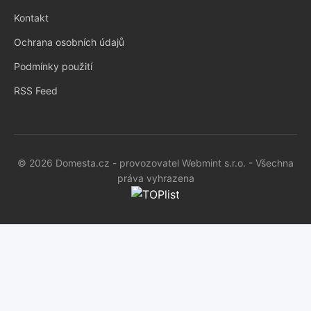
Kontakt
Ochrana osobních údajů
Podmínky použití
RSS Feed
© 2026 Domesta.cz - provozovatel Webmint s.r.o. - Všechna
práva vyhrazena