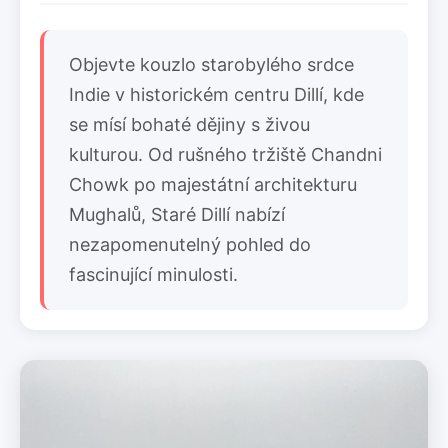
Objevte kouzlo starobylého srdce
Indie v historickém centru Dillí, kde
se mísí bohaté dějiny s živou
kulturou. Od rušného tržiště Chandni
Chowk po majestátní architekturu
Mughalů, Staré Dillí nabízí
nezapomenutelný pohled do
fascinující minulosti.