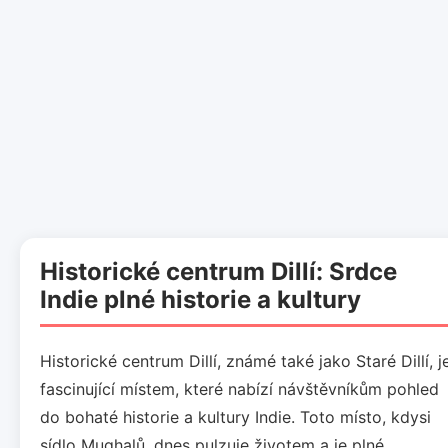
Historické centrum Dillí: Srdce
Indie plné historie a kultury
Historické centrum Dillí, známé také jako Staré Dillí, j
fascinující místem, které nabízí návštěvníkům pohled
do bohaté historie a kultury Indie. Toto místo, kdysi
sídlo Mughalů, dnes pulzuje životem a je plné