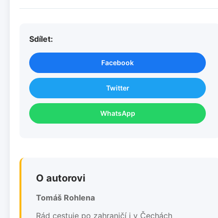
Sdílet:
Facebook
Twitter
WhatsApp
O autorovi
Tomáš Rohlena
Rád cestuje po zahraničí i v Čechách