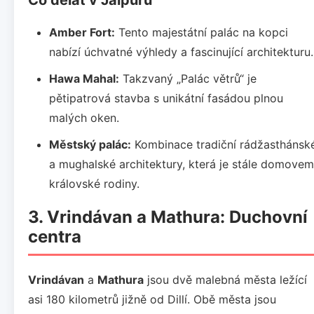
Amber Fort:
Tento majestátní palác na kopci
nabízí úchvatné výhledy a fascinující architekturu.
Hawa Mahal:
Takzvaný „Palác větrů“ je
pětipatrová stavba s unikátní fasádou plnou
malých oken.
Městský palác:
Kombinace tradiční rádžasthánsk
a mughalské architektury, která je stále domovem
královské rodiny.
3. Vrindávan a Mathura: Duchovní
centra
Vrindávan
a
Mathura
jsou dvě malebná města ležící
asi 180 kilometrů jižně od Dillí. Obě města jsou