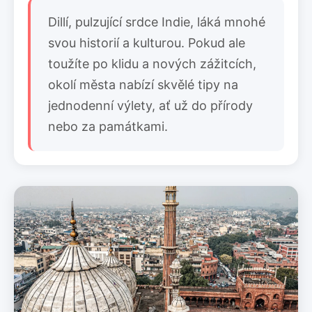
Dillí, pulzující srdce Indie, láká mnohé
svou historií a kulturou. Pokud ale
toužíte po klidu a nových zážitcích,
okolí města nabízí skvělé tipy na
jednodenní výlety, ať už do přírody
nebo za památkami.