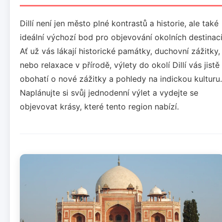
Dillí není jen město plné kontrastů a historie, ale také
ideální výchozí bod pro objevování okolních destinací
Ať už vás lákají historické památky, duchovní zážitky,
nebo relaxace v přírodě, výlety do okolí Dillí vás jistě
obohatí o nové zážitky a pohledy na indickou kulturu.
Naplánujte si svůj jednodenní výlet a vydejte se
objevovat krásy, které tento region nabízí.