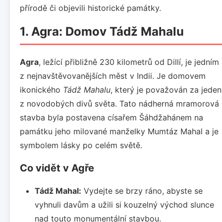
přírodě či objevili historické památky.
1. Agra: Domov Tádž Mahalu
Agra
, ležící přibližně 230 kilometrů od Dillí, je jedním
z nejnavštěvovanějších měst v Indii. Je domovem
ikonického
Tádž Mahalu
, který je považován za jeden
z novodobých divů světa. Tato nádherná mramorová
stavba byla postavena císařem Šáhdžahánem na
památku jeho milované manželky Mumtáz Mahal a je
symbolem lásky po celém světě.
Co vidět v Agře
Tádž Mahal:
Vydejte se brzy ráno, abyste se
vyhnuli davům a užili si kouzelný východ slunce
nad touto monumentální stavbou.