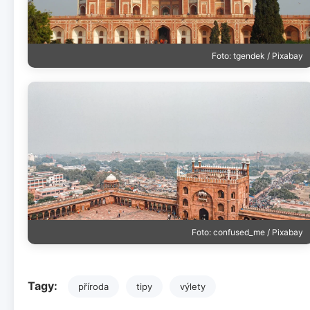
Foto: tgendek / Pixabay
Foto: confused_me / Pixabay
Tagy:
příroda
tipy
výlety