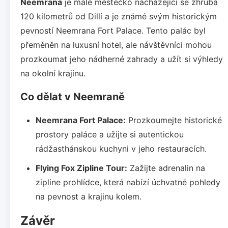
Neemrana
je malé městečko nacházející se zhruba
120 kilometrů od Dillí a je známé svým historickým
pevností Neemrana Fort Palace. Tento palác byl
přeměněn na luxusní hotel, ale návštěvníci mohou
prozkoumat jeho nádherné zahrady a užít si výhledy
na okolní krajinu.
Co dělat v Neemraně
Neemrana Fort Palace:
Prozkoumejte historické
prostory paláce a užijte si autentickou
rádžasthánskou kuchyni v jeho restauracích.
Flying Fox Zipline Tour:
Zažijte adrenalin na
zipline prohlídce, která nabízí úchvatné pohledy
na pevnost a krajinu kolem.
Závěr