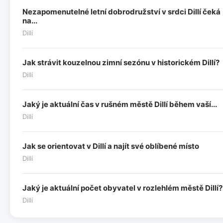
Nezapomenutelné letní dobrodružství v srdci Dillí čeká
na...
Dillí
Jak strávit kouzelnou zimní sezónu v historickém Dillí?
Dillí
Jaký je aktuální čas v rušném městě Dillí během vaší...
Dillí
Jak se orientovat v Dillí a najít své oblíbené místo
Dillí
Jaký je aktuální počet obyvatel v rozlehlém městě Dillí?
Dillí