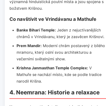
významná hinduistická poutní místa a jsou spojena s
božstvem Krišnou.
Co navštívit ve Vrindávanu a Mathuře
Banke Bihari Temple:
Jeden z nejuctívanějších
chrámů v Vrindávanu, který je zasvěcen Krišnovi.
Prem Mandir:
Moderní chrám postavený z bílého
mramoru, který oslní svou architekturou a
večerními světelnými show.
Krishna Janmasthan Temple Complex:
V
Mathuře se nachází místo, kde se podle tradice
narodil Krišna.
4. Neemrana: Historie a relaxace