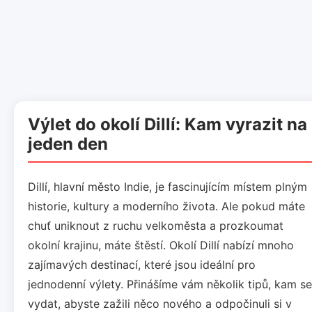
Výlet do okolí Dillí: Kam vyrazit na
jeden den
Dillí, hlavní město Indie, je fascinujícím místem plným
historie, kultury a moderního života. Ale pokud máte
chuť uniknout z ruchu velkoměsta a prozkoumat
okolní krajinu, máte štěstí. Okolí Dillí nabízí mnoho
zajímavých destinací, které jsou ideální pro
jednodenní výlety. Přinášíme vám několik tipů, kam se
vydat, abyste zažili něco nového a odpočinuli si v