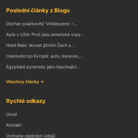
Poslední články z Blogu
Dochan psárkovitý 'Viridescens' –...
Auta z USA: Proč jsou americké vozy...
Hrad Rabí: skvost jižních Čech s...
Cestování po Evropě: auto, karavan,...
Egyptské pyramidy jako fascinující...
Všechny články →
Rychlé odkazy
Úvod
Kontakt
Ochrana osobních údajů