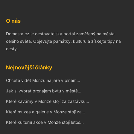
O nás
Domesta.cz je cestovatelský portál zaměřený na města
celého světa. Objevujte památky, kulturu a získejte tipy na
cesty.
Nejnovější články
Chcete vidět Monzu na jaře v plném...
Jak si vybrat pronájem bytu v městě...
Které kavárny v Monze stojí za zastávku...
Která muzea a galerie v Monze stojí za...
Které kulturní akce v Monze stojí letos...