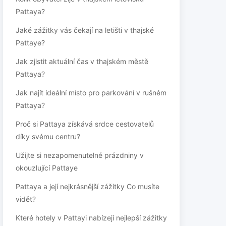
Pattaya?
Jaké zážitky vás čekají na letišti v thajské
Pattaye?
Jak zjistit aktuální čas v thajském městě
Pattaya?
Jak najít ideální místo pro parkování v rušném
Pattaya?
Proč si Pattaya získává srdce cestovatelů
díky svému centru?
Užijte si nezapomenutelné prázdniny v
okouzlující Pattaye
Pattaya a její nejkrásnější zážitky Co musíte
vidět?
Které hotely v Pattayi nabízejí nejlepší zážitky