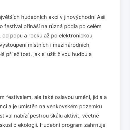
jvětších hudebních akcí v jihovýchodní Asii
 festival přináší na různá pódia po celém
, od popu a rocku až po elektronickou
vystoupení místních i mezinárodních
 příležitost, jak si užít živou hudbu a
 festivalem, ale také oslavou umění, jídla a
sinci a je umístěn na venkovském pozemku
tival nabízí pestrou škálu aktivit, včetně
skusí o ekologii. Hudební program zahrnuje