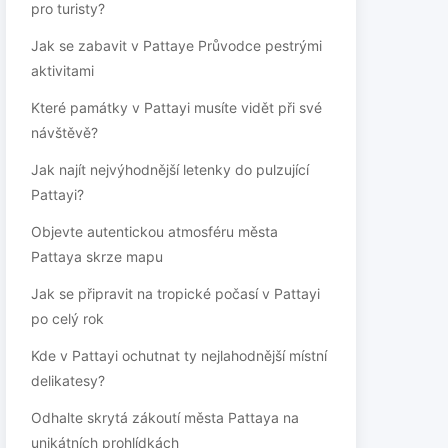
pro turisty?
Jak se zabavit v Pattaye Průvodce pestrými
aktivitami
Které památky v Pattayi musíte vidět při své
návštěvě?
Jak najít nejvýhodnější letenky do pulzující
Pattayi?
Objevte autentickou atmosféru města
Pattaya skrze mapu
Jak se připravit na tropické počasí v Pattayi
po celý rok
Kde v Pattayi ochutnat ty nejlahodnější místní
delikatesy?
Odhalte skrytá zákoutí města Pattaya na
unikátních prohlídkách