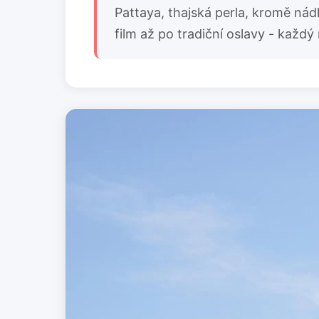
Pattaya, thajská perla, kromě nád
film až po tradiční oslavy - každý