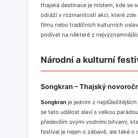
thajská destinace je místem, kde se s
odráží v rozmanitosti akcí, které zde
filmu nebo tradičních kulturních osl
podívat na některé z nejvýznamnějších
Národní a kulturní festi
Songkran – Thajský novoroční
Songkran
je jedním z nejdůležitějších
se tato událost slaví s velkou parádo
především svými vodními bitvami, kter
festival je nejen o zábavě, ale také o