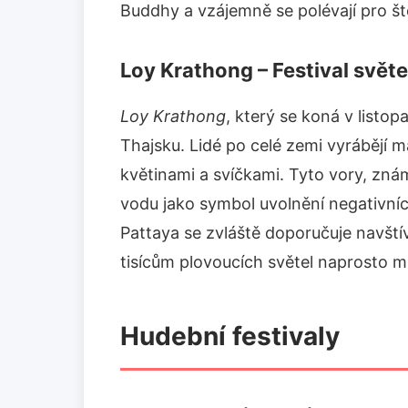
Buddhy a vzájemně se polévají pro ště
Loy Krathong – Festival světe
Loy Krathong
, který se koná v listop
Thajsku. Lidé po celé zemi vyrábějí m
květinami a svíčkami. Tyto vory, zná
vodu jako symbol uvolnění negativníc
Pattaya se zvláště doporučuje navštív
tisícům plovoucích světel naprosto m
Hudební festivaly