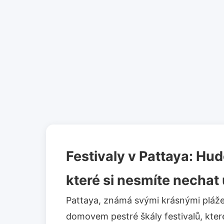
Festivaly v Pattaya: Hud
které si nesmíte nechat u
Pattaya, známá svými krásnými plážem
domovem pestré škály festivalů, které