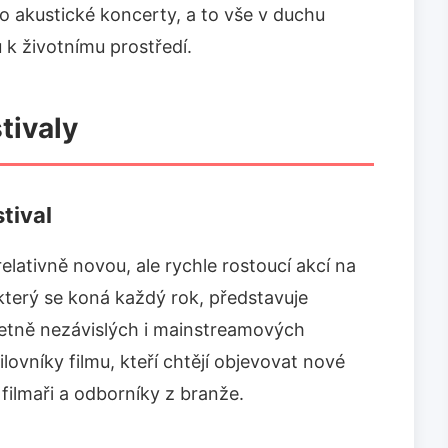
o akustické koncerty, a to vše v duchu
k životnímu prostředí.
tivaly
tival
relativně novou, ale rychle rostoucí akcí na
 který se koná každý rok, představuje
včetně nezávislých i mainstreamových
ilovníky filmu, kteří chtějí objevovat nové
 filmaři a odborníky z branže.