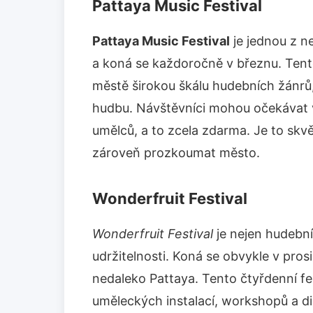
Pattaya Music Festival
Pattaya Music Festival
je jednou z ne
a koná se každoročně v březnu. Tento
městě širokou škálu hudebních žánrů
hudbu. Návštěvníci mohou očekávat 
umělců, a to zcela zdarma. Je to skvělá
zároveň prozkoumat město.
Wonderfruit Festival
Wonderfruit Festival
je nejen hudebním
udržitelnosti. Koná se obvykle v pro
nedaleko Pattaya. Tento čtyřdenní fes
uměleckých instalací, workshopů a di