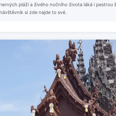
herných pláží a živého nočního života láká i pestrou 
 návštěvník si zde najde to své.