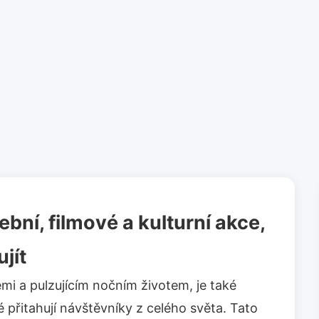
ební, filmové a kulturní akce,
jít
i a pulzujícím nočním životem, je také
 přitahují návštěvníky z celého světa. Tato