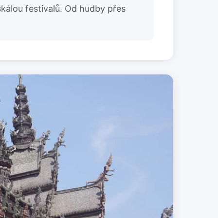
škálou festivalů. Od hudby přes