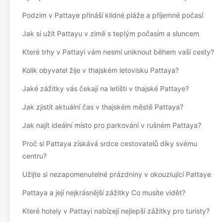
Podzim v Pattaye přináší klidné pláže a příjemné počasí
Jak si užít Pattayu v zimě s teplým počasím a sluncem
Které trhy v Pattayi vám nesmí uniknout během vaší cesty?
Kolik obyvatel žije v thajském letovisku Pattaya?
Jaké zážitky vás čekají na letišti v thajské Pattaye?
Jak zjistit aktuální čas v thajském městě Pattaya?
Jak najít ideální místo pro parkování v rušném Pattaya?
Proč si Pattaya získává srdce cestovatelů díky svému
centru?
Užijte si nezapomenutelné prázdniny v okouzlující Pattaye
Pattaya a její nejkrásnější zážitky Co musíte vidět?
Které hotely v Pattayi nabízejí nejlepší zážitky pro turisty?