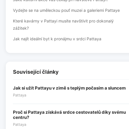
Vydejte se na uměleckou pouť muzei a galeriemi Pattaye
Které kavárny v Pattayi musíte navštívit pro dokonalý
zážitek?
Jak najít ideální byt k pronájmu v srdci Pattaya
Související články
Jak si užít Pattayu v zimě s teplým počasím a sluncem
Pattaya
Proč si Pattaya získává srdce cestovatelů díky svému
centru?
Pattaya