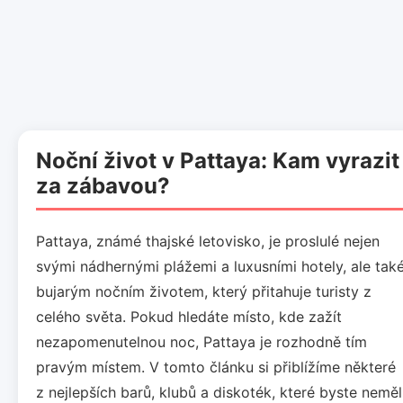
Noční život v Pattaya: Kam vyrazit
za zábavou?
Pattaya, známé thajské letovisko, je proslulé nejen
svými nádhernými plážemi a luxusními hotely, ale tak
bujarým nočním životem, který přitahuje turisty z
celého světa. Pokud hledáte místo, kde zažít
nezapomenutelnou noc, Pattaya je rozhodně tím
pravým místem. V tomto článku si přiblížíme některé
z nejlepších barů, klubů a diskoték, které byste neměl