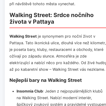
při návštěvě tohoto města vynechat.
Walking Street: Srdce nočního
života v Pattaya
Walking Street
je synonymem pro noční život v
Pattaya. Tato ikonická ulice, dlouhá více než kilometr,
je poseta bary, kluby, restauracemi a obchody, které
ožívají po západu slunce. Atmosféra je zde
elektrizující a nabízí něco pro každého. Od živé hudb
až po kabaretní show – Walking Street vás nezklame.
Nejlepší bary na Walking Street
Insomnia Club
: Jeden z nejpopulárnějších klubů
na Walking Street. Nabízí moderní interiér,
špičkový zvukový systém a pravidelné vystoupen