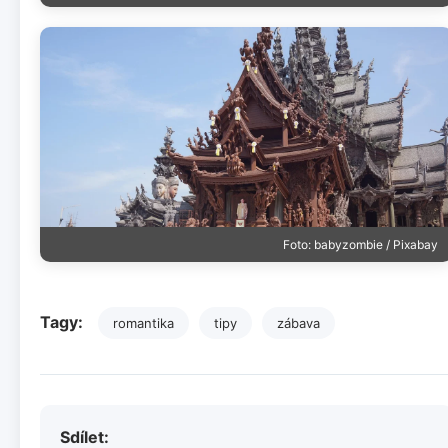
Foto: babyzombie / Pixabay
Tagy:
romantika
tipy
zábava
Sdílet: