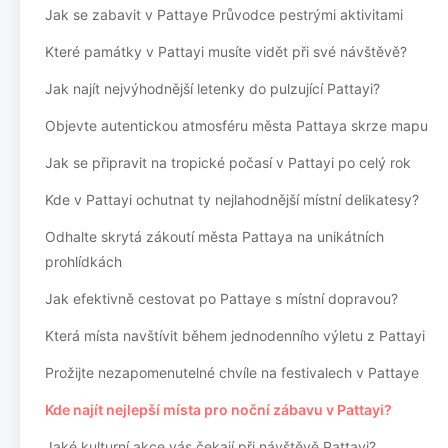
Jak se zabavit v Pattaye Průvodce pestrými aktivitami
Které památky v Pattayi musíte vidět při své návštěvě?
Jak najít nejvýhodnější letenky do pulzující Pattayi?
Objevte autentickou atmosféru města Pattaya skrze mapu
Jak se připravit na tropické počasí v Pattayi po celý rok
Kde v Pattayi ochutnat ty nejlahodnější místní delikatesy?
Odhalte skrytá zákoutí města Pattaya na unikátních
prohlídkách
Jak efektivně cestovat po Pattaye s místní dopravou?
Která místa navštívit během jednodenního výletu z Pattayi
Prožijte nezapomenutelné chvíle na festivalech v Pattaye
Kde najít nejlepší místa pro noční zábavu v Pattayi?
Jaké kulturní akce vás čekají při návštěvě Pattayi?