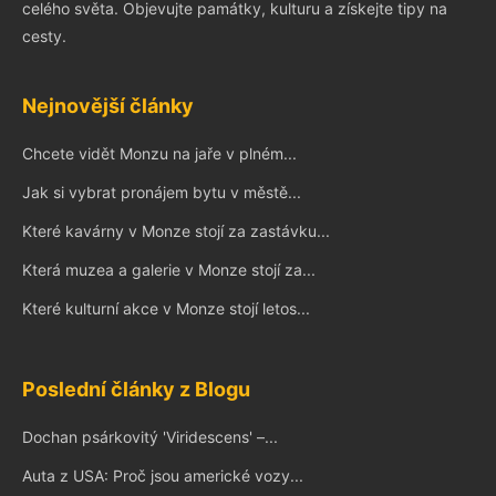
celého světa. Objevujte památky, kulturu a získejte tipy na
cesty.
Nejnovější články
Chcete vidět Monzu na jaře v plném...
Jak si vybrat pronájem bytu v městě...
Které kavárny v Monze stojí za zastávku...
Která muzea a galerie v Monze stojí za...
Které kulturní akce v Monze stojí letos...
Poslední články z Blogu
Dochan psárkovitý 'Viridescens' –...
Auta z USA: Proč jsou americké vozy...