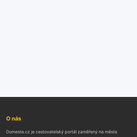
O nás
Domesta.cz je cestovatelský portál zaměřený na města