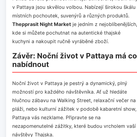
v Pattaya jsou skvělou volbou. Nabízejí širokou škálu
místních pochoutek, suvenýrů a různých produktů.
Thepprasit Night Market
je jedním z nejoblíbenějších
kde si můžete pochutnat na autentické thajské
kuchyni a nakoupit ručně vyráběné zboží.
Závěr: Noční život v Pattaya má co
nabídnout
Noční život v Pattaya je pestrý a dynamický, plný
možností pro každého návštěvníka. Ať už hledáte
hlučnou zábavu na Walking Street, relaxační večer na
pláži, nebo kulturní zážitek v podobě kabaretní show,
Pattaya vás nezklame. Připravte se na
nezapomenutelné zážitky, které budou vrcholem vaší
návštěvy Thajska.