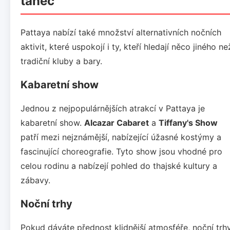
tanec
Pattaya nabízí také množství alternativních nočních
aktivit, které uspokojí i ty, kteří hledají něco jiného ne
tradiční kluby a bary.
Kabaretní show
Jednou z nejpopulárnějších atrakcí v Pattaya je
kabaretní show.
Alcazar Cabaret
a
Tiffany's Show
patří mezi nejznámější, nabízející úžasné kostýmy a
fascinující choreografie. Tyto show jsou vhodné pro
celou rodinu a nabízejí pohled do thajské kultury a
zábavy.
Noční trhy
Pokud dáváte přednost klidnější atmosféře, noční trh