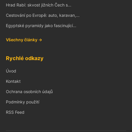
Hrad Rabí: skvost jižních Čech s...
Cestování po Evropě: auto, karavan,...
Egyptské pyramidy jako fascinující...
Všechny články →
Rychlé odkazy
Úvod
Kontakt
Ochrana osobních údajů
Podmínky použití
RSS Feed