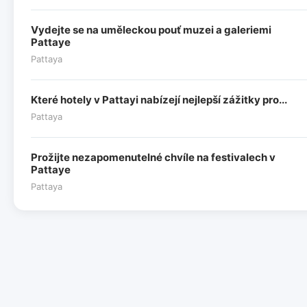
Vydejte se na uměleckou pouť muzei a galeriemi
Pattaye
Pattaya
Které hotely v Pattayi nabízejí nejlepší zážitky pro...
Pattaya
Prožijte nezapomenutelné chvíle na festivalech v
Pattaye
Pattaya