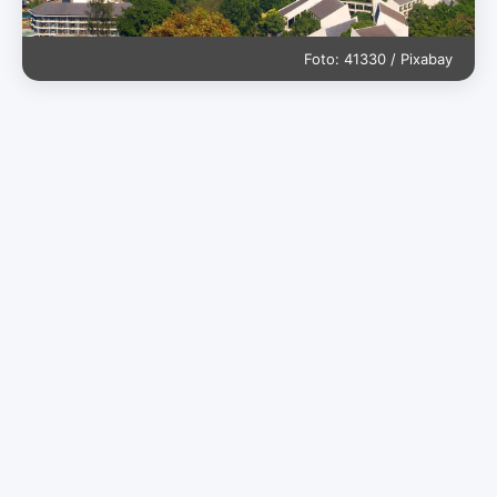
Foto: 41330 / Pixabay