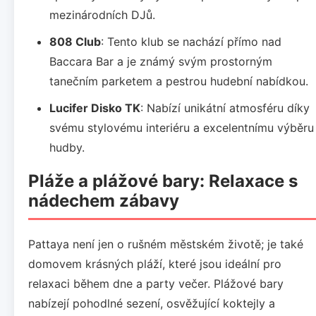
mezinárodních DJů.
808 Club
: Tento klub se nachází přímo nad
Baccara Bar a je známý svým prostorným
tanečním parketem a pestrou hudební nabídkou.
Lucifer Disko TK
: Nabízí unikátní atmosféru díky
svému stylovému interiéru a excelentnímu výběru
hudby.
Pláže a plážové bary: Relaxace s
nádechem zábavy
Pattaya není jen o rušném městském životě; je také
domovem krásných pláží, které jsou ideální pro
relaxaci během dne a party večer. Plážové bary
nabízejí pohodlné sezení, osvěžující koktejly a