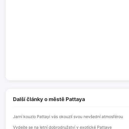
Další články o městě Pattaya
Jarní kouzlo Pattayi vás okouzlí svou nevšední atmosférou
Vydejte se na letní dobrodružství v exotické Pattaye