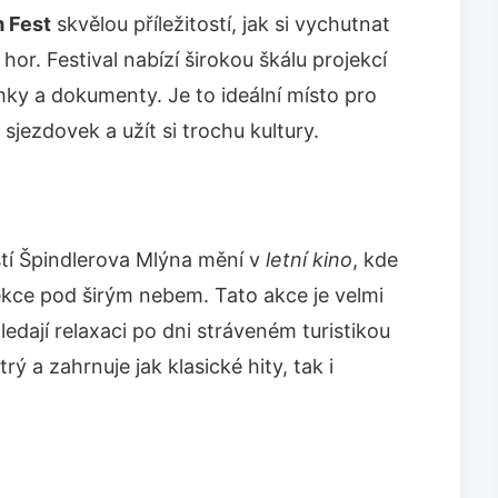
m Fest
skvělou příležitostí, jak si vychutnat
hor. Festival nabízí širokou škálu projekcí
mky a dokumenty. Je to ideální místo pro
 sjezdovek a užít si trochu kultury.
stí Špindlerova Mlýna mění v
letní kino
, kde
ekce pod širým nebem. Tato akce je velmi
ledají relaxaci po dni stráveném turistikou
ý a zahrnuje jak klasické hity, tak i