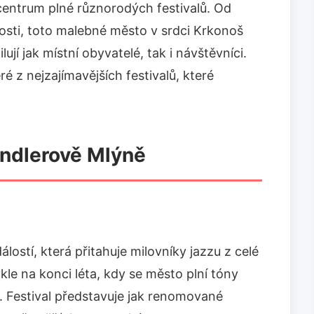
centrum plné různorodých festivalů. Od
nosti, toto malebné město v srdci Krkonoš
lují jak místní obyvatelé, tak i návštěvníci.
 z nejzajímavějších festivalů, které
indlerově Mlýně
lostí, která přitahuje milovníky jazzu z celé
kle na konci léta, kdy se město plní tóny
. Festival představuje jak renomované