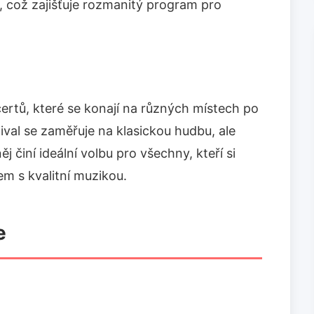
, což zajišťuje rozmanitý program pro
certů, které se konají na různých místech po
ival se zaměřuje na klasickou hudbu, ale
j činí ideální volbu pro všechny, kteří si
em s kvalitní muzikou.
e