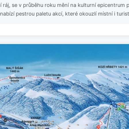
ráj, se v průběhu roku mění na kulturní epicentrum pl
bízí pestrou paletu akcí, které okouzlí místní i turist