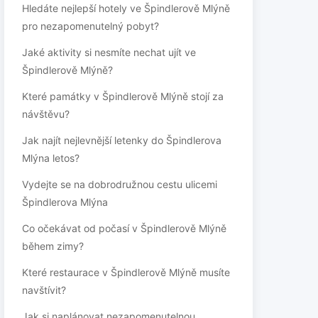
Hledáte nejlepší hotely ve Špindlerově Mlýně
pro nezapomenutelný pobyt?
Jaké aktivity si nesmíte nechat ujít ve
Špindlerově Mlýně?
Které památky v Špindlerově Mlýně stojí za
návštěvu?
Jak najít nejlevnější letenky do Špindlerova
Mlýna letos?
Vydejte se na dobrodružnou cestu ulicemi
Špindlerova Mlýna
Co očekávat od počasí v Špindlerově Mlýně
během zimy?
Které restaurace v Špindlerově Mlýně musíte
navštívit?
Jak si naplánovat nezapomenutelnou