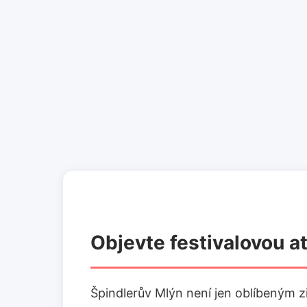
Objevte festivalovou 
Špindlerův Mlýn není jen oblíbeným z