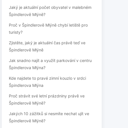
Jaký je aktuální počet obyvatel v malebném
Špindlerově Mlýně?
Proč v Špindlerově Mlýně chybí letiště pro
turisty?
Zjistěte, jaký je aktuální čas právě teď ve
Špindlerově Mlýně
Jak snadno najít a využít parkování v centru
Špindlerova Mlýna?
Kde najdete to pravé zimní kouzlo v srdci
Špindlerova Mlýna
Proč strávit své letní prázdniny právě ve
Špindlerově Mlýně?
Jakých 10 zážitků si nesmíte nechat ujít ve
Špindlerově Mlýně?