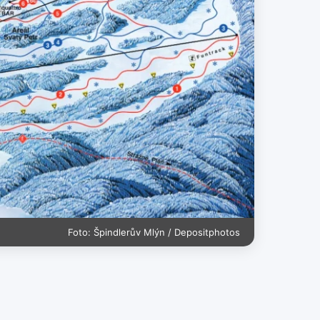
Foto: Špindlerův Mlýn / Depositphotos