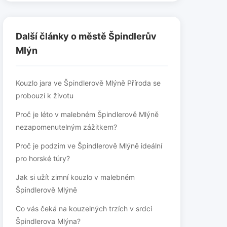
Další články o městě Špindlerův
Mlýn
Kouzlo jara ve Špindlerově Mlýně Příroda se
probouzí k životu
Proč je léto v malebném Špindlerově Mlýně
nezapomenutelným zážitkem?
Proč je podzim ve Špindlerově Mlýně ideální
pro horské túry?
Jak si užít zimní kouzlo v malebném
Špindlerově Mlýně
Co vás čeká na kouzelných trzích v srdci
Špindlerova Mlýna?