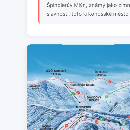
Špindlerův Mlýn, známý jako zimní 
slavnosti, toto krkonošské město na