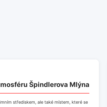
atmosféru Špindlerova Mlýna
imním střediskem, ale také místem, které se