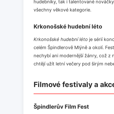
hudebníky, tak i talentované nováčky
všechny věkové kategorie.
Krkonošské hudební léto
Krkonošské hudební léto
je sérií kon
celém Špindlerově Mlýně a okolí. Fest
nechybí ani modernější žánry, což z ně
chtějí užít letní večery pod širým neb
Filmové festivaly a akc
Špindlerův Film Fest