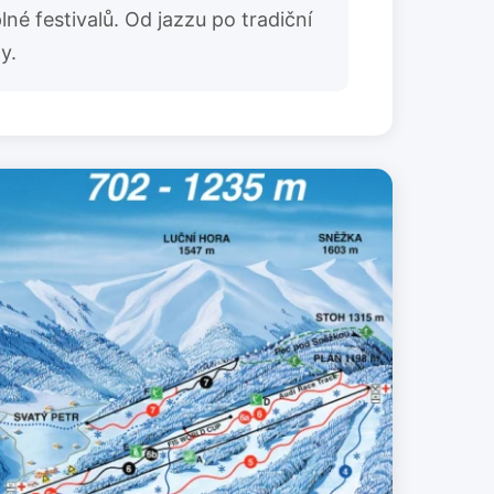
né festivalů. Od jazzu po tradiční
y.