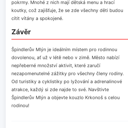
pokrmy. Mnohé z nich mají dětská menu a hrací
koutky, což zajišťuje, že se zde všechny děti budou
cítit vítány a spokojené.
Závěr
Špindlerův Mlýn je ideálním místem pro rodinnou
dovolenou, ať už v létě nebo v zimě. Město nabízí
nepřeberné množství aktivit, které zaručí
nezapomenutelné zážitky pro všechny členy rodiny.
Od turistiky a cyklistiky po lyžování a adrenalinové
atrakce, každý si zde najde to své. Navštivte
Špindlerův Mlýn a objevte kouzlo Krkonoš s celou
rodinou!