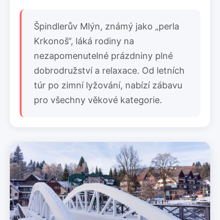
Špindlerův Mlýn, známý jako „perla
Krkonoš“, láká rodiny na
nezapomenutelné prázdniny plné
dobrodružství a relaxace. Od letních
túr po zimní lyžování, nabízí zábavu
pro všechny věkové kategorie.