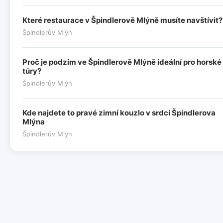
Které restaurace v Špindlerově Mlýně musíte navštívit?
Špindlerův Mlýn
Proč je podzim ve Špindlerově Mlýně ideální pro horské
túry?
Špindlerův Mlýn
Kde najdete to pravé zimní kouzlo v srdci Špindlerova
Mlýna
Špindlerův Mlýn