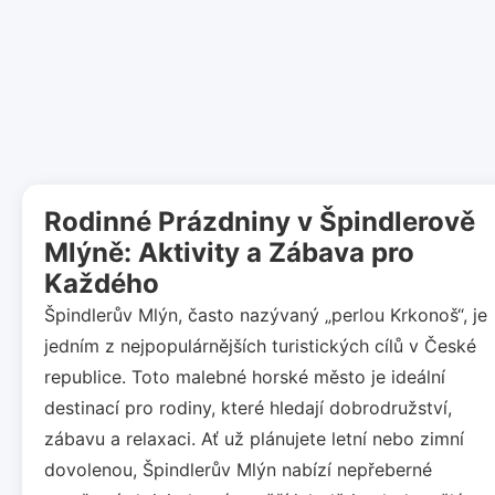
Rodinné Prázdniny v Špindlerově
Mlýně: Aktivity a Zábava pro
Každého
Špindlerův Mlýn, často nazývaný „perlou Krkonoš“, je
jedním z nejpopulárnějších turistických cílů v České
republice. Toto malebné horské město je ideální
destinací pro rodiny, které hledají dobrodružství,
zábavu a relaxaci. Ať už plánujete letní nebo zimní
dovolenou, Špindlerův Mlýn nabízí nepřeberné