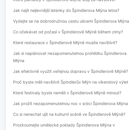
Jak najít nejlevnější letenky do Špindlerova Mlýna letos?
Vydejte se na dobrodružnou cestu ulicemi Špindlerova Mlýna
Co očekávat od počasí v Špindlerově Mlýně během zimy?
Které restaurace v Špindlerově Mlýně musíte navštívit?
Jak si naplánovat nezapomenutelnou prohlídku Špindlerova
Mlýna
Jak efektivně využít veřejnou dopravu v Špindlerově Mlýně?
Proč byste měli navštívit Špindlerův Mlýn na víkendový výlet
Které festivaly byste neměli v Špindlerově Mlýně minout?
Jak prožít nezapomenutelnou noc v srdci Špindlerova Mlýna
Co si nenechat ujít na kulturní scéně ve Špindlerově Mlýně?
Prozkoumejte umělecké poklady Špindlerova Mlýna v