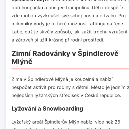
obří houpačku a bungee trampolínu. Děti i dospělí si
zde mohou vyzkoušet své schopnosti a odvahu. Pro
milovníky vody je tu také možnost raftingu na řece
Labe, což je skvělý způsob, jak zažít trochu vzrušení
a zároveň si užít krásné přírodní prostředí.
Zimní Radovánky v Špindlerově
Mlýně
Zima v Špindlerově Mlýně je kouzelná a nabízí
nespočet aktivit pro rodiny s dětmi. Město je jedním 
nejlepších lyžařských středisek v České republice.
Lyžování a Snowboarding
Lyžařský areál Špindlerův Mlýn nabízí více než 25