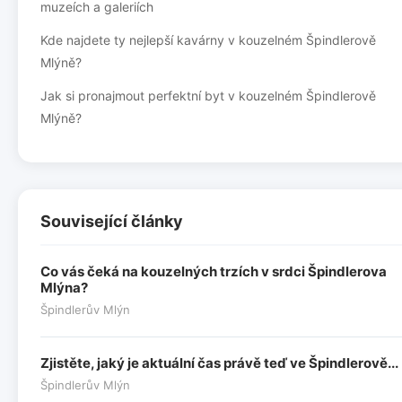
muzeích a galeriích
Kde najdete ty nejlepší kavárny v kouzelném Špindlerově
Mlýně?
Jak si pronajmout perfektní byt v kouzelném Špindlerově
Mlýně?
Související články
Co vás čeká na kouzelných trzích v srdci Špindlerova
Mlýna?
Špindlerův Mlýn
Zjistěte, jaký je aktuální čas právě teď ve Špindlerově...
Špindlerův Mlýn