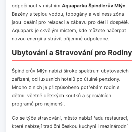
odpočinout v místním
Aquaparku Špindlerův Mlýn
.
Bazény s teplou vodou, tobogány a wellness zóna
jsou ideální pro relaxaci a zábavu pro děti i dospělé.
Aquapark je skvělým místem, kde můžete načerpat
novou energii a strávit příjemné odpoledne.
Ubytování a Stravování pro Rodiny
Špindlerův Mlýn nabízí široké spektrum ubytovacích
zařízení, od luxusních hotelů po útulné penziony.
Mnoho z nich je přizpůsobeno potřebám rodin s
dětmi, včetně dětských koutků a speciálních
programů pro nejmenší.
Co se týče stravování, město nabízí řadu restaurací,
které nabízejí tradiční českou kuchyni i mezinárodní