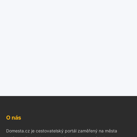
O nás
Domesta.cz je cestovatelský portál zaměřený na města