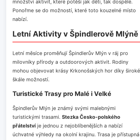
množství aktivit, které potěší jak děti, tak dospělé.
Ponořme se do možností, které toto kouzelné místo
nabízí.
Letní Aktivity v Špindlerově Mlýně
Letní měsíce proměňují Špindlerův Mlýn v ráj pro
milovníky přírody a outdoorových aktivit. Rodiny
mohou objevovat krásy Krkonošských hor díky široké
škále možností.
Turistické Trasy pro Malé i Velké
Špindlerův Mlýn je známý svými malebnými
turistickými trasami.
Stezka Česko-polského
přátelství
je jednou z nejoblíbenějších a nabízí
úchvatné výhledy na okolní krajinu. Trasa je přístupná