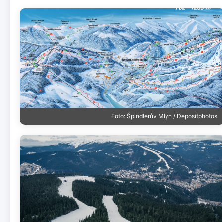
Foto: Špindlerův Mlýn / Depositphotos