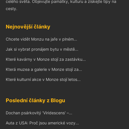
celého světa. Objevujte památky, kulturu a získejte tipy na
cesty.
Nejnovější články
Chcete vidět Monzu na jaře v plném...
Jak si vybrat pronájem bytu v městě...
Které kavárny v Monze stojí za zastávku...
Která muzea a galerie v Monze stojí za...
Které kulturní akce v Monze stojí letos...
Poslední články z Blogu
Dochan psárkovitý 'Viridescens' –...
Auta z USA: Proč jsou americké vozy...