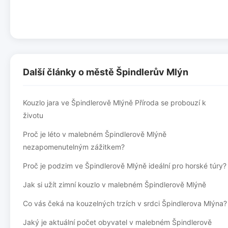
Další články o městě Špindlerův Mlýn
Kouzlo jara ve Špindlerově Mlýně Příroda se probouzí k
životu
Proč je léto v malebném Špindlerově Mlýně
nezapomenutelným zážitkem?
Proč je podzim ve Špindlerově Mlýně ideální pro horské túry?
Jak si užít zimní kouzlo v malebném Špindlerově Mlýně
Co vás čeká na kouzelných trzích v srdci Špindlerova Mlýna?
Jaký je aktuální počet obyvatel v malebném Špindlerově