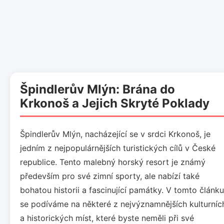
Špindlerův Mlýn: Brána do
Krkonoš a Jejich Skryté Poklady
Špindlerův Mlýn, nacházející se v srdci Krkonoš, je
jedním z nejpopulárnějších turistických cílů v České
republice. Tento malebný horský resort je známý
především pro své zimní sporty, ale nabízí také
bohatou historii a fascinující památky. V tomto článku
se podíváme na některé z nejvýznamnějších kulturníc
a historických míst, které byste neměli při své