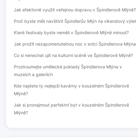
Jak efektivně využít veřejnou dopravu v Špindlerově Mlýně?
Proč byste měli navštívit Špindlerův Mlýn na víkendový výlet
Které festivaly byste neměli v Špindlerově Mlýně minout?
Jak prožít nezapomenutelnou noc v srdci Špindlerova Mlýna
Co si nenechat ujít na kulturní scéně ve Špindlerově Mlýně?
Prozkoumejte umělecké poklady Špindlerova Mlýna v
muzeích a galeriích
Kde najdete ty nejlepší kavárny v kouzelném Špindlerově
Mlýně?
Jak si pronajmout perfektní byt v kouzelném Špindlerově
Mlýně?