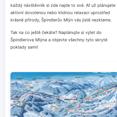
každý návštěvník si zde najde to své. Ať už plánujete
aktivní dovolenou nebo klidnou relaxaci uprostřed
krásné přírody, Špindlerův Mlýn vás jistě nezklame.
Tak na co ještě čekáte? Naplánujte si výlet do
Špindlerova Mlýna a objevte všechny tyto skryté
poklady sami!