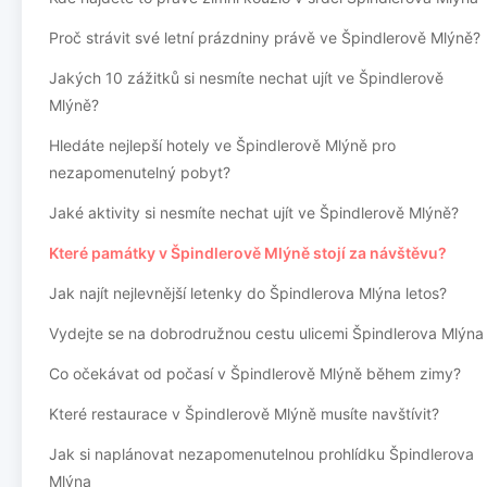
Proč strávit své letní prázdniny právě ve Špindlerově Mlýně?
Jakých 10 zážitků si nesmíte nechat ujít ve Špindlerově
Mlýně?
Hledáte nejlepší hotely ve Špindlerově Mlýně pro
nezapomenutelný pobyt?
Jaké aktivity si nesmíte nechat ujít ve Špindlerově Mlýně?
Které památky v Špindlerově Mlýně stojí za návštěvu?
Jak najít nejlevnější letenky do Špindlerova Mlýna letos?
Vydejte se na dobrodružnou cestu ulicemi Špindlerova Mlýna
Co očekávat od počasí v Špindlerově Mlýně během zimy?
Které restaurace v Špindlerově Mlýně musíte navštívit?
Jak si naplánovat nezapomenutelnou prohlídku Špindlerova
Mlýna