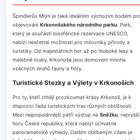
Špindlerův Mlýn je také ideálním výchozím bodem pr
objevování
Krkonošského národního parku
. Park,
který je součástí biosférické rezervace UNESCO,
nabízí nesčetné možnosti pro milovníky přírody a
turistiky. Od majestátních hor až po hluboké lesy a
malebné louky, Krkonoše jsou domovem mnoha
vzácných druhů fauny a flóry.
Turistické Stezky a Výlety v Krkonoších
Pro ty, kteří chtějí prozkoumat krásy Krkonoš, je k
dispozici řada turistických tras různých obtížností.
Mezi nejpopulárnější patří výstup na
Sněžku
, nejvyšší
horu České republiky, která nabízí úchvatné
panoramatické výhledy. Dalším oblíbeným cílem je