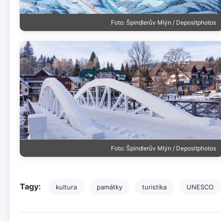
Foto: Špindlerův Mlýn / Depositphotos
Foto: Špindlerův Mlýn / Depositphotos
Tagy:
kultura
památky
turistika
UNESCO