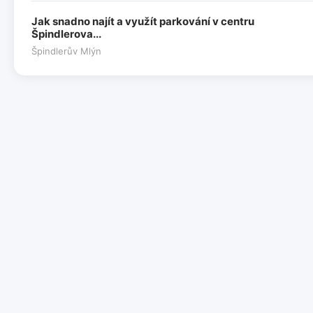
Jak snadno najít a využít parkování v centru
Špindlerova...
Špindlerův Mlýn