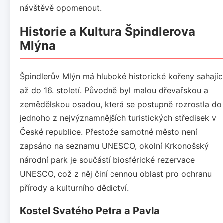
návštěvě opomenout.
Historie a Kultura Špindlerova
Mlýna
Špindlerův Mlýn má hluboké historické kořeny sahajíc
až do 16. století. Původně byl malou dřevařskou a
zemědělskou osadou, která se postupně rozrostla do
jednoho z nejvýznamnějších turistických středisek v
České republice. Přestože samotné město není
zapsáno na seznamu UNESCO, okolní Krkonošský
národní park je součástí biosférické rezervace
UNESCO, což z něj činí cennou oblast pro ochranu
přírody a kulturního dědictví.
Kostel Svatého Petra a Pavla