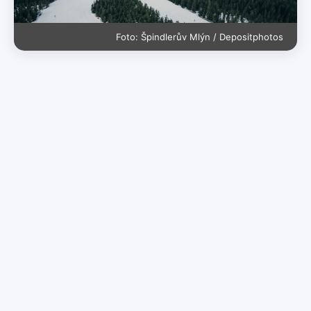
Foto: Špindlerův Mlýn / Depositphotos