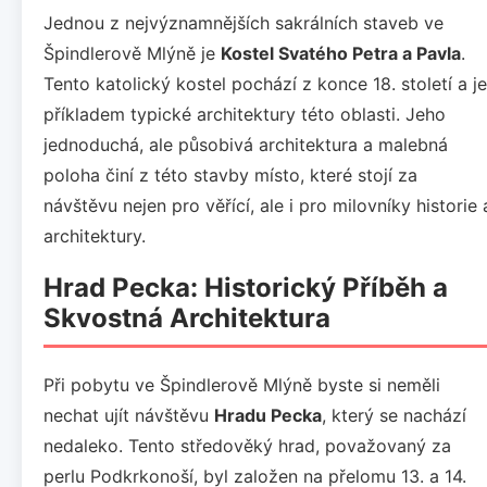
Jednou z nejvýznamnějších sakrálních staveb ve
Špindlerově Mlýně je
Kostel Svatého Petra a Pavla
.
Tento katolický kostel pochází z konce 18. století a je
příkladem typické architektury této oblasti. Jeho
jednoduchá, ale působivá architektura a malebná
poloha činí z této stavby místo, které stojí za
návštěvu nejen pro věřící, ale i pro milovníky historie 
architektury.
Hrad Pecka: Historický Příběh a
Skvostná Architektura
Při pobytu ve Špindlerově Mlýně byste si neměli
nechat ujít návštěvu
Hradu Pecka
, který se nachází
nedaleko. Tento středověký hrad, považovaný za
perlu Podkrkonoší, byl založen na přelomu 13. a 14.