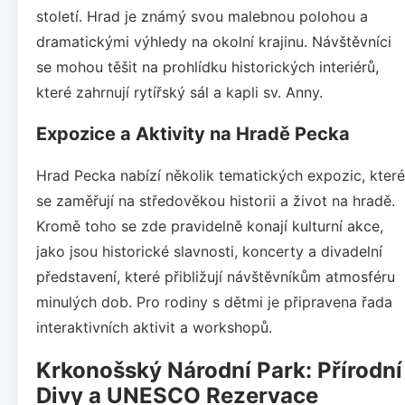
století. Hrad je známý svou malebnou polohou a
dramatickými výhledy na okolní krajinu. Návštěvníci
se mohou těšit na prohlídku historických interiérů,
které zahrnují rytířský sál a kapli sv. Anny.
Expozice a Aktivity na Hradě Pecka
Hrad Pecka nabízí několik tematických expozic, které
se zaměřují na středověkou historii a život na hradě.
Kromě toho se zde pravidelně konají kulturní akce,
jako jsou historické slavnosti, koncerty a divadelní
představení, které přibližují návštěvníkům atmosféru
minulých dob. Pro rodiny s dětmi je připravena řada
interaktivních aktivit a workshopů.
Krkonošský Národní Park: Přírodní
Divy a UNESCO Rezervace