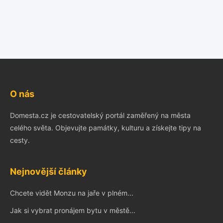
O nás
Domesta.cz je cestovatelský portál zaměřený na města
celého světa. Objevujte památky, kulturu a získejte tipy na
cesty.
Nejnovější články
Chcete vidět Monzu na jaře v plném...
Jak si vybrat pronájem bytu v městě...