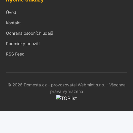
Úvod
Kontakt
Ochrana osobních údajů
Podmínky použití
RSS Feed
© 2026 Domesta.cz - provozovatel Webmint s.r.o. - Všechna
práva vyhrazena