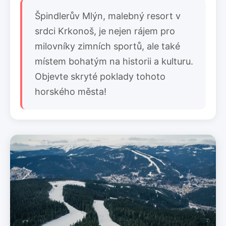
Špindlerův Mlýn, malebný resort v
srdci Krkonoš, je nejen rájem pro
milovníky zimních sportů, ale také
místem bohatým na historii a kulturu.
Objevte skryté poklady tohoto
horského města!