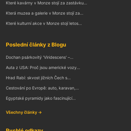
Které kavárny v Monze stojí za zastávku...
Která muzea a galerie v Monze stojí za...
Které kulturní akce v Monze stojí letos...
Poslední články z Blogu
Dochan psárkovitý 'Viridescens' –...
Auta z USA: Proč jsou americké vozy...
Hrad Rabí: skvost jižních Čech s...
Cestování po Evropě: auto, karavan,...
Egyptské pyramidy jako fascinující...
Všechny články →
Rychlé odkazy