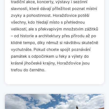
tradiční akce, koncerty, výstavy i sezónní
slavnosti, které dávají příležitost poznat místní
zvyky a pohostinnost. Horažďovice potěší
všechny, kdo hledají místo s přehlednou
velikostí, ale s překvapivým množstvím zážitků
– od historie a architektury přes přírodu až po
klidné tempo, díky němuž si návštěvu skutečně
vychutnáte. Pokud chcete spojit poznávání
památek s odpočinkem u řeky a výlety do
krásné jihočeské krajiny, Horažďovice jsou
trefou do černého.