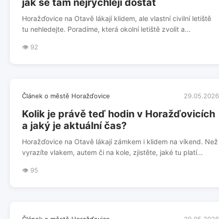
jak se tam nejrychleji dostat
Horažďovice na Otavě lákají klidem, ale vlastní civilní letiště
tu nehledejte. Poradíme, která okolní letiště zvolit a...
👁️ 92
Článek o městě Horažďovice
29.05.2026
Kolik je právě teď hodin v Horažďovicích
a jaký je aktuální čas?
Horažďovice na Otavě lákají zámkem i klidem na víkend. Než
vyrazíte vlakem, autem či na kole, zjistěte, jaké tu platí...
👁️ 95