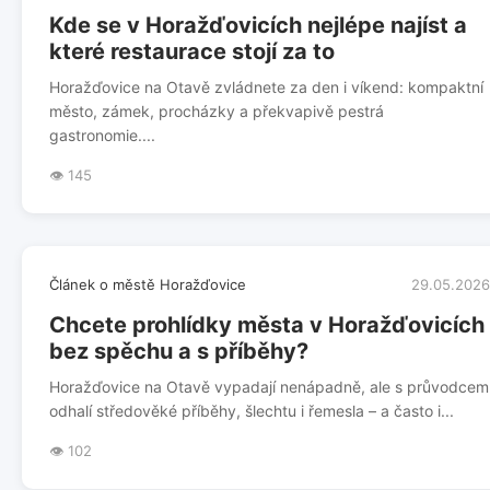
Kde se v Horažďovicích nejlépe najíst a
které restaurace stojí za to
Horažďovice na Otavě zvládnete za den i víkend: kompaktní
město, zámek, procházky a překvapivě pestrá
gastronomie....
👁️ 145
Článek o městě Horažďovice
29.05.2026
Chcete prohlídky města v Horažďovicích
bez spěchu a s příběhy?
Horažďovice na Otavě vypadají nenápadně, ale s průvodcem
odhalí středověké příběhy, šlechtu i řemesla – a často i...
👁️ 102