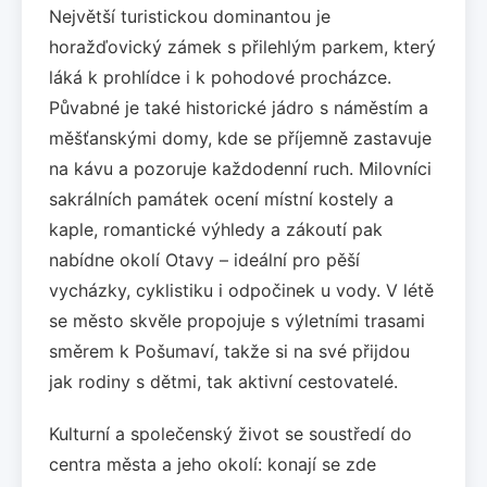
Největší turistickou dominantou je
horažďovický zámek s přilehlým parkem, který
láká k prohlídce i k pohodové procházce.
Půvabné je také historické jádro s náměstím a
měšťanskými domy, kde se příjemně zastavuje
na kávu a pozoruje každodenní ruch. Milovníci
sakrálních památek ocení místní kostely a
kaple, romantické výhledy a zákoutí pak
nabídne okolí Otavy – ideální pro pěší
vycházky, cyklistiku i odpočinek u vody. V létě
se město skvěle propojuje s výletními trasami
směrem k Pošumaví, takže si na své přijdou
jak rodiny s dětmi, tak aktivní cestovatelé.
Kulturní a společenský život se soustředí do
centra města a jeho okolí: konají se zde