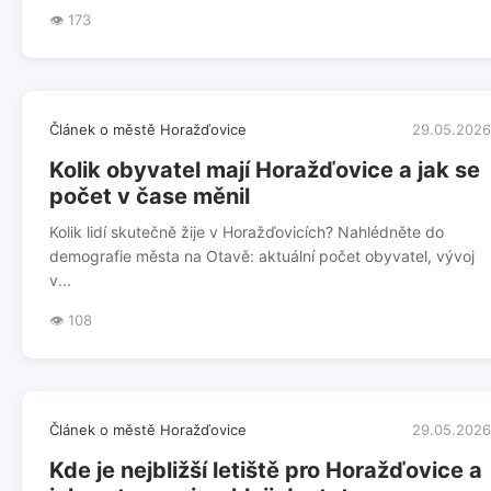
👁️ 173
Článek o městě Horažďovice
29.05.2026
Kolik obyvatel mají Horažďovice a jak se
počet v čase měnil
Kolik lidí skutečně žije v Horažďovicích? Nahlédněte do
demografie města na Otavě: aktuální počet obyvatel, vývoj
v...
👁️ 108
Článek o městě Horažďovice
29.05.2026
Kde je nejbližší letiště pro Horažďovice a