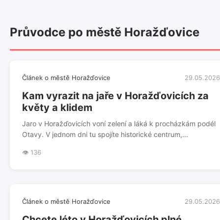
Průvodce po městě Horažďovice
Článek o městě Horažďovice
29.05.2026
Kam vyrazit na jaře v Horažďovicích za
květy a klidem
Jaro v Horažďovicích voní zelení a láká k procházkám podél
Otavy. V jednom dni tu spojíte historické centrum,...
👁️ 136
Článek o městě Horažďovice
29.05.2026
Chcete léto v Horažďovicích plné