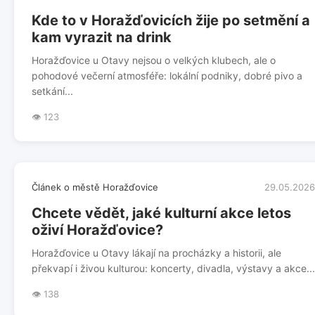
Kde to v Horažďovicích žije po setmění a
kam vyrazit na drink
Horažďovice u Otavy nejsou o velkých klubech, ale o
pohodové večerní atmosféře: lokální podniky, dobré pivo a
setkání...
👁️ 123
Článek o městě Horažďovice
29.05.2026
Chcete vědět, jaké kulturní akce letos
oživí Horažďovice?
Horažďovice u Otavy lákají na procházky a historii, ale
překvapí i živou kulturou: koncerty, divadla, výstavy a akce...
👁️ 138