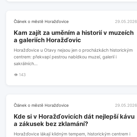
Článek o městě Horažďovice
29.05.2026
Kam zajít za uměním a historií v muzeích
a galeriích Horažďovic
Horažďovice u Otavy nejsou jen o procházkách historickým
centrem: překvapí pestrou nabídkou muzeí, galerií i
sakrálních...
👁️ 143
Článek o městě Horažďovice
29.05.2026
Kde si v Horažďovicích dát nejlepší kávu
a zákusek bez zklamání?
Horažďovice lákají klidným tempem, historickým centrem i