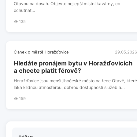
Otavou na dosah. Objevte nejlepší místní kavárny, co
ochutnat...
👁️ 135
Článek o městě Horažďovice
29.05.2026
Hledáte pronájem bytu v Horažďovicích
a chcete platit férově?
Horažďovice jsou menší jihočeské město na řece Otavě, které
láká klidnou atmosférou, dobrou dostupností služeb a...
👁️ 159