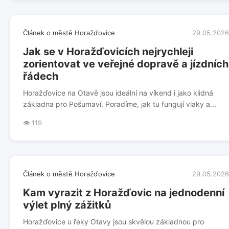
Článek o městě Horažďovice
29.05.2026
Jak se v Horažďovicích nejrychleji
zorientovat ve veřejné dopravě a jízdních
řádech
Horažďovice na Otavě jsou ideální na víkend i jako klidná
základna pro Pošumaví. Poradíme, jak tu fungují vlaky a...
👁️ 119
Článek o městě Horažďovice
29.05.2026
Kam vyrazit z Horažďovic na jednodenní
výlet plný zážitků
Horažďovice u řeky Otavy jsou skvělou základnou pro