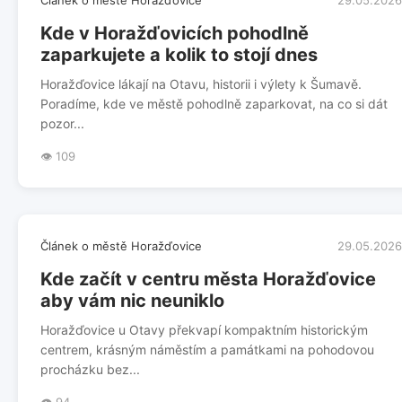
Článek o městě Horažďovice
29.05.2026
Kde v Horažďovicích pohodlně
zaparkujete a kolik to stojí dnes
Horažďovice lákají na Otavu, historii i výlety k Šumavě.
Poradíme, kde ve městě pohodlně zaparkovat, na co si dát
pozor...
👁️ 109
Článek o městě Horažďovice
29.05.2026
Kde začít v centru města Horažďovice
aby vám nic neuniklo
Horažďovice u Otavy překvapí kompaktním historickým
centrem, krásným náměstím a památkami na pohodovou
procházku bez...