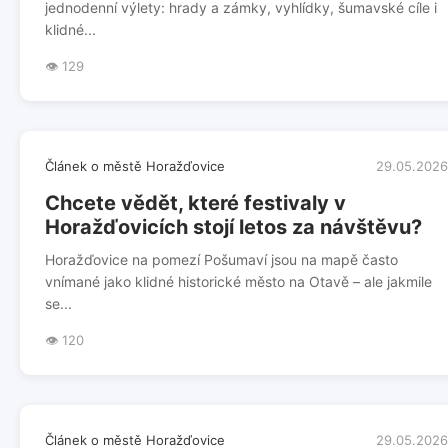
jednodenní výlety: hrady a zámky, vyhlídky, šumavské cíle i
klidné...
👁️ 129
Článek o městě Horažďovice
29.05.2026
Chcete vědět, které festivaly v
Horažďovicích stojí letos za návštěvu?
Horažďovice na pomezí Pošumaví jsou na mapě často
vnímané jako klidné historické město na Otavě – ale jakmile
se...
👁️ 120
Článek o městě Horažďovice
29.05.2026