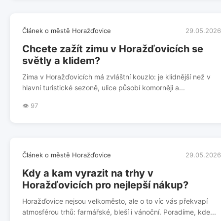
Článek o městě Horažďovice
29.05.2026
Chcete zažít zimu v Horažďovicích se
světly a klidem?
Zima v Horažďovicích má zvláštní kouzlo: je klidnější než v
hlavní turistické sezoně, ulice působí komorněji a...
👁️ 97
Článek o městě Horažďovice
29.05.2026
Kdy a kam vyrazit na trhy v
Horažďovicích pro nejlepší nákup?
Horažďovice nejsou velkoměsto, ale o to víc vás překvapí
atmosférou trhů: farmářské, bleší i vánoční. Poradíme, kde...