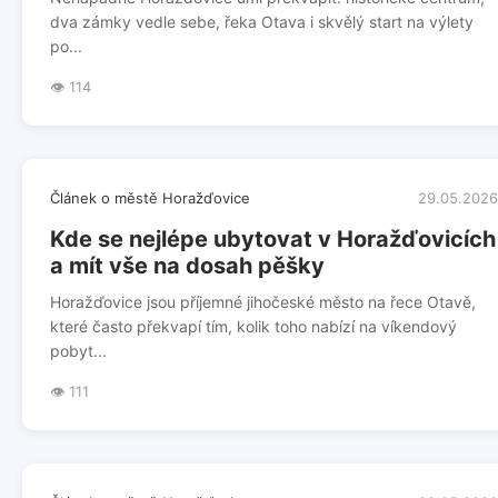
dva zámky vedle sebe, řeka Otava i skvělý start na výlety
po...
👁️ 114
Článek o městě Horažďovice
29.05.2026
Kde se nejlépe ubytovat v Horažďovicích
a mít vše na dosah pěšky
Horažďovice jsou příjemné jihočeské město na řece Otavě,
které často překvapí tím, kolik toho nabízí na víkendový
pobyt...
👁️ 111