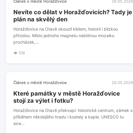
Článek o městě Horažďovice
29.05.2026
Nevíte co dělat v Horažďovicích? Tady je
plán na skvělý den
Horažďovice na Otavě okouzlí klidem, historií i blízkou
přírodou. Místo jednoho magnetu nabídnou mozaiku
procházek,...
👁️ 108
Článek o městě Horažďovice
29.05.2026
Které památky v městě Horažďovice
stojí za výlet i fotku?
Horažďovice na Otavě překvapí: historické centrum, zámek s
příběhem někdejšího hradu i kostely a kaple. UNESCO tu
sice...