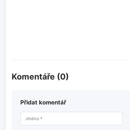
Komentáře (0)
Přidat komentář