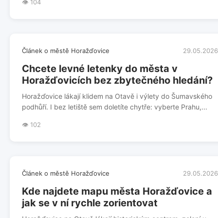
👁️ 104
Článek o městě Horažďovice
29.05.2026
Chcete levné letenky do města v
Horažďovicích bez zbytečného hledání?
Horažďovice lákají klidem na Otavě i výlety do Šumavského
podhůří. I bez letiště sem doletíte chytře: vyberte Prahu,...
👁️ 102
Článek o městě Horažďovice
29.05.2026
Kde najdete mapu města Horažďovice a
jak se v ní rychle zorientovat