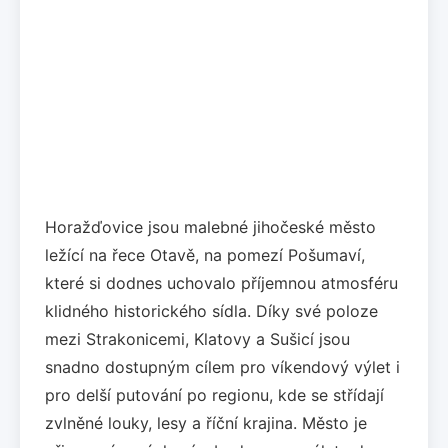
Horažďovice jsou malebné jihočeské město
ležící na řece Otavě, na pomezí Pošumaví,
které si dodnes uchovalo příjemnou atmosféru
klidného historického sídla. Díky své poloze
mezi Strakonicemi, Klatovy a Sušicí jsou
snadno dostupným cílem pro víkendový výlet i
pro delší putování po regionu, kde se střídají
zvlněné louky, lesy a říční krajina. Město je