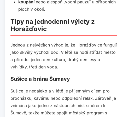
koupání
nebo alespoň „vodní pauzu“ u přírodních
ploch v okolí.
Tipy na jednodenní výlety z
Horažďovic
Jednou z největších výhod je, že Horažďovice fungují
jako skvělý výchozí bod. V létě se hodí střídat město
a přírodu: jeden den kultura, druhý den lesy a
vyhlídky, třetí den voda.
Sušice a brána Šumavy
Sušice je nedaleko a v létě je příjemným cílem pro
procházku, kavárnu nebo odpolední relax. Zároveň je
vnímána jako jedno z nástupních míst směrem k
Šumavě, takže můžete spojit městský program s