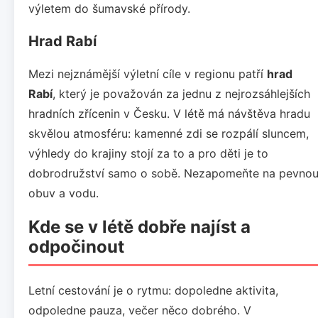
výletem do šumavské přírody.
Hrad Rabí
Mezi nejznámější výletní cíle v regionu patří
hrad
Rabí
, který je považován za jednu z nejrozsáhlejších
hradních zřícenin v Česku. V létě má návštěva hradu
skvělou atmosféru: kamenné zdi se rozpálí sluncem,
výhledy do krajiny stojí za to a pro děti je to
dobrodružství samo o sobě. Nezapomeňte na pevno
obuv a vodu.
Kde se v létě dobře najíst a
odpočinout
Letní cestování je o rytmu: dopoledne aktivita,
odpoledne pauza, večer něco dobrého. V