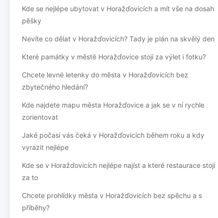
Kde se nejlépe ubytovat v Horažďovicích a mít vše na dosah
pěšky
Nevíte co dělat v Horažďovicích? Tady je plán na skvělý den
Které památky v městě Horažďovice stojí za výlet i fotku?
Chcete levné letenky do města v Horažďovicích bez
zbytečného hledání?
Kde najdete mapu města Horažďovice a jak se v ní rychle
zorientovat
Jaké počasí vás čeká v Horažďovicích během roku a kdy
vyrazit nejlépe
Kde se v Horažďovicích nejlépe najíst a které restaurace stojí
za to
Chcete prohlídky města v Horažďovicích bez spěchu a s
příběhy?