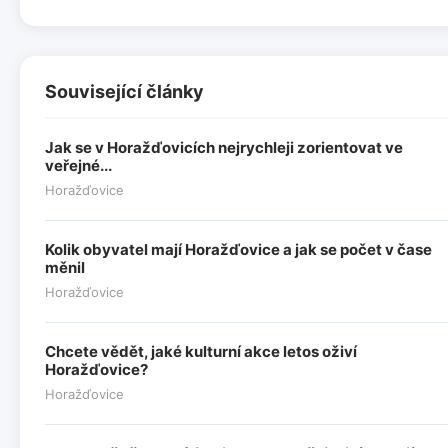
Související články
Jak se v Horažďovicích nejrychleji zorientovat ve
veřejné...
Horažďovice
Kolik obyvatel mají Horažďovice a jak se počet v čase
měnil
Horažďovice
Chcete vědět, jaké kulturní akce letos oživí
Horažďovice?
Horažďovice