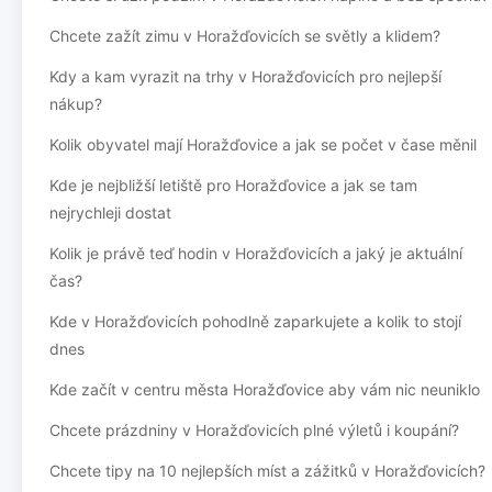
Chcete zažít zimu v Horažďovicích se světly a klidem?
Kdy a kam vyrazit na trhy v Horažďovicích pro nejlepší
nákup?
Kolik obyvatel mají Horažďovice a jak se počet v čase měnil
Kde je nejbližší letiště pro Horažďovice a jak se tam
nejrychleji dostat
Kolik je právě teď hodin v Horažďovicích a jaký je aktuální
čas?
Kde v Horažďovicích pohodlně zaparkujete a kolik to stojí
dnes
Kde začít v centru města Horažďovice aby vám nic neuniklo
Chcete prázdniny v Horažďovicích plné výletů i koupání?
Chcete tipy na 10 nejlepších míst a zážitků v Horažďovicích?