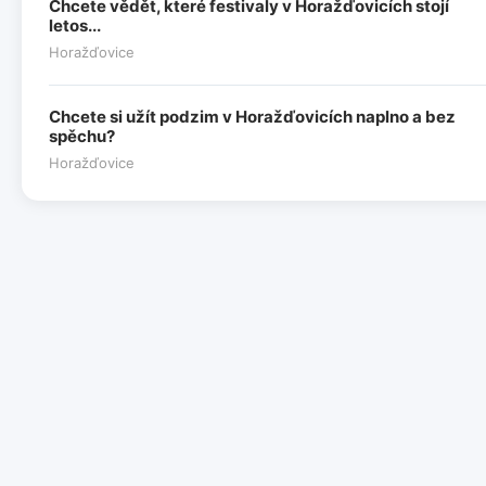
Chcete vědět, které festivaly v Horažďovicích stojí
letos...
Horažďovice
Chcete si užít podzim v Horažďovicích naplno a bez
spěchu?
Horažďovice