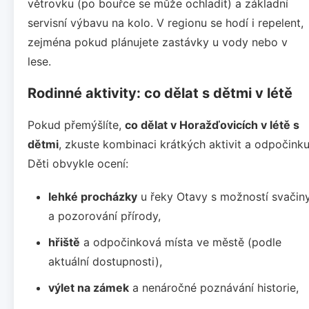
větrovku (po bouřce se může ochladit) a základní
servisní výbavu na kolo. V regionu se hodí i repelent,
zejména pokud plánujete zastávky u vody nebo v
lese.
Rodinné aktivity: co dělat s dětmi v létě
Pokud přemýšlíte,
co dělat v Horažďovicích v létě s
dětmi
, zkuste kombinaci krátkých aktivit a odpočinku
Děti obvykle ocení:
lehké procházky
u řeky Otavy s možností svačin
a pozorování přírody,
hřiště
a odpočinková místa ve městě (podle
aktuální dostupnosti),
výlet na zámek
a nenáročné poznávání historie,