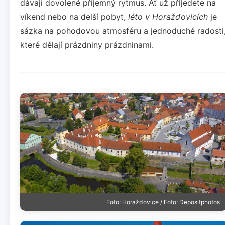
dávají dovolené příjemný rytmus. Ať už přijedete na
víkend nebo na delší pobyt,
léto v Horažďovicích
je
sázka na pohodovou atmosféru a jednoduché radosti
které dělají prázdniny prázdninami.
Foto: Horažďovice / Foto: Depositphotos