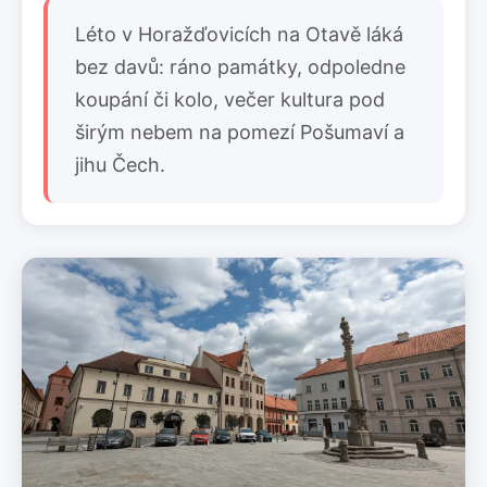
Léto v Horažďovicích na Otavě láká
bez davů: ráno památky, odpoledne
koupání či kolo, večer kultura pod
širým nebem na pomezí Pošumaví a
jihu Čech.