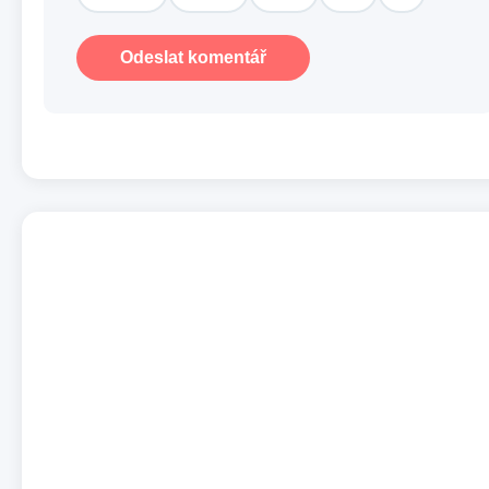
Odeslat komentář