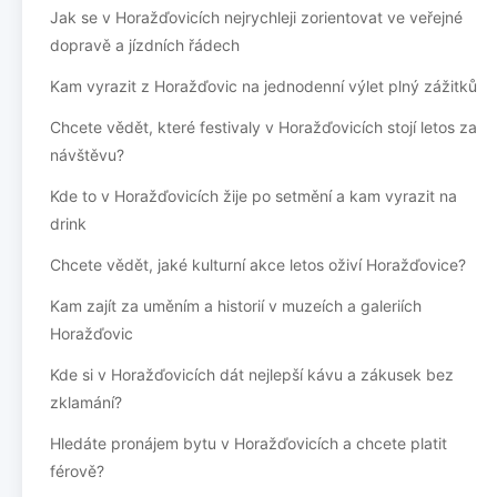
Jak se v Horažďovicích nejrychleji zorientovat ve veřejné
dopravě a jízdních řádech
Kam vyrazit z Horažďovic na jednodenní výlet plný zážitků
Chcete vědět, které festivaly v Horažďovicích stojí letos za
návštěvu?
Kde to v Horažďovicích žije po setmění a kam vyrazit na
drink
Chcete vědět, jaké kulturní akce letos oživí Horažďovice?
Kam zajít za uměním a historií v muzeích a galeriích
Horažďovic
Kde si v Horažďovicích dát nejlepší kávu a zákusek bez
zklamání?
Hledáte pronájem bytu v Horažďovicích a chcete platit
férově?