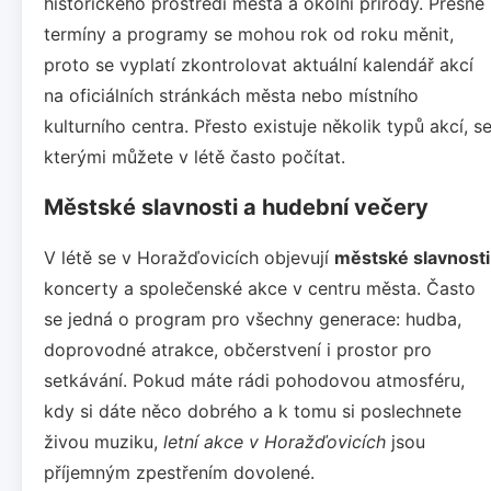
historického prostředí města a okolní přírody. Přesné
termíny a programy se mohou rok od roku měnit,
proto se vyplatí zkontrolovat aktuální kalendář akcí
na oficiálních stránkách města nebo místního
kulturního centra. Přesto existuje několik typů akcí, s
kterými můžete v létě často počítat.
Městské slavnosti a hudební večery
V létě se v Horažďovicích objevují
městské slavnosti
koncerty a společenské akce v centru města. Často
se jedná o program pro všechny generace: hudba,
doprovodné atrakce, občerstvení i prostor pro
setkávání. Pokud máte rádi pohodovou atmosféru,
kdy si dáte něco dobrého a k tomu si poslechnete
živou muziku,
letní akce v Horažďovicích
jsou
příjemným zpestřením dovolené.