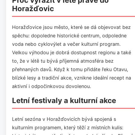
Proč vyrazit v létě právě do
Horažďovic
Horažďovice jsou město, které se dá objevovat bez
spěchu: dopoledne historické centrum, odpoledne
voda nebo cyklovýlet a večer kulturní program.
Velkou výhodou je dobrá dostupnost regionu a také
to, že v létě tu bývá příjemná atmosféra bez
přehnaných davů. Když k tomu přidáte řeku Otavu,
blízké lesy a tradiční akce, vznikne ideální recept na
aktivní i odpočinkovou dovolenou.
Letní festivaly a kulturní akce
Letní sezóna v Horažďovicích bývá spojená s
kulturním programem, který těží z místních kulis: