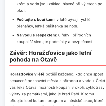
krém a voda jsou základ, hlavně při výletech po
okolí.
Počítejte s bouřkami
: v létě bývají rychlé
přeháňky, lehká pláštěnka se hodí.
Na vodu s respektem
: u řeky i přírodních
koupališť sledujte podmínky a bezpečnost.
Závěr: Horažďovice jako letní
pohoda na Otavě
Horažďovice v létě
potěší každého, kdo chce spojit
nenucené poznávání města s přírodou a vodou. Čeká
vás řeka Otava, možnosti koupání v okolí, cyklotrasy 
výlety za památkami, jako je hrad Rabí. K tomu
přidejte letní kulturní program a městské akce, které