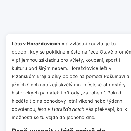
Léto v Horažďovicích
má zvláštní kouzlo: je to
období, kdy se poklidné město na řece Otavě proměn
v příjemnou základnu pro výlety, koupání, sport i
kulturu pod širým nebem. Horažďovice leží v
Plzeňském kraji a díky poloze na pomezí Pošumaví a
jižních Čech nabízejí skvělý mix městské atmosféry,
historických památek i přírody „za rohem“. Pokud
hledáte tip na pohodový letní víkend nebo týdenní
dovolenou,
léto v Horažďovicích
vás překvapí, kolik
možností se tu vejde do jednoho dne.