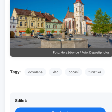
Foto: Horažďovice / Foto: Depositphotos
Tagy:
dovolená
léto
počasí
turistika
Sdílet: