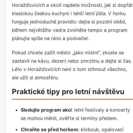
Horažďovicích a okolí najdete možnosti, jak si dopřát
klasickou českou kuchyni i lehčí letní jídla. V horku
funguje jednoduché pravidlo: dejte si pozdní oběd,
během největšího vedra zvolněte tempo a program
plánujte spíše na ráno a podvečer.
Pokud chcete zažít město „jako místní“, zkuste se
zastavit na kávu, dezert nebo zmrzlinu a dejte si čas.
Léto v Horažďovicích
není o tom stihnout všechno,
ale užít si atmosféru.
Praktické tipy pro letní návštěvu
Sledujte program akcí
: letní festivaly a koncerty
se mohou měnit, ověřte si termíny předem.
Chraňte se před horkem
: klobouk, opalovací