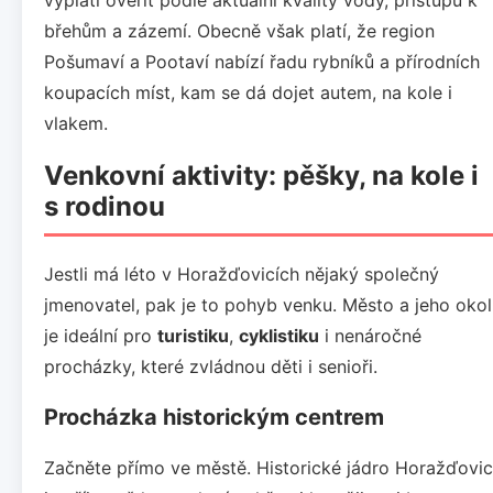
břehům a zázemí. Obecně však platí, že region
Pošumaví a Pootaví nabízí řadu rybníků a přírodních
koupacích míst, kam se dá dojet autem, na kole i
vlakem.
Venkovní aktivity: pěšky, na kole i
s rodinou
Jestli má léto v Horažďovicích nějaký společný
jmenovatel, pak je to pohyb venku. Město a jeho okol
je ideální pro
turistiku
,
cyklistiku
i nenáročné
procházky, které zvládnou děti i senioři.
Procházka historickým centrem
Začněte přímo ve městě. Historické jádro Horažďovic