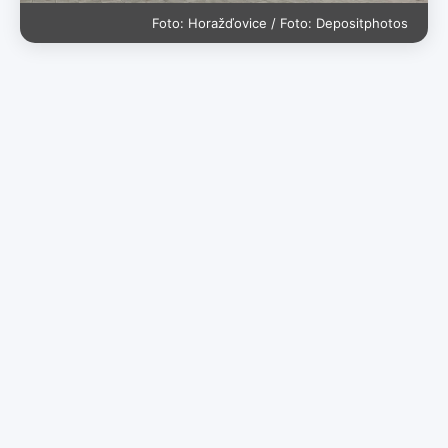
Foto: Horažďovice / Foto: Depositphotos