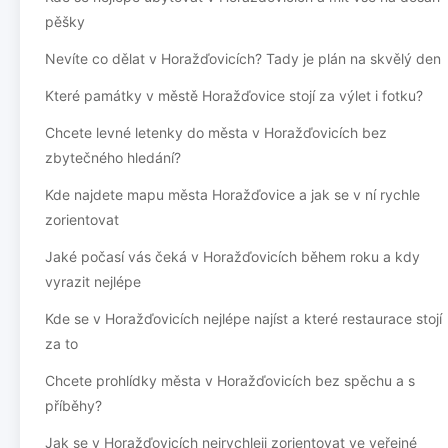
pěšky
Nevíte co dělat v Horažďovicích? Tady je plán na skvělý den
Které památky v městě Horažďovice stojí za výlet i fotku?
Chcete levné letenky do města v Horažďovicích bez
zbytečného hledání?
Kde najdete mapu města Horažďovice a jak se v ní rychle
zorientovat
Jaké počasí vás čeká v Horažďovicích během roku a kdy
vyrazit nejlépe
Kde se v Horažďovicích nejlépe najíst a které restaurace stojí
za to
Chcete prohlídky města v Horažďovicích bez spěchu a s
příběhy?
Jak se v Horažďovicích nejrychleji zorientovat ve veřejné