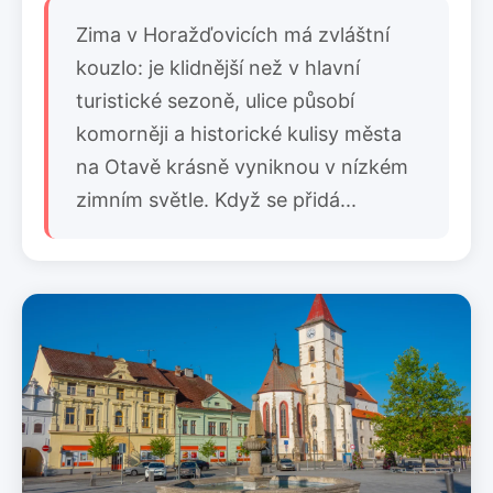
Zima v Horažďovicích má zvláštní
kouzlo: je klidnější než v hlavní
turistické sezoně, ulice působí
komorněji a historické kulisy města
na Otavě krásně vyniknou v nízkém
zimním světle. Když se přidá...