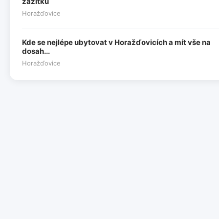
zážitků
Horažďovice
Kde se nejlépe ubytovat v Horažďovicích a mít vše na
dosah...
Horažďovice