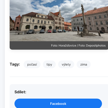
Foto: Horažďovice / Foto: Depositphotos
Tagy:
počasí
tipy
výlety
zima
Sdílet:
Facebook