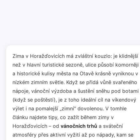
Zima v Horažďovicích má zvláštní kouzlo: je klidnější
než v hlavní turistické sezoně, ulice působí komorněji
a historické kulisy města na Otavě krásně vyniknou v
nízkém zimním světle. Když se přidá vůně svařeného
nápoje, vánoční výzdoba a šustění sněhu pod botami
(když se poštěstí), je z toho ideální cíl na víkendový
výlet i na pomalejší „zimní“ dovolenou. V tomhle
článku najdete tipy, co zažít během zimy v
Horažďovicích – od
vánočních trhů
a sváteční
atmosféry přes aktivní vyžití až po nápady, kam se