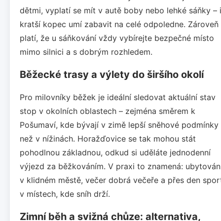
dětmi, vyplatí se mít v autě boby nebo lehké sáňky – 
kratší kopec umí zabavit na celé odpoledne. Zároveň
platí, že u sáňkování vždy vybírejte bezpečné místo
mimo silnici a s dobrým rozhledem.
Běžecké trasy a výlety do širšího okolí
Pro milovníky běžek je ideální sledovat aktuální stav
stop v okolních oblastech – zejména směrem k
Pošumaví, kde bývají v zimě lepší sněhové podmínky
než v nížinách. Horažďovice se tak mohou stát
pohodlnou základnou, odkud si uděláte jednodenní
výjezd za běžkováním. V praxi to znamená: ubytován
v klidném městě, večer dobrá večeře a přes den spor
v místech, kde sníh drží.
Zimní běh a svižná chůze: alternativa,