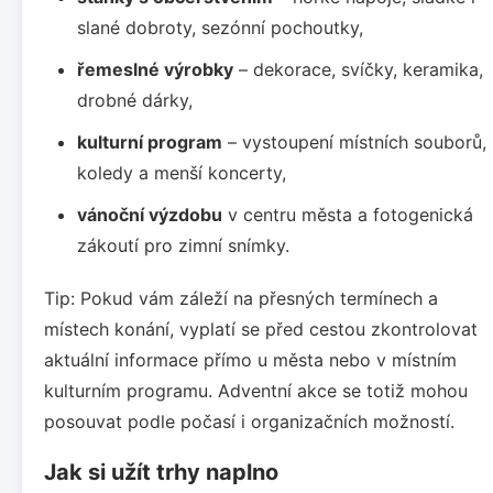
slané dobroty, sezónní pochoutky,
řemeslné výrobky
– dekorace, svíčky, keramika,
drobné dárky,
kulturní program
– vystoupení místních souborů,
koledy a menší koncerty,
vánoční výzdobu
v centru města a fotogenická
zákoutí pro zimní snímky.
Tip: Pokud vám záleží na přesných termínech a
místech konání, vyplatí se před cestou zkontrolovat
aktuální informace přímo u města nebo v místním
kulturním programu. Adventní akce se totiž mohou
posouvat podle počasí i organizačních možností.
Jak si užít trhy naplno