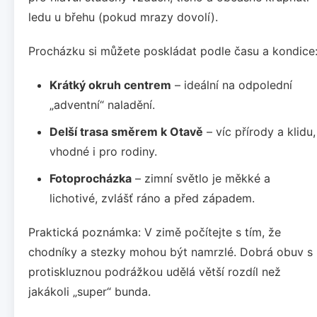
ledu u břehu (pokud mrazy dovolí).
Procházku si můžete poskládat podle času a kondice
Krátký okruh centrem
– ideální na odpolední
„adventní“ naladění.
Delší trasa směrem k Otavě
– víc přírody a klidu,
vhodné i pro rodiny.
Fotoprocházka
– zimní světlo je měkké a
lichotivé, zvlášť ráno a před západem.
Praktická poznámka: V zimě počítejte s tím, že
chodníky a stezky mohou být namrzlé. Dobrá obuv s
protiskluznou podrážkou udělá větší rozdíl než
jakákoli „super“ bunda.