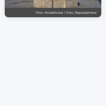
Foto: Horažďovice / Foto: Depositphotos