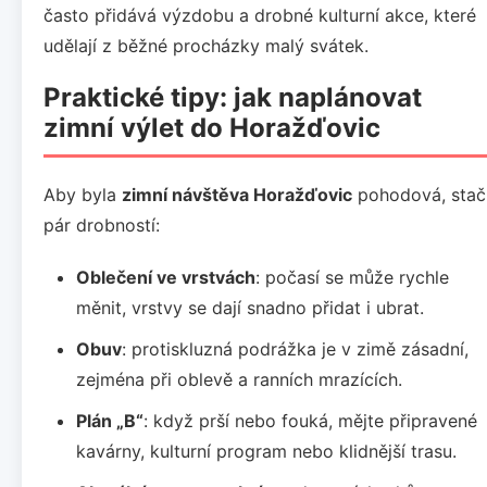
často přidává výzdobu a drobné kulturní akce, které
udělají z běžné procházky malý svátek.
Praktické tipy: jak naplánovat
zimní výlet do Horažďovic
Aby byla
zimní návštěva Horažďovic
pohodová, stač
pár drobností:
Oblečení ve vrstvách
: počasí se může rychle
měnit, vrstvy se dají snadno přidat i ubrat.
Obuv
: protiskluzná podrážka je v zimě zásadní,
zejména při oblevě a ranních mrazících.
Plán „B“
: když prší nebo fouká, mějte připravené
kavárny, kulturní program nebo klidnější trasu.