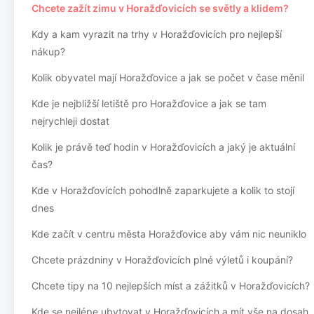
Chcete zažít zimu v Horažďovicích se světly a klidem?
Kdy a kam vyrazit na trhy v Horažďovicích pro nejlepší
nákup?
Kolik obyvatel mají Horažďovice a jak se počet v čase měnil
Kde je nejbližší letiště pro Horažďovice a jak se tam
nejrychleji dostat
Kolik je právě teď hodin v Horažďovicích a jaký je aktuální
čas?
Kde v Horažďovicích pohodlně zaparkujete a kolik to stojí
dnes
Kde začít v centru města Horažďovice aby vám nic neuniklo
Chcete prázdniny v Horažďovicích plné výletů i koupání?
Chcete tipy na 10 nejlepších míst a zážitků v Horažďovicích?
Kde se nejlépe ubytovat v Horažďovicích a mít vše na dosah