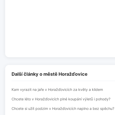
Další články o městě Horažďovice
Kam vyrazit na jaře v Horažďovicích za květy a klidem
Chcete léto v Horažďovicích plné koupání výletů i pohody?
Chcete si užít podzim v Horažďovicích naplno a bez spěchu?