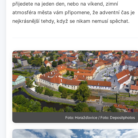
přijedete na jeden den, nebo na víkend, zimní
atmosféra města vám připomene, že adventní čas je
nejkrásnější tehdy, když se nikam nemusí spěchat.
Foto: Horažďovice / Foto: Depositphotos