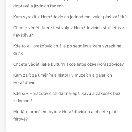
dopravě a jízdních řádech
Kam vyrazit z Horažďovic na jednodenní výlet plný zážitků
Chcete vědět, které festivaly v Horažďovicích stojí letos za
návštěvu?
Kde to v Horažďovicích žije po setmění a kam vyrazit na
drink
Chcete vědět, jaké kulturní akce letos oživí Horažďovice?
Kam zajít za uměním a historií v muzeích a galeriích
Horažďovic
Kde si v Horažďovicích dát nejlepší kávu a zákusek bez
zklamání?
Hledáte pronájem bytu v Horažďovicích a chcete platit
férově?