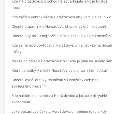
Kde v Horažďovicích pohodlně zaparkujete a kolik to stojí
dnes
Kde začít v centru města Horažďovice aby vám nic neuniklo
Chcete prázdniny v Horažďovicích plné výletů i koupání?
Chcete tipy na 10 nejlepších míst a zážitků v Horažďovicích?
Kde se nejlépe ubytovat v Horažďovicích a mít vše na dosah
pěšky
Nevíte co dělat v Horažďovicích? Tady je plán na skvělý den
Které památky v městě Horažďovice stojí za výlet i fotku?
Chcete levné letenky do města v Horažďovicích bez
zbytečného hledání?
Kde najdete mapu města Horažďovice a jak se v ní rychle
zorientovat
Jaké počasí vás čeká v Horažďovicích během roku a kdy