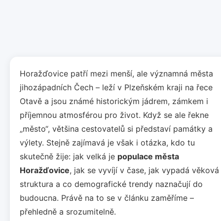
Horažďovice patří mezi menší, ale významná města
jihozápadních Čech – leží v Plzeňském kraji na řece
Otavě a jsou známé historickým jádrem, zámkem i
příjemnou atmosférou pro život. Když se ale řekne
„město“, většina cestovatelů si představí památky a
výlety. Stejně zajímavá je však i otázka, kdo tu
skutečně žije: jak velká je
populace města
Horažďovice
, jak se vyvíjí v čase, jak vypadá věková
struktura a co demografické trendy naznačují do
budoucna. Právě na to se v článku zaměříme –
přehledně a srozumitelně.