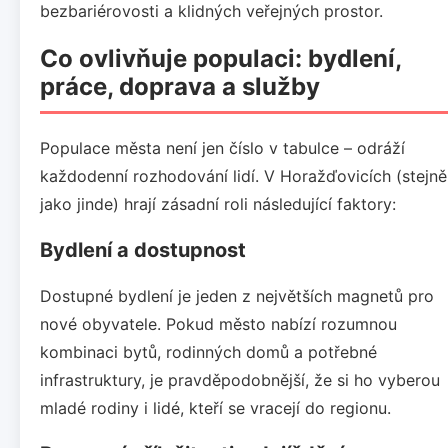
bezbariérovosti a klidných veřejných prostor.
Co ovlivňuje populaci: bydlení,
práce, doprava a služby
Populace města není jen číslo v tabulce – odráží
každodenní rozhodování lidí. V Horažďovicích (stejně
jako jinde) hrají zásadní roli následující faktory:
Bydlení a dostupnost
Dostupné bydlení je jeden z největších magnetů pro
nové obyvatele. Pokud město nabízí rozumnou
kombinaci bytů, rodinných domů a potřebné
infrastruktury, je pravděpodobnější, že si ho vyberou
mladé rodiny i lidé, kteří se vracejí do regionu.