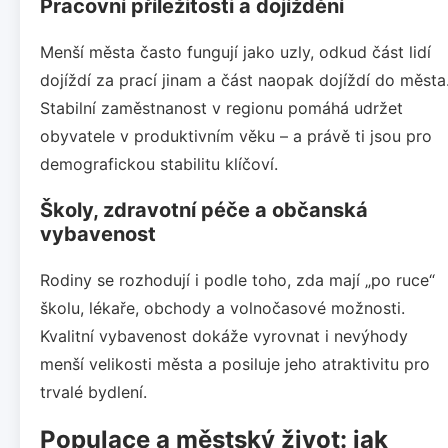
Pracovní příležitosti a dojíždění
Menší města často fungují jako uzly, odkud část lidí
dojíždí za prací jinam a část naopak dojíždí do města
Stabilní zaměstnanost v regionu pomáhá udržet
obyvatele v produktivním věku – a právě ti jsou pro
demografickou stabilitu klíčoví.
Školy, zdravotní péče a občanská
vybavenost
Rodiny se rozhodují i podle toho, zda mají „po ruce“
školu, lékaře, obchody a volnočasové možnosti.
Kvalitní vybavenost dokáže vyrovnat i nevýhody
menší velikosti města a posiluje jeho atraktivitu pro
trvalé bydlení.
Populace a městský život: jak