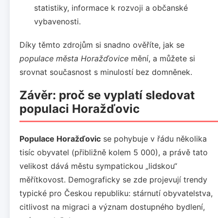
statistiky, informace k rozvoji a občanské
vybavenosti.
Díky těmto zdrojům si snadno ověříte, jak se
populace města Horažďovice
mění, a můžete si
srovnat současnost s minulostí bez domněnek.
Závěr: proč se vyplatí sledovat
populaci Horažďovic
Populace Horažďovic
se pohybuje v řádu několika
tisíc obyvatel (přibližně kolem 5 000), a právě tato
velikost dává městu sympatickou „lidskou“
měřítkovost. Demograficky se zde projevují trendy
typické pro Českou republiku: stárnutí obyvatelstva,
citlivost na migraci a význam dostupného bydlení,