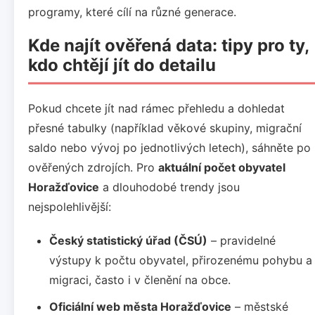
programy, které cílí na různé generace.
Kde najít ověřená data: tipy pro ty,
kdo chtějí jít do detailu
Pokud chcete jít nad rámec přehledu a dohledat
přesné tabulky (například věkové skupiny, migrační
saldo nebo vývoj po jednotlivých letech), sáhněte po
ověřených zdrojích. Pro
aktuální počet obyvatel
Horažďovice
a dlouhodobé trendy jsou
nejspolehlivější:
Český statistický úřad (ČSÚ)
– pravidelné
výstupy k počtu obyvatel, přirozenému pohybu a
migraci, často i v členění na obce.
Oficiální web města Horažďovice
– městské