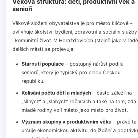
Věková struktura: děti, produktivní věk a
senioři
Věkové složení obyvatelstva je pro město klíčové –
ovlivňuje školství, bydlení, zdravotní a sociální služby
i komunitní život. V Horažďovicích (stejně jako v řadě
dalších měst) se projevuje:
Stárnutí populace
– postupný nárůst podílu
seniorů, který je typický pro celou Českou
republiku.
Kolísání počtu dětí a mladých
– často záleží na
„silných“ a „slabých“ ročnících a také na tom, zda
mladé rodiny volí město jako místo pro život.
Význam skupiny v produktivním věku
– právě ta
určuje ekonomickou aktivitu, dojíždění a poptávk