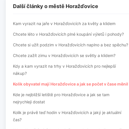
Další články o městě Horažďovice
Kam vyrazit na jaře v Horažďovicích za květy a klidem
Chcete léto v Horažďovicích plné koupání výletů i pohody?
Chcete si užít podzim v Horažďovicích naplno a bez spěchu?
Chcete zažít zimu v Horažďovicích se světly a klidem?
Kdy a kam vyrazit na trhy v Horažďovicích pro nejlepší
nákup?
Kolik obyvatel mají Horažďovice a jak se počet v čase měnil
Kde je nejbližší letiště pro Horažďovice a jak se tam
nejrychleji dostat
Kolik je právě teď hodin v Horažďovicích a jaký je aktuální
čas?