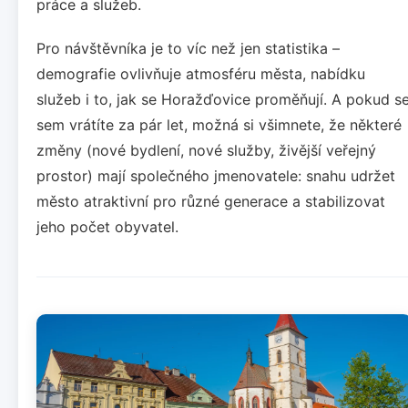
práce a služeb.
Pro návštěvníka je to víc než jen statistika –
demografie ovlivňuje atmosféru města, nabídku
služeb i to, jak se Horažďovice proměňují. A pokud s
sem vrátíte za pár let, možná si všimnete, že některé
změny (nové bydlení, nové služby, živější veřejný
prostor) mají společného jmenovatele: snahu udržet
město atraktivní pro různé generace a stabilizovat
jeho počet obyvatel.