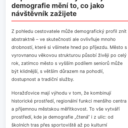
demografie mění to, co jako
návštěvník zažijete
Z pohledu cestovatele může demografický profil znít
abstraktně – ve skutečnosti ale ovlivňuje mnoho
drobností, které si všímete hned po příjezdu. Město s
vyrovnanou věkovou strukturou působí živěji po celý
rok, zatímco město s vyšším podílem seniorů může
být klidnější, s větším důrazem na pohodlí,
dostupnost a tradiční služby.
Horažďovice mají výhodu v tom, že kombinují
historické prostředí, regionální funkci menšího centra
a příjemnou městskou měřítkovost. To vše vytváří
prostředí, kde je demografie „čtená“ i z ulic: od
školních tras přes sportoviště až po kulturní