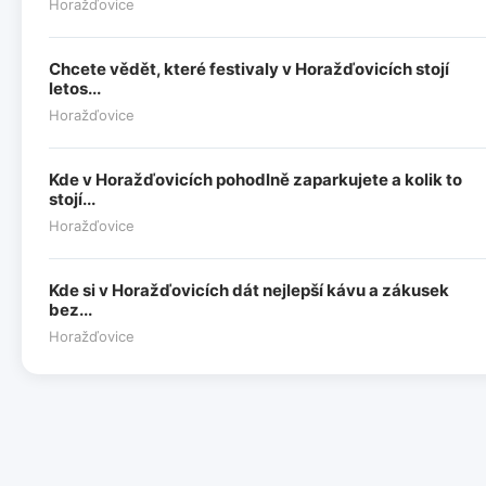
Horažďovice
Chcete vědět, které festivaly v Horažďovicích stojí
letos...
Horažďovice
Kde v Horažďovicích pohodlně zaparkujete a kolik to
stojí...
Horažďovice
Kde si v Horažďovicích dát nejlepší kávu a zákusek
bez...
Horažďovice