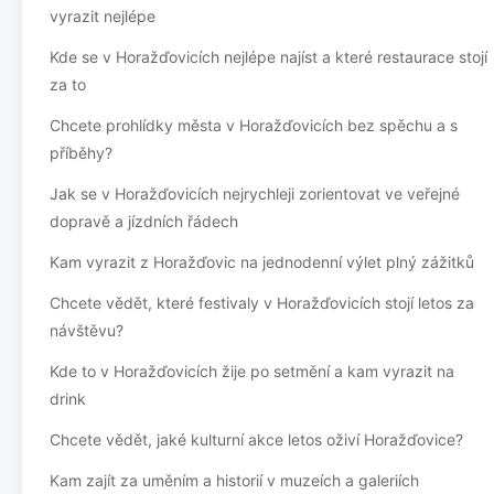
vyrazit nejlépe
Kde se v Horažďovicích nejlépe najíst a které restaurace stojí
za to
Chcete prohlídky města v Horažďovicích bez spěchu a s
příběhy?
Jak se v Horažďovicích nejrychleji zorientovat ve veřejné
dopravě a jízdních řádech
Kam vyrazit z Horažďovic na jednodenní výlet plný zážitků
Chcete vědět, které festivaly v Horažďovicích stojí letos za
návštěvu?
Kde to v Horažďovicích žije po setmění a kam vyrazit na
drink
Chcete vědět, jaké kulturní akce letos oživí Horažďovice?
Kam zajít za uměním a historií v muzeích a galeriích