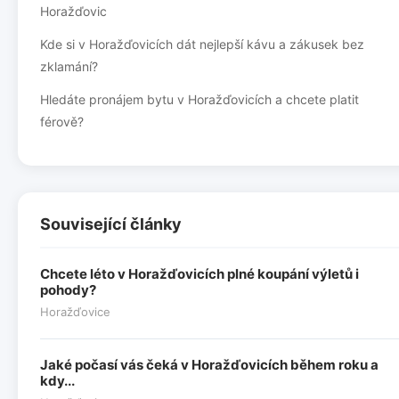
Horažďovic
Kde si v Horažďovicích dát nejlepší kávu a zákusek bez
zklamání?
Hledáte pronájem bytu v Horažďovicích a chcete platit
férově?
Související články
Chcete léto v Horažďovicích plné koupání výletů i
pohody?
Horažďovice
Jaké počasí vás čeká v Horažďovicích během roku a
kdy...