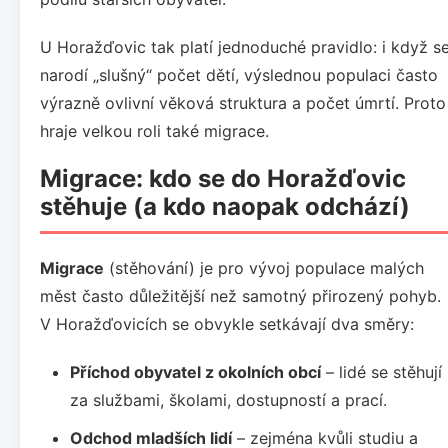
U Horažďovic tak platí jednoduché pravidlo: i když s
narodí „slušný“ počet dětí, výslednou populaci často
výrazně ovlivní věková struktura a počet úmrtí. Proto
hraje velkou roli také migrace.
Migrace: kdo se do Horažďovic
stěhuje (a kdo naopak odchází)
Migrace
(stěhování) je pro vývoj populace malých
měst často důležitější než samotný přirozený pohyb.
V Horažďovicích se obvykle setkávají dva směry:
Příchod obyvatel z okolních obcí
– lidé se stěhují
za službami, školami, dostupností a prací.
Odchod mladších lidí
– zejména kvůli studiu a