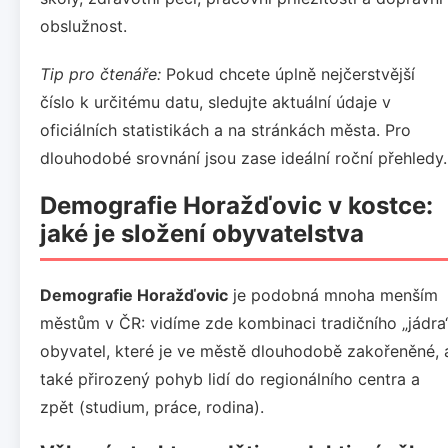
obslužnost.
Tip pro čtenáře:
Pokud chcete úplně nejčerstvější
číslo k určitému datu, sledujte aktuální údaje v
oficiálních statistikách a na stránkách města. Pro
dlouhodobé srovnání jsou zase ideální roční přehledy.
Demografie Horažďovic v kostce:
jaké je složení obyvatelstva
Demografie Horažďovic
je podobná mnoha menším
městům v ČR: vidíme zde kombinaci tradičního „jádra
obyvatel, které je ve městě dlouhodobě zakořeněné, 
také přirozený pohyb lidí do regionálního centra a
zpět (studium, práce, rodina).