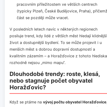
pracovním příležitostem ve větších centrech
(typicky Plzeň, České Budějovice, Praha), přičem
část se později může vracet.
V posledních letech navíc v některých regionech
posiluje trend, kdy lidé z větších měst hledají klidnější
život a dostupnější bydlení. To se může projevit i u
menších měst s dobrou dopravní dostupností a
kvalitním zázemím – a Horažďovice z tohoto hlediska
rozhodně nejsou „mimo mapu“.
Dlouhodobé trendy: roste, klesá,
nebo stagnuje počet obyvatel
Horažďovic?
Když se ptáme na
vývoj počtu obyvatel Horažďovice