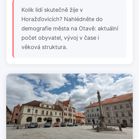
Kolik lidí skutečně žije v
Horažďovicích? Nahlédněte do
demografie města na Otavě: aktuální
počet obyvatel, vývoj v čase i
věková struktura.