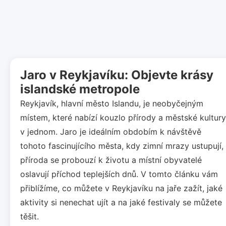
Jaro v Reykjavíku: Objevte krásy
islandské metropole
Reykjavík, hlavní město Islandu, je neobyčejným
místem, které nabízí kouzlo přírody a městské kultury
v jednom. Jaro je ideálním obdobím k návštěvě
tohoto fascinujícího města, kdy zimní mrazy ustupují,
příroda se probouzí k životu a místní obyvatelé
oslavují příchod teplejších dnů. V tomto článku vám
přiblížíme, co můžete v Reykjavíku na jaře zažít, jaké
aktivity si nenechat ujít a na jaké festivaly se můžete
těšit.