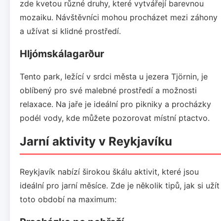
zde kvetou různé druhy, které vytvářejí barevnou
mozaiku. Návštěvníci mohou procházet mezi záhony
a užívat si klidné prostředí.
Hljómskálagarður
Tento park, ležící v srdci města u jezera Tjörnin, je
oblíbený pro své malebné prostředí a možnosti
relaxace. Na jaře je ideální pro pikniky a procházky
podél vody, kde můžete pozorovat místní ptactvo.
Jarní aktivity v Reykjavíku
Reykjavík nabízí širokou škálu aktivit, které jsou
ideální pro jarní měsíce. Zde je několik tipů, jak si užít
toto období na maximum: