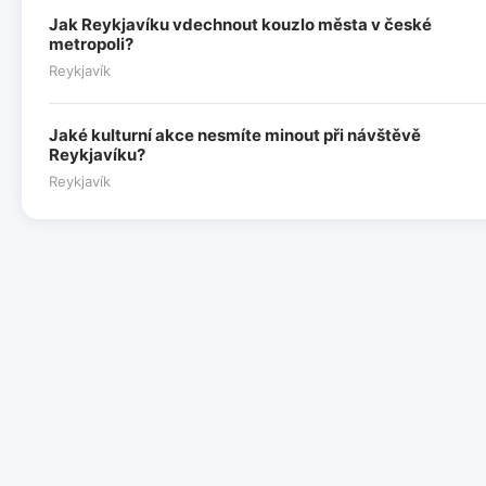
Jak Reykjavíku vdechnout kouzlo města v české
metropoli?
Reykjavík
Jaké kulturní akce nesmíte minout při návštěvě
Reykjavíku?
Reykjavík