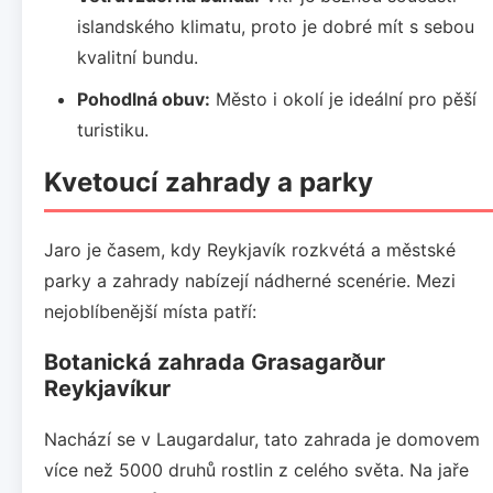
islandského klimatu, proto je dobré mít s sebou
kvalitní bundu.
Pohodlná obuv:
Město i okolí je ideální pro pěší
turistiku.
Kvetoucí zahrady a parky
Jaro je časem, kdy Reykjavík rozkvétá a městské
parky a zahrady nabízejí nádherné scenérie. Mezi
nejoblíbenější místa patří:
Botanická zahrada Grasagarður
Reykjavíkur
Nachází se v Laugardalur, tato zahrada je domovem
více než 5000 druhů rostlin z celého světa. Na jaře