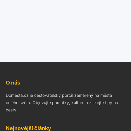
O nás
Domesta.cz je cestovatelský portál zaměřený na města
celého světa. Objevujte památky, kulturu a získejte tipy na
cesty.
Nejnovější články