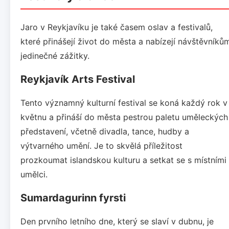
Jaro v Reykjavíku je také časem oslav a festivalů,
které přinášejí život do města a nabízejí návštěvníků
jedinečné zážitky.
Reykjavík Arts Festival
Tento významný kulturní festival se koná každý rok v
květnu a přináší do města pestrou paletu uměleckých
představení, včetně divadla, tance, hudby a
výtvarného umění. Je to skvělá příležitost
prozkoumat islandskou kulturu a setkat se s místními
umělci.
Sumardagurinn fyrsti
Den prvního letního dne, který se slaví v dubnu, je