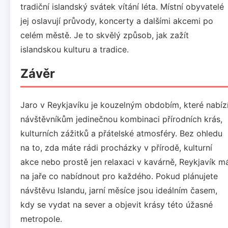
tradiční islandský svátek vítání léta. Místní obyvatelé
jej oslavují průvody, koncerty a dalšími akcemi po
celém městě. Je to skvělý způsob, jak zažít
islandskou kulturu a tradice.
Závěr
Jaro v Reykjavíku je kouzelným obdobím, které nabíz
návštěvníkům jedinečnou kombinaci přírodních krás,
kulturních zážitků a přátelské atmosféry. Bez ohledu
na to, zda máte rádi procházky v přírodě, kulturní
akce nebo prostě jen relaxaci v kavárně, Reykjavík m
na jaře co nabídnout pro každého. Pokud plánujete
návštěvu Islandu, jarní měsíce jsou ideálním časem,
kdy se vydat na sever a objevit krásy této úžasné
metropole.