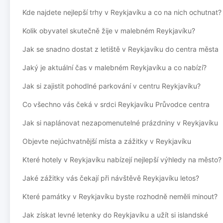
Kde najdete nejlepší trhy v Reykjavíku a co na nich ochutnat?
Kolik obyvatel skutečně žije v malebném Reykjavíku?
Jak se snadno dostat z letiště v Reykjavíku do centra města
Jaký je aktuální čas v malebném Reykjavíku a co nabízí?
Jak si zajistit pohodlné parkování v centru Reykjavíku?
Co všechno vás čeká v srdci Reykjavíku Průvodce centra
Jak si naplánovat nezapomenutelné prázdniny v Reykjavíku
Objevte nejúchvatnější místa a zážitky v Reykjavíku
Které hotely v Reykjavíku nabízejí nejlepší výhledy na město?
Jaké zážitky vás čekají při návštěvě Reykjavíku letos?
Které památky v Reykjavíku byste rozhodně neměli minout?
Jak získat levné letenky do Reykjavíku a užít si islandské