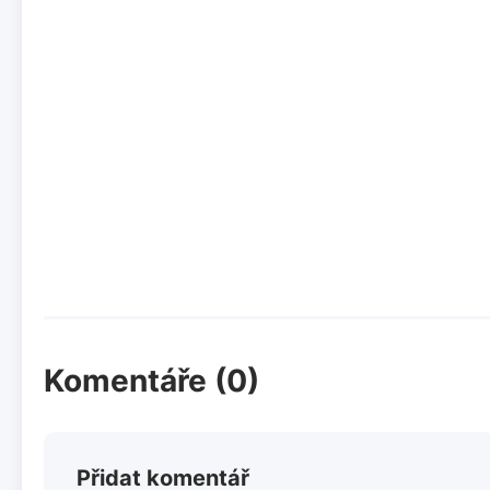
Komentáře (0)
Přidat komentář