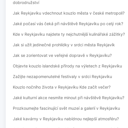
dobrodružství
Jak Reykjavíku vdechnout kouzlo města v české metropoli?
Jaké počasí vás čeká při návštěvě Reykjavíku po celý rok?
Kde v Reykjavíku najdete ty nejchutnější kulinářské zážitky?
Jak si užít jedinečné prohlídky v srdci města Reykjavík
Jak se zorientovat ve veřejné dopravě v Reykjavíku?
Objevte kouzlo islandské přírody na výletech z Reykjavíku
Zažijte nezapomenutelné festivaly v srdci Reykjavíku
Kouzlo nočního života v Reykjavíku Kde začít večer?
Jaké kulturní akce nesmíte minout při návštěvě Reykjavíku?
Prozkoumejte fascinující svět muzeí a galerií v Reykjavíku
Jaké kavárny v Reykjavíku nabídnou nejlepší atmosféru?