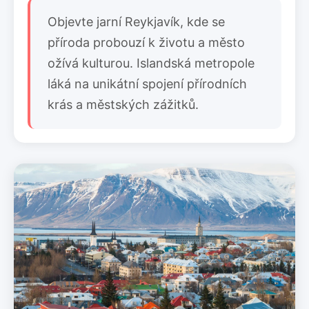
Objevte jarní Reykjavík, kde se
příroda probouzí k životu a město
ožívá kulturou. Islandská metropole
láká na unikátní spojení přírodních
krás a městských zážitků.