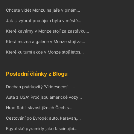
Chcete vidět Monzu na jaře v plném...
Jak si vybrat pronájem bytu v městě...
Které kavárny v Monze stojí za zastávku...
Která muzea a galerie v Monze stojí za...
Které kulturní akce v Monze stojí letos...
Poslední články z Blogu
Dochan psárkovitý 'Viridescens' –...
Auta z USA: Proč jsou americké vozy...
Hrad Rabí: skvost jižních Čech s...
Cestování po Evropě: auto, karavan,...
Egyptské pyramidy jako fascinující...