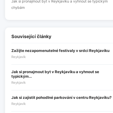
Jak si pronajmout byt v Reykjavíku a vyhnout se typickým
chybám
Související články
Zažijte nezapomenutelné festivaly v srdci Reykjavíku
Reykjavík
Jak si pronajmout byt v Reykjavíku a vyhnout se
typickým...
Reykjavík
Jak si zajistit pohodlné parkování v centru Reykjavíku?
Reykjavík