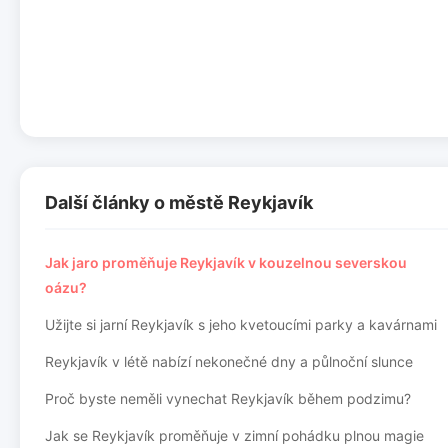
Další články o městě Reykjavík
Jak jaro proměňuje Reykjavík v kouzelnou severskou
oázu?
Užijte si jarní Reykjavík s jeho kvetoucími parky a kavárnami
Reykjavík v létě nabízí nekonečné dny a půlnoční slunce
Proč byste neměli vynechat Reykjavík během podzimu?
Jak se Reykjavík proměňuje v zimní pohádku plnou magie