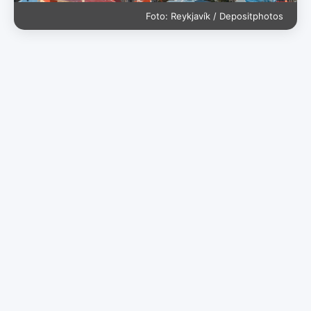
Foto: Reykjavík / Depositphotos