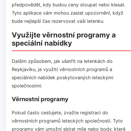
předpovědět, kdy budou ceny stoupat nebo klesat.
Tyto aplikace vám mohou zaslat upozornění, když
bude nejlepší čas rezervovat vaši letenku.
Využijte věrnostní programy a
speciální nabídky
Dalším způsobem, jak ušetřit na letenkách do
Reykjavíku, je využití věrnostních programů a
speciálních nabídek poskytovaných leteckými
společnostmi.
Věrnostní programy
Pokud často cestujete, zvažte registraci do
věrnostních programů leteckých společností. Tyto
programy vám umožní sbírat míle nebo body, které