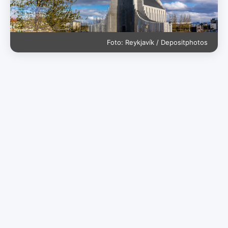
Foto: Reykjavík / Depositphotos