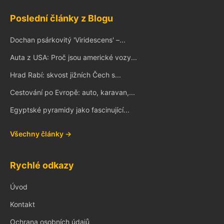
Poslední články z Blogu
Dochan psárkovitý 'Viridescens' –...
Auta z USA: Proč jsou americké vozy...
Hrad Rabí: skvost jižních Čech s...
Cestování po Evropě: auto, karavan,...
Egyptské pyramidy jako fascinující...
Všechny články →
Rychlé odkazy
Úvod
Kontakt
Ochrana osobních údajů