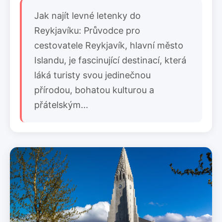
Jak najít levné letenky do
Reykjavíku: Průvodce pro
cestovatele Reykjavík, hlavní město
Islandu, je fascinující destinací, která
láká turisty svou jedinečnou
přírodou, bohatou kulturou a
přátelským...