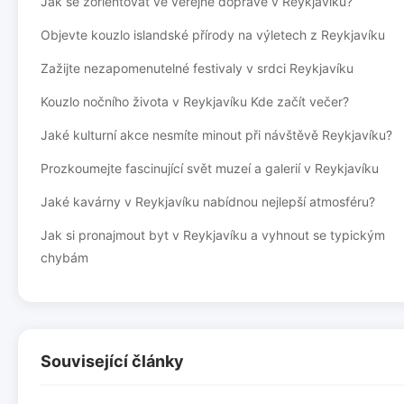
Jak se zorientovat ve veřejné dopravě v Reykjavíku?
Objevte kouzlo islandské přírody na výletech z Reykjavíku
Zažijte nezapomenutelné festivaly v srdci Reykjavíku
Kouzlo nočního života v Reykjavíku Kde začít večer?
Jaké kulturní akce nesmíte minout při návštěvě Reykjavíku?
Prozkoumejte fascinující svět muzeí a galerií v Reykjavíku
Jaké kavárny v Reykjavíku nabídnou nejlepší atmosféru?
Jak si pronajmout byt v Reykjavíku a vyhnout se typickým
chybám
Související články