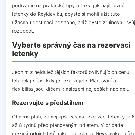
podíváme na praktické tipy a triky, jak najít levné
letenky do Reykjavíku, abyste si mohli užít tuto
úžasnou destinaci bez toho, aniž byste zruinovali svů
rozpočet.
Vyberte správný čas na rezervaci
letenky
Jedním z nejdůležitějších faktorů ovlivňujících cenu
letenek je čas, kdy je rezervujete. Plánování a
flexibilita jsou klíčem k nalezení nejlepších nabídek.
Rezervujte s předstihem
Obecně platí, že nejlepší čas na rezervaci letenky je 6
až 8 týdnů před plánovaným odletem. V případě
mezinárodních letů, jako je cesta do Reykjavíku, můž