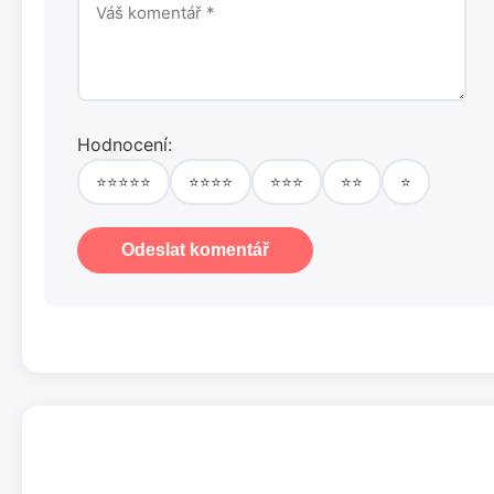
Hodnocení:
⭐⭐⭐⭐⭐
⭐⭐⭐⭐
⭐⭐⭐
⭐⭐
⭐
Odeslat komentář