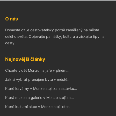
O nás
Domesta.cz je cestovatelský portál zaměřený na města
celého světa. Objevujte památky, kulturu a získejte tipy na
cesty.
Nejnovější články
Chcete vidět Monzu na jaře v plném...
Jak si vybrat pronájem bytu v městě...
Které kavárny v Monze stojí za zastávku...
Která muzea a galerie v Monze stojí za...
Které kulturní akce v Monze stojí letos...