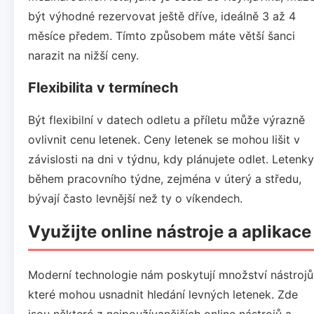
být výhodné rezervovat ještě dříve, ideálně 3 až 4
měsíce předem. Tímto způsobem máte větší šanci
narazit na nižší ceny.
Flexibilita v termínech
Být flexibilní v datech odletu a příletu může výrazně
ovlivnit cenu letenek. Ceny letenek se mohou lišit v
závislosti na dni v týdnu, kdy plánujete odlet. Letenky
během pracovního týdne, zejména v úterý a středu,
bývají často levnější než ty o víkendech.
Využijte online nástroje a aplikace
Moderní technologie nám poskytují množství nástrojů
které mohou usnadnit hledání levných letenek. Zde
jsou některé z nejpoužívanějších online nástrojů a