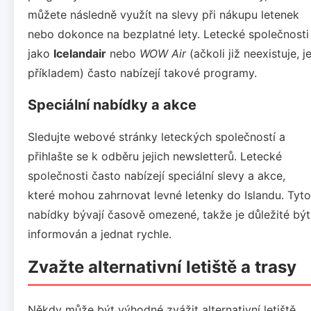
můžete následně využít na slevy při nákupu letenek
nebo dokonce na bezplatné lety. Letecké společnosti
jako
Icelandair
nebo
WOW Air
(ačkoli již neexistuje, j
příkladem) často nabízejí takové programy.
Speciální nabídky a akce
Sledujte webové stránky leteckých společností a
přihlašte se k odběru jejich newsletterů. Letecké
společnosti často nabízejí speciální slevy a akce,
které mohou zahrnovat levné letenky do Islandu. Tyto
nabídky bývají časově omezené, takže je důležité být
informován a jednat rychle.
Zvažte alternativní letiště a trasy
Někdy může být výhodné zvážit alternativní letiště