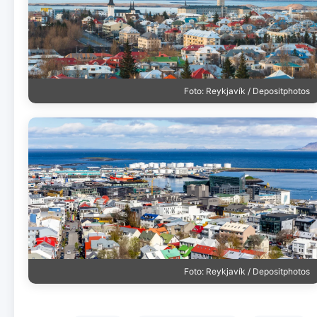
Foto: Reykjavík / Depositphotos
Foto: Reykjavík / Depositphotos