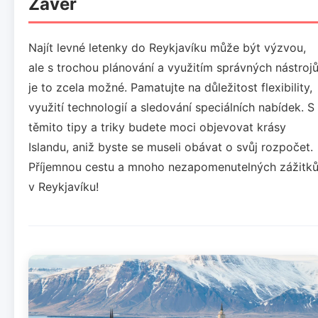
Závěr
Najít levné letenky do Reykjavíku může být výzvou,
ale s trochou plánování a využitím správných nástroj
je to zcela možné. Pamatujte na důležitost flexibility,
využití technologií a sledování speciálních nabídek. S
těmito tipy a triky budete moci objevovat krásy
Islandu, aniž byste se museli obávat o svůj rozpočet.
Příjemnou cestu a mnoho nezapomenutelných zážitk
v Reykjavíku!