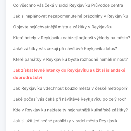
Co všechno vás čeká v srdci Reykjavíku Průvodce centra
Jak si naplánovat nezapomenutelné prázdniny v Reykjavíku
Objevte nejúchvatnější místa a zážitky v Reykjavíku
Které hotely v Reykjavíku nabízejí nejlepší výhledy na město?
Jaké zážitky vás čekají při návštěvě Reykjavíku letos?
Které památky v Reykjavíku byste rozhodně neměli minout?
Jak získat levné letenky do Reykjavíku a užít si islandské
dobrodružství
Jak Reykjavíku vdechnout kouzlo města v české metropoli?
Jaké počasí vás čeká při návštěvě Reykjavíku po celý rok?
Kde v Reykjavíku najdete ty nejchutnější kulinářské zážitky?
Jak si užít jedinečné prohlídky v srdci města Reykjavík