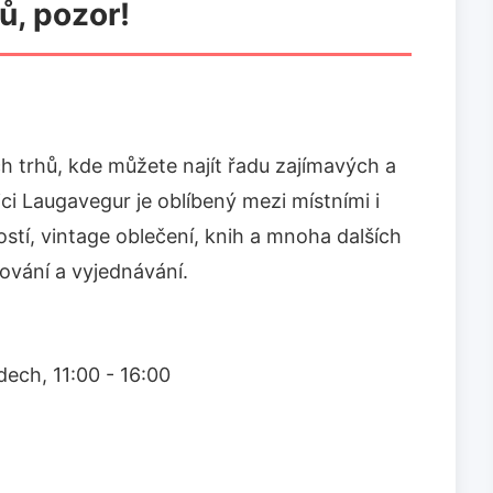
ů, pozor!
h trhů, kde můžete najít řadu zajímavých a
ici Laugavegur je oblíbený mezi místními i
ností, vintage oblečení, knih a mnoha dalších
vování a vyjednávání.
dech, 11:00 - 16:00