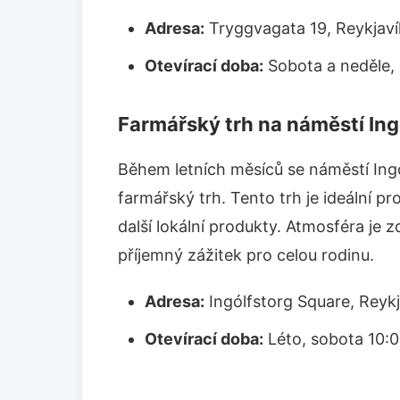
Adresa:
Tryggvagata 19, Reykjaví
Otevírací doba:
Sobota a neděle, 
Farmářský trh na náměstí Ing
Během letních měsíců se náměstí Ingó
farmářský trh. Tento trh je ideální pro
další lokální produkty. Atmosféra je z
příjemný zážitek pro celou rodinu.
Adresa:
Ingólfstorg Square, Reykj
Otevírací doba:
Léto, sobota 10:0