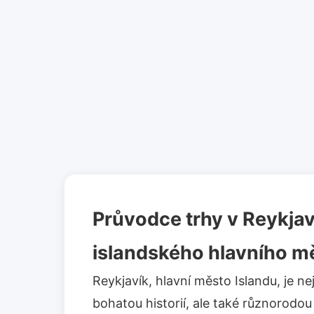
Průvodce trhy v Reykjav
islandského hlavního m
Reykjavík, hlavní město Islandu, je n
bohatou historií, ale také různorodo