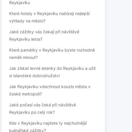
Reykjavíku
Které hotely v Reykjavíku nabízejí nejlepší
výhledy na město?
Jaké zážitky vás čekají při návštěvě
Reykjavíku letos?
Které památky v Reykjavíku byste rozhodně
neměli minout?
Jak získat levné letenky do Reykjavíku a užít
si islandské dobrodružství
Jak Reykjavíku vdechnout kouzlo města v
české metropoli?
Jaké počasí vás čeká při návštěvě
Reykjavíku po celý rok?
Kde v Reykjavíku najdete ty nejchutnější
kulinářské zážitky?