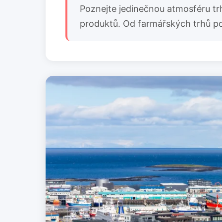
Poznejte jedinečnou atmosféru trh
produktů. Od farmářských trhů po v