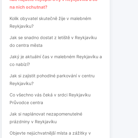
na nich ochutnat?
Kolik obyvatel skutečně žije v malebném
Reykjavíku?
Jak se snadno dostat z letiště v Reykjavíku
do centra města
Jaký je aktuální čas v malebném Reykjavíku a
co nabízí?
Jak si zajistit pohodlné parkování v centru
Reykjavíku?
Co všechno vás čeká v srdci Reykjavíku
Průvodce centra
Jak si naplánovat nezapomenutelné
prázdniny v Reykjavíku
Objevte nejúchvatnější místa a zážitky v