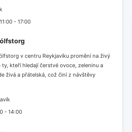
k
11:00 - 17:00
ólfstorg
lfstorg v centru Reykjavíku promění na živý
 ty, kteří hledají čerstvé ovoce, zeleninu a
de živá a přátelská, což činí z návštěvy
avík
0 - 14:00