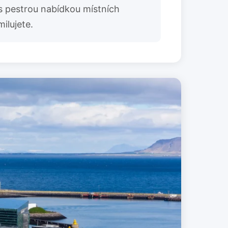
 s pestrou nabídkou místních
ilujete.