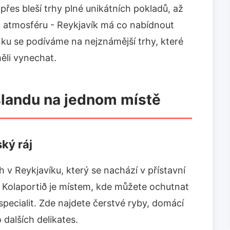
 přes bleší trhy plné unikátních pokladů, až
u atmosféru - Reykjavík má co nabídnout
ku se podíváme na nejznámější trhy, které
ěli vynechat.
slandu na jednom místě
ký ráj
rh v Reykjavíku, který se nachází v přístavní
 Kolaportið je místem, kde můžete ochutnat
specialit. Zde najdete čerstvé ryby, domácí
dalších delikates.