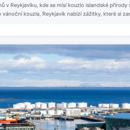
ů v Reykjavíku, kde se mísí kouzlo islandské přírody
ánoční kouzla, Reykjavík nabízí zážitky, které si zam